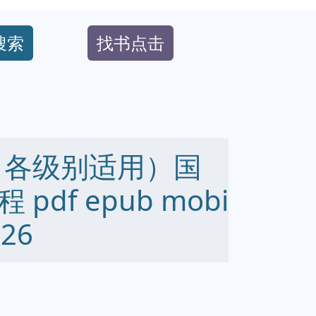
搜索
找书点击
（各级别适用）国
df epub mobi
26