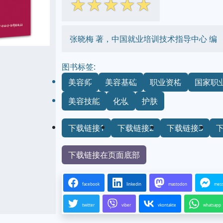
☆
☆
☆
☆
☆
张晓梅 著，中国就业培训技术指导中心 编
图书标签:
美容师
美容基础
职业资格
国家职
美容技能
化妆
护肤
下载链接1
下载链接2
下载链接3
下载链接在页面底部
facebook
linkedin
mastodon
mes
twitter
viber
vkontakte
whatsapp