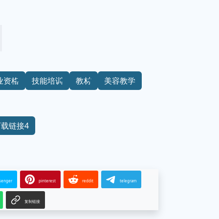
业资格
技能培训
教材
美容教学
下载链接4
senger
pinterest
reddit
telegram
复制链接