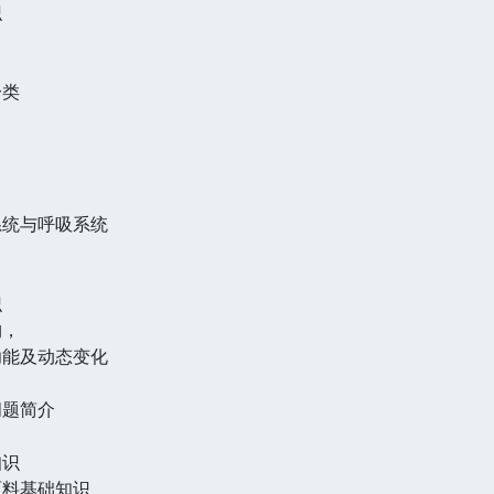
识
分类
系统与呼吸系统
识
构，
功能及动态变化
问题简介
知识
原料基础知识