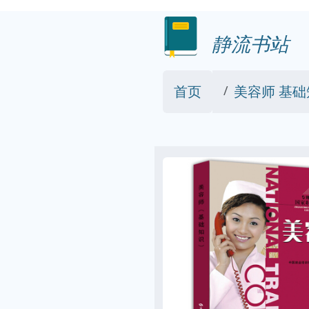
静流书站
首页
美容师 基