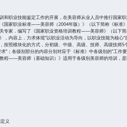
和职业技能鉴定工作的开展，在美容师从业人员中推行国家职
《国家职业标准——美容师（2004年版）》（以下简称《标准
关专家．编写了《国家职业资格培训教程——美容师》（以下简
，内容上．力求体现”以职业活动为导向，以职业技能为核心”
，按照模块化的方式，分初级、中级、高级、技师、高级技师5
要求”；各级别部分的内容分别对应于《标准》中各级别的”工作要
程——美容师（基础知识）》适用于各级别美容师的培训，是
的定义