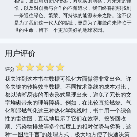
相信，通过对历史的借鉴，对现实的洞察，对未来的憧
憬，以及对创新与合作的不懈追求，我们终将能够找到
一条通往绿色、繁荣、可持续的能源未来之路。这不仅
是为了我们这一代人的福祉，更是为了那些尚未降临于
世的生命，留下一个更加美好的地球家园。
用户评价
☆
☆
☆
☆
☆
评分
我关注到这本书在数据可视化方面做得非常出色。许
多关键的转换效率数据、不同技术路线的成本对比，
都以清晰易读的图表形式呈现出来，避免了冗长的文
字堆砌带来的理解障碍。例如，在比较直接燃烧、气
化和湿燃气化这三种热化学路线时，书中用一个综合
性的雷达图，直观地展示了它们在效率、投资回收
期、污染物排放等多个维度上的相对优势与劣势，这
种“一图胜千言”的处理方式，极大地方便了快速决策