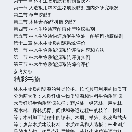
第十一章 林木生物质胶黏剂制备技术
第一节 人造板用林木生物质胶黏剂国内外研究概况
第二节 单宁胶黏剂
第三节 木质素-酚醛树脂胶黏剂
第四节 林木生物质苯酚液化产物胶黏剂
第五节 林木生物质快速热解生物油一酚醛树脂胶黏剂
第十二章 林木生物质能源系统评价
第一节 林木生物质能源系统评价内容和方法
第二节 林木生物质能源系统评价实例
第三节 林木生物质能源系统综合评价
参考文献
精彩书摘
林木生物质能资源的种类较多。按照其可利用的物质可
分为两大类：木质纤维生物质资源和油料生物质资源。
木质纤维生物质资源包括：薪炭林、经济林、用材林、
灌木林、森林抚育、间伐和采运过程中的枝丫、树叶
等；木材加工过程中的锯末、木屑、梢头、板皮和截头
等；废弃木质建筑材料、木质家具和人造板；林业副产
品的废弃物，如果壳和果核等，油料生物质资源包括：