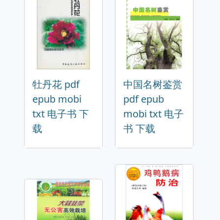
牡丹花 pdf
中国名树鉴赏
epub mobi
pdf epub
txt 电子书 下
mobi txt 电子
载
书 下载