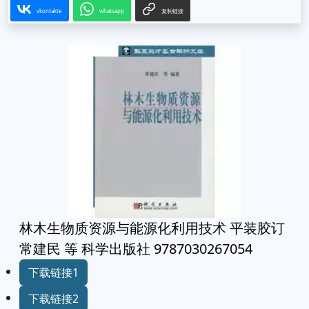
vkontakte
whatsapp
复制链接
林木生物质资源与能源化利用技术 平装胶订
常建民 等 科学出版社 9787030267054
下载链接1
下载链接2