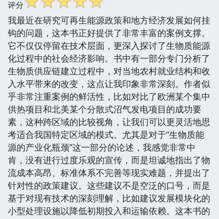
☆
☆
☆
☆
☆
评分
我最近在研究可再生能源政策和地方经济发展如何挂
钩的问题，这本书正好提供了非常丰富的案例支撑。
它不仅仅停留在技术层面，更深入探讨了生物质能源
化过程中的社会经济影响。书中有一部分专门分析了
生物质供应链建立过程中，对当地农村就业结构和收
入水平带来的改变，这点让我印象非常深刻。作者似
乎非常注重案例的鲜活性，比如对比了欧洲某个集中
供热项目和北美某个分散式沼气发电项目的成功要
素，这种跨区域的比较视角，让我们可以更灵活地思
考适合我国特定区域的模式。尤其是对于“生物质能
源的产业化瓶颈”这一部分的论述，我感觉非常中
肯，没有进行过度乐观的宣传，而是坦诚地指出了物
流成本高昂、标准体系不完善等现实难题，并提出了
针对性的政策建议。这些建议不是空泛的口号，而是
基于对现有技术的深刻理解，比如建议发展模块化的
小型处理设施以降低初期投入和运输依赖。这本书的