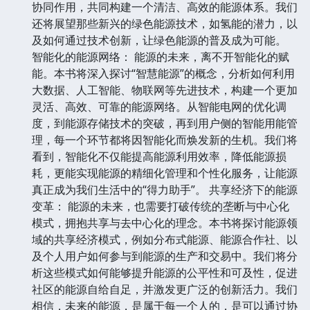
协同作用，共同构建一个清洁、高效的能源体系。我们
还将展望那些新兴的绿色能源技术，如氢能的潜力，以
及如何通过技术创新，让绿色能源的普及成为可能。
智能化的能源网络： 能源的未来，离不开智能化的赋
能。本书将深入探讨“智慧能源”的概念，分析如何利用
大数据、人工智能、物联网等先进技术，构建一个更加
灵活、高效、可靠的能源网络。从智能电网的优化调
度，到能源存储技术的突破，再到用户侧的智能用能管
理，每一个环节都将因智能化而焕发新的生机。我们将
看到，智能化不仅能提高能源利用效率，降低能源损
耗，更能实现能源的精细化管理和个性化服务，让能源
真正成为我们生活中的“得力助手”。 共享经济下的能源
变革： 能源的未来，也需要打破传统的垄断与中心化
模式，拥抱共享与去中心化的理念。本书将探讨能源领
域的共享经济模式，例如分布式能源、能源合作社、以
及个人用户如何参与到能源的生产和交易中。我们将分
析这些模式如何能够提升能源的公平性和可及性，促进
社区的能源自给自足，并激发更广泛的创新活力。我们
相信，未来的能源，是属于每一个人的，是可以通过协