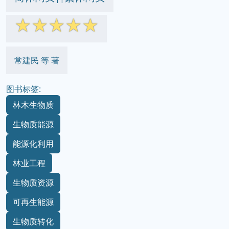
☆
☆
☆
☆
☆
常建民 等 著
图书标签:
林木生物质
生物质能源
能源化利用
林业工程
生物质资源
可再生能源
生物质转化