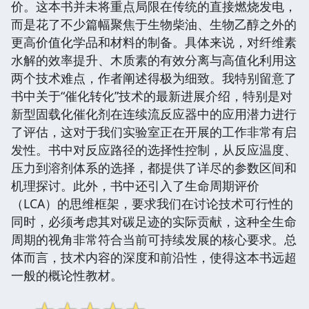
价。这本书并未将重点局限在传统的直接燃烧发电，
而是花了不少篇幅聚焦于生物柴油、生物乙醇之外的
更高价值化学品和材料的制备。具体来说，对纤维素
水解的效率提升、木质素的有效分离与高值化利用这
两个技术难点，作者阐述得极为细致。我特别留意了
书中关于“催化转化”技术的最新进展介绍，特别是对
新型固载化催化剂在连续流反应器中的应用潜力进行
了评估，这对于我们实验室正在开展的工作非常有启
发性。书中对反应路径的选择性控制，从反应温度、
压力到溶剂体系的选择，都提供了详尽的参数区间和
机理探讨。此外，书中还引入了生命周期评价
（LCA）的思维框架，要求我们在讨论技术可行性的
同时，必须考虑其对碳足迹的实际贡献，这种全生命
周期的视角非常符合当前可持续发展的核心要求。总
体而言，技术内容的深度和前沿性，使得这本书远超
一般的概论性教材。