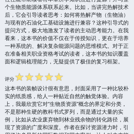
个生物质能源体系联系起来。比如，当讲完热解技术
后，它会引导读者思考：如何将热解产物（生物油）
与现有的石油化工基础设施进行兼容？这种引导式的
提问方式，极大地激发了读者的主动思考能力。在我
看来，这本书的价值不仅在于传授知识，更在于培养
一种系统的、解决复杂能源问题的思维模式。对于正
在准备相关职业资格考试的读者，这本书的知识覆盖
面和逻辑梳理能力，无疑提供了极佳的复习框架。
☆
☆
☆
☆
☆
评分
这本书的装帧设计很有意思，封面采用了一种比较朴
实的纸质感，给人一种贴近自然的触觉体验。内容
上，我最欣赏它对“生物质资源”概念的界定和分类，
不是那种生硬的教科书式罗列，而是通过大量的实
例，比如从农业废弃物到林业残余物的转化路径，展
现了资源的广度和深度。作者在探讨资源潜力时，引