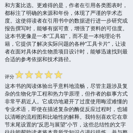
和方案比选。更难得的是，作者在引用各类图表时，
都标注了明确的来源和年份，体现了严谨的学术态
度。这使得读者在引用书中的数据进行进一步研究或
报告撰写时，能够有据可查，增强了资料的可信度。
这本书更像是一本“工具箱”，而不是一本纯理论书
籍，它提供了解决实际问题的各种“工具卡片”，让读
者在面对具体的生物质项目设计时，能够迅速找到最
合适的参考依据和技术路径。
☆
☆
☆
☆
☆
评分
这本书的阅读体验出乎意料地流畅，尽管主题涉及复
杂的生物化学工程和热力学原理，但作者的叙事方式
非常平易近人。它成功地避开了过度使用晦涩难懂的
专业术语，即使在描述复杂的酶促反应过程时，也辅
以清晰的流程图和比喻性的解释。我特别喜欢它在章
节末尾设置的“反思与展望”小节，这些总结性的文字
往往能帮助读者将本章所学知识点进行提炼，并与整