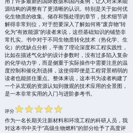
用了许多最新的国际数据和国内案例，让人对未来能
源结构的调整有了更清晰的认识。特别是关于如何优
化生物质的收集、储存和预处理的章节，技术细节讲
解得非常到位，对于想要深入了解如何将“废弃物”转
化为“有效能源”的读者来说，这些基础知识的铺垫非
常扎实。书中对于不同生物质转化技术（热化学、生
化）的优缺点分析，平衡了理论深度和工程实践性，
比如在描述气化炉的设计参数时，没有过多陷入复杂
的化学动力学，而是侧重于实际操作中需要注意的温
度控制和催化剂选择，这使得即便是工程背景稍弱的
读者也能抓住重点。整体来说，这本书为读者构建了
一个从宏观的资源认知到微观的技术应用的全景图，
是一本非常实用的入门与进阶参考书。
☆
☆
☆
☆
☆
评分
作为一名长期关注新材料和环境工程的科研人员，我
对这本书中关于“高级生物燃料”的部分给予了高度评