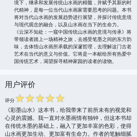
境下，继承和发展传统山水画的精髓，并赋予其新的时
代精神，是每一位当代山水画家需要思考的问题。本书
将对当代山水画的发展趋势进行展望，并探讨传统意境
与现代观念的融合，以及山水画在当下的生命力。
《云深不知处：一窥中国传统山水画的意境与传承》将
带领读者踏上一场精神之旅，去感受笔墨之间的东方韵
味，去体悟山水画所承载的深邃哲理，去理解这门古老
艺术在当代的意义与价值。它将是一本献给所有热爱中
国传统艺术，渴望探寻精神家园的读者的读物。
用户评价
☆
☆
☆
☆
☆
评分
《彩墨山水》这本书，给我带来了前所未有的视觉和
心灵的震撼。我一直对水墨画情有独钟，但这本书却
在传统水墨的基础上，融入了更加丰富的色彩，使得
山水画更加生动、更加富有生命力。作者的笔触细腻