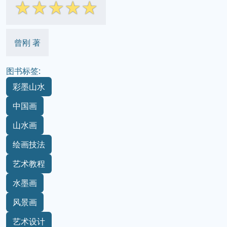
☆
☆
☆
☆
☆
曾刚 著
图书标签:
彩墨山水
中国画
山水画
绘画技法
艺术教程
水墨画
风景画
艺术设计