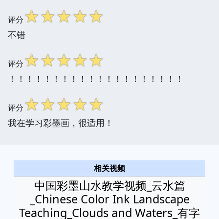
☆
☆
☆
☆
☆
评分
不错
☆
☆
☆
☆
☆
评分
！！！！！！！！！！！！！！！！！！！！
☆
☆
☆
☆
☆
评分
我在学习彩墨画，很适用！
相关视频
中国彩墨山水教学视频_云水篇
_Chinese Color Ink Landscape
Teaching_Clouds and Waters_有字