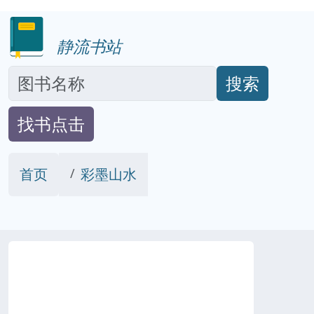
静流书站
搜索
找书点击
首页
彩墨山水