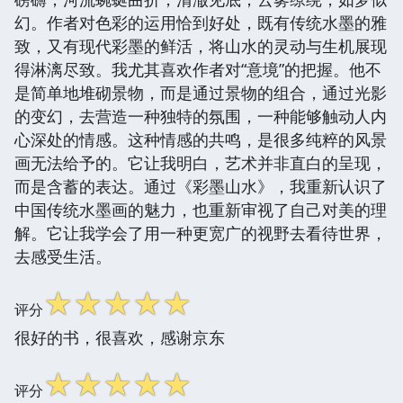
幻。作者对色彩的运用恰到好处，既有传统水墨的雅
致，又有现代彩墨的鲜活，将山水的灵动与生机展现
得淋漓尽致。我尤其喜欢作者对“意境”的把握。他不
是简单地堆砌景物，而是通过景物的组合，通过光影
的变幻，去营造一种独特的氛围，一种能够触动人内
心深处的情感。这种情感的共鸣，是很多纯粹的风景
画无法给予的。它让我明白，艺术并非直白的呈现，
而是含蓄的表达。通过《彩墨山水》，我重新认识了
中国传统水墨画的魅力，也重新审视了自己对美的理
解。它让我学会了用一种更宽广的视野去看待世界，
去感受生活。
☆
☆
☆
☆
☆
评分
很好的书，很喜欢，感谢京东
☆
☆
☆
☆
☆
评分