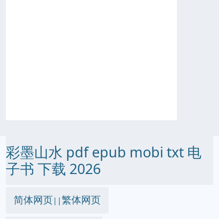
彩墨山水 pdf epub mobi txt 电
子书 下载 2026
简体网页
繁体网页
||