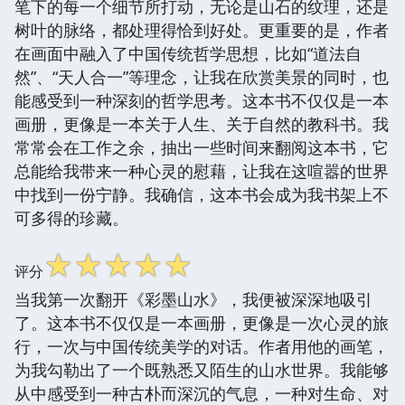
笔下的每一个细节所打动，无论是山石的纹理，还是
树叶的脉络，都处理得恰到好处。更重要的是，作者
在画面中融入了中国传统哲学思想，比如“道法自
然”、“天人合一”等理念，让我在欣赏美景的同时，也
能感受到一种深刻的哲学思考。这本书不仅仅是一本
画册，更像是一本关于人生、关于自然的教科书。我
常常会在工作之余，抽出一些时间来翻阅这本书，它
总能给我带来一种心灵的慰藉，让我在这喧嚣的世界
中找到一份宁静。我确信，这本书会成为我书架上不
可多得的珍藏。
☆
☆
☆
☆
☆
评分
当我第一次翻开《彩墨山水》，我便被深深地吸引
了。这本书不仅仅是一本画册，更像是一次心灵的旅
行，一次与中国传统美学的对话。作者用他的画笔，
为我勾勒出了一个既熟悉又陌生的山水世界。我能够
从中感受到一种古朴而深沉的气息，一种对生命、对