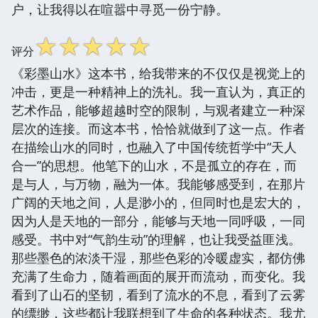
户，让我得以在喧嚣中寻觅一份宁静。
☆
☆
☆
☆
☆
评分
《彩墨山水》这本书，给我带来的不仅仅是视觉上的
冲击，更是一种精神上的洗礼。我一直认为，真正的
艺术作品，能够超越时空的限制，与观者建立一种深
层次的连接。而这本书，恰恰就做到了这一点。作者
在描绘山水的同时，也融入了中国传统哲学中“天人
合一”的思想。他笔下的山水，不是孤立的存在，而
是与人，与万物，融为一体。我能够感受到，在那片
广阔的天地之间，人是渺小的，但同时也是宏大的，
因为人是天地的一部分，能够与天地一同呼吸，一同
感受。书中对“气韵生动”的理解，也让我受益匪浅。
那些墨色的浓淡干湿，那些色彩的冷暖虚实，都仿佛
充满了生命力，随着画面的展开而流动，而变化。我
看到了山石的坚韧，看到了流水的不息，看到了云雾
的缥缈，这些都让我联想到了生命的各种状态。我尤