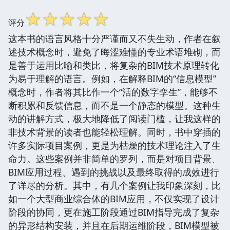
☆
☆
☆
☆
☆
评分
这本书的语言风格十分严谨而又不失生动，作者在叙
述技术概念时，避免了晦涩难懂的专业术语堆砌，而
是善于运用比喻和类比，将复杂的BIM技术原理转化
为易于理解的语言。例如，在解释BIM的“信息模型”
概念时，作者将其比作一个“活的数字孪生”，能够不
断积累和反馈信息，而不是一个静态的模型。这种生
动的讲解方式，极大地降低了阅读门槛，让我这样的
非技术背景的读者也能轻松理解。同时，书中穿插的
许多实际项目案例，更是为枯燥的技术理论注入了生
命力。这些案例并非简单的罗列，而是对项目背景、
BIM应用过程、遇到的挑战以及最终取得的成效进行
了详尽的分析。其中，有几个案例让我印象深刻，比
如一个大型商业综合体的BIM应用，不仅实现了设计
阶段的协同，更在施工阶段通过BIM指导完成了复杂
的异形结构安装，并且在后期运维阶段，BIM模型被