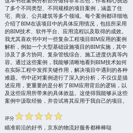
这本书在案例分析部分做得非常出色，作者精心挑选
了多个不同类型、不同规模的项目案例，涵盖了住
宅、商业、公共建筑等多个领域。每个案例都详细地
介绍了BIM在该项目中的具体应用情况，包括所采用
的BIM技术、软件平台、应用流程以及取得的成效。
我尤其喜欢书中对一些复杂工程项目BIM应用的案例
解析，例如一个大型基础设施项目的BIM实施，其中
涉及了多方协同、复杂管线综合、施工进度仿真等内
容。通过这些案例，我能够清晰地看到BIM技术如何
在实际工程中发挥关键作用，解决项目中遇到的各种
难题。书中还对案例进行了深入的分析，不仅仅是描
述应用，更重要的是分析了BIM应用背后的逻辑，以
及这些应用所带来的具体效益。这使得我能够从这些
案例中汲取经验，并尝试将其应用于我自己的项目。
☆
☆
☆
☆
☆
评分
瞄准前沿的好书，京东的物流好服务都棒棒哒