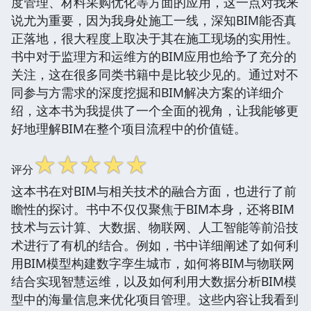
度管理、材料采购优化等方面的应用，这一点对我来
说尤为重要，因为我身处施工一线，深知BIM能否真
正落地，很大程度上取决于其在施工现场的实用性。
书中对于监理方和运维方的BIM应用也给予了充分的
关注，这在很多同类书籍中是比较少见的。通过对不
同参与方需求的深度挖掘和BIM解决方案的详细介
绍，这本书为我提供了一个全面的视角，让我能够更
好地理解BIM在整个项目流程中的价值链。
☆
☆
☆
☆
☆
评分
这本书在对BIM与相关技术的融合方面，也进行了前
瞻性的探讨。书中不仅仅聚焦于BIM本身，还将BIM
技术与云计算、大数据、物联网、人工智能等前沿技
术进行了有机的结合。例如，书中详细阐述了如何利
用BIM模型构建数字孪生城市，如何将BIM与物联网
结合实现智慧运维，以及如何利用大数据分析BIM模
型中的海量信息来优化项目管理。这些内容让我看到