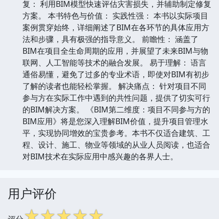
复： 利用BIM模型快速评估灾害损失，并辅助制定修复
方案。 本书特色与价值： 实践性强： 本书以实际项目
案例贯穿始终，详细阐述了BIM在各环节的具体应用方
法和步骤，具有极强的指导意义。 前瞻性： 涵盖了
BIM在项目全生命周期的应用，并展望了未来BIM与物
联网、人工智能等技术的融合发展。 易于理解： 语言
通俗易懂，避免了过多的专业术语，即使对BIM有初步
了解的读者也能轻松掌握。 解决痛点： 针对项目不同
参与方在实际工作中遇到的共性问题，提供了切实可行
的BIM解决方案。 《BIM第二维度：项目不同参与方的
BIM应用》将是您深入理解BIM价值，提升项目管理水
平，实现协同增效的宝贵参考。本书不仅适合建筑、工
程、设计、施工、物业等领域的从业人员阅读，也适合
对BIM技术在实际应用中感兴趣的各界人士。
用户评价
☆
☆
☆
☆
☆
评分