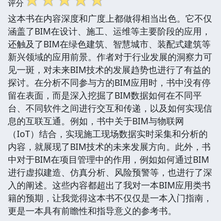
评分
这本书在内容深度和广度上都做得相当出色。它不仅
涵盖了BIM在设计、施工、运维等主要阶段的应用，
还触及了BIM在绿色建筑、智慧城市、装配式建筑等
新兴领域的应用前景。作者对于行业发展的洞察力可
见一斑，对未来BIM技术的发展趋势也进行了有益的
探讨。在分析不同参与方的BIM应用时，书中没有停
留在表面，而是深入挖掘了BIM数据如何在不同平
台、不同软件之间进行交互和传递，以及如何实现信
息的互联互通。例如，书中关于BIM与物联网
（IoT）结合，实现施工现场数据实时采集和分析的
内容，就展现了BIM技术的未来发展方向。此外，书
中对于BIM在项目管理中的作用，例如如何通过BIM
进行虚拟建造、仿真分析、风险预警等，也进行了深
入的阐述。这些内容都超出了我对一本BIM应用类书
籍的预期，让我觉得这本书不仅仅是一本入门指南，
更是一本具有前瞻性和指导意义的参考书。