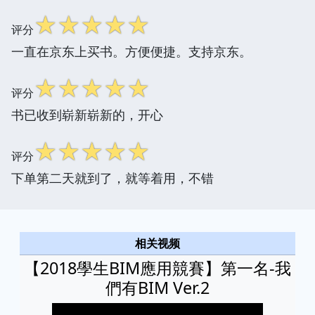
☆
☆
☆
☆
☆
评分
一直在京东上买书。方便便捷。支持京东。
☆
☆
☆
☆
☆
评分
书已收到崭新崭新的，开心
☆
☆
☆
☆
☆
评分
下单第二天就到了，就等着用，不错
相关视频
【2018學生BIM應用競賽】第一名-我
們有BIM Ver.2