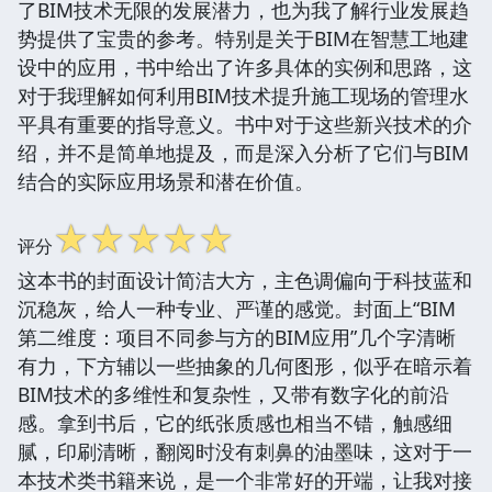
了BIM技术无限的发展潜力，也为我了解行业发展趋
势提供了宝贵的参考。特别是关于BIM在智慧工地建
设中的应用，书中给出了许多具体的实例和思路，这
对于我理解如何利用BIM技术提升施工现场的管理水
平具有重要的指导意义。书中对于这些新兴技术的介
绍，并不是简单地提及，而是深入分析了它们与BIM
结合的实际应用场景和潜在价值。
☆
☆
☆
☆
☆
评分
这本书的封面设计简洁大方，主色调偏向于科技蓝和
沉稳灰，给人一种专业、严谨的感觉。封面上“BIM
第二维度：项目不同参与方的BIM应用”几个字清晰
有力，下方辅以一些抽象的几何图形，似乎在暗示着
BIM技术的多维性和复杂性，又带有数字化的前沿
感。拿到书后，它的纸张质感也相当不错，触感细
腻，印刷清晰，翻阅时没有刺鼻的油墨味，这对于一
本技术类书籍来说，是一个非常好的开端，让我对接