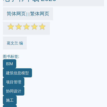
简体网页
繁体网页
||
☆
☆
☆
☆
☆
葛文兰 编
图书标签:
BIM
建筑信息模型
项目管理
协同设计
施工