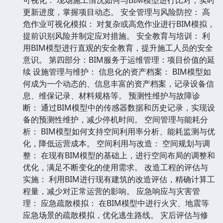
更新进度，掌握项目动态。 安全管理与风险防控： 高
危作业可视化模拟： 对复杂或高危作业进行BIM模拟，
提前识别风险并制定应对措施。 安全教育与培训： 利
用BIM模型进行直观的安全教育，提升施工人员的安全
意识。 第四部分：BIM服务于运维管理：项目价值的延
续 设施管理与维护： 信息化的资产档案： BIM模型如
何成为一个动态的、信息丰富的资产档案，记录设备信
息、维保记录、材料规格等。 预测性维护与故障诊
断： 通过BIM模型中的传感器数据和历史记录，实现设
备的预测性维护，减少停机时间。 空间管理与能耗分
析： BIM模型如何支持空间利用率分析、能耗监测与优
化，降低运营成本。 空间利用与改造： 空间规划与调
整： 在现有BIM模型的基础上，进行空间布局的调整和
优化，满足不断变化的使用需求。 改造工程的评估与
实施： 利用BIM进行现有建筑的改造评估，精确计算工
程量，减少对正常运营的影响。 应急响应与灾害管
理： 应急疏散模拟： 在BIM模型中进行火灾、地震等
应急场景的疏散模拟，优化逃生路线。 灾后评估与修