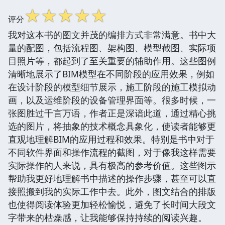
☆
☆
☆
☆
☆
评分
我对这本书的图文并茂的编排方式非常满意。书中大
量的配图，包括流程图、架构图、模型截图、实际项
目照片等，都起到了至关重要的辅助作用。这些图例
清晰地展示了BIM模型在不同阶段的应用效果，例如
在设计阶段的模型细节展示，施工阶段的施工模拟动
画，以及运维阶段的设备管理界面等。很多时候，一
张图胜过千言万语，作者正是深谙此道，通过精心挑
选的图片，将抽象的技术概念具象化，使读者能够更
直观地理解BIM的应用过程和效果。特别是书中对于
不同软件界面和操作流程的截图，对于像我这样需要
实际操作的人来说，具有极高的参考价值。这些图示
帮助我更好地理解书中描述的操作步骤，甚至可以直
接照搬到我的实际工作中去。此外，图文结合的排版
也使得阅读体验更加轻松愉悦，避免了长时间大段文
字带来的枯燥感，让我能够保持持续的阅读兴趣。