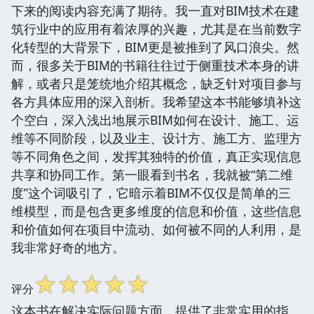
下来的阅读内容充满了期待。我一直对BIM技术在建
筑行业中的应用有着浓厚的兴趣，尤其是在当前数字
化转型的大背景下，BIM更是被推到了风口浪尖。然
而，很多关于BIM的书籍往往过于侧重技术本身的讲
解，或者只是笼统地介绍其概念，缺乏针对项目参与
各方具体应用的深入剖析。我希望这本书能够填补这
个空白，深入浅出地展示BIM如何在设计、施工、运
维等不同阶段，以及业主、设计方、施工方、监理方
等不同角色之间，发挥其独特的价值，真正实现信息
共享和协同工作。第一眼看到书名，我就被“第二维
度”这个词吸引了，它暗示着BIM不仅仅是简单的三
维模型，而是包含更多维度的信息和价值，这些信息
和价值如何在项目中流动、如何被不同的人利用，是
我非常好奇的地方。
☆
☆
☆
☆
☆
评分
这本书在解决实际问题方面，提供了非常实用的指