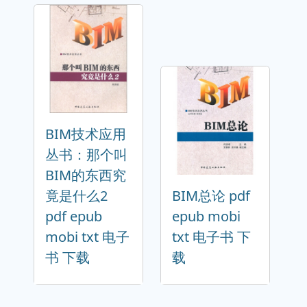
BIM技术应用
丛书：那个叫
BIM的东西究
竟是什么2
BIM总论 pdf
pdf epub
epub mobi
mobi txt 电子
txt 电子书 下
书 下载
载