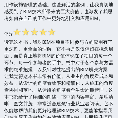
用作设施管理的基础。这些鲜活的案例，让我真切地
感受到了BIM技术所带来的巨大价值，也激发了我思
考如何在自己的工作中更好地引入和应用BIM。
☆
☆
☆
☆
☆
评分
读完这本书，我对BIM在项目不同参与方的应用有了
更深刻、更全面的理解。它不再是仅仅停留在概念层
面，而是真正地将BIM的价值体现在了项目的每一个
环节、每一个参与者的手中。书中对于各个参与方需
求的精准把握，以及针对性地提出的BIM解决方案，
让我觉得这本书非常有价值。从业主的角度看成本和
效益，从设计的角度看效率和精细化，从施工的角度
看协同和落地，从运维的角度看全生命周期管理，这
本书都给予了详细的阐述。书中的内容丰富、条理清
晰、图文并茂，非常适合建筑行业从业者阅读。它不
仅能够帮助我们更好地理解BIM技术，更能够指导我
们在实际工作中如何有效地应用BIM，从而提升项目