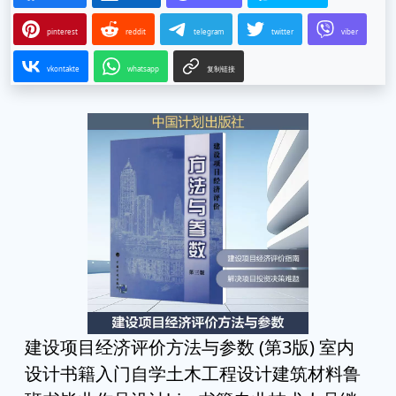
pinterest
reddit
telegram
twitter
viber
vkontakte
whatsapp
复制链接
建设项目经济评价方法与参数 (第3版) 室内
设计书籍入门自学土木工程设计建筑材料鲁