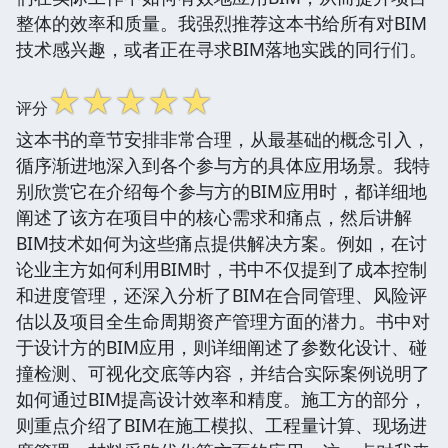
整体的效率和质量。我强烈推荐这本书给所有对BIM
技术感兴趣，或者正在寻求BIM落地实践的同行们。
☆
☆
☆
☆
☆
评分
这本书的章节安排非常合理，从最基础的概念引入，
循序渐进地深入到各个参与方的具体应用场景。我特
别欣赏它在介绍每个参与方的BIM应用时，都详细地
阐述了该方在项目中的核心需求和痛点，然后讲解
BIM技术如何为这些痛点提供解决方案。例如，在讨
论业主方如何利用BIM时，书中不仅提到了成本控制
和进度管理，还深入分析了BIM在合同管理、风险评
估以及项目全生命周期资产管理方面的潜力。书中对
于设计方的BIM应用，则详细阐述了参数化设计、碰
撞检测、可视化交底等内容，并结合实际案例说明了
如何通过BIM提高设计效率和精度。施工方的部分，
则重点介绍了BIM在施工模拟、工程量计算、现场进