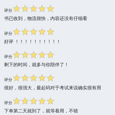
☆
☆
☆
☆
☆
评分
书已收到，物流很快，内容还没有仔细看
☆
☆
☆
☆
☆
评分
好评 ！！！！！！！！！！
☆
☆
☆
☆
☆
评分
剩下的时间，就多与你陪伴了！
☆
☆
☆
☆
☆
评分
很好，很强大，最起码对于考试来说确实很有用
☆
☆
☆
☆
☆
评分
下单第二天就到了，就等着用，不错