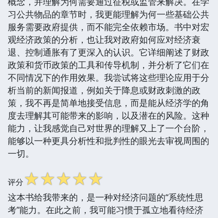
概念，并理解为何需要通过征税或监管来解决。在学
习公共物品的章节时，我更能理解为何一些基础公共
服务需要政府提供，而不能完全依赖市场。书中对宏
观经济政策的分析，也让我对政府如何应对经济衰
退、控制通胀有了更深入的认识。它详细阐述了财政
政策和货币政策的工具和传导机制，并分析了它们在
不同情况下的作用效果。我尝试将这些理论应用于分
析当前的新闻报道，例如关于降息或财政刺激的政
策，我不再是简单地接受信息，而是能从经济学的角
度去理解其可能带来的影响，以及潜在的风险。这种
能力，让我感觉自己对世界的理解又上了一个台阶，
能够以一种更具分析性和批判性的眼光去审视周围的
一切。
☆
☆
☆
☆
☆
评分
这本书给我带来的，是一种对经济问题的“系统性思
考”能力。在此之前，我可能习惯于孤立地看待经济