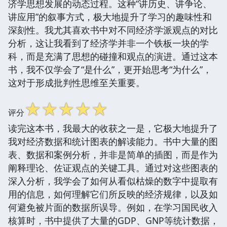
济学思想发展的动态过程。这种“讲历史、讲争论、
讲应用”的叙事方式，极大地提升了学习的趣味性和
深刻性。我尤其喜欢书中对不同经济学派观点的对比
分析，这让我看到了经济学并非一个铁板一块的学
科，而是充满了思想的碰撞和观点的演进。通过这本
书，我不仅学会了“是什么”，更开始思考“为什么”，
这对于形成批判性思维至关重要。
☆
☆
☆
☆
☆
评分
读完这本书，我最大的收获之一是，它极大地提升了
我对经济数据和统计图表的解读能力。书中大量的图
表、数据和案例分析，并非是简单的插图，而是作为
阐释理论、佐证观点的关键工具。通过对这些图表的
深入分析，我学会了如何从看似枯燥的数字中提取有
用的信息，如何理解它们所反映的经济规律，以及如
何避免被片面的数据所误导。例如，在学习国民收入
核算时，书中提供了大量的GDP、GNP等统计数据，