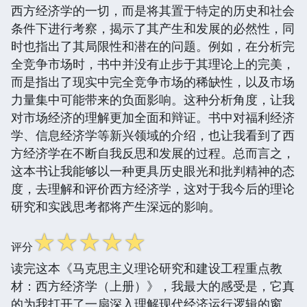
西方经济学的一切，而是将其置于特定的历史和社会
条件下进行考察，揭示了其产生和发展的必然性，同
时也指出了其局限性和潜在的问题。例如，在分析完
全竞争市场时，书中并没有止步于其理论上的完美，
而是指出了现实中完全竞争市场的稀缺性，以及市场
力量集中可能带来的负面影响。这种分析角度，让我
对市场经济的理解更加全面和辩证。书中对福利经济
学、信息经济学等新兴领域的介绍，也让我看到了西
方经济学在不断自我反思和发展的过程。总而言之，
这本书让我能够以一种更具历史眼光和批判精神的态
度，去理解和评价西方经济学，这对于我今后的理论
研究和实践思考都将产生深远的影响。
☆
☆
☆
☆
☆
评分
读完这本《马克思主义理论研究和建设工程重点教
材：西方经济学（上册）》，我最大的感受是，它真
的为我打开了一扇深入理解现代经济运行逻辑的窗