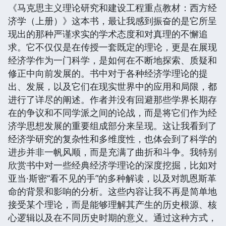
《马克思主义理论研究和建设工程重点教材：西方经
济学（上册）》这本书，最让我感到振奋的是它所呈
现出的那种严谨求实的学术态度和对真理的不懈追
求。它不仅仅是在传授一套既定的理论，更是在展现
经济学作为一门科学，是如何在不断地探索、质疑和
修正中向前发展的。书中对于各种经济学理论的提
出、发展，以及它们在现实世界中的应用和局限，都
进行了详尽的阐述。作者并没有回避那些学界长期存
在的争议和不同学派之间的论战，而是将它们作为经
济学思想发展的重要组成部分来呈现。这让我看到了
经济学研究的复杂性和多维度性，也体会到了科学的
进步并非一帆风顺，而是充满了曲折和斗争。我特别
欣赏书中对一些经典经济学理论的深度挖掘，比如对
亚当·斯密“看不见的手”的多种解读，以及对凯恩斯革
命的背景和影响的分析。这些内容让我不再是简单地
接受某个理论，而是能够理解其产生的历史根源、核
心逻辑以及在不同历史时期的意义。通过这种方式，