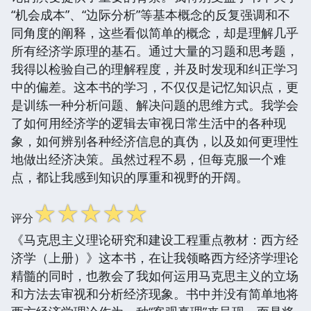
“机会成本”、“边际分析”等基本概念的反复强调和不
同角度的阐释，这些看似简单的概念，却是理解几乎
所有经济学原理的基石。通过大量的习题和思考题，
我得以检验自己的理解程度，并及时发现和纠正学习
中的偏差。这本书的学习，不仅仅是记忆知识点，更
是训练一种分析问题、解决问题的思维方式。我学会
了如何用经济学的逻辑去审视日常生活中的各种现
象，如何辨别各种经济信息的真伪，以及如何更理性
地做出经济决策。虽然过程不易，但每克服一个难
点，都让我感到知识的厚重和视野的开阔。
☆
☆
☆
☆
☆
评分
《马克思主义理论研究和建设工程重点教材：西方经
济学（上册）》这本书，在让我领略西方经济学理论
精髓的同时，也教会了我如何运用马克思主义的立场
和方法去审视和分析经济现象。书中并没有简单地将