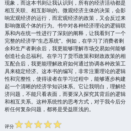
现象，而这本书则让我认识到，所有的经济活动都是
相互关联、相互影响的。微观经济主体的决策，会影
响宏观经济的运行，而宏观经济的政策，又会反过来
影响微观个体的行为。书中对各种经济理论的逻辑联
系和内在统一性进行了深刻的阐释，让我看到了一个
完整的经济学“生态系统”。例如，在学习了消费者剩
余和生产者剩余后，我更能够理解市场交易如何能够
创造社会总福利。在学习了货币政策和财政政策的相
互配合后，我更能理解政府如何通过协调各种政策工
具来稳定经济。这本书的编写，非常注重理论的逻辑
性和完整性，使得读者在学习过程中，能够逐步构建
起一个清晰的经济学知识体系。它让我明白，理解经
济问题，不能只看表面，而要深入探究其背后的逻辑
和相互关系。这种系统性的思考方式，对于我今后分
析任何复杂问题，都将是受益匪浅的。
☆
☆
☆
☆
☆
评分