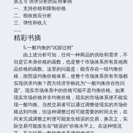
第五节 供求分析的应用事例
一、支持价格和限制价格
二、税收效应分析
三、弹性和收入
……
精彩书摘
5.一般均衡的“试探过程”
由上述分析可知，任何一种商品的供给和需求，不
但是它本身价格的函数，也是整个市场体系所有其他商
品价格的函数。这里的问题是：能否存在一组均衡价
格，按照该均衡价格体系，使整个市场体系所有市场都
实现供求均衡？西方经济学称此为“一般均衡存在性问
题”。现实市场体系中的价格可能不是均衡价格。如果
现实市场价格并非均衡价格，现实的市场体系便不能实
现一般均衡。当然交易者可以通过调整使现实的市场价
格达到均衡，但这种调整过程可能需要的时间太长，在
尚未完成调整之时便可能发生错误的交易，换言之，实
际交易可能发生在“错误的”价格水平上。在这种情况
下，瓦尔拉斯一般均衡体系便很难成立。