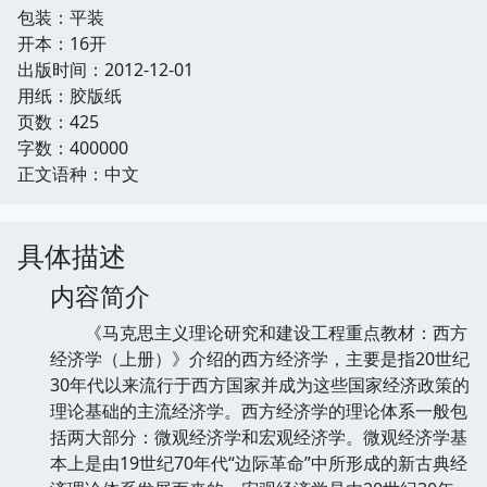
包装：平装
开本：16开
出版时间：2012-12-01
用纸：胶版纸
页数：425
字数：400000
正文语种：中文
具体描述
内容简介
《马克思主义理论研究和建设工程重点教材：西方
经济学（上册）》介绍的西方经济学，主要是指20世纪
30年代以来流行于西方国家并成为这些国家经济政策的
理论基础的主流经济学。西方经济学的理论体系一般包
括两大部分：微观经济学和宏观经济学。微观经济学基
本上是由19世纪70年代“边际革命”中所形成的新古典经