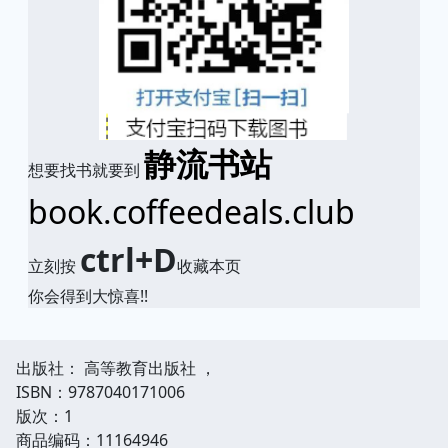
静流书站
想要找书就要到
book.coffeedeals.club
ctrl+D
立刻按
收藏本页
你会得到大惊喜!!
出版社： 高等教育出版社 ，
ISBN：9787040171006
版次：1
商品编码：11164946