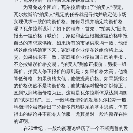
为避免这个困难，瓦尔拉斯做出了“拍卖人”假定。
瓦尔拉斯给“拍卖人”规定的任务就是寻找并确定使市场
实现供求一致的均衡价格。如何寻找并确定均衡价格
呢？瓦尔拉斯设计了如下的程序：首先，“拍卖人”随意
报出一组价格（喊价），家庭和企业根据这组价格申报
自己的需求或供给。如果所有的市场供求均一致，他便
将这组价格确定下来，家庭和企业便在这组价格上成
交。如果供求不一致，家庭和企业便抽回自己的申报，
不必按错误价格交易，“拍卖人”则修正报价，另报一组
新价。拍卖人修正报价的原则是：如果价格太高，他将
降低价格；如果价格太低，他便提高价格。如果新报出
的价格仍然不是均衡价格，他就继续对报价加以修正，
直到找到均衡价格为止。这就是瓦尔拉斯体系达到均衡
的“试探过程”。三、一般均衡理论的发展瓦尔拉斯一般
均衡理论虽然给出了分析多市场联系的基本思路，但其
得出的结论并不能令人信服，尤其是对一般均衡存在性
的证明。
在20世纪，一般均衡理论经历了一个不断完善的发