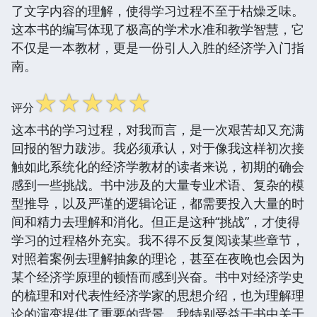
了文字内容的理解，使得学习过程不至于枯燥乏味。
这本书的编写体现了极高的学术水准和教学智慧，它
不仅是一本教材，更是一份引人入胜的经济学入门指
南。
☆
☆
☆
☆
☆
评分
这本书的学习过程，对我而言，是一次艰苦却又充满
回报的智力跋涉。我必须承认，对于像我这样初次接
触如此系统化的经济学教材的读者来说，初期的确会
感到一些挑战。书中涉及的大量专业术语、复杂的模
型推导，以及严谨的逻辑论证，都需要投入大量的时
间和精力去理解和消化。但正是这种“挑战”，才使得
学习的过程格外充实。我不得不反复阅读某些章节，
对照着案例去理解抽象的理论，甚至在夜晚也会因为
某个经济学原理的顿悟而感到兴奋。书中对经济学史
的梳理和对代表性经济学家的思想介绍，也为理解理
论的演变提供了重要的背景。我特别受益于书中关于