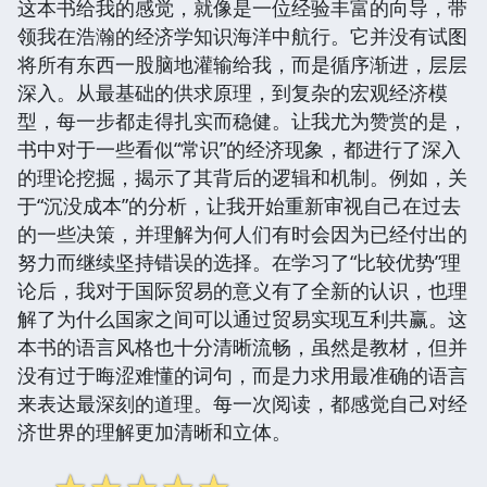
这本书给我的感觉，就像是一位经验丰富的向导，带
领我在浩瀚的经济学知识海洋中航行。它并没有试图
将所有东西一股脑地灌输给我，而是循序渐进，层层
深入。从最基础的供求原理，到复杂的宏观经济模
型，每一步都走得扎实而稳健。让我尤为赞赏的是，
书中对于一些看似“常识”的经济现象，都进行了深入
的理论挖掘，揭示了其背后的逻辑和机制。例如，关
于“沉没成本”的分析，让我开始重新审视自己在过去
的一些决策，并理解为何人们有时会因为已经付出的
努力而继续坚持错误的选择。在学习了“比较优势”理
论后，我对于国际贸易的意义有了全新的认识，也理
解了为什么国家之间可以通过贸易实现互利共赢。这
本书的语言风格也十分清晰流畅，虽然是教材，但并
没有过于晦涩难懂的词句，而是力求用最准确的语言
来表达最深刻的道理。每一次阅读，都感觉自己对经
济世界的理解更加清晰和立体。