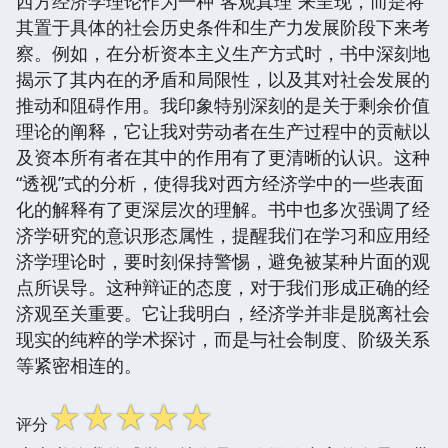
西方经济学理论作为一种“客观真理”来呈现，而是将
其置于具体的社会历史条件和生产力发展阶段下来考
察。例如，在分析资本主义生产方式时，书中深刻地
揭示了其内在的矛盾和局限性，以及其对社会发展的
推动和阻碍作用。我印象特别深刻的是关于剩余价值
理论的阐释，它让我对劳动者在生产过程中的贡献以
及资本所有者在其中的作用有了更清晰的认识。这种
“透视”式的分析，使得我对西方经济学中的一些表面
化的解释有了更深层次的理解。书中也多次强调了经
济学研究的意识形态属性，提醒我们在学习和应用经
济学理论时，要时刻保持警惕，避免被某种片面的观
点所误导。这种辩证的态度，对于我们形成正确的经
济观至关重要。它让我明白，经济学并非是脱离社会
现实的纯粹的学术探讨，而是与社会制度、阶级关系
等紧密相连的。
☆
☆
☆
☆
☆
评分