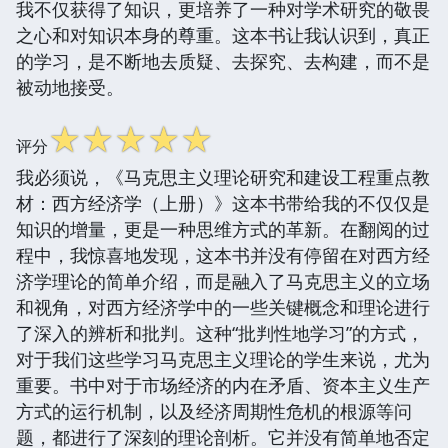
我不仅获得了知识，更培养了一种对学术研究的敬畏
之心和对知识本身的尊重。这本书让我认识到，真正
的学习，是不断地去质疑、去探究、去构建，而不是
被动地接受。
☆
☆
☆
☆
☆
评分
我必须说，《马克思主义理论研究和建设工程重点教
材：西方经济学（上册）》这本书带给我的不仅仅是
知识的增量，更是一种思维方式的革新。在翻阅的过
程中，我惊喜地发现，这本书并没有停留在对西方经
济学理论的简单介绍，而是融入了马克思主义的立场
和视角，对西方经济学中的一些关键概念和理论进行
了深入的辨析和批判。这种“批判性地学习”的方式，
对于我们这些学习马克思主义理论的学生来说，尤为
重要。书中对于市场经济的内在矛盾、资本主义生产
方式的运行机制，以及经济周期性危机的根源等问
题，都进行了深刻的理论剖析。它并没有简单地否定