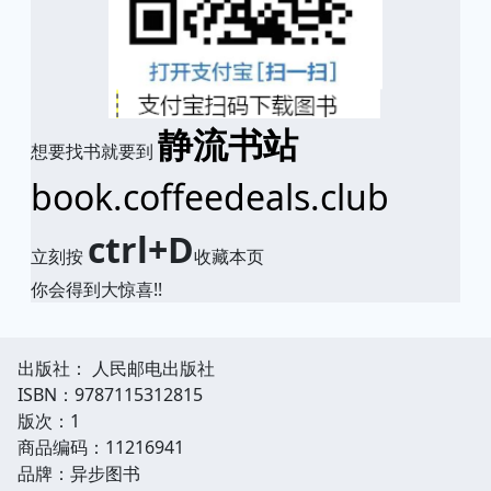
静流书站
想要找书就要到
book.coffeedeals.club
ctrl+D
立刻按
收藏本页
你会得到大惊喜!!
出版社： 人民邮电出版社
ISBN：9787115312815
版次：1
商品编码：11216941
品牌：异步图书