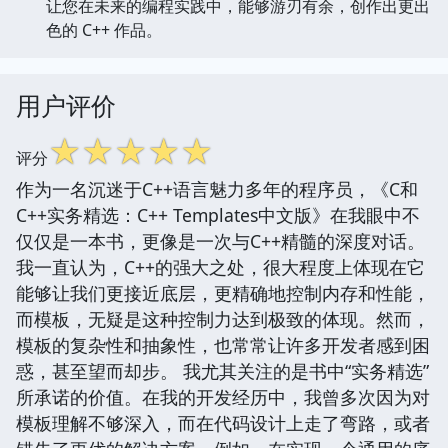
让您在未来的编程实践中，能够游刃有余，创作出更出
色的 C++ 作品。
用户评价
☆
☆
☆
☆
☆
评分
作为一名沉迷于C++语言魅力多年的程序员，《C和
C++实务精选：C++ Templates中文版》在我眼中不
仅仅是一本书，更像是一次与C++精髓的深度对话。
我一直认为，C++的强大之处，很大程度上体现在它
能够让我们更接近底层，更精确地控制内存和性能，
而模板，无疑是这种控制力达到极致的体现。然而，
模板的复杂性和抽象性，也常常让许多开发者感到困
惑，甚至望而却步。 我尤其关注的是书中“实务精选”
所承诺的价值。在我的开发经历中，我曾多次因为对
模板理解不够深入，而在代码设计上走了弯路，或者