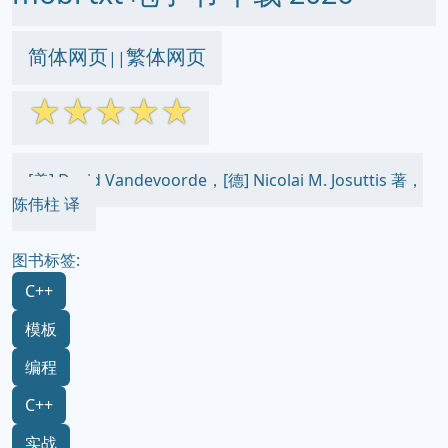
简体网页
繁体网页
||
☆
☆
☆
☆
☆
[美] David Vandevoorde，[德] Nicolai M. Josuttis 著，
陈伟柱 译
图书标签:
C++
模板
编程
C++
实战