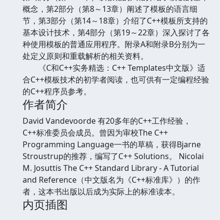
概念，第2部分（第8～13章）阐述了模板的语言细
节，第3部分（第14～18章）介绍了C++模板所支持的
基本设计技术，第4部分（第19～22章）深入探讨了各
种使用模板的普通应用程序。附录A和附录B分别为一
处定义原则和重载解析的相关资料。
《C和C++实务精选：C++ Templates中文版》适
合C++模板技术的初学者阅读，也可供有一定编程经验
的C++程序员参考。
作者简介
David Vandevoorde 有20多年的C++工作经验，
C++标准委员会成员。曾因为审校The C++
Programming Language一书的草稿，获得Bjarne
Stroustrup的推荐，编写了C++ Solutions。 Nicolai
M. Josuttis The C++ Standard Library - A Tutorial
and Reference（中文版名为《C++标准库》）的作
者，这本书出版以后成为实际上的标准读本。
内页插图