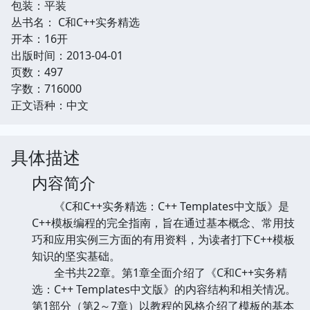
包装：平装
丛书名： C和C++实务精选
开本：16开
出版时间：2013-04-01
页数：497
字数：716000
正文语种：中文
具体描述
内容简介
《C和C++实务精选：C++ Templates中文版》是
C++模板编程的完全指南，旨在通过基本概念、常用技
巧和应用实例三方面的有用资料，为读者打下C++模板
知识的坚实基础。
全书共22章。第1章全面介绍了《C和C++实务精
选：C++ Templates中文版》的内容结构和相关情况。
第1部分（第2～7章）以教程的风格介绍了模板的基本