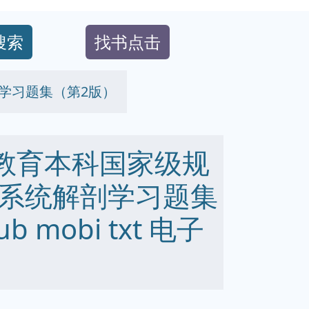
搜索
找书点击
学习题集（第2版）
等教育本科国家级规
系统解剖学习题集
b mobi txt 电子