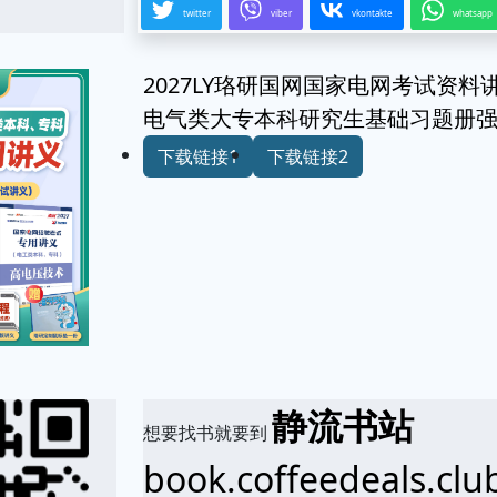
twitter
viber
vkontakte
whatsapp
2027LY珞研国网国家电网考试资料
电气类大专本科研究生基础习题册
下载链接1
下载链接2
静流书站
想要找书就要到
book.coffeedeals.clu