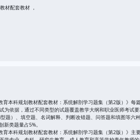
划教材配套教材 ，
育本科规划教材配套教材：系统解剖学习题集（第2版）》每
试为依据，通过不同类型的试题覆盖教学大纲和职业医师考试要
B型题）、填空题、名词解释、判断改错题、问答题和填图等六种
创新类题量占5%。
育本科规划教材配套教材：系统解剖学习题集（第2版）》主
医学专业、专科、研究生教育、成人教育和高等学校青年教师的