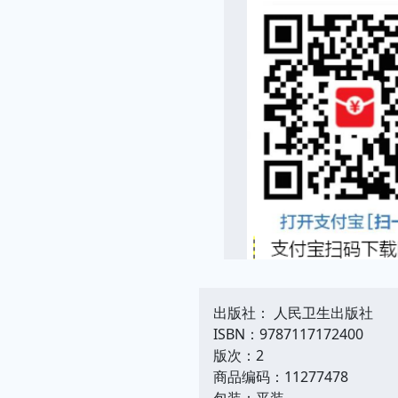
出版社： 人民卫生出版社
ISBN：9787117172400
版次：2
商品编码：11277478
包装：平装