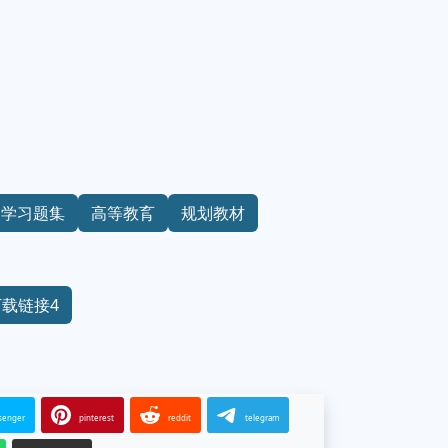
学习题集
高等教育
规划教材
下载链接4
senger
pinterest
reddit
telegram