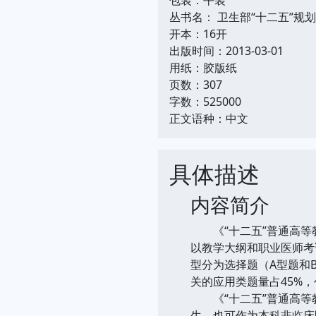
丛书名： 卫生部“十二五”规
开本：16开
出版时间：2013-03-01
用纸：胶版纸
页数：307
字数：525000
正文语种：中文
具体描述
内容简介
《“十二五”普通高等教
以教学大纲和职业医师考
型分为选择题（A型题和
关的应用类题量占45%，
《“十二五”普通高等教
生，也可作为本科非临床