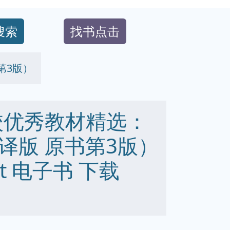
搜索
找书点击
第3版）
校优秀教材精选：
译版 原书第3版）
 txt 电子书 下载