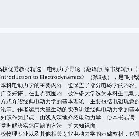
优秀教材精选：电动力学导论（翻译版 原书第3版）》书译
《Introduction to Electrodynamics》（第3
学本科电动力学的主要内容，也涵盖了部分电磁学的内容
到广泛好评，在世界范围内，被许多大学选为本科生电动
式介绍经典电动力学的基本理论，主要包括电磁现象的
对论等。作者运用大量生动的实例讲述经典电动力学的基
学知识作为起点，由浅入深地介绍电动力学，使本书易读
，掌握解决实际问题的方法，扩大知识面。
物理专业以及其他相关专业电动力学的基础教材，也可