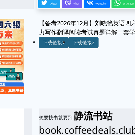
twitter
viber
vkontakte
whatsapp
【备考2026年12月】刘晓艳英语
力写作翻译阅读考试真题详解一套
下载链接1
下载链接2
静流书站
想要找书就要到
book.coffeedeals.clu