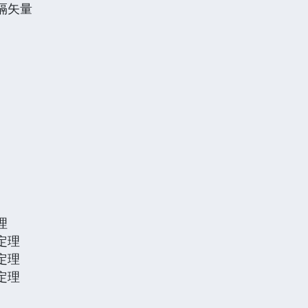
间隔矢量
理
本定理
本定理
本定理