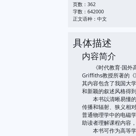
页数：362
字数：642000
正文语种：中文
具体描述
内容简介
《时代教育·国外高校
Griffiths教授所著的
其内容包含了我国大
和新颖的叙述风格得
本书以清晰易懂的方
传播和辐射、狭义相
普通物理学中的电磁
助读者理解课程内容
本书可作为高等学校