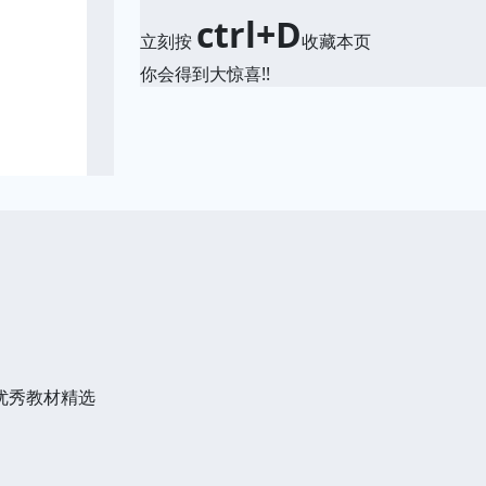
ctrl+D
立刻按
收藏本页
你会得到大惊喜!!
优秀教材精选