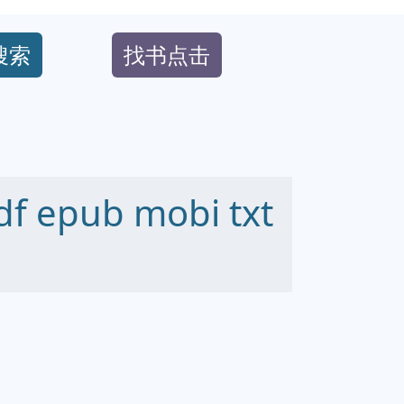
搜索
找书点击
epub mobi txt