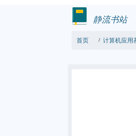
静流书站
首页
计算机应用