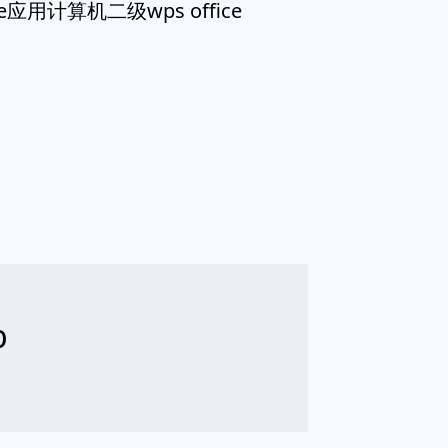
应用计算机二级wps office
b