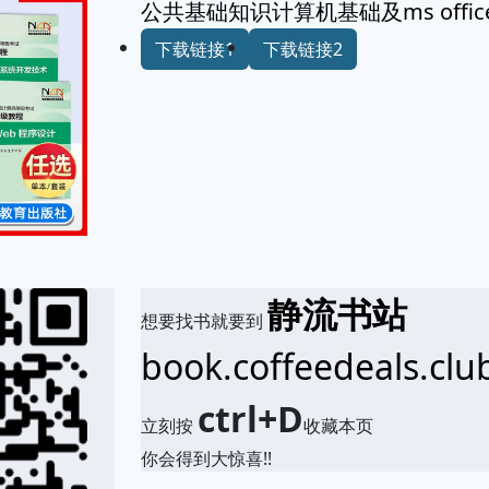
公共基础知识计算机基础及ms office
下载链接1
下载链接2
静流书站
想要找书就要到
book.coffeedeals.clu
ctrl+D
立刻按
收藏本页
你会得到大惊喜!!