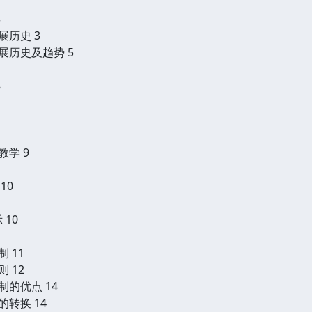
3
展历史 3
展历史及趋势 5
8
教学 9
10
 10
 11
 12
制的优点 14
的转换 14