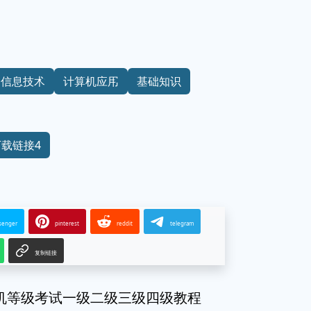
信息技术
计算机应用
基础知识
下载链接4
senger
pinterest
reddit
telegram
复制链接
算机等级考试一级二级三级四级教程