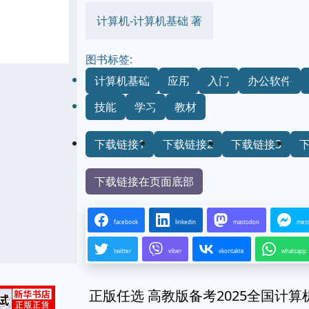
计算机-计算机基础 著
图书标签:
计算机基础
应用
入门
办公软件
技能
学习
教材
下载链接1
下载链接2
下载链接3
下载链接在页面底部
facebook
linkedin
mastodon
mes
twitter
viber
vkontakte
whatsapp
正版任选 高教版备考2025全国计