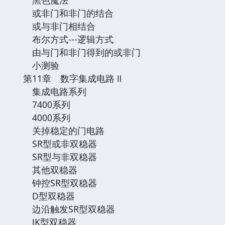
或非门和非门的结合
或与非门相结合
布尔方式---逻辑方式
由与门和非门得到的或非门
小测验
第11章 数字集成电路 Ⅱ
集成电路系列
7400系列
4000系列
关掉稳定的门电路
SR型或非双稳器
SR型与非双稳器
其他双稳器
钟控SR型双稳器
D型双稳器
边沿触发SR型双稳器
JK型双稳器