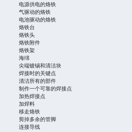
电源供电的烙铁
气驱动的烙铁
电池驱动的烙铁
烙铁台
烙铁头
烙铁附件
烙铁架
海绵
尖端镀锡和清洁块
焊接时的关键点
清洁所有的部件
制作一个可靠的焊接点
加热焊接点
加焊料
移走烙铁
剪掉多余的管脚
连接导线