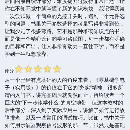
后面的项目设计部分，难度提升过渡得非常自然，让
你在不知不觉中就掌握了新的知识模块。我记得我第
一次尝试做一个简单的光控开关时，遇到一个元件选
型的问题，书里关于参数选择的考量写得非常到位，
让我少走了很多弯路。它不是那种堆砌知识点的书，
而是像一个精心设计的学习路径图，每一步都有明确
的目标和产出，让人非常有动力一直往下学，而不是
学到一半就想放弃。
☆
☆
☆
☆
☆
评分
从一个已经有点基础的人的角度来看，《零基础学电
子（实用版）》的价值在于它的“务实”精神。很多所
谓的入门书，讲完基础后就戛然而止，留给读者一个
巨大的“下一步该学什么”的真空地带。但这本教材的
后半部分，深入到了实际应用中，讲解了如何进行故
障排查，以及一些常用的调试技巧。比如，书中关于
如何用示波器观察信号波形的那一节，虽然只是基础