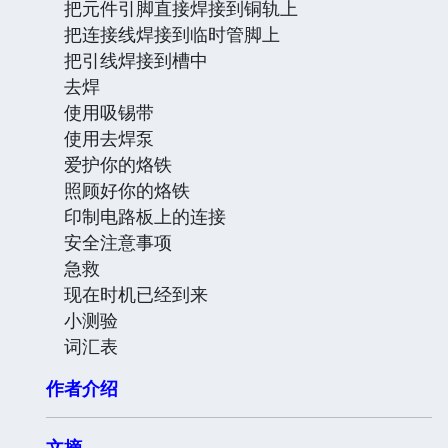
把元件引脚直接焊接到铜轨上
把连接线焊接到临时管脚上
把引线焊接到槽中
去焊
使用吸锡带
使用去焊泵
爱护你的烙铁
照顾好你的烙铁
印制电路板上的连接
安全注意事项
急救
现在时机已经到来
小测验
词汇表
作者介绍
文摘