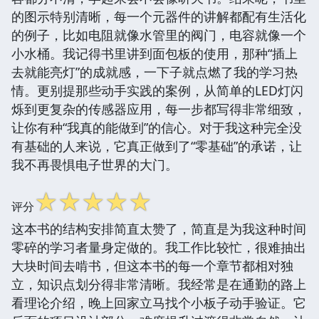
的图示特别清晰，每一个元器件的讲解都配有生活化
的例子，比如电阻就像水管里的阀门，电容就像一个
小水桶。我记得书里讲到面包板的使用，那种“插上
去就能亮灯”的成就感，一下子就点燃了我的学习热
情。更别提那些动手实践的案例，从简单的LED灯闪
烁到更复杂的传感器应用，每一步都写得非常细致，
让你有种“我真的能做到”的信心。对于我这种完全没
有基础的人来说，它真正做到了“零基础”的承诺，让
我不再畏惧电子世界的大门。
☆
☆
☆
☆
☆
评分
这本书的结构安排简直太赞了，简直是为我这种时间
零碎的学习者量身定做的。我工作比较忙，很难抽出
大块时间去啃书，但这本书的每一个章节都相对独
立，知识点划分得非常清晰。我经常是在通勤的路上
看理论介绍，晚上回家立马找个小板子动手验证。它