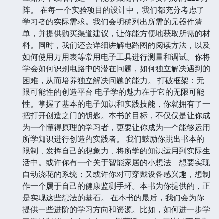
阵。 在每一个实验项目的设计中，我们都充分考虑了
学习者的实际需求。我们会明确列出所需的元器件清
单，并提供购买渠道建议，让你能方便地获取所需的材
料。同时，我们还会详细讲解电路图的阅读方法，以及
如何使用万用表等常用电子工具进行测量和调试。你将
学会如何识别电路中的潜在问题，如何独立解决遇到的
困难，从而培养独立解决问题的能力。 打破框架：无
限可能性的创造平台 电子学的魅力在于它的无限可能
性。掌握了基本的电子知识和实践技能，你就拥有了一
把打开创造之门的钥匙。本书的目标，不仅仅是让你成
为一个懂得原理的学习者，更要让你成为一个能够运用
所学知识进行创造的实践者。 我们鼓励你跳出书本的
限制，发挥自己的想象力，将所学的知识运用到实际生
活中。或许你有一个关于智能家居的小想法，想要实现
自动浇花的系统；又或许你对可穿戴设备感兴趣，想制
作一个属于自己的健康监测手环。本书为你提供的，正
是实现这些想法的基石。 在本书的最后，我们会为你
提供一些进阶的学习方向和资源。比如，如何进一步学