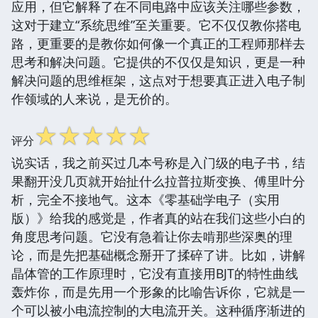
应用，但它解释了在不同电路中应该关注哪些参数，
这对于建立“系统思维”至关重要。它不仅仅教你搭电
路，更重要的是教你如何像一个真正的工程师那样去
思考和解决问题。它提供的不仅仅是知识，更是一种
解决问题的思维框架，这点对于想要真正进入电子制
作领域的人来说，是无价的。
☆
☆
☆
☆
☆
评分
说实话，我之前买过几本号称是入门级的电子书，结
果翻开没几页就开始扯什么拉普拉斯变换、傅里叶分
析，完全不接地气。这本《零基础学电子（实用
版）》给我的感觉是，作者真的站在我们这些小白的
角度思考问题。它没有急着让你去啃那些深奥的理
论，而是先把基础概念掰开了揉碎了讲。比如，讲解
晶体管的工作原理时，它没有直接用BJT的特性曲线
轰炸你，而是先用一个形象的比喻告诉你，它就是一
个可以被小电流控制的大电流开关。这种循序渐进的