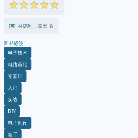
☆
☆
☆
☆
☆
[英] 林德利，黄宏 著
图书标签:
电子技术
电路基础
零基础
入门
实战
DIY
电子制作
新手