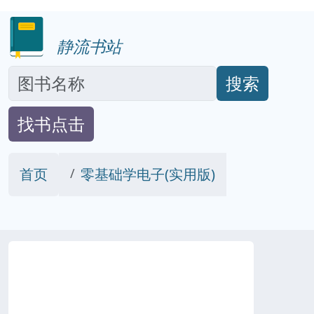
静流书站
搜索
找书点击
首页
零基础学电子(实用版)