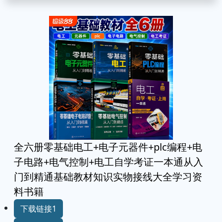
全六册零基础电工+电子元器件+plc编程+电
子电路+电气控制+电工自学考证一本通从入
门到精通基础教材知识实物接线大全学习资
料书籍
下载链接1