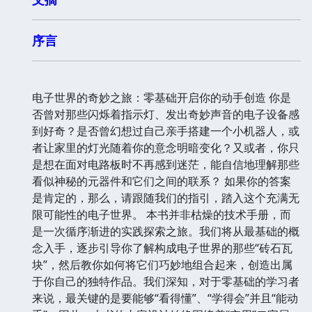
序言
电子世界的奇妙之旅：零基础开启你的动手创造 你是
否曾对那些闪烁着指示灯、发出奇妙声音的电子设备感
到好奇？是否曾幻想过自己亲手搭建一个小机器人，或
者让家里的灯光随着你的意念明暗变化？又或者，你只
是想在面对电路板时不再感到迷茫，能自信地理解那些
看似神秘的元器件和它们之间的联系？ 如果你的答案
是肯定的，那么，请跟随我们的指引，踏入这个充满无
限可能性的电子世界。 本书并非枯燥的技术手册，而
是一次循序渐进的实践探索之旅。我们将从最基础的概
念入手，逐步引导你了解构成电子世界的那些“砖石瓦
块”，然后教你如何将它们巧妙地组合起来，创造出属
于你自己的独特作品。我们深知，对于零基础的学习者
来说，最关键的是要能够“看得懂”、“学得会”并且“能动