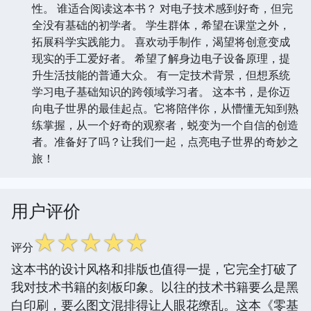
性。 谁适合阅读这本书？ 对电子技术感到好奇，但完
全没有基础的初学者。 学生群体，希望在课堂之外，
拓展科学实践能力。 喜欢动手制作，渴望将创意变成
现实的手工爱好者。 希望了解身边电子设备原理，提
升生活技能的普通大众。 有一定技术背景，但想系统
学习电子基础知识的跨领域学习者。 这本书，是你迈
向电子世界的最佳起点。它将陪伴你，从懵懂无知到熟
练掌握，从一个好奇的观察者，蜕变为一个自信的创造
者。准备好了吗？让我们一起，点亮电子世界的奇妙之
旅！
用户评价
☆
☆
☆
☆
☆
评分
这本书的设计风格和排版也值得一提，它完全打破了
我对技术书籍的刻板印象。以往的技术书籍要么是黑
白印刷，要么图文混排得让人眼花缭乱。这本《零基