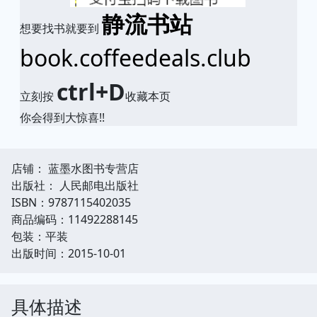
静流书站
想要找书就要到
book.coffeedeals.club
ctrl+D
立刻按
收藏本页
你会得到大惊喜!!
店铺： 蓝墨水图书专营店
出版社： 人民邮电出版社
ISBN：9787115402035
商品编码：11492288145
包装：平装
出版时间：2015-10-01
具体描述