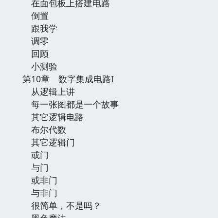
在面包板上搭建电路
倒置
跟我学
调零
回顾
小测验
第10章 数字集成电路I
从逻辑上讲
每一张图都是一个故事
其它逻辑电路
布尔代数
其它逻辑门
或门
与门
或非门
与非门
很简单，不是吗？
黑色魔法