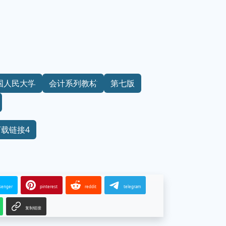
国人民大学
会计系列教材
第七版
下载链接4
senger
pinterest
reddit
telegram
复制链接