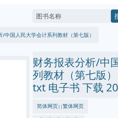
析/中国人民大学会计系列教材（第七版）
财务报表分析/中
列教材（第七版） pd
txt 电子书 下载 20
简体网页
繁体网页
||