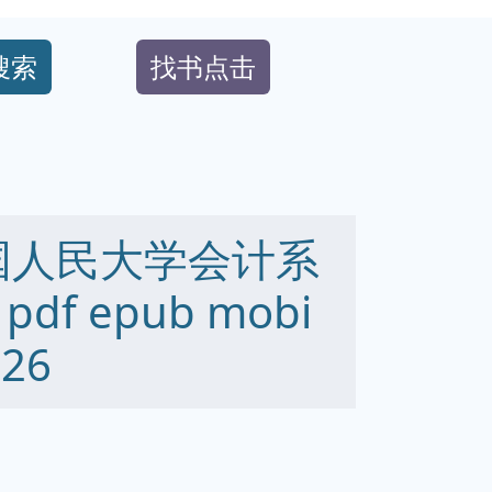
搜索
找书点击
国人民大学会计系
f epub mobi
26