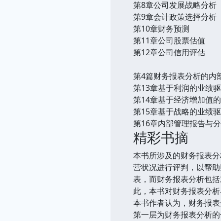
第8章公司发展战略分析
第9章会计政策选择分析
第10章财务预测
第11章公司股票估值
第12章公司信用评估
第4篇财务报表分析的内
第13章基于利润的业绩
第14章基于经济增加值
第15章基于战略的业绩
第16章内部管理报告与
精彩书摘
本书所涉及的财务报表分
营状况进行评判，以帮助
表，而财务报表分析包括
此，本书对财务报表分析
本书作者认为，财务报表
第一层为财务报表分析的