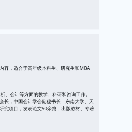
内容，适合于高年级本科生、研究生和MBA
分析、会计等方面的教学、科研和咨询工作。
会长，中国会计学会副秘书长，东南大学、天
研究项目，发表论文90余篇，出版教材、专著