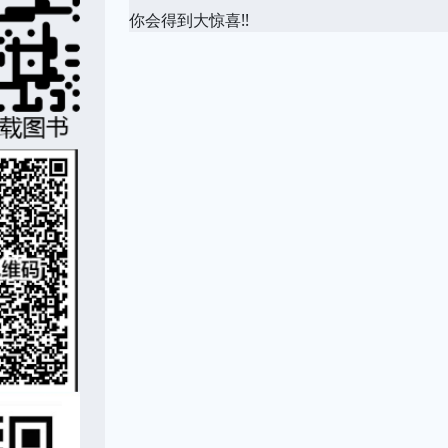
你会得到大惊喜!!