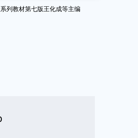
计系列教材第七版王化成等主编
b