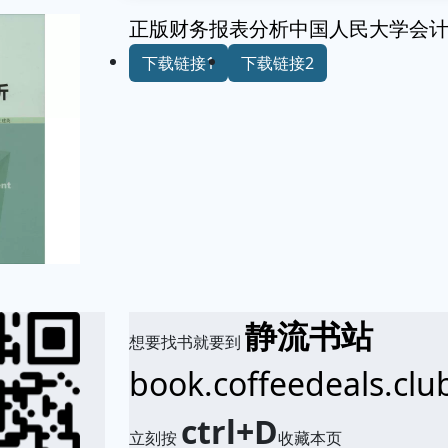
正版财务报表分析中国人民大学会
下载链接1
下载链接2
静流书站
想要找书就要到
book.coffeedeals.clu
ctrl+D
立刻按
收藏本页