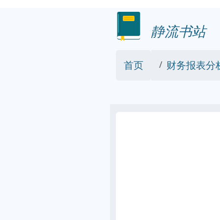
静流书站
首页
财务报表分