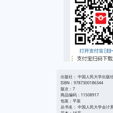
出版社： 中国人民大学出版
ISBN：9787300186344
版次：7
商品编码：11508917
包装：平装
丛书名： 中国人民大学会计系
开本：16开