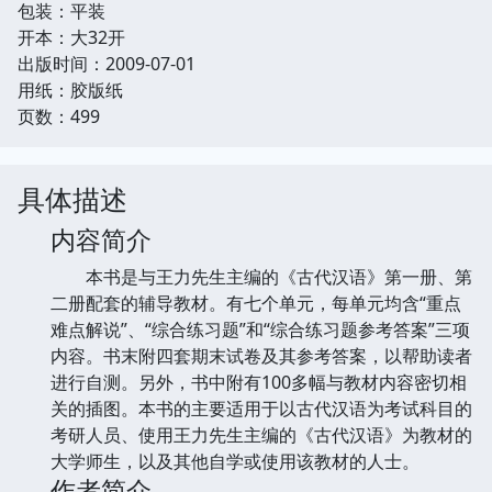
包装：平装
开本：大32开
出版时间：2009-07-01
用纸：胶版纸
页数：499
具体描述
内容简介
本书是与王力先生主编的《古代汉语》第一册、第
二册配套的辅导教材。有七个单元，每单元均含“重点
难点解说”、“综合练习题”和“综合练习题参考答案”三项
内容。书末附四套期末试卷及其参考答案，以帮助读者
进行自测。另外，书中附有100多幅与教材内容密切相
关的插图。本书的主要适用于以古代汉语为考试科目的
考研人员、使用王力先生主编的《古代汉语》为教材的
大学师生，以及其他自学或使用该教材的人士。
作者简介