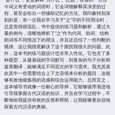
今词义有变动的词语时，它会详细解释其演变的过
程，甚至会给出一些辅助记忆的方法。我印象特别深
刻的是，有一次我在学习关于“之”字的不同用法时，
总是觉得很混乱，书中提供的练习题和解析，通过大
量的例句，清晰地辨析了“之”作为代词、助词、结构
助词等不同情况下的用法，并且还总结了一些判断的
规律。这让我彻底解决了这个困扰我很久的问题。此
外，这本书的练习题设计也非常人性化。它包含了多
种题型，从最基础的字词默写，到复杂的句子分析和
篇章翻译，能够满足不同层次的学习需求。我尤其喜
欢其中一些需要结合上下文语境来分析的题目，这能
够有效地锻炼我的语感和综合运用能力。总而言之，
这本辅导书就像一位耐心的导师，它能够循序渐进地
引导我掌握古代汉语的知识，并且在学习过程中，不
断地给我提供有效的反馈和帮助，让我能够更自信地
探索古代汉语的奥秘。