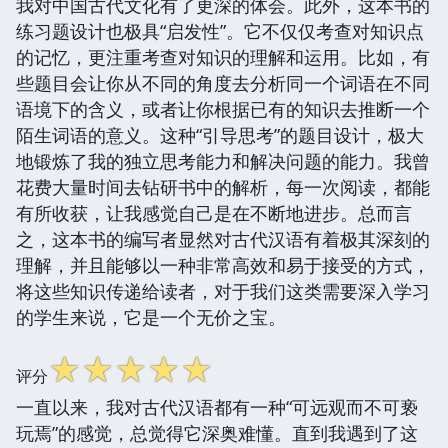
我对中国古代文化有了更深的体会。此外，这本书的
练习题设计也极具“启发性”。它不仅仅考查对知识点
的记忆，更注重考查对知识的理解和运用。比如，有
些题目会让你从不同的角度去分析同一个词语在不同
语境下的含义，或者让你根据已有的知识去推断一个
陌生词语的意义。这种“引导思考”的题目设计，极大
地锻炼了我的独立思考能力和解决问题的能力。我曾
花费大量时间去钻研书中的解析，每一次阅读，都能
有所收获，让我感觉自己是在不断地进步。总而言
之，这本书的编写者显然对古代汉语有着极其深刻的
理解，并且能够以一种非常高效和易于接受的方式，
将这些知识传递给读者，对于我们这类需要深入学习
的学生来说，它是一个无价之宝。
☆
☆
☆
☆
☆
评分
一直以来，我对古代汉语都有一种“可远观而不可亵
玩焉”的感觉，总觉得它深奥难懂。直到我遇到了这