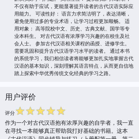
不仅有助于应试，更能显著提升读者的古代汉语实际应
用能力。 可读性好： 语言力求简洁明了，表达清晰，
避免使用过多的专业术语，让学习过程更加顺畅。 适
用对象： 高等院校中文、历史、古典文献、国学等专
业本科生。 对古代汉语有浓厚学习兴趣的在校生及社
会人士。 参加古代汉语相关课程的函授、进修学生。
需要巩固和提升古代汉语学习水平的读者。 通过本书
的系统学习，我们相信读者将能够更加扎实地掌握古代
汉语的基本知识，深刻理解其语言特点，从而更自信地
踏上探索中华优秀传统文化经典的学习之路。
用户评价
☆
☆
☆
☆
☆
评分
作为一个对古代汉语抱有浓厚兴趣的自学者，我一直
在寻找一本能够真正帮助我打好基础的书籍。这本
《古代汉语》同步辅导与练习（上册配第一册、第二