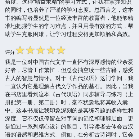
角度。这种“精益求精”的学习方式，让我在掌握知识
的同时，也培养了严谨的学习态度。总而言之，这本
书的编写者显然是一位经验丰富的教育者，他能够精
准地把握学生的学习难点，并且用最有效的方式，帮
助学生克服困难，让学习过程变得更加顺畅和高效。
☆
☆
☆
☆
☆
评分
我是一位对中国古代文学一直怀有深厚感情的业余爱
好者，尽管工作繁忙，但总会抽空读一些古籍，感受
古人的智慧与情怀。对于《古代汉语》这门学问，我
一直认为它是理解古代文学作品的基石。因此，当我
在书店里看到这本《古代汉语》同步辅导与练习（上
册配第一册、第二册）时，毫不犹豫地将其收入囊
中。这本书最让我印象深刻的是其练习题的多样性和
深度。它不仅仅停留在对字词的记忆和理解层面，更
是通过一系列精心设计的题目，引导读者去体会古汉
语的语感和思维方式。例如，在分析古诗词时，它会