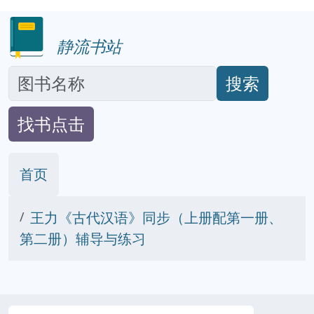
静流书站
搜索
找书点击
首页
王力《古代汉语》同步（上册配第一册、
第二册）辅导与练习