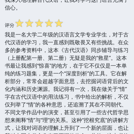
信心。
☆
☆
☆
☆
☆
评分
我是一名大学二年级的汉语言文学专业学生，对于古
代汉语的学习，我一直感到既敬畏又有些挑战。在众
多的参考资料中，这本《古代汉语》同步辅导与练习
（上册配第一册、第二册）无疑是我的“救星”。这本
书最让我感到“惊喜”的地方，在于它不仅仅是一本单
纯的练习题集，更是一个“深度剖析”的工具。它在解
析部分，常常会超越字面意思，去挖掘词语背后的文
化内涵和历史渊源。我记得有一次，我在做关于“情”
字在古代汉语中的用法练习，书中给出的解析，不仅
仅列举了“情”的各种意思，还追溯了其在不同朝代、
不同文学作品中的演变，甚至引用了一些古代哲学思
想来阐释“情”与“理”的关系。这种“挖根究底”的讲解方
式，让我对词语的理解上升到了一个新的层面，也让