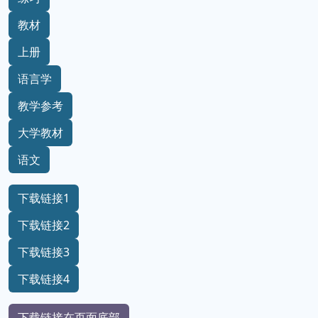
教材
上册
语言学
教学参考
大学教材
语文
下载链接1
下载链接2
下载链接3
下载链接4
下载链接在页面底部