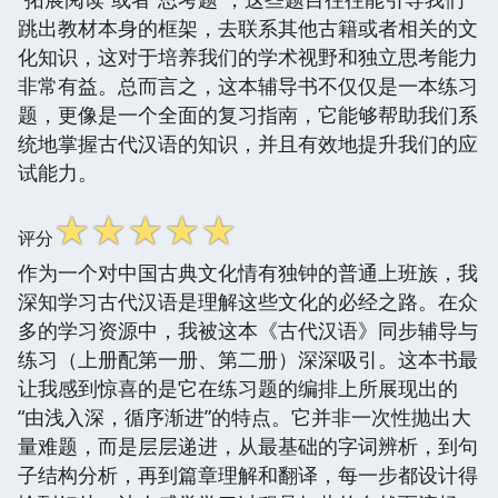
跳出教材本身的框架，去联系其他古籍或者相关的文
化知识，这对于培养我们的学术视野和独立思考能力
非常有益。总而言之，这本辅导书不仅仅是一本练习
题，更像是一个全面的复习指南，它能够帮助我们系
统地掌握古代汉语的知识，并且有效地提升我们的应
试能力。
☆
☆
☆
☆
☆
评分
作为一个对中国古典文化情有独钟的普通上班族，我
深知学习古代汉语是理解这些文化的必经之路。在众
多的学习资源中，我被这本《古代汉语》同步辅导与
练习（上册配第一册、第二册）深深吸引。这本书最
让我感到惊喜的是它在练习题的编排上所展现出的
“由浅入深，循序渐进”的特点。它并非一次性抛出大
量难题，而是层层递进，从最基础的字词辨析，到句
子结构分析，再到篇章理解和翻译，每一步都设计得