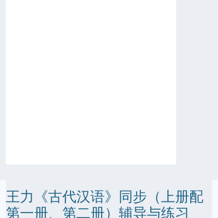
王力《古代汉语》同步（上册配
第一册、第二册）辅导与练习