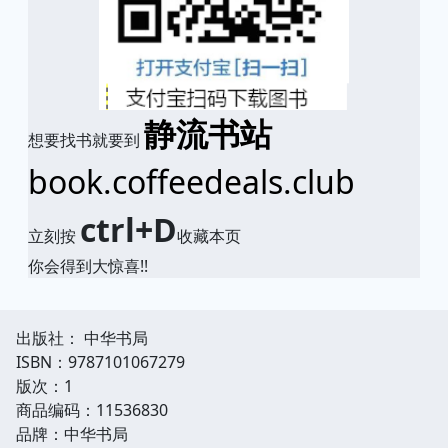
静流书站
想要找书就要到
book.coffeedeals.club
ctrl+D
立刻按
收藏本页
你会得到大惊喜!!
出版社： 中华书局
ISBN：9787101067279
版次：1
商品编码：11536830
品牌：中华书局