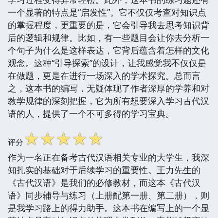
一个显著的特点是“启发性”。它不仅仅考查对知识点
的掌握程度，更重要的是，它会引导我去思考知识背
后的逻辑和规律。比如，有一些题目会让你去分析一
个句子为什么是这样表达，它背后蕴含着怎样的文化
观念。这种“引导探索”的设计，让我感觉我不仅仅是
在做题，更是在进行一场深入的学术探究。总而言
之，这本书的编写，无疑体现了作者深厚的学养和对
教学规律的深刻把握，它为所有想要深入学习古代汉
语的人，提供了一个不可多得的学习宝典。
☆
☆
☆
☆
☆
评分
作为一名正在备考古代汉语相关专业的大学生，我深
知扎实的基础对于后续学习的重要性。王力先生的
《古代汉语》是我们的必修教材，而这本《古代汉
语》同步辅导与练习（上册配第一册、第二册），则
是我学习路上的得力助手。这本书在编写上的一个显