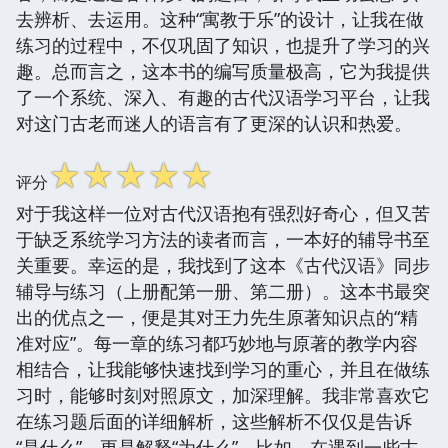
去辨析、去运用。这种“寓教于乐”的设计，让我在做
练习的过程中，不仅巩固了知识，也提升了学习的兴
趣。总而言之，这本书的编写质量极高，它为我提供
了一个系统、深入、有趣的古代汉语学习平台，让我
对这门古老而迷人的语言有了更深的认识和热爱。
☆
☆
☆
☆
☆
评分
对于我这样一位对古代汉语抱有强烈好奇心，但又苦
于缺乏系统学习方法的读者而言，一本好的辅导书至
关重要。幸运的是，我找到了这本《古代汉语》同步
辅导与练习（上册配第一册、第二册）。这本书最突
出的优点之一，便是其对王力先生原著知识点的“精
准对应”。每一章的练习都巧妙地与原著的教学内容
相结合，让我能够快速找到学习的重心，并且在做练
习时，能够时刻对照原文，加深理解。我非常喜欢它
在练习题后面的详细解析，这些解析不仅仅是告诉
“是什么”，更是解释“为什么”。比如，在遇到一些古