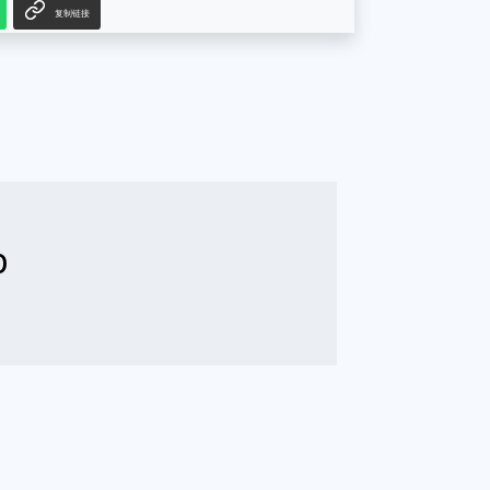
复制链接
b