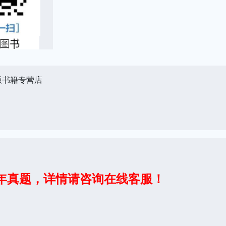
版书籍专营店
年真题，
详情请咨询在线客服！