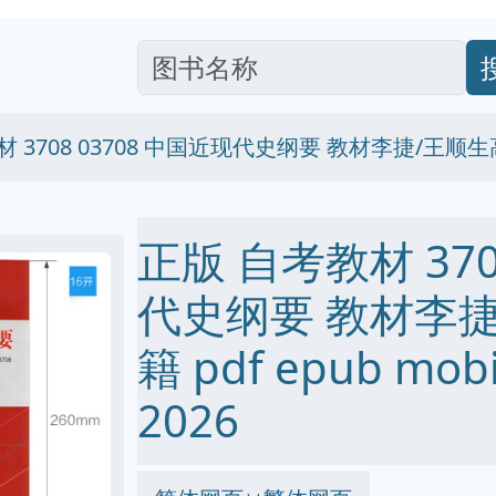
材 3708 03708 中国近现代史纲要 教材李捷/王顺
正版 自考教材 370
代史纲要 教材李
籍 pdf epub mo
2026