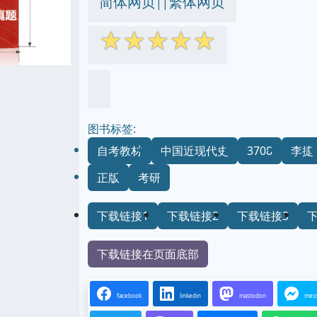
简体网页
繁体网页
||
☆
☆
☆
☆
☆
图书标签:
自考教材
中国近现代史
3708
李捷
正版
考研
下载链接1
下载链接2
下载链接3
下载链接在页面底部
facebook
linkedin
mastodon
mes