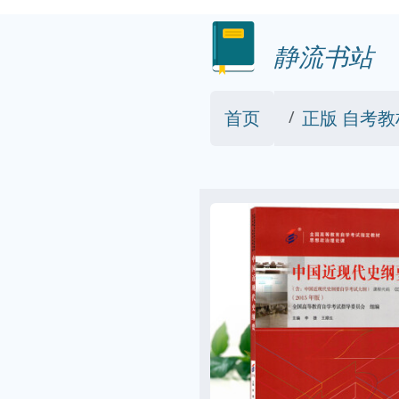
静流书站
首页
正版 自考教