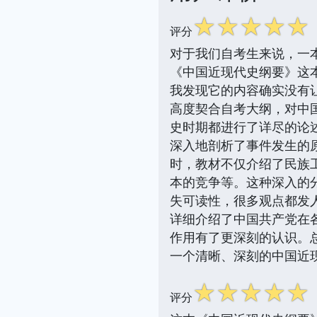
☆
☆
☆
☆
☆
评分
对于我们自考生来说，一
《中国近现代史纲要》这本
我发现它的内容确实没有
高度契合自考大纲，对中
史时期都进行了详尽的论
深入地剖析了事件发生的
时，教材不仅介绍了民族
本的竞争等。这种深入的
失可读性，很多观点都发
详细介绍了中国共产党在
作用有了更深刻的认识。
一个清晰、深刻的中国近
☆
☆
☆
☆
☆
评分