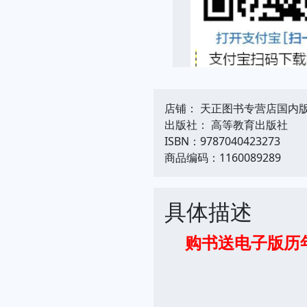
店铺： 天正图书专营店国内
出版社： 高等教育出版社
ISBN：9787040423273
商品编码：1160089289
具体描述
购书送电子版历