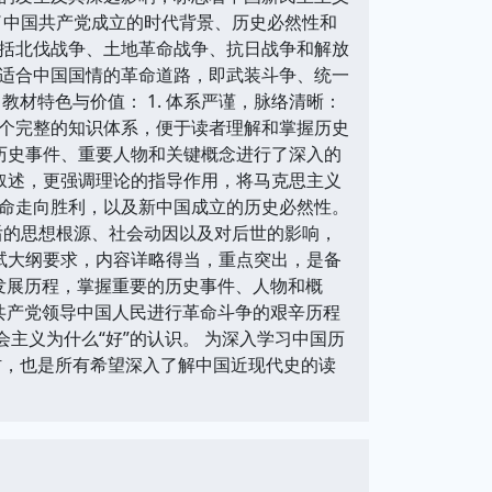
阐述了中国共产党成立的时代背景、历史必然性和
括北伐战争、土地革命战争、抗日战争和解放
适合中国国情的革命道路，即武装斗争、统一
材特色与价值： 1. 体系严谨，脉络清晰：
个完整的知识体系，便于读者理解和掌握历史
大历史事件、重要人物和关键概念进行了深入的
的叙述，更强调理论的指导作用，将马克思主义
命走向胜利，以及新中国成立的历史必然性。
背后的思想根源、社会动因以及对后世的影响，
考试大纲要求，内容详略得当，重点突出，是备
发展历程，掌握重要的历史事件、人物和概
共产党领导中国人民进行革命斗争的艰辛历程
会主义为什么“好”的认识。 为深入学习中国历
材，也是所有希望深入了解中国近现代史的读