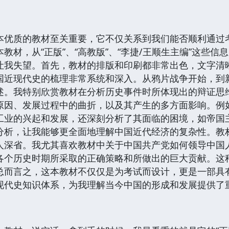
本优质的教材至关重要，它不仅关系到我们能否顺利通过
教材，从“正版”、“高教版”、“李捷/王顺生主编”这些
让我失望。首先，教材的排版和印刷都非常出色，文字清
国近现代史的梳理非常系统和深入。从鸦片战争开始，到
述。我特别欣赏教材在分析历史事件时所体现出的辩证思
原因、发展过程中的曲折，以及其产生的多方面影响。例
工业的兴起和发展，还深刻分析了其面临的困境，如帝国
分析，让我能够更全面地理解中国近代经济的复杂性。教
人深省。我尤其喜欢教材中关于中国共产党如何领导中国
各个历史时期所采取的正确策略和所做出的巨大贡献。这
总而言之，这本教材不仅仅是为考试而设计，更是一部具
现代史知识体系，为我理解当今中国的形成和发展提供了