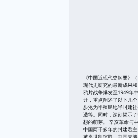
《中国近现代史纲要》（
现代史研究的最新成果和
鸦片战争爆发至1949
开，重点阐述了以下几个关
步沦为半殖民地半封建社
透等。同时，深刻揭示了
想的萌芽。 辛亥革命与中
中国两千多年的封建君主
被袁世凯窃取，中国未能