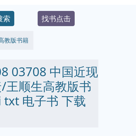
搜索
找书点击
生高教版书籍
8 03708 中国近现
捷/王顺生高教版书
bi txt 电子书 下载