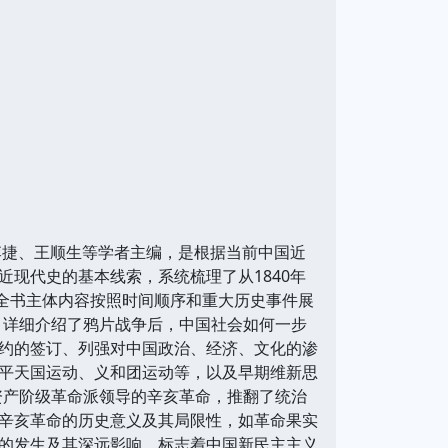
李捷、王顺生等学者主编，是根据当前中国近
现代史的基本线索，系统梳理了从1840年
 全书主体内容按照时间顺序和重大历史事件展
）： 详细介绍了鸦片战争后，中国社会如何一步
约的签订、列强对中国政治、经济、文化的渗
平天国运动、义和团运动等，以及早期维新思
表的资产阶级革命派领导的辛亥革命，推翻了统治
辛亥革命的历史意义及其局限性，如革命果实
的发生及其深远影响，标志着中国新民主主义