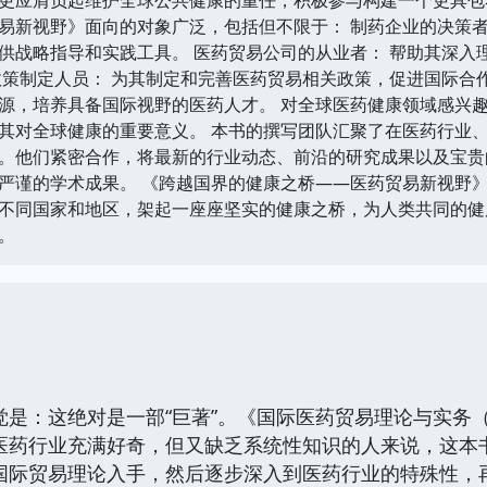
易新视野》面向的对象广泛，包括但不限于： 制药企业的决策者
供战略指导和实践工具。 医药贸易公司的从业者： 帮助其深入
政策制定人员： 为其制定和完善医药贸易相关政策，促进国际合作
源，培养具备国际视野的医药人才。 对全球医药健康领域感兴趣
其对全球健康的重要意义。 本书的撰写团队汇聚了在医药行业
。他们紧密合作，将最新的行业动态、前沿的研究成果以及宝贵
严谨的学术成果。 《跨越国界的健康之桥——医药贸易新视野
不同国家和地区，架起一座座坚实的健康之桥，为人类共同的健
。
觉是：这绝对是一部“巨著”。《国际医药贸易理论与实务
医药行业充满好奇，但又缺乏系统性知识的人来说，这本
国际贸易理论入手，然后逐步深入到医药行业的特殊性，