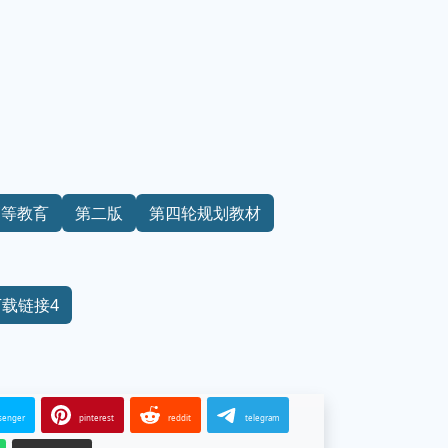
高等教育
第二版
第四轮规划教材
下载链接4
senger
pinterest
reddit
telegram