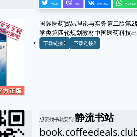
twitter
viber
vkontakte
whatsapp
国际医药贸易理论与实务第二版第2
学类第四轮规划教材中国医药科技出版社9
下载链接1
下载链接2
静流书站
想要找书就要到
book.coffeedeals.clu