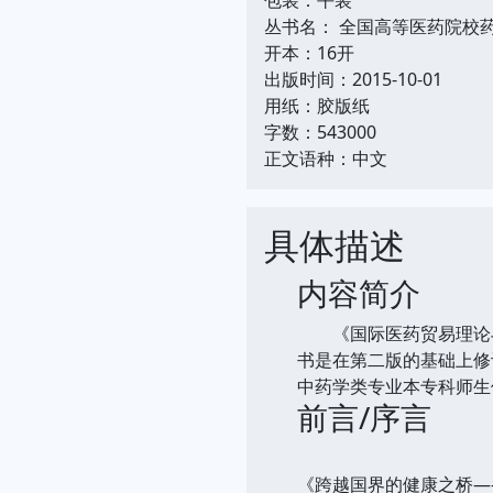
丛书名： 全国高等医药院校
开本：16开
出版时间：2015-10-01
用纸：胶版纸
字数：543000
正文语种：中文
具体描述
内容简介
《国际医药贸易理论与
书是在第二版的基础上修
中药学类专业本专科师生
前言/序言
《跨越国界的健康之桥—