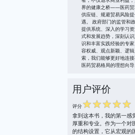
界的健康之桥——医药贸
供应链、规避贸易风险提
遇。 政府部门的监管和
提供系统、深入的学习资
式和发展趋势，深刻认识
识和丰富实践经验的专家
容权威、观点新颖、逻辑
索，我们能够更好地连接
医药贸易格局的理想向导
用户评价
☆
☆
☆
☆
☆
评分
拿到这本书，我的第一感
厚重和专业。作为一个对
的结构设置，它从宏观的