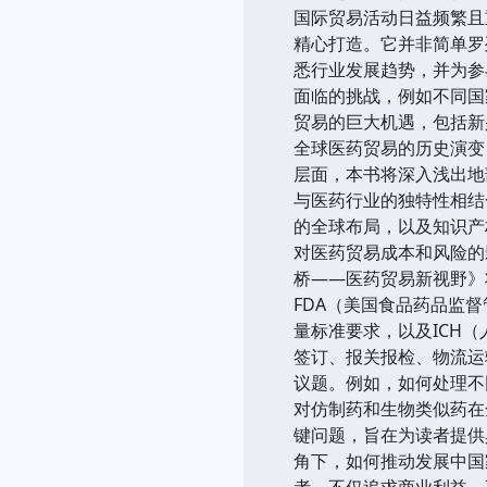
国际贸易活动日益频繁且
精心打造。它并非简单罗
悉行业发展趋势，并为参
面临的挑战，例如不同国
贸易的巨大机遇，包括新
全球医药贸易的历史演变
层面，本书将深入浅出地
与医药行业的独特性相结
的全球布局，以及知识产
对医药贸易成本和风险的
桥——医药贸易新视野》
FDA（美国食品药品监
量标准要求，以及ICH
签订、报关报检、物流运
议题。例如，如何处理不
对仿制药和生物类似药在
键问题，旨在为读者提供
角下，如何推动发展中国
者，不仅追求商业利益，