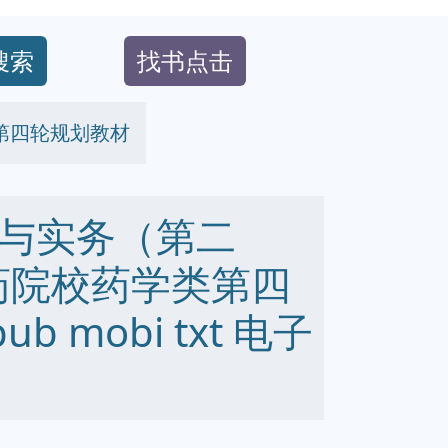
搜索
找书点击
第四轮规划教材
与实务（第二
药院校药学类第四
b mobi txt 电子