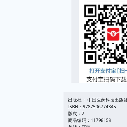
出版社： 中国医药科技出版
ISBN：9787506774345
版次：2
商品编码：11798159
包装：平装