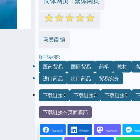
简体网页
繁体网页
||
☆
☆
☆
☆
☆
马爱霞 编
图书标签:
医药贸易
国际贸易
药学
教材
进口药品
出口药品
贸易实务
下载链接1
下载链接2
下载链接3
下载链接在页面底部
facebook
linkedin
mastodon
mes