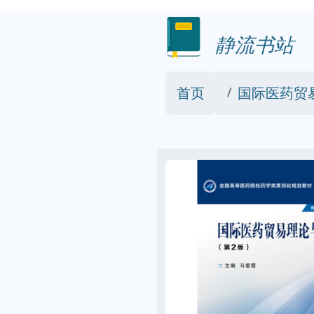
静流书站
首页
国际医药贸