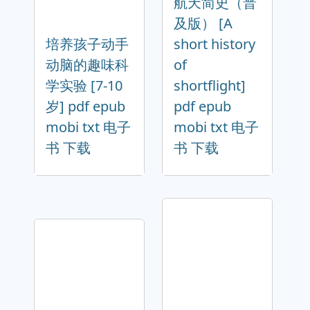
航天简史（普
及版） [A
培养孩子动手
short history
动脑的趣味科
of
学实验 [7-10
shortflight]
岁] pdf epub
pdf epub
mobi txt 电子
mobi txt 电子
书 下载
书 下载