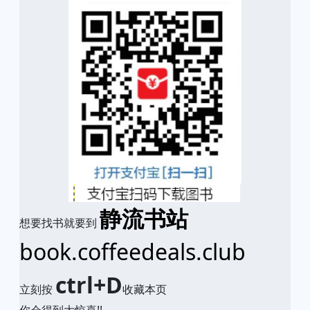
静流书站
想要找书就要到
book.coffeedeals.club
ctrl+D
立刻按
收藏本页
你会得到大惊喜!!