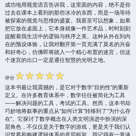
成功地用视觉语言告诉我，这里面的内容，绝不是你
过去在课本上看到的那些冰冷的东西，而是一场等待
被探索的视觉与思维的盛宴。我甚至可以想象，如果
把它放在桌面上，它本身就像一件艺术品，时时刻刻
提醒着我生活中的逻辑与秩序之美。这种从外在到内
在的预设体验，让我对翻开第一页充满了莫名的兴奋
和好奇心，仿佛即将踏入一个精心布置的迷宫，但这
个迷宫的出口一定是通往智慧的光明之地。
☆
☆
☆
☆
☆
评分
这本书最让我震撼的，是它对于数学“目的性”的重新
定义。在许多教育体系中，数学往往被简化为工具
——解决问题的工具，考试的工具。然而，这本书却
巧妙地将叙事的重点从“如何计算”转移到了“为什么存
在”。它探讨了数学概念在人类文明演进中扮演的深
层角色，不仅仅是关于数字的游戏，更是关于我们认
识世界和构建逻辑体系的底层框架。我记得有一章谈