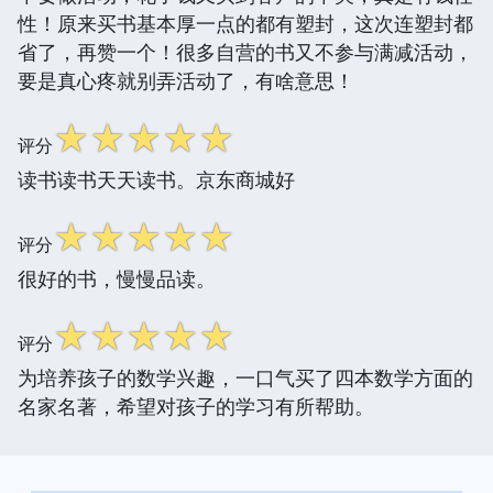
性！原来买书基本厚一点的都有塑封，这次连塑封都
省了，再赞一个！很多自营的书又不参与满减活动，
要是真心疼就别弄活动了，有啥意思！
☆
☆
☆
☆
☆
评分
读书读书天天读书。京东商城好
☆
☆
☆
☆
☆
评分
很好的书，慢慢品读。
☆
☆
☆
☆
☆
评分
为培养孩子的数学兴趣，一口气买了四本数学方面的
名家名著，希望对孩子的学习有所帮助。