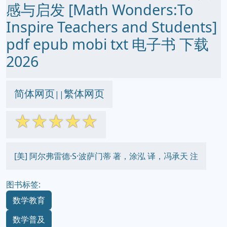
感与启发 [Math Wonders:To
Inspire Teachers and Students]
pdf epub mobi txt 电子书 下载
2026
简体网页
繁体网页
||
☆
☆
☆
☆
☆
[美] 阿尔弗雷德·S·波萨门蒂 著，涂泓 译，冯承天 注
图书标签:
数学教育
数学普及