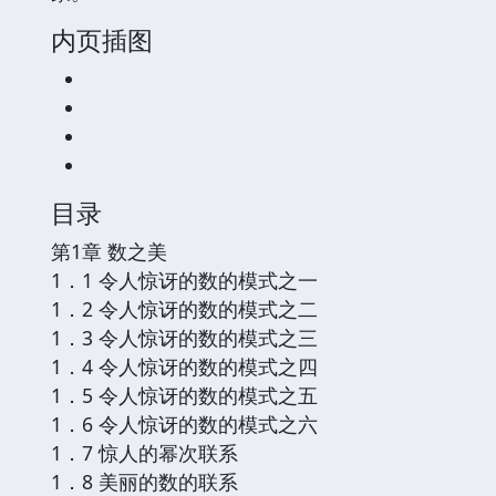
内页插图
目录
第1章 数之美
1．1 令人惊讶的数的模式之一
1．2 令人惊讶的数的模式之二
1．3 令人惊讶的数的模式之三
1．4 令人惊讶的数的模式之四
1．5 令人惊讶的数的模式之五
1．6 令人惊讶的数的模式之六
1．7 惊人的幂次联系
1．8 美丽的数的联系