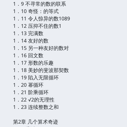
1．9 不寻常的数的联系
1．10 奇怪：的等式
1．11 令人惊异的数1089
1．12 压抑不住的数1
1．13 完满数
1．14 友好的数
1．15 另一种友好的数对
1．16 回文数
1．17 形数的乐趣
1．18 美妙的斐波那契数
1．19 陷入无限循环
1．20 幂循环
1．21 阶乘循环
1．22 √2的无理性
1．23 连续整数之和
第2章 几个算术奇迹