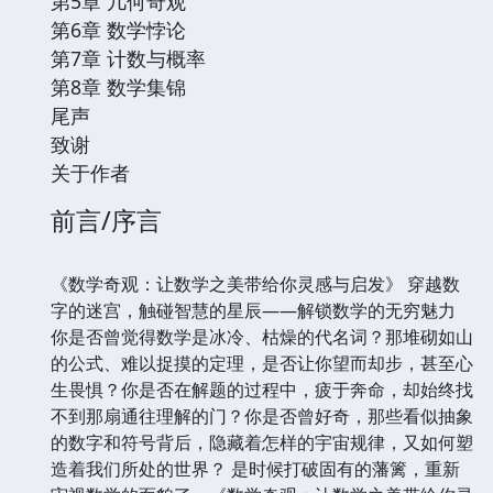
第5章 几何奇观
第6章 数学悖论
第7章 计数与概率
第8章 数学集锦
尾声
致谢
关于作者
前言/序言
《数学奇观：让数学之美带给你灵感与启发》 穿越数
字的迷宫，触碰智慧的星辰——解锁数学的无穷魅力
你是否曾觉得数学是冰冷、枯燥的代名词？那堆砌如山
的公式、难以捉摸的定理，是否让你望而却步，甚至心
生畏惧？你是否在解题的过程中，疲于奔命，却始终找
不到那扇通往理解的门？你是否曾好奇，那些看似抽象
的数字和符号背后，隐藏着怎样的宇宙规律，又如何塑
造着我们所处的世界？ 是时候打破固有的藩篱，重新