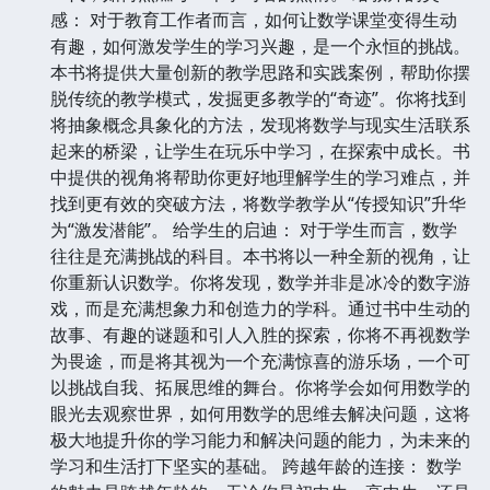
感： 对于教育工作者而言，如何让数学课堂变得生动
有趣，如何激发学生的学习兴趣，是一个永恒的挑战。
本书将提供大量创新的教学思路和实践案例，帮助你摆
脱传统的教学模式，发掘更多教学的“奇迹”。你将找到
将抽象概念具象化的方法，发现将数学与现实生活联系
起来的桥梁，让学生在玩乐中学习，在探索中成长。书
中提供的视角将帮助你更好地理解学生的学习难点，并
找到更有效的突破方法，将数学教学从“传授知识”升华
为“激发潜能”。 给学生的启迪： 对于学生而言，数学
往往是充满挑战的科目。本书将以一种全新的视角，让
你重新认识数学。你将发现，数学并非是冰冷的数字游
戏，而是充满想象力和创造力的学科。通过书中生动的
故事、有趣的谜题和引人入胜的探索，你将不再视数学
为畏途，而是将其视为一个充满惊喜的游乐场，一个可
以挑战自我、拓展思维的舞台。你将学会如何用数学的
眼光去观察世界，如何用数学的思维去解决问题，这将
极大地提升你的学习能力和解决问题的能力，为未来的
学习和生活打下坚实的基础。 跨越年龄的连接： 数学