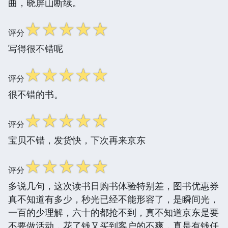
曲，晓屏山断续。
☆
☆
☆
☆
☆
评分
写得很不错呢
☆
☆
☆
☆
☆
评分
很不错的书。
☆
☆
☆
☆
☆
评分
宝贝不错，发货快，下次再来京东
☆
☆
☆
☆
☆
评分
多说几句，这次读书日购书体验特别差，图书优惠券
真不知道有多少，秒光已经不能形容了，是瞬间光，
一百的少理解，六十的都抢不到，真不知道京东是要
不要做活动，花了钱又买到客户的不爽，真是有钱任