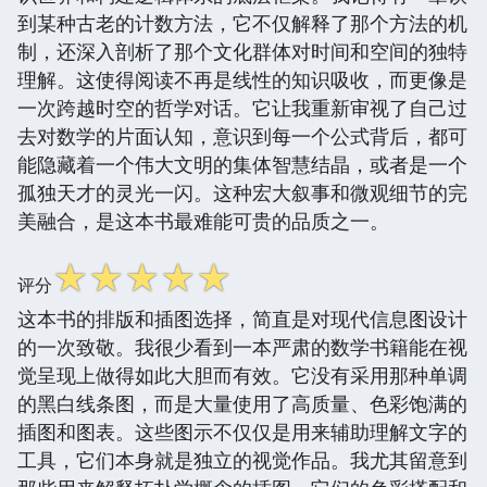
到某种古老的计数方法，它不仅解释了那个方法的机
制，还深入剖析了那个文化群体对时间和空间的独特
理解。这使得阅读不再是线性的知识吸收，而更像是
一次跨越时空的哲学对话。它让我重新审视了自己过
去对数学的片面认知，意识到每一个公式背后，都可
能隐藏着一个伟大文明的集体智慧结晶，或者是一个
孤独天才的灵光一闪。这种宏大叙事和微观细节的完
美融合，是这本书最难能可贵的品质之一。
☆
☆
☆
☆
☆
评分
这本书的排版和插图选择，简直是对现代信息图设计
的一次致敬。我很少看到一本严肃的数学书籍能在视
觉呈现上做得如此大胆而有效。它没有采用那种单调
的黑白线条图，而是大量使用了高质量、色彩饱满的
插图和图表。这些图示不仅仅是用来辅助理解文字的
工具，它们本身就是独立的视觉作品。我尤其留意到