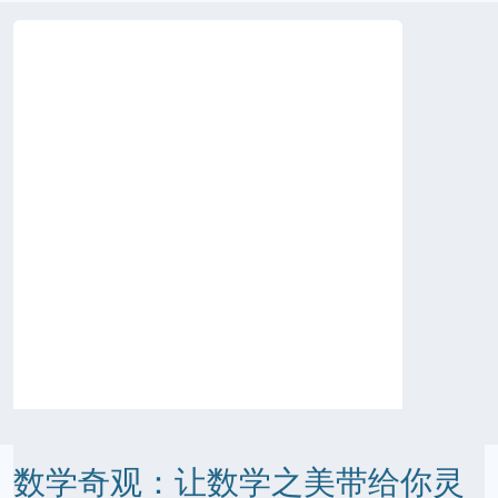
数学奇观：让数学之美带给你灵