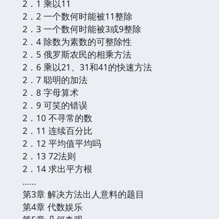
2．1 乘以11
2．2 一个数何时能被11整除
2．3 一个数何时能被3或9整除
2．4 除数为素数的可整除性
2．5 俄罗斯农民的相乘方法
2．6 乘以21、31和41的快速方法
2．7 聪明的加法
2．8 字母算术
2．9 可笑的错误
2．10 不寻常的数
2．11 连续百分比
2．12 平均值平均吗
2．13 72法则
2．14 求出平方根
……
第3章 解决方法出人意料的题目
第4章 代数娱乐