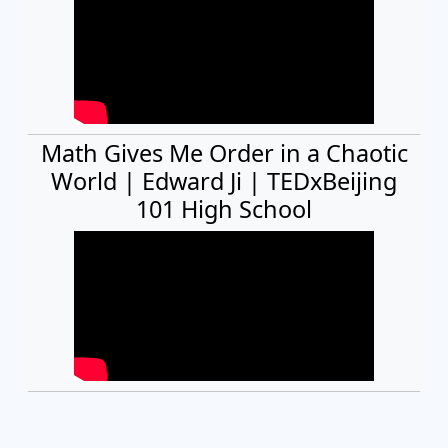
Math Gives Me Order in a Chaotic
World | Edward Ji | TEDxBeijing
101 High School