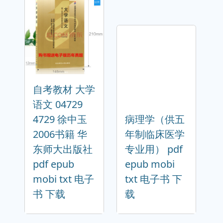
自考教材 大学
语文 04729
4729 徐中玉
病理学（供五
2006书籍 华
年制临床医学
东师大出版社
专业用） pdf
pdf epub
epub mobi
mobi txt 电子
txt 电子书 下
书 下载
载