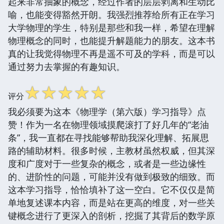
起来非常抽象的概念，经过作者的层层剥离和生动比
喻，也能变得豁然开朗。我强烈推荐给所有正在学习
大学物理的学生，特别是那些和我一样，希望在理解
物理概念的同时，也能提升解题能力的朋友。这本书
真的让我觉得物理不再是遥不可及的学科，而是可以
通过努力去掌握的有趣知识。
☆
☆
☆
☆
☆
评分
我必须要为这本《物理学（第六版）学习指导》点
赞！作为一名在物理领域摸爬滚打了好几年的“老油
条”，我一直都在寻找能够帮助我深化理解、拓展思
路的辅助材料。很多时候，主教材虽然权威，但其深
度和广度对于一些复杂的概念，或者是一些边缘性
的、进阶性的问题，可能并没有做到极致的细致。而
这本学习指导，恰恰填补了这一空白。它不仅仅是简
单地复述课本内容，而是站在更高的维度，对一些关
键概念进行了更深入的剖析，挖掘了其背后的数学原