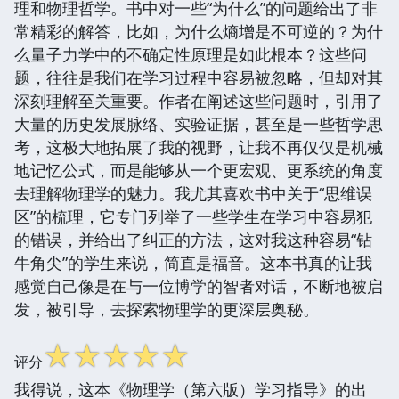
理和物理哲学。书中对一些“为什么”的问题给出了非
常精彩的解答，比如，为什么熵增是不可逆的？为什
么量子力学中的不确定性原理是如此根本？这些问
题，往往是我们在学习过程中容易被忽略，但却对其
深刻理解至关重要。作者在阐述这些问题时，引用了
大量的历史发展脉络、实验证据，甚至是一些哲学思
考，这极大地拓展了我的视野，让我不再仅仅是机械
地记忆公式，而是能够从一个更宏观、更系统的角度
去理解物理学的魅力。我尤其喜欢书中关于“思维误
区”的梳理，它专门列举了一些学生在学习中容易犯
的错误，并给出了纠正的方法，这对我这种容易“钻
牛角尖”的学生来说，简直是福音。这本书真的让我
感觉自己像是在与一位博学的智者对话，不断地被启
发，被引导，去探索物理学的更深层奥秘。
☆
☆
☆
☆
☆
评分
我得说，这本《物理学（第六版）学习指导》的出