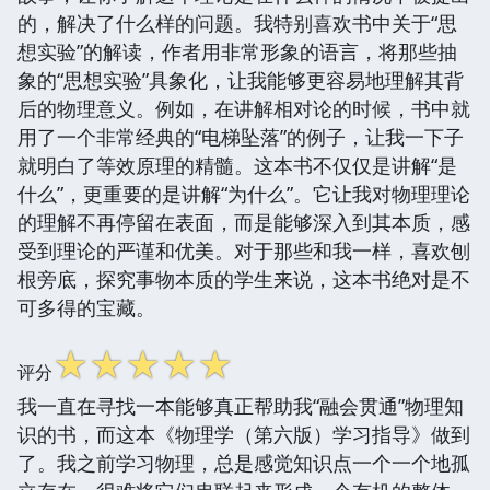
的，解决了什么样的问题。我特别喜欢书中关于“思
想实验”的解读，作者用非常形象的语言，将那些抽
象的“思想实验”具象化，让我能够更容易地理解其背
后的物理意义。例如，在讲解相对论的时候，书中就
用了一个非常经典的“电梯坠落”的例子，让我一下子
就明白了等效原理的精髓。这本书不仅仅是讲解“是
什么”，更重要的是讲解“为什么”。它让我对物理理论
的理解不再停留在表面，而是能够深入到其本质，感
受到理论的严谨和优美。对于那些和我一样，喜欢刨
根旁底，探究事物本质的学生来说，这本书绝对是不
可多得的宝藏。
☆
☆
☆
☆
☆
评分
我一直在寻找一本能够真正帮助我“融会贯通”物理知
识的书，而这本《物理学（第六版）学习指导》做到
了。我之前学习物理，总是感觉知识点一个一个地孤