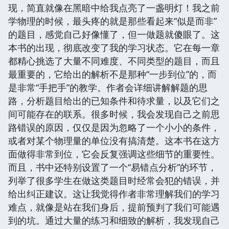
现，简直就像在黑暗中给我点亮了一盏明灯！我之前
学物理的时候，最头疼的就是那些看起来“似是而非”
的题目，感觉自己好像懂了，但一做题就傻眼了。这
本书的出现，彻底改变了我的学习状态。它在每一章
都精心挑选了大量不同难度、不同类型的题目，而且
最重要的，它给出的解析不是那种“一步到位”的，而
是非常“手把手”的教学。作者会详细讲解解题的思
路，分析题目给出的已知条件和待求量，以及它们之
间可能存在的联系。很多时候，我会发现自己之前思
路错误的原因，仅仅是因为忽略了一个小小的条件，
或者对某个物理量的单位没有搞清楚。这本书在这方
面做得非常到位，它会反复强调这些细节的重要性。
而且，书中还特别设置了一个“易错点分析”的环节，
列举了很多学生在做这类题目时经常会犯的错误，并
给出纠正建议。这让我觉得作者非常理解我们的学习
难点，就像是站在我们身后，提前预判了我们可能遇
到的坑。通过大量的练习和细致的解析，我发现自己