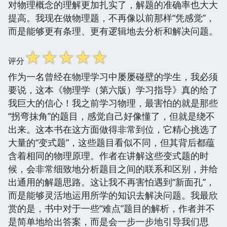
对物理概念的理解更加扎实了，解题的准确率也大大
提高。我现在做物理题，不再像以前那样“凭感觉”，
而是能够更有条理、更有逻辑地去分析和解决问题。
☆
☆
☆
☆
☆
评分
作为一名曾经在物理学习中屡屡碰壁的学生，我必须
要说，这本《物理学（第六版）学习指导》真的给了
我巨大的信心！我之前学习物理，最害怕的就是那些
“拐弯抹角”的题目，感觉自己好像懂了，但就是绕不
出来。这本书在这方面做得非常到位，它精心挑选了
大量的“变式题”，这些题目看似不同，但其背后都蕴
含着相同的物理原理。作者在讲解这些变式题的时
候，会非常细致地分析题目之间的联系和区别，并给
出通用的解题思路。这让我不再害怕遇到“新面孔”，
而是能够灵活地运用所学的知识去解决问题。我最欣
赏的是，书中对于一些“难点”题目的解析，作者并不
是简单地给出答案，而是会一步一步地引导我们思