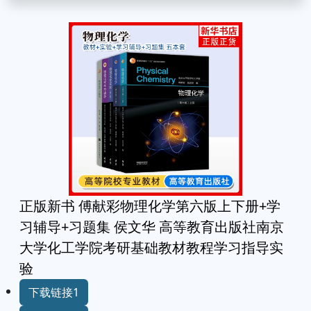
正版新书 傅献彩物理化学第六版上下册+学
习辅导+习题集 侯文华 高等教育出版社南京
大学化工学院考研基础教材教程学习指导实
验
下载链接1