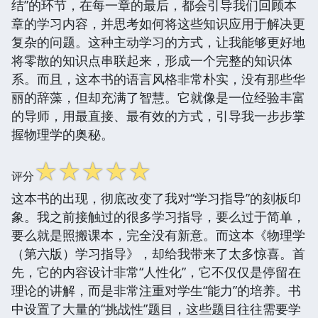
结”的环节，在每一章的最后，都会引导我们回顾本
章的学习内容，并思考如何将这些知识应用于解决更
复杂的问题。这种主动学习的方式，让我能够更好地
将零散的知识点串联起来，形成一个完整的知识体
系。而且，这本书的语言风格非常朴实，没有那些华
丽的辞藻，但却充满了智慧。它就像是一位经验丰富
的导师，用最直接、最有效的方式，引导我一步步掌
握物理学的奥秘。
☆
☆
☆
☆
☆
评分
这本书的出现，彻底改变了我对“学习指导”的刻板印
象。我之前接触过的很多学习指导，要么过于简单，
要么就是照搬课本，完全没有新意。而这本《物理学
（第六版）学习指导》，却给我带来了太多惊喜。首
先，它的内容设计非常“人性化”，它不仅仅是停留在
理论的讲解，而是非常注重对学生“能力”的培养。书
中设置了大量的“挑战性”题目，这些题目往往需要学