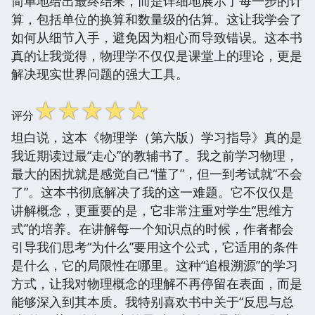
简单地给出最终结果，而是详细地展示了每一步的计
算，包括单位的换算和数量级的估算。这让我学会了
如何从细节入手，避免因为粗心而导致错误。这本书
真的让我觉得，物理学不仅仅是课堂上的理论，更是
解决现实世界问题的强大工具。
☆
☆
☆
☆
☆
评分
坦白说，这本《物理学（第六版）学习指导》真的是
我近期读过最“走心”的教辅书了。我之前学习物理，
最大的困扰就是感觉自己“懂了”，但一到考试就“不会
了”。这本书彻底解决了我的这一难题。它不仅仅是
讲解概念，更重要的是，它非常注重对学生“思维方
式”的培养。在讲解每一个知识点的时候，作者都会
引导我们思考“为什么”要用这个公式，它适用的条件
是什么，它的局限性在哪里。这种“追根溯源”的学习
方式，让我对物理概念的理解不再停留在表面，而是
能够深入到其本质。我特别喜欢书中关于“反思与总