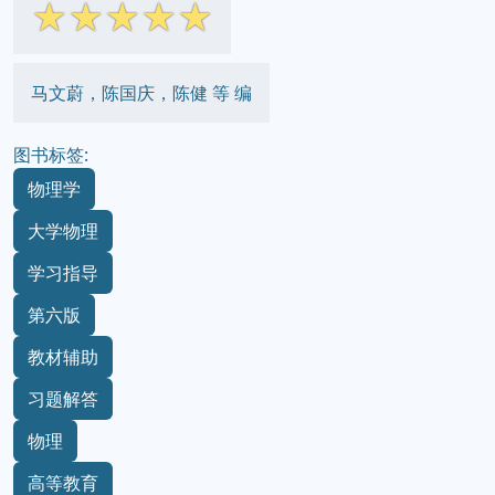
☆
☆
☆
☆
☆
马文蔚，陈国庆，陈健 等 编
图书标签:
物理学
大学物理
学习指导
第六版
教材辅助
习题解答
物理
高等教育