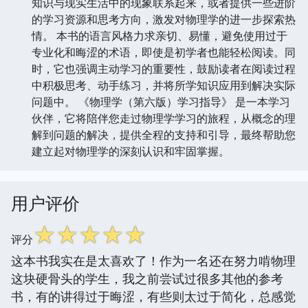
知识与现实生活中的现象联系起来，或者提供一些进阶
的学习资源和思考方向，激发对物理学的进一步探索热
情。 本书的语言风格力求亲切、易懂，避免使用过于
专业化和晦涩的术语，即使是初学者也能轻松阅读。同
时，它也强调主动学习的重要性，鼓励读者在阅读过程
中积极思考、动手练习，并将所学知识应用到解决实际
问题中。 《物理学（第六版）学习指导》 是一本学习
伙伴，它将陪伴您走过物理学学习的旅程，从概念的理
解到问题的解决，提供全程的支持和引导，最终帮助您
建立起对物理学的深刻认识和牢固掌握。
用户评价
☆
☆
☆
☆
☆
评分
这本书我实在是太喜欢了！作为一名还在努力啃物理
这块硬骨头的学生，我之前尝试过很多其他的参考
书，有的讲得过于晦涩，有些则太过于简化，总感觉