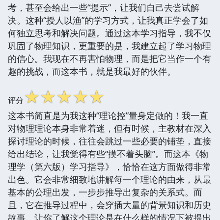
考，甚至会给出一些“提示”，让我们自己去尝试解
决。这种“授人以渔”的学习方式，让我真正学会了如
何独立思考和解决问题。通过这本学习指导，我不仅
巩固了物理知识，更重要的是，我建立起了学习物理
的信心。我现在不再害怕物理，而是把它当作一个有
趣的挑战，而这本书，就是我最好的伙伴。
☆
☆
☆
☆
☆
评分
这本书简直是为我这种“理论控”量身定做的！我一直
对物理理论本身非常着迷，但有时候，主教材在深入
探讨理论的时候，往往会跳过一些必要的铺垫，直接
给出结论，让我觉得有些“摸不着头脑”。而这本《物
理学（第六版）学习指导》，恰恰在这方面做得非常
出色。它会非常细致地讲解每一个理论的由来，从最
基本的公理出发，一步步推导出复杂的关系式。而
且，它在推导过程中，会穿插大量的背景知识和历史
故事，让你了解这个理论是在什么样的情况下被提出