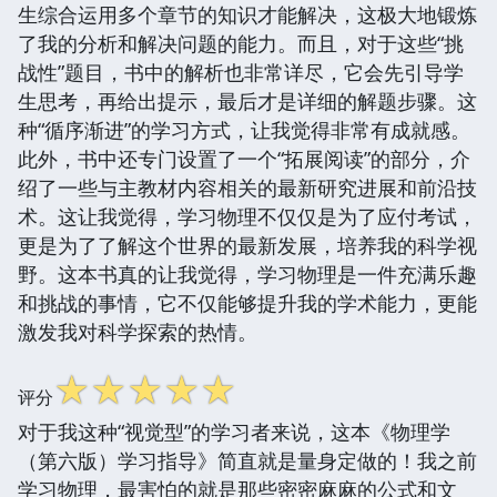
生综合运用多个章节的知识才能解决，这极大地锻炼
了我的分析和解决问题的能力。而且，对于这些“挑
战性”题目，书中的解析也非常详尽，它会先引导学
生思考，再给出提示，最后才是详细的解题步骤。这
种“循序渐进”的学习方式，让我觉得非常有成就感。
此外，书中还专门设置了一个“拓展阅读”的部分，介
绍了一些与主教材内容相关的最新研究进展和前沿技
术。这让我觉得，学习物理不仅仅是为了应付考试，
更是为了了解这个世界的最新发展，培养我的科学视
野。这本书真的让我觉得，学习物理是一件充满乐趣
和挑战的事情，它不仅能够提升我的学术能力，更能
激发我对科学探索的热情。
☆
☆
☆
☆
☆
评分
对于我这种“视觉型”的学习者来说，这本《物理学
（第六版）学习指导》简直就是量身定做的！我之前
学习物理，最害怕的就是那些密密麻麻的公式和文