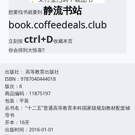
静流书站
想要找书就要到
book.coffeedeals.club
ctrl+D
立刻按
收藏本页
你会得到大惊喜!!
出版社： 高等教育出版社
ISBN：9787040444018
版次：6
商品编码：11875197
包装：平装
丛书名： “十二五”普通高等教育本科国家级规划教材配套辅
导书
开本：16开
出版时间：2016-01-01