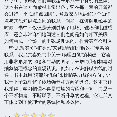
立存在，很难将它们串联起来形成一个有机的整体。
这本书在这方面做得非常出色，它在每一章的开篇都
会进行一个“知识点回顾”，然后深入地讲解这个知识
点与其他知识点之间的联系。例如，在讲解电磁学的
时候，书中不仅仅是分别讲解了电场、磁场和电磁感
应，还会非常详细地阐述它们之间是如何相互关联，
如何构成一个统一的电磁场理论的。作者甚至会引入
一些“思想实验”和“类比”来帮助我们理解这些复杂的
联系。我尤其喜欢书中关于“物理图像”的构建，它会
用非常形象的比喻和生动的图示，来帮助我们构建对
抽象物理概念的直观认识。例如，在讲解磁力线的时
候，书中就用“河流的流向”来比喻磁力线的方向，让
我一下子就理解了磁场强弱和方向的含义。这本书让
我觉得，学习物理不再是枯燥的背诵和计算，而是一
个不断构建、不断联系、不断升华的过程。它让我真
正体会到了物理学的系统性和整体性。
☆
☆
☆
☆
☆