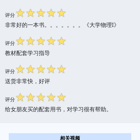
☆
☆
☆
☆
☆
评分
非常好的一本书。。。。。。。《大学物理I》
☆
☆
☆
☆
☆
评分
教材配套学习指导
☆
☆
☆
☆
☆
评分
送货非常快，好评
☆
☆
☆
☆
☆
评分
给女朋友买的配套用书，对学习很有帮助。
相关视频