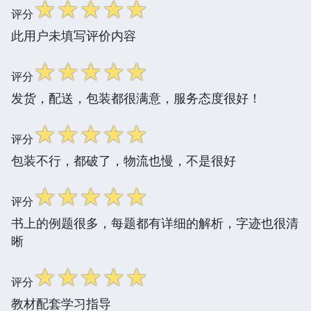
☆
☆
☆
☆
☆
评分
此用户未填写评价内容
☆
☆
☆
☆
☆
评分
发货，配送，包装都很满意，服务态度很好！
☆
☆
☆
☆
☆
评分
包装不行，都破了，物流也慢，不是很好
☆
☆
☆
☆
☆
评分
书上的例题很多，每题都有详细的解析，字迹也很清
晰
☆
☆
☆
☆
☆
评分
教材配套学习指导