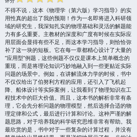
评分
不得不说，这本《物理学（第六版）学习指导》的实
用性真的超出了我的预期！作为一名即将进入科研领
域的研究生，我深知扎实的物理基础和灵活的解题能
力有多么重要。主教材的深度和广度有时候在实际应
用层面会显得有些不足，而这本学习指导，则恰恰弥
补了这一块的短板。它在每一章都精心设计了大量的
“应用型”例题，这些例题不仅仅是课本上简单概念的
重现，而是将理论知识巧妙地融入到一些更贴近实际
问题的场景中。例如，在讲解流体力学的时候，书中
不仅仅给出了伯努利方程的应用，还引入了飞机起
降、船体设计等实际案例，让我看到了物理知识在工
程技术中的巨大价值。而且，这本书的解析非常有条
理，它会先分析问题的物理模型，然后选择合适的物
理定律和公式，最后进行计算和讨论。这种严谨的解
题思路，对于培养我的科学研究思维非常有帮助。我
最欣赏的是，书中对于一些复杂的计算过程，并没有