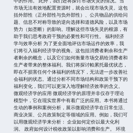
中的作用。 此外，我们还将探讨市场失灵的情况。当
市场无法有效地配置资源时，就会出现市场失灵。这包
括外部性（正外部性与负外部性）、公共物品的供给问
题、信息不对称导致的逆向选择和道德风险，以及市场
势力（如垄断）的影响。理解这些市场失灵的根源，有
助于我们思考政府干预的必要性和可行性。 福利经济
学与效率分析 为了更全面地评估市场运作的效率，我
们将引入福利经济学的视角。这包括消费者剩余和生产
者剩余的概念，以及它们如何衡量市场交易给消费者和
生产者带来的整体福利。我们将探讨帕累托最优状态，
即在不损害任何个体福利的情况下，无法进一步改善社
会福利的状态。通过分析不同市场结构和政策干预下的
福利变化，我们可以更深入地理解经济效率的含义。
微观经济学的应用 微观经济学的原理并非仅存于理论
模型中，它在现实世界中有着广泛的应用。本书将通过
生动的事例和案例分析，展示微观经济学在日常生活、
商业决策、公共政策制定等领域的应用。例如，我们可
以用微观经济学来分析： 企业如何定价以最大化利
润。 政府如何设计税收政策以影响消费和生产。 环境