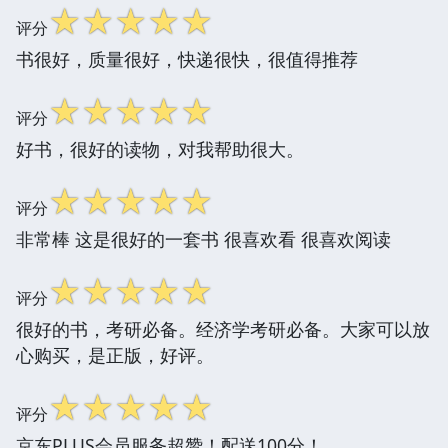
☆
☆
☆
☆
☆
评分
书很好，质量很好，快递很快，很值得推荐
☆
☆
☆
☆
☆
评分
好书，很好的读物，对我帮助很大。
☆
☆
☆
☆
☆
评分
非常棒 这是很好的一套书 很喜欢看 很喜欢阅读
☆
☆
☆
☆
☆
评分
很好的书，考研必备。经济学考研必备。大家可以放
心购买，是正版，好评。
☆
☆
☆
☆
☆
评分
京东PLUS会员服务超赞！配送100分！