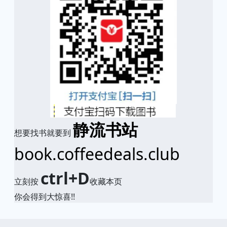
静流书站
想要找书就要到
book.coffeedeals.club
ctrl+D
立刻按
收藏本页
你会得到大惊喜!!