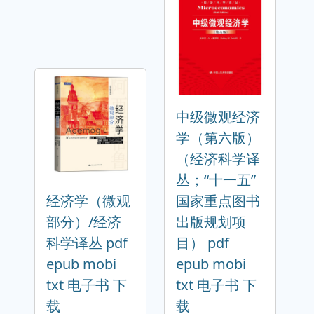
中级微观经济
学（第六版）
（经济科学译
丛；“十一五”
经济学（微观
国家重点图书
部分）/经济
出版规划项
科学译丛 pdf
目） pdf
epub mobi
epub mobi
txt 电子书 下
txt 电子书 下
载
载