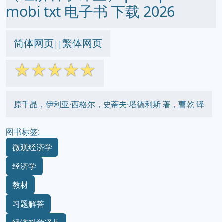
mobi txt 电子书 下载 2026
简体网页
繁体网页
||
☆
☆
☆
☆
☆
原千晶，伊利亚·西格尔，史蒂夫·塔德利斯 著，曹乾 译
图书标签:
微观经济学
经济学
教材
习题解答