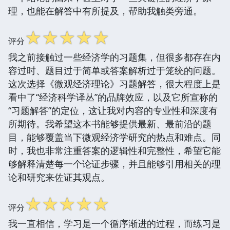
理，也能在解答中有所提及，帮助我触类旁通。
☆
☆
☆
☆
☆
评分
我之前接触过一些经济学的习题集，但很多都存在内
容过时、题目过于简单或答案解析过于笼统的问题。
这次选择《微观经济理论》习题解答，很大程度上是
看中了“经济科学译丛”的品牌效应，以及它所宣称的
“习题解答”的定位，这让我对内容的专业性和深度有
所期待。我希望这本书能够提供最新、最前沿的题
目，能够覆盖当下微观经济学研究的热点和难点。同
时，我也非常注重答案的逻辑性和完整性，希望它能
够解释清楚每一个论证步骤，并且能够引用相关的理
论和研究来佐证其观点。
☆
☆
☆
☆
☆
评分
我一直相信，学习是一个循序渐进的过程，而练习是