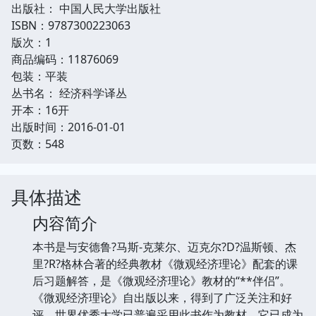
出版社： 中国人民大学出版社
ISBN：9787300223063
版次：1
商品编码：11876069
包装：平装
丛书名： 经济科学译丛
开本：16开
出版时间：2016-01-01
页数：548
具体描述
内容简介
本书是与安德鲁?马斯-克莱尔、迈克尔?D?温斯顿、杰
里?R?格林合著的经典教材《微观经济理论》配套的课
后习题解答，是《微观经济理论》教材的“**伴侣”。
《微观经济理论》自出版以来，得到了广泛关注和好
评。世界优秀大学已普遍采用此书作为教材，它已成为