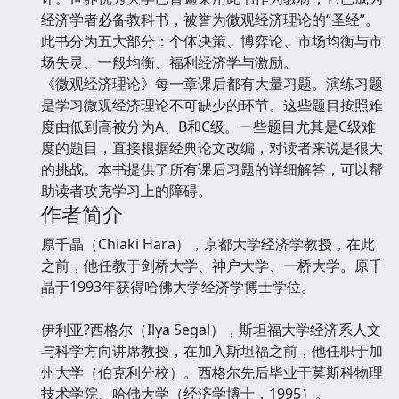
经济学者必备教科书，被誉为微观经济理论的“圣经”。
此书分为五大部分：个体决策、博弈论、市场均衡与市
场失灵、一般均衡、福利经济学与激励。
《微观经济理论》每一章课后都有大量习题。演练习题
是学习微观经济理论不可缺少的环节。这些题目按照难
度由低到高被分为A、B和C级。一些题目尤其是C级难
度的题目，直接根据经典论文改编，对读者来说是很大
的挑战。本书提供了所有课后习题的详细解答，可以帮
助读者攻克学习上的障碍。
作者简介
原千晶（Chiaki Hara），京都大学经济学教授，在此
之前，他任教于剑桥大学、神户大学、一桥大学。原千
晶于1993年获得哈佛大学经济学博士学位。
伊利亚?西格尔（Ilya Segal），斯坦福大学经济系人文
与科学方向讲席教授，在加入斯坦福之前，他任职于加
州大学（伯克利分校）。西格尔先后毕业于莫斯科物理
技术学院、哈佛大学（经济学博士，1995）。