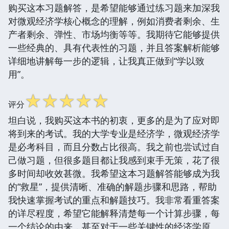
购买这本习题解答，是希望能够通过练习题来加深我
对微观经济学核心概念的理解，例如消费者剩余、生
产者剩余、弹性、市场均衡等等。我期待它能够提供
一些经典的、具有代表性的习题，并且答案解析能够
详细地讲解每一步的逻辑，让我真正做到“学以致
用”。
☆
☆
☆
☆
☆
评分
坦白说，我购买这本书的初衷，更多的是为了应对即
将到来的考试。我的大学专业是经济学，微观经济学
是必考科目，而且分数占比很高。我之前也尝试过自
己做习题，但很多题目都让我感到束手无策，花了很
多时间却收效甚微。我希望这本习题解答能够成为我
的“救星”，提供清晰、准确的解题步骤和思路，帮助
我快速掌握考试的重点和解题技巧。我非常看重答案
的详尽程度，希望它能解释清楚每一个计算步骤，每
一个结论的由来，甚至对于一些关键性的经济学原