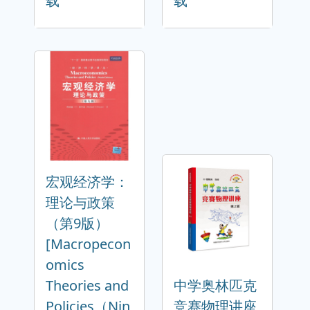
载
载
宏观经济学：
理论与政策
（第9版）
[Macropecon
omics
Theories and
中学奥林匹克
Policies（Nin
竞赛物理讲座