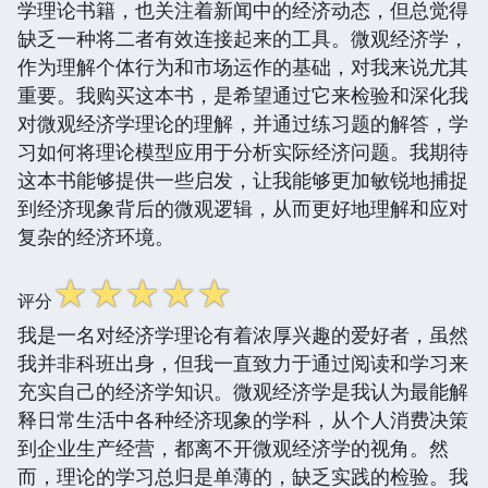
学理论书籍，也关注着新闻中的经济动态，但总觉得
缺乏一种将二者有效连接起来的工具。微观经济学，
作为理解个体行为和市场运作的基础，对我来说尤其
重要。我购买这本书，是希望通过它来检验和深化我
对微观经济学理论的理解，并通过练习题的解答，学
习如何将理论模型应用于分析实际经济问题。我期待
这本书能够提供一些启发，让我能够更加敏锐地捕捉
到经济现象背后的微观逻辑，从而更好地理解和应对
复杂的经济环境。
☆
☆
☆
☆
☆
评分
我是一名对经济学理论有着浓厚兴趣的爱好者，虽然
我并非科班出身，但我一直致力于通过阅读和学习来
充实自己的经济学知识。微观经济学是我认为最能解
释日常生活中各种经济现象的学科，从个人消费决策
到企业生产经营，都离不开微观经济学的视角。然
而，理论的学习总归是单薄的，缺乏实践的检验。我