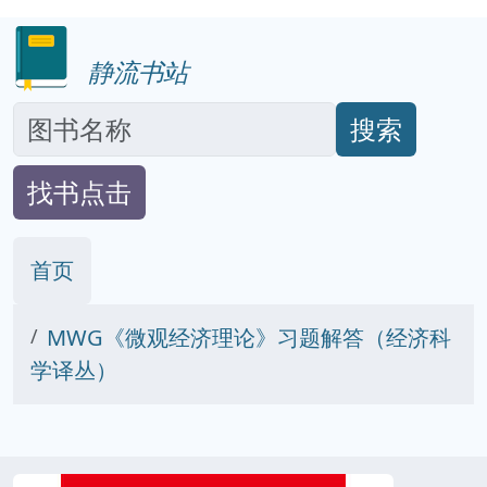
静流书站
搜索
找书点击
首页
MWG《微观经济理论》习题解答（经济科
学译丛）