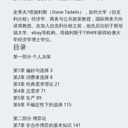
史蒂夫?塔德利斯（Steve Tadelis），加州大学（伯克
利分校）经济学、商务与公共政策教授，国际商务方向
讲席教授。在加入伯克利分校之前，他先后任职于斯坦
福大学、ebay等机构。塔德利斯于1994年获得哈佛大
学经济学博士学位。
目录
第一部分 个人决策
第1章 偏好与选择 3
第2章 消费者选择 8
第3章 经典需求理论 21
第4章 总需求 71
第5章 生产 89
第6章 不确定性下的选择 115
第二部分 博弈论
第7章 非合作博弈的基本知识 141