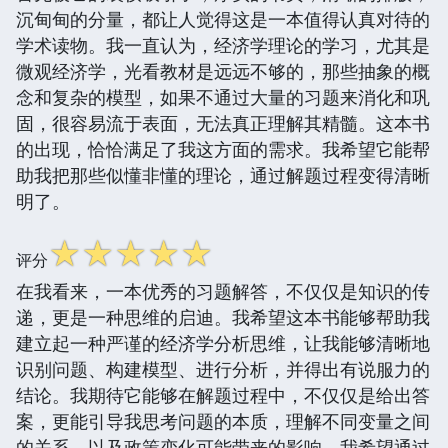
沉甸甸的分量，都让人觉得这是一本值得认真对待的
学术读物。我一直认为，经济学理论的学习，尤其是
微观经济学，光看教材是远远不够的，那些抽象的概
念和复杂的模型，如果不通过大量的习题来消化和巩
固，很容易流于表面，无法真正理解其精髓。这本书
的出现，恰恰满足了我这方面的需求。我希望它能帮
助我把那些似懂非懂的理论，通过解题过程变得清晰
明了。
☆
☆
☆
☆
☆
评分
在我看来，一本优秀的习题解答，不仅仅是知识的传
递，更是一种思维的启迪。我希望这本书能够帮助我
建立起一种严谨的经济学分析思维，让我能够清晰地
识别问题、构建模型、进行分析，并得出有说服力的
结论。我期待它能够在解题过程中，不仅仅是给出答
案，更能引导我思考问题的本质，理解不同变量之间
的关系，以及政策变化可能带来的影响。我希望通过