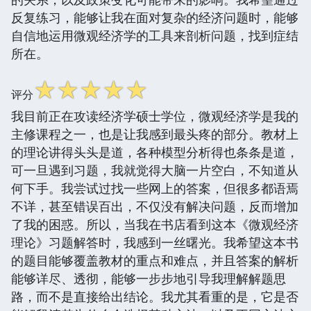
反复练习，能够让我在面对复杂的经济问题时，能够
自信地运用微观经济学的工具来剖析问题，找到症结
所在。
☆
☆
☆
☆
☆
评分
我目前正在攻读经济学硕士学位，微观经济学是我的
主修课程之一，也是让我感到最头疼的部分。教材上
的理论讲得头头是道，各种模型分析得也条条是道，
可一旦遇到习题，我就觉得大脑一片空白，不知道从
何下手。我尝试过找一些网上的答案，但很多都语焉
不详，甚至错误百出，不仅没有解决问题，反而增加
了我的困惑。所以，当我在书店看到这本《微观经济
理论》习题解答时，我感到一丝曙光。我希望这本书
的题目能够覆盖教材的重点和难点，并且答案的解析
能够详尽、透彻，能够一步步地引导我理解解题思
路，而不是直接给出结论。我尤其看重的是，它是否