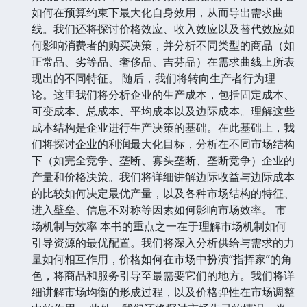
如何在预算约束下最大化自身效用，从而导出需求曲
线。我们还将探讨价格效应、收入效应以及替代效应如
何影响消费者的购买决策，并分析不同类型的商品（如
正常品、劣等品、奢侈品、吉芬品）在需求曲线上所表
现出的不同特征。 随后，我们将转向生产者行为理
论。这里我们将分析企业的生产成本，包括固定成本、
可变成本、总成本、平均成本以及边际成本。理解这些
成本结构是企业进行生产决策的基础。在此基础上，我
们将探讨企业的利润最大化目标，分析在不同市场结构
下（如完全竞争、垄断、寡头垄断、垄断竞争）企业的
产量和价格决策。我们将详细讲解边际收益与边际成本
的比较如何决定最优产量，以及各种市场结构的特征、
进入壁垒、信息不对称等因素如何影响市场效率。 市
场机制与效率 本书的重点之一在于理解市场机制如何
引导资源的最优配置。我们将深入分析供给与需求的力
量如何相互作用，价格如何在市场中扮演“指挥家”的角
色，将商品和服务引导至最需要它们的地方。我们将详
细讲解市场均衡的形成过程，以及价格弹性在市场调整