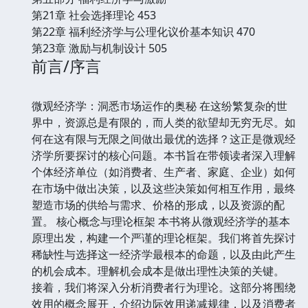
第21章 社会选择理论 453
第22章 福利经济学与公理化议价基本知识 470
第23章 激励与机制设计 505
前言/序言
微观经济学：洞悉市场运作的奥秘 在这纷繁复杂的世
界中，资源总是有限的，而人类的欲望却无穷无尽。如
何在这有限与无限之间做出最优的选择？这正是微观经
济学所要探讨的核心问题。本书旨在带领读者深入理解
个体经济单位（如消费者、生产者、家庭、企业）如何
在市场中做出决策，以及这些决策如何相互作用，最终
塑造市场的供给与需求、价格的形成，以及资源的配
置。 核心概念与理论框架 本书将从微观经济学的基本
原理出发，构建一个严谨的理论框架。我们将首先探讨
稀缺性与选择这一经济学最根本的命题，以及由此产生
的机会成本。理解机会成本是做出理性决策的关键。
接着，我们将深入分析消费者行为理论。这部分将围绕
效用的概念展开，介绍边际效用递减规律，以及消费者