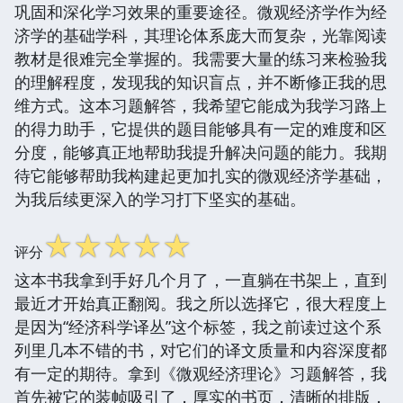
巩固和深化学习效果的重要途径。微观经济学作为经
济学的基础学科，其理论体系庞大而复杂，光靠阅读
教材是很难完全掌握的。我需要大量的练习来检验我
的理解程度，发现我的知识盲点，并不断修正我的思
维方式。这本习题解答，我希望它能成为我学习路上
的得力助手，它提供的题目能够具有一定的难度和区
分度，能够真正地帮助我提升解决问题的能力。我期
待它能够帮助我构建起更加扎实的微观经济学基础，
为我后续更深入的学习打下坚实的基础。
☆
☆
☆
☆
☆
评分
这本书我拿到手好几个月了，一直躺在书架上，直到
最近才开始真正翻阅。我之所以选择它，很大程度上
是因为“经济科学译丛”这个标签，我之前读过这个系
列里几本不错的书，对它们的译文质量和内容深度都
有一定的期待。拿到《微观经济理论》习题解答，我
首先被它的装帧吸引了，厚实的书页，清晰的排版，