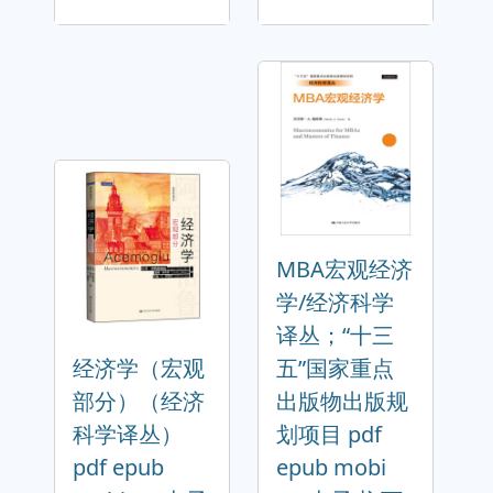
MBA宏观经济
学/经济科学
译丛；“十三
经济学（宏观
五”国家重点
部分）（经济
出版物出版规
科学译丛）
划项目 pdf
pdf epub
epub mobi