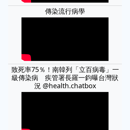
傳染流行病學
致死率75％！南韓列「立百病毒」一
級傳染病 疾管署長羅一鈞曝台灣狀
況 @health.chatbox