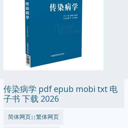
传染病学 pdf epub mobi txt 电
子书 下载 2026
简体网页
繁体网页
||