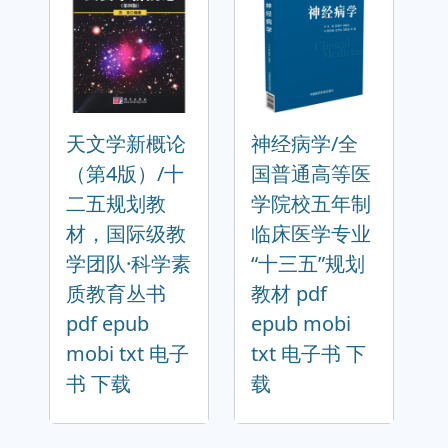
天文学新概论
神经病学/全
（第4版）/十
国普通高等医
二五规划教
学院校五年制
材，国际级教
临床医学专业
学团队·科学素
“十三五”规划
质教育丛书
教材 pdf
pdf epub
epub mobi
mobi txt 电子
txt 电子书 下
书 下载
载