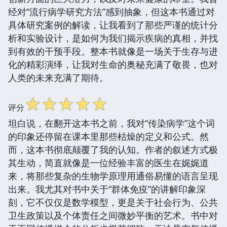
经对“流行病学研究方法”感到抽象，但这本书通过对
具体研究案例的解读，让我看到了那些严谨的统计分
析和实验设计，是如何为我们揭示疾病的真相，并找
到有效的干预手段。整本书就像是一场关于生存与进
化的精彩演绎，让我对生命的奥秘充满了敬畏，也对
人类的未来充满了期待。
☆
☆
☆
☆
☆
评分
坦白说，在翻开这本书之前，我对“传染病学”这个词
的印象还停留在课本里那些枯燥的定义和公式。然
而，这本书彻底颠覆了我的认知。作者的叙述方式极
其生动，简直就像是一位经验丰富的医生在娓娓道
来，将那些复杂的生物学原理用通俗易懂的语言呈现
出来。我尤其对书中关于“群体免疫”的讲解印象深
刻，它不仅仅是数学模型，更是关于社会行为、公共
卫生政策以及个体责任之间微妙平衡的艺术。书中对