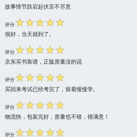
故事情节跌宕起伏言不尽意
☆
☆
☆
☆
☆
评分
很好，当天就到了。
☆
☆
☆
☆
☆
评分
京东买书靠谱，正版质量没的说
☆
☆
☆
☆
☆
评分
买回来考试已经考完了，留着慢慢学。
☆
☆
☆
☆
☆
评分
物流快，包装完好，质量也不错，很满意！
☆
☆
☆
☆
☆
评分