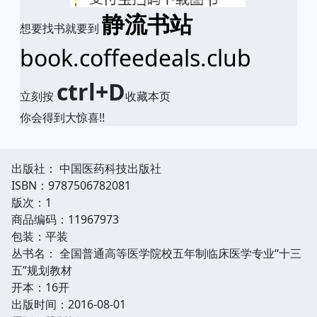
静流书站
想要找书就要到
book.coffeedeals.club
ctrl+D
立刻按
收藏本页
你会得到大惊喜!!
出版社： 中国医药科技出版社
ISBN：9787506782081
版次：1
商品编码：11967973
包装：平装
丛书名： 全国普通高等医学院校五年制临床医学专业“十三
五”规划教材
开本：16开
出版时间：2016-08-01