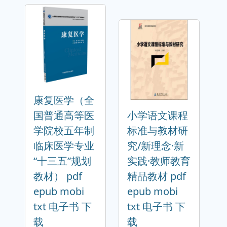
康复医学（全
国普通高等医
小学语文课程
学院校五年制
标准与教材研
临床医学专业
究/新理念·新
“十三五”规划
实践·教师教育
教材） pdf
精品教材 pdf
epub mobi
epub mobi
txt 电子书 下
txt 电子书 下
载
载