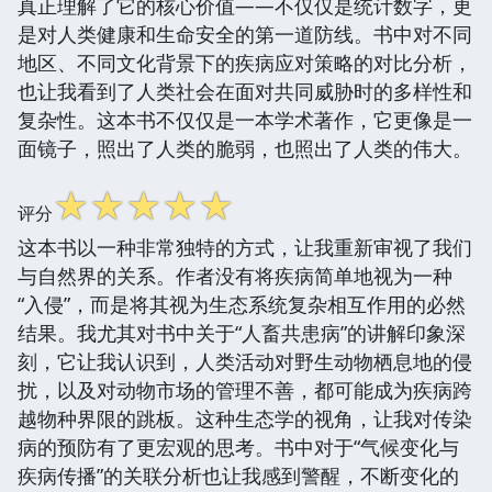
真正理解了它的核心价值——不仅仅是统计数字，更
是对人类健康和生命安全的第一道防线。书中对不同
地区、不同文化背景下的疾病应对策略的对比分析，
也让我看到了人类社会在面对共同威胁时的多样性和
复杂性。这本书不仅仅是一本学术著作，它更像是一
面镜子，照出了人类的脆弱，也照出了人类的伟大。
☆
☆
☆
☆
☆
评分
这本书以一种非常独特的方式，让我重新审视了我们
与自然界的关系。作者没有将疾病简单地视为一种
“入侵”，而是将其视为生态系统复杂相互作用的必然
结果。我尤其对书中关于“人畜共患病”的讲解印象深
刻，它让我认识到，人类活动对野生动物栖息地的侵
扰，以及对动物市场的管理不善，都可能成为疾病跨
越物种界限的跳板。这种生态学的视角，让我对传染
病的预防有了更宏观的思考。书中对于“气候变化与
疾病传播”的关联分析也让我感到警醒，不断变化的