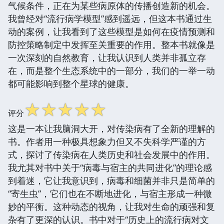
气候条件，正在为某些病原体的传播创造新的机会。
我曾经对“流行病学模型”感到遥远，但这本书通过生
动的案例，让我看到了这些模型是如何在疫情预测和
防控策略制定中发挥至关重要的作用。整本书就像是
一次深刻的自然教育，让我认识到人类并非孤立存
在，而是整个生态系统中的一部分，我们的一举一动
都可能影响到整个星球的健康。
☆
☆
☆
☆
☆
评分
这是一本让我脑洞大开，对传染病有了全新的理解的
书。作者用一种极具想象力但又不失科学严谨的方
式，探讨了传染病在人类历史和社会发展中的作用。
我尤其对书中关于“病毒与宿主的共同进化”的理论感
到着迷，它让我意识到，病毒和细菌并非只是简单的
“寄生虫”，它们也在不断地进化，与宿主形成一种微
妙的平衡。这种动态的视角，让我对生命的顽强和复
杂有了更深的认识。书中对于“历史上的流行病对文