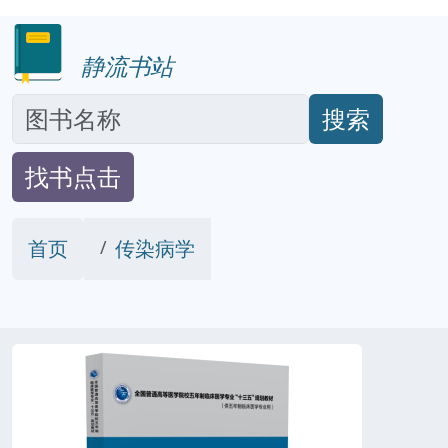
静流书站
搜索
找书点击
首页
传染病学