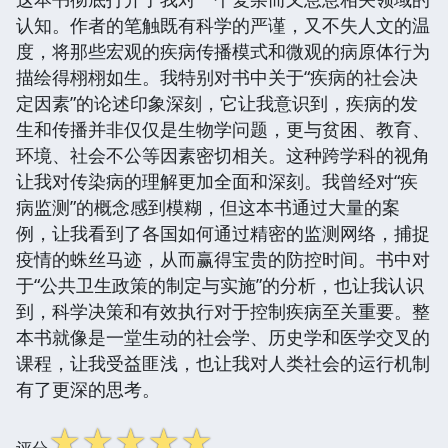
认知。作者的笔触既有科学的严谨，又不失人文的温
度，将那些宏观的疾病传播模式和微观的病原体行为
描绘得栩栩如生。我特别对书中关于“疾病的社会决
定因素”的论述印象深刻，它让我意识到，疾病的发
生和传播并非仅仅是生物学问题，更与贫困、教育、
环境、社会不公等因素密切相关。这种跨学科的视角
让我对传染病的理解更加全面和深刻。我曾经对“疾
病监测”的概念感到模糊，但这本书通过大量的案
例，让我看到了各国如何通过精密的监测网络，捕捉
疫情的蛛丝马迹，从而赢得宝贵的防控时间。书中对
于“公共卫生政策的制定与实施”的分析，也让我认识
到，科学决策和有效执行对于控制疾病至关重要。整
本书就像是一堂生动的社会学、历史学和医学交叉的
课程，让我受益匪浅，也让我对人类社会的运行机制
有了更深的思考。
☆
☆
☆
☆
☆
评分