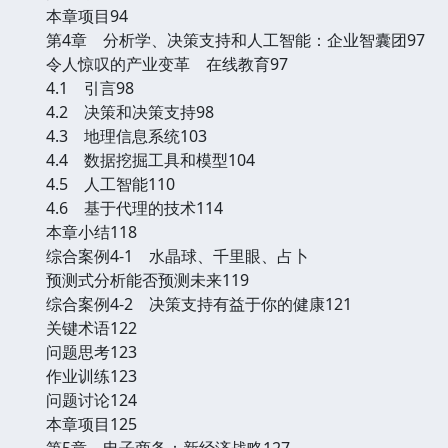
本章项目94
第4章 分析学、决策支持和人工智能：企业智囊团97
令人惊叹的产业变革 在线教育97
4.1 引言98
4.2 决策和决策支持98
4.3 地理信息系统103
4.4 数据挖掘工具和模型104
4.5 人工智能110
4.6 基于代理的技术114
本章小结118
综合案例4-1 水晶球、千里眼、占卜
预测式分析能否预测未来119
综合案例4-2 决策支持有益于你的健康121
关键术语122
问题思考123
作业训练123
问题讨论124
本章项目125
第5章 电子商务：新经济战略127