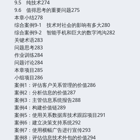
9.5 纯技术274
9.6 值得思考的重要问题275
本章小结278
综合案例9-1 技术对社会的影响有多大280
综合案例9-2 智能手机和巨大的数字鸿沟282
关键术语283
问题思考283
作业训练284
问题讨论284
本章项目285
小组项目286
案例1：评估客户关系管理的价值286
案例2：分析信息的价值287
案例3：主管信息系统报告288
案例4：构建价值链289
案例5：使用关系数据库技术跟踪项目291
案例6：建立决策支持系统292
案例7：使用横幅广告进行宣传293
案例8：评估信息技术外包的价值294