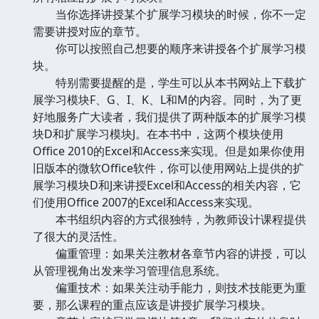
当你选择讲授某个扩展学习模块的时候，你不一定
需要讲授对应的章节。
你可以按照自己想要的顺序来讲授各个扩展学习模
块。
特别需要提醒的是，学生可以从本书网站上下载扩
展学习模块F、G、I、K、L和M的内容。同时，为了更
好地服务广大读者，我们提供了两种版本的扩展学习模
块D和扩展学习模块J。在本书中，这两个模块使用
Office 2010的Excel和Access来实现。但是如果你使用
旧版本的微软Office软件，你可以使用网站上提供的扩
展学习模块D和J来讲授Excel和Access的相关内容，它
们使用Office 2007的Excel和Access来实现。
本书组织内容的方式很独特，为教师设计课程提供
了很大的灵活性。
偏重管理：如果关注教材各章节内容的讲授，可以
从管理视角出发来学习管理信息系统。
偏重技术：如果关注动手能力，则技术技能更为重
要，那么课程的重点应该是讲授扩展学习模块。