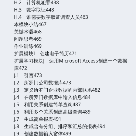
H.2 计算机犯罪438
H.3 数字取证448
H.4 谁需要数字取证调查人员463
本模块小结467
关键术语468
问题思考469
作业训练469
扩展模块I 创建电子简历471
扩展学习模块J 运用Microsoft Access创建一个数据
库472
J.1 引言473
J.2 所罗门公司数据库473
J.3 定义所罗门企业数据的内部联系482
J.4 在所罗门数据库中输入信息484
J.5 利用关系创建简单查询487
J.6 利用多个关系创建高级查询489
J.7 生成简单报表491
J.8 生成含有分组、排序和汇总的报表494
J.9 创建数据输入窗体499