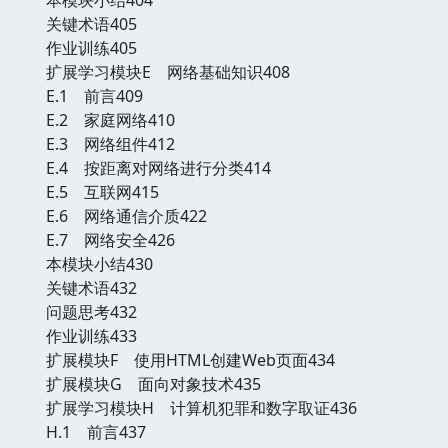
关键术语405
作业训练405
扩展学习模块E 网络基础知识408
E.1 前言409
E.2 家庭网络410
E.3 网络组件412
E.4 按距离对网络进行分类414
E.5 互联网415
E.6 网络通信介质422
E.7 网络安全426
本模块小结430
关键术语432
问题思考432
作业训练433
扩展模块F 使用HTML创建Web页面434
扩展模块G 面向对象技术435
扩展学习模块H 计算机犯罪和数字取证436
H.1 前言437