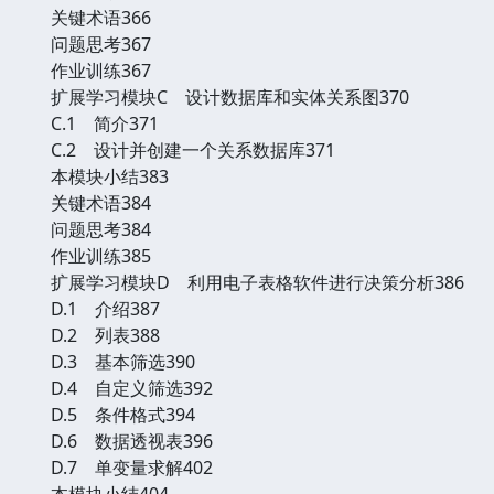
关键术语366
问题思考367
作业训练367
扩展学习模块C 设计数据库和实体关系图370
C.1 简介371
C.2 设计并创建一个关系数据库371
本模块小结383
关键术语384
问题思考384
作业训练385
扩展学习模块D 利用电子表格软件进行决策分析386
D.1 介绍387
D.2 列表388
D.3 基本筛选390
D.4 自定义筛选392
D.5 条件格式394
D.6 数据透视表396
D.7 单变量求解402
本模块小结404