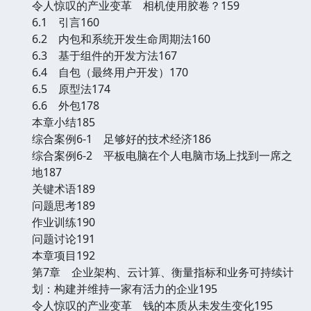
令人惊叹的产业变革 相机使用胶卷？159
6.1 引言160
6.2 内包和系统开发生命周期法160
6.3 基于组件的开发方法167
6.4 自包（最终用户开发）170
6.5 原型法174
6.6 外包178
本章小结185
综合案例6-1 足够好的技术经济186
综合案例6-2 平板电脑在个人电脑市场上找到一席之
地187
关键术语189
问题思考189
作业训练190
问题讨论191
本章项目192
第7章 企业架构、云计算、衡量指标和业务可持续计
划：构建并维持一家有活力的企业195
令人惊叹的产业变革 钱的本质从未发生变化195