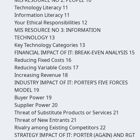
Technology Literacy 11
Information Literacy 11
Your Ethical Responsibilities 12
MIS RESOURCE NO 3: INFORMATION
TECHNOLOGY 13
Key Technology Categories 13
FINANCIAL IMPACT OF IT: BREAK-EVEN ANALYSIS 15
Reducing Fixed Costs 16
Reducing Variable Costs 17
Increasing Revenue 18
INDUSTRY IMPACT OF IT: PORTER’S FIVE FORCES
MODEL 19
Buyer Power 19
Supplier Power 20
Threat of Substitute Products or Services 21
Threat of New Entrants 21
Rivalry among Existing Competitors 22
STRATEGY IMPACT OF IT: PORTER (AGAIN) AND RGT