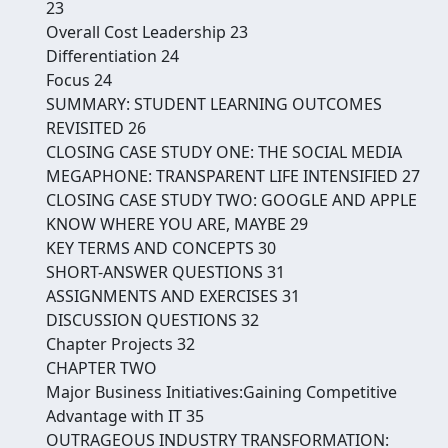
23
Overall Cost Leadership 23
Differentiation 24
Focus 24
SUMMARY: STUDENT LEARNING OUTCOMES
REVISITED 26
CLOSING CASE STUDY ONE: THE SOCIAL MEDIA
MEGAPHONE: TRANSPARENT LIFE INTENSIFIED 27
CLOSING CASE STUDY TWO: GOOGLE AND APPLE
KNOW WHERE YOU ARE, MAYBE 29
KEY TERMS AND CONCEPTS 30
SHORT-ANSWER QUESTIONS 31
ASSIGNMENTS AND EXERCISES 31
DISCUSSION QUESTIONS 32
Chapter Projects 32
CHAPTER TWO
Major Business Initiatives:Gaining Competitive
Advantage with IT 35
OUTRAGEOUS INDUSTRY TRANSFORMATION: