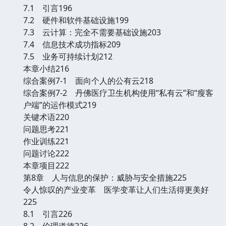
7.1 引言196
7.2 硬件和软件基础设施199
7.3 云计算：完全不需要基础设施203
7.4 信息技术成功指标209
7.5 业务可持续计划212
本章小结216
综合案例7-1 面向个人的公有云218
综合案例7-2 丹佛医疗卫生机构使用“私有云”和“瘦客
户端”的运作模式219
关键术语220
问题思考221
作业训练221
问题讨论222
本章项目222
第8章 人与信息的保护：威胁与安全措施225
令人惊叹的产业变革 医学变革让人们生活得更美好
225
8.1 引言226
8.2 伦理道德226