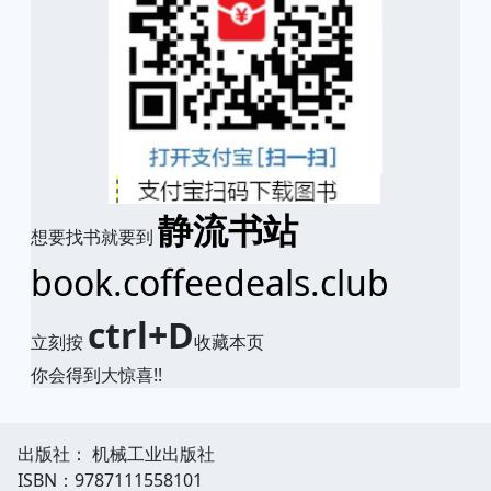
静流书站
想要找书就要到
book.coffeedeals.club
ctrl+D
立刻按
收藏本页
你会得到大惊喜!!
出版社： 机械工业出版社
ISBN：9787111558101