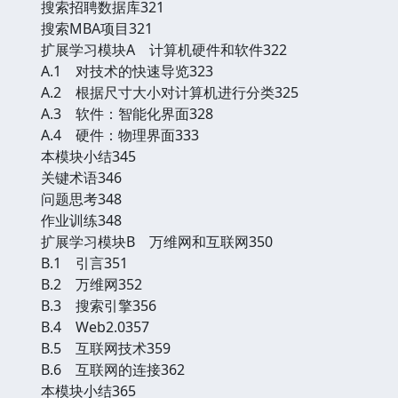
搜索招聘数据库321
搜索MBA项目321
扩展学习模块A 计算机硬件和软件322
A.1 对技术的快速导览323
A.2 根据尺寸大小对计算机进行分类325
A.3 软件：智能化界面328
A.4 硬件：物理界面333
本模块小结345
关键术语346
问题思考348
作业训练348
扩展学习模块B 万维网和互联网350
B.1 引言351
B.2 万维网352
B.3 搜索引擎356
B.4 Web2.0357
B.5 互联网技术359
B.6 互联网的连接362
本模块小结365