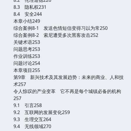
8.3 隐私权231
8.4 安全244
本章小结249
综合案例8-1 发送色情短信变得习以为常250
综合案例8-2 索尼遭受多次黑客攻击252
关键术语253
问题思考253
作业训练253
问题讨论254
本章项目255
第9章 新兴技术及其发展趋势：未来的商业、人和技
术257
令人惊叹的产业变革 它不再是每个城镇必备的机构
257
9.1 引言258
9.2 互联网的发展变化259
9.3 生理交互264
9.4 无线领域270