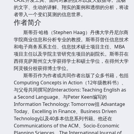
的文字、生动的讲解、翔实的案例和透彻的分析，将读
者带入一个变幻莫测的信息世界。
作者简介
斯蒂芬·哈格（Stephen Haag）丹佛大学丹尼尔商
学院商业信息和分析专业的教授。斯蒂芬曾任信息技术
和电子商务系系主任、信息技术硕士项目主任、MBA
项目主任以及学院主管研究生项目的副院长。斯蒂芬在
西得克萨斯州立大学获得学士和硕士学位，在得州大学
阿灵顿分校获得博士学位。
斯蒂芬作为作者或共同作者出版了众多书籍，包括
Computing Concepts in Action（12年级教科书）、
与父母共同撰写的Interactions: Teaching English as
a Second Language、与Peter Keen编写的
Information Technology: Tomorrow抯 Advantage
Today、Excelling in Finance、Business Driven
Technology以及40多本信息系列书籍。他还在
Communications of the ACM、Socio-Economic
Planning Sciences、The International Journal of