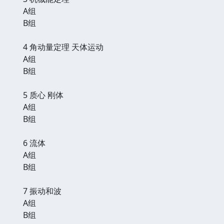
A组
B组
4 角动量定理 天体运动
A组
B组
5 质心 刚体
A组
B组
6 流体
A组
B组
7 振动和波
A组
B组