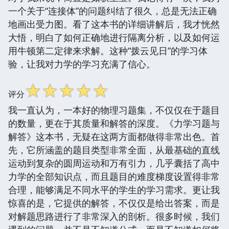
一个关于“连接体”的问题纠结了很久，总是无法正确
地画出受力图。看了这本书的详细讲解后，我才恍然
大悟，明白了如何正确地进行隔离分析，以及如何运
用牛顿第二定律来求解。这种“拨云见日”的学习体
验，让我对力学的学习充满了信心。
☆
☆
☆
☆
☆
评分
我一直认为，一本好的物理习题集，不仅仅在于题目
的数量，更在于其质量和解答的深度。《力学习题与
解答》这本书，无疑在这两方面都做得非常出色。首
先，它所涵盖的题目类型非常全面，从最基础的直线
运动到复杂的圆周运动和万有引力，几乎囊括了高中
力学的全部知识点，而且题目的难度梯度设置得非常
合理，能够满足不同水平的学生的学习需求。更让我
惊喜的是，它提供的解答，不仅仅是给出答案，而是
对解题思路进行了非常深入的剖析。很多时候，我们