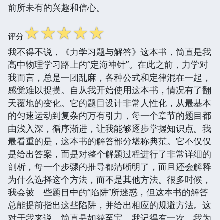
前所未有的兴趣和信心。
☆
☆
☆
☆
☆
评分
我不得不说，《力学习题与解答》这本书，简直是我
高中物理学习路上的“定海神针”。在此之前，力学对
我而言，总是一团乱麻，各种公式和定律混在一起，
感觉难以捉摸。自从我开始使用这本书，情况有了翻
天覆地的变化。它的题目设计非常人性化，从最基本
的匀速运动到复杂的万有引力，每一个章节的题目都
由浅入深，循序渐进，让我能够逐步掌握知识点。我
最看重的是，这本书的解答部分堪称典范。它不仅仅
是给出答案，而是对整个解题过程进行了非常详细的
剖析，每一个步骤的推导都清晰明了，而且还会解释
为什么选择这个方法，而不是其他方法。很多时候，
我会被一些题目中的“陷阱”所迷惑，但这本书的解答
总能提前指出这些陷阱，并给出相应的规避方法。这
对于我来说，简直是如获至宝。我记得有一次，我为