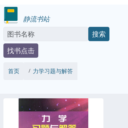
静流书站
搜索
找书点击
首页
力学习题与解答