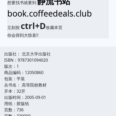
静流书站
想要找书就要到
book.coffeedeals.club
ctrl+D
立刻按
收藏本页
你会得到大惊喜!!
出版社： 北京大学出版社
ISBN：9787301094020
版次：1
商品编码：12050860
包装：平装
丛书名： 高等院校教材
开本：32开
出版时间：2005-09-01
用纸：胶版纸
页数：736
字数：330000