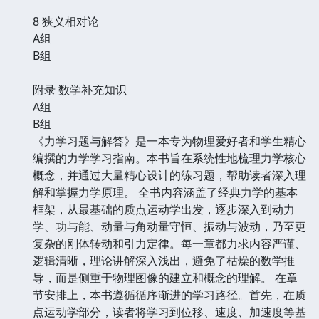
8 狭义相对论
A组
B组
附录 数学补充知识
A组
B组
《力学习题与解答》是一本专为物理爱好者和学生精心
编撰的力学学习指南。本书旨在系统性地梳理力学核心
概念，并通过大量精心设计的练习题，帮助读者深入理
解和掌握力学原理。 全书内容涵盖了经典力学的基本
框架，从最基础的质点运动学出发，逐步深入到动力
学、功与能、动量与角动量守恒、振动与波动，乃至更
复杂的刚体转动和引力定律。每一章都力求内容严谨、
逻辑清晰，理论讲解深入浅出，避免了枯燥的数学推
导，而是侧重于物理图像的建立和概念的理解。 在章
节安排上，本书遵循循序渐进的学习路径。首先，在质
点运动学部分，读者将学习到位移、速度、加速度等基