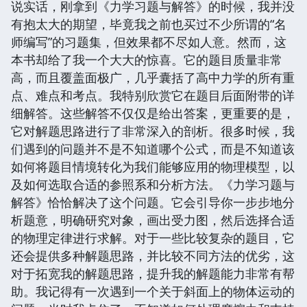
说实话，刚拿到《力学习题与解答》的时候，我并没
有抱太大的期望，毕竟我之前也买过不少所谓的“名
师编写”的习题集，但效果都不尽如人意。然而，这
本书却给了我一个大大的惊喜。它的题目质量非常
高，而且覆盖面极广，几乎囊括了高中力学的所有重
点、难点和考点。我特别欣赏它在题目后面附带的详
细解答。这些解答不仅仅是给出答案，更重要的是，
它对解题思路进行了非常深入的剖析。很多时候，我
们遇到的问题并不是不知道哪个公式，而是不知道该
如何将题目情境转化为我们能够应用的物理模型，以
及如何选取合适的参照系和分析方法。《力学习题与
解答》恰恰解决了这个问题。它会引导你一步步地分
析题意，明确研究对象，画出受力图，然后选择合适
的物理定律进行求解。对于一些比较复杂的题目，它
还会提供多种解题思路，并比较不同方法的优劣，这
对于拓宽我的解题思路，提升我的解题能力非常有帮
助。我记得有一次遇到一个关于斜面上的物体运动的