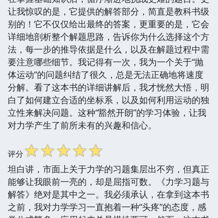
让我惊叹的是，它提供的解答部分，简直是教科书级
别的！它不仅仅给出最终的答案，更重要的是，它会
详细地剖析整个解题思路，告诉你为什么选择这个方
法，每一步的推导依据是什么，以及在解题过程中需
要注意哪些细节。我记得有一次，我为一个关于“抛
体运动”的问题纠结了很久，总是无法正确地将速度
分解。看了这本书的详细讲解后，我才恍然大悟，明
白了如何建立合适的坐标系，以及如何利用运动的独
立性来解决问题。这种“豁然开朗”的学习体验，让我
对力学产生了前所未有的兴趣和信心。
☆
☆
☆
☆
☆
评分
坦白讲，市面上关于力学的习题集层出不穷，但真正
能够让我眼前一亮的，却是屈指可数。《力学习题与
解答》绝对是其中之一。我必须承认，在拿到这本书
之前，我对力学学习一直抱着一种“头疼”的态度，感