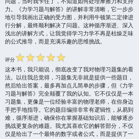
问题，当时我卡住了，不知道如何处理摩擦力和支持
力。《力学习题与解答》的讲解非常清晰，它一步步
地引导我画出正确的受力图，并利用牛顿第二定律进
行分解，最终顺利解决了问题。这种循序渐进、深入
浅出的讲解方式，让我觉得学习力学不再是枯燥乏味
的公式推导，而是充满乐趣的思维挑战。
☆
☆
☆
☆
☆
评分
这本书，我只能说，彻底改变了我对物理习题集的看
法。以往我总觉得，习题集无非就是提供一些题目，
然后给出答案，最多再加点儿简单的步骤，但《力学
习题与解答》完全颠覆了我的认知。它不仅仅是一本
习题集，更像是一位经验丰富的物理老师，在你身边
手把手地指导。它的题目编排非常有逻辑性，从易到
难，循序渐进，确保你在掌握基础知识后，能够逐步
挑战更复杂的难题。我尤其喜欢它的解答部分，不仅
仅是给出了一个最终的数字或者公式，而是提供了一