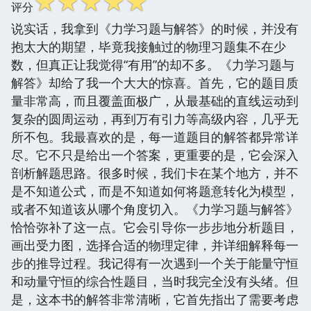
☆
☆
☆
☆
☆
评分
说实话，我拿到《力学习题与解答》的时候，并没有
抱太大的期望，毕竟我接触过的物理习题集不在少
数，但真正让我觉得“有用”的却不多。《力学习题与
解答》却给了我一个大大的惊喜。首先，它的题目质
量非常高，而且覆盖面极广，从最基础的直线运动到
复杂的圆周运动，再到万有引力等高级内容，几乎无
所不包。我最喜欢的是，每一道题目的解答都异常详
尽。它不只是给出一个答案，更重要的是，它会深入
剖析解题思路。很多时候，我们卡在某个地方，并不
是不知道公式，而是不知道如何将题意转化为模型，
或者不知道该从哪个角度切入。《力学习题与解答》
恰恰弥补了这一点。它会引导你一步步地分析题目，
画出受力图，选择合适的物理定律，并详细解释每一
步的推导过程。我记得有一次遇到一个关于能量守恒
和动量守恒的综合性题目，当时我完全没有头绪。但
是，这本书的解答非常清晰，它首先指出了需要考虑