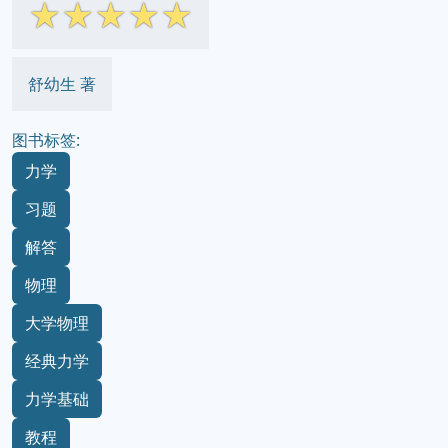
☆
☆
☆
☆
☆
舒幼生 著
图书标签:
力学
习题
解答
物理
大学物理
经典力学
力学基础
教程