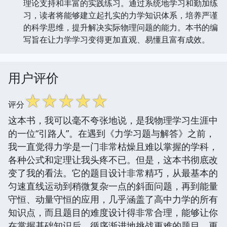
理论支持和丰富的实践练习。通过系统地学习和勤加练
习，读者将能够建立起扎实的力学知识体系，培养严谨
的科学思维，提升解决实际物理问题的能力。本书的编
写旨在让力学学习变得更加直观、易懂且富有成效。
用户评价
☆
☆
☆
☆
☆
评分
这本书，我可以毫不夸张地说，是我物理学习生涯中
的一位“引路人”。在遇到《力学习题与解答》之前，
我一直觉得力学是一门非常枯燥且难以掌握的学科，
各种公式和定理让我头疼不已。但是，这本书彻底改
变了我的看法。它的题目设计非常精巧，从最基本的
匀速直线运动到稍微复杂一点的斜面问题，再到能量
守恒、动量守恒的应用，几乎涵盖了高中力学的所有
知识点，而且题目的难度设计得非常合理，能够让你
在掌握基础知识后，循序渐进地挑战更难的题目。更