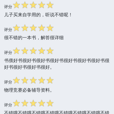
☆
☆
☆
☆
☆
评分
儿子买来自学用的，听说不错呢！
☆
☆
☆
☆
☆
评分
很不错的一本书，解答很详细
☆
☆
☆
☆
☆
评分
书偎好书很好书很好书很好书很好书很好书很好书很
好书很好书很好书很好。
☆
☆
☆
☆
☆
评分
物理竞赛必备辅导资料。
☆
☆
☆
☆
☆
评分
不错哦不错哦不错哦不错哦不错哦不错哦不错哦不错