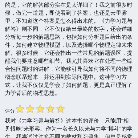
的是，它的解答部分实在是太详细了！我之前很多时
候，做完一道题，即使看到了答案，也还是云里雾
里，不知道这个答案是怎么得出来的。《力学习题与
解答》则不同，它不仅仅给出最终的数字，还会详细
分析每一步的解题思路，包括如何分析题目给出的条
件，如何建立物理模型，以及选择哪个物理定律来求
解。很多时候，它还会指出一些常见的解题误区，提
醒我们要注意哪些细节。我尤其喜欢它在处理一些综
合性问题时的讲解，它能够引导我如何将不同的物理
概念联系起来，并运用到实际问题中。这种学习方
式，让我不仅仅是学会了如何解题，更是真正理解了
力学背后的物理思想。
☆
☆
☆
☆
☆
评分
我对《力学习题与解答》这本书的评价，只能用“相
见恨晚”来形容。作为一名长久以来与力学“搏斗”的学
生，我尝试过许多不同的教材和习题集，但总是感觉