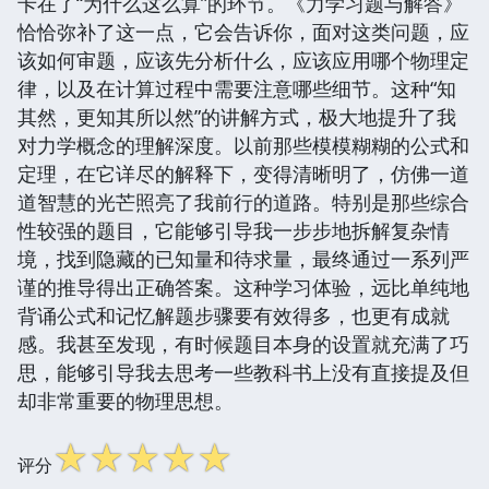
卡在了“为什么这么算”的环节。《力学习题与解答》
恰恰弥补了这一点，它会告诉你，面对这类问题，应
该如何审题，应该先分析什么，应该应用哪个物理定
律，以及在计算过程中需要注意哪些细节。这种“知
其然，更知其所以然”的讲解方式，极大地提升了我
对力学概念的理解深度。以前那些模模糊糊的公式和
定理，在它详尽的解释下，变得清晰明了，仿佛一道
道智慧的光芒照亮了我前行的道路。特别是那些综合
性较强的题目，它能够引导我一步步地拆解复杂情
境，找到隐藏的已知量和待求量，最终通过一系列严
谨的推导得出正确答案。这种学习体验，远比单纯地
背诵公式和记忆解题步骤要有效得多，也更有成就
感。我甚至发现，有时候题目本身的设置就充满了巧
思，能够引导我去思考一些教科书上没有直接提及但
却非常重要的物理思想。
☆
☆
☆
☆
☆
评分