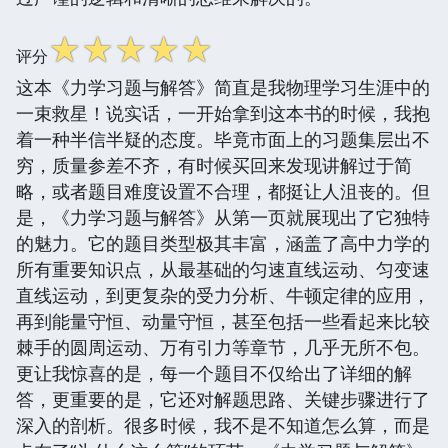
☆
☆
☆
☆
☆
评分
这本《力学习题与解答》简直是我物理学习生涯中的
一束救星！说实话，一开始拿到这本书的时候，我抱
着一种半信半疑的态度。毕竟市面上的习题集层出不
穷，质量参差不齐，有时候买回来发现讲解过于简
略，或者题目难度设置不合理，都挺让人沮丧的。但
是，《力学习题与解答》从第一页就展现出了它独特
的魅力。它的题目类型极其丰富，涵盖了高中力学的
所有重要知识点，从最基础的匀速直线运动、匀变速
直线运动，到更复杂的受力分析、牛顿定律的应用，
再到能量守恒、动量守恒，甚至包括一些看起来比较
棘手的圆周运动、万有引力等章节，几乎无所不包。
更让我惊喜的是，每一个题目不仅给出了详细的解
答，更重要的是，它还对解题思路、关键步骤进行了
深入的剖析。很多时候，我不是不知道怎么算，而是