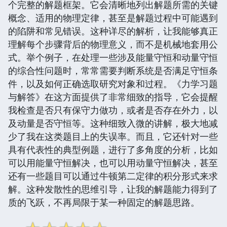
个完整的解题框架。它会清晰地列出解题所需的关键
概念、适用的物理定律，甚至是解题过程中可能遇到
的陷阱和常见错误。这种详尽的解析，让我能够真正
理解每个步骤背后的物理意义，而不是机械地套用公
式。举个例子，在处理一些涉及能量守恒和动量守恒
的综合性问题时，常常需要判断系统是否满足守恒条
件，以及如何正确选取研究对象和过程。《力学习题
与解答》在这方面提供了非常细致的指导，它会提醒
我检查是否只有保守力做功，或者是否存在外力，以
及动量是否守恒等。这种细致入微的讲解，极大地减
少了我在这类题目上的失误率。而且，它还针对一些
具有代表性的典型例题，进行了多角度的分析，比如
可以用能量守恒解决，也可以用动量守恒解决，甚至
还有一些题目可以通过牛顿第二定律的积分形式来求
解。这种发散性的思维引导，让我的解题能力得到了
质的飞跃，不再局限于某一种固定的解题思路。