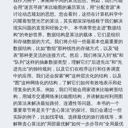
戏作为例子，来阐释不同的算法思想。例如，我们可能
会用“迷宫寻路”来比喻图的遍历算法，用“分配资源”来
讨论动态规划的思想。您会看到，这些在计算机科学中
闪耀着智慧光芒的算法，其实都深深地植根于我们解决
现实问题的直觉和经验之中。 本书将带您走进“数据结
构”的奇妙世界。数据结构是算法的载体，它们是组织
和存储数据的方式。我们将介绍一些最基本也最重要的
数据结构，比如“数组”那种线性的存储方式，以及“链
表”那种更灵活的连接方式。然后，我们将深入到“栈”和
“队列”这样的抽象数据类型，理解它们“后进先出”和“先
进先出”的独特规则，以及它们在程序运行和任务调度
中的应用。我们还会探索“树”这种层次化的结构，以及
“图”这种网络化的结构，了解它们如何有效地表示和处
理复杂的关系。例如，我们可能会用家谱来比喻树形结
构，用城市交通网络来比喻图结构，并讲解如何利用图
的算法来解决最短路径、连通性等问题。 本书的一个
重要章节将是关于“贪心算法”的探讨。我们会通过一些
实际的例子，比如找零钱、选择最优的旅行路线等，来
解释贪心算法的“局部最优解”如何一步步导向“全局最优