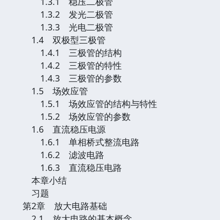
1.3.1 稳压二极管
1.3.2 发光二极管
1.3.3 光电二极管
1.4 双极型三极管
1.4.1 三极管的结构
1.4.2 三极管的特性
1.4.3 三极管的参数
1.5 场效应管
1.5.1 场效应管的结构与特性
1.5.2 场效应管的参数
1.6 直流稳压电源
1.6.1 单相桥式整流电路
1.6.2 滤波电路
1.6.3 直流稳压电路
本章小结
习题
第2章 放大电路基础
2.1 放大电路的基本概念