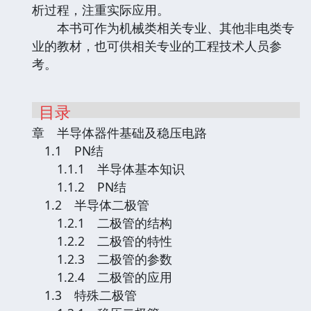
析过程，注重实际应用。
本书可作为机械类相关专业、其他非电类专
业的教材，也可供相关专业的工程技术人员参
考。
目录
章 半导体器件基础及稳压电路
1.1 PN结
1.1.1 半导体基本知识
1.1.2 PN结
1.2 半导体二极管
1.2.1 二极管的结构
1.2.2 二极管的特性
1.2.3 二极管的参数
1.2.4 二极管的应用
1.3 特殊二极管