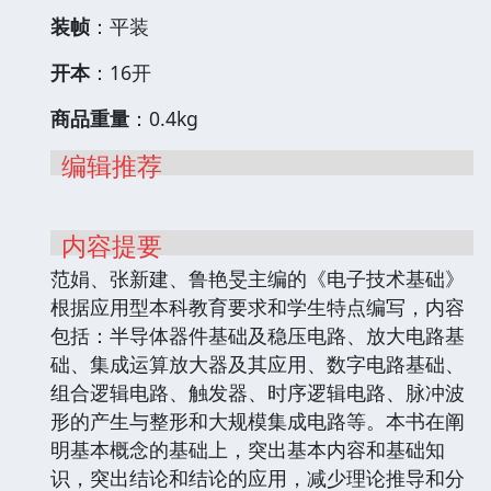
装帧
：平装
开本
：16开
商品重量
：0.4kg
编辑推荐
内容提要
范娟、张新建、鲁艳旻主编的《电子技术基础》
根据应用型本科教育要求和学生特点编写，内容
包括：半导体器件基础及稳压电路、放大电路基
础、集成运算放大器及其应用、数字电路基础、
组合逻辑电路、触发器、时序逻辑电路、脉冲波
形的产生与整形和大规模集成电路等。本书在阐
明基本概念的基础上，突出基本内容和基础知
识，突出结论和结论的应用，减少理论推导和分