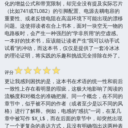
化的增益公式和带宽限制，却完全没有提及实际芯片
（比如741或TL082）的引脚配置、电源去耦电容的
重要性、或者反馈电阻在高温环境下可能出现的漂移
问题。这使得读者在合上书本，面对一块空无一物的
电路板时，会产生一种强烈的“学非所用”的空虚感。
一本好的技术书，应该能让读者产生“我可以动手试
试看”的冲动，而这本书，仅仅是提供了一套冷冰冰
的理论证明，将实践的乐趣和挑战完全排除在外了。
☆
☆
☆
☆
☆
评分
更让我感到困扰的是，这本书在术语的统一性和前后
一致性上存在着明显的瑕疵，这极大地影响了阅读的
流畅度和对概念的准确把握。同一个概念，在不同的
章节中，似乎被不同的作者（或者至少是以不同的风
格）进行了解释。例如，电感的“感抗”一词，在某几
章中被写作 $X_L$，而在后面的章节中，却突然出现
了一个更复杂的表达方式，且没有明确指出这两种表