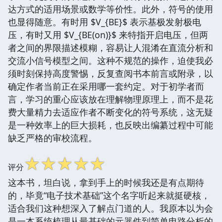
达方式的适用场景或数学等价性。此外，符号的使用
也显得随意。有时用 $V_{BE}$ 表示基极发射极电
压，有时又用 $V_{BE(on)}$ 来特指开启电压，但两
者之间的界限描述模糊，容易让人混淆在直流分析和
交流小信号模型之间。这种不规范的操作，迫使我必
须时刻保持高度警惕，反复查阅书本前言或附录，以
确定作者当前正在采用哪一套约定。对于初学者而
言，学习的重心应该放在理解物理原理上，而不是花
费大量精力去适应作者不断变化的符号系统，这无疑
是一种效率上的巨大损耗，也反映出编纂过程中可能
缺乏严格的审校流程。
☆
☆
☆
☆
☆
评分
这本书，坦白说，拿到手上的时候我还是有点期待
的，毕竟“电子技术基础”这个名字听起来就挺硬核，
适合我们这种想深入了解点门道的人。我原本以为会
是一本系统梳理从最基础的元器件到简单电路分析的