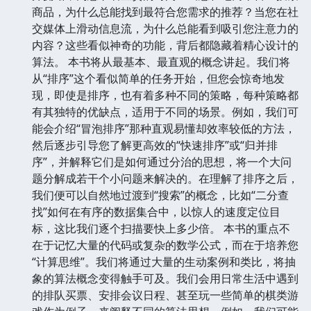
商品，为什么总能找到最符合您需求的推荐？当您在社
交媒体上滑动信息流，为什么总能看到吸引您注意力的
内容？这些看似神奇的功能，背后都隐藏着精心设计的
算法。 本书将从最基本、最直观的概念讲起。我们将
从“排序”这个看似简单的任务开始，但您会惊奇地发
现，即使是排序，也有着多种不同的策略，每种策略都
有其独特的优缺点，适用于不同的场景。例如，我们可
能会介绍“冒泡排序”那种直观易懂却效率较低的方法，
然后逐步引导您了解更高效的“快速排序”或“归并排
序”，并解释它们是如何通过分治的思想，将一个大问
题分解成若干个小问题来解决的。在理解了排序之后，
我们便可以自然地过渡到“搜索”的概念，比如“二分查
找”如何在有序的数据集合中，以惊人的速度定位目
标，这比我们逐个扫描要快上多少倍。 本书的重点不
在于记忆大量的代码或复杂的数学公式，而在于培养您
“计算思维”。我们将通过大量的生动案例和类比，将抽
象的算法概念变得触手可及。我们会用日常生活中遇到
的排队买票、安排会议日程、甚至玩一些简单的棋类游