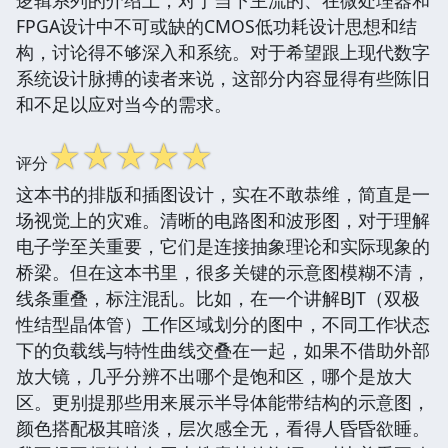
FPGA设计中不可或缺的CMOS低功耗设计思想和结
构，讨论得不够深入和系统。对于希望跟上现代数字
系统设计脉搏的读者来说，这部分内容显得有些陈旧
和不足以应对当今的需求。
☆
☆
☆
☆
☆
评分
这本书的排版和插图设计，实在不敢恭维，简直是一
场视觉上的灾难。清晰的电路图和波形图，对于理解
电子学至关重要，它们是连接抽象理论和实际现象的
桥梁。但在这本书里，很多关键的示意图模糊不清，
线条重叠，标注混乱。比如，在一个讲解BJT（双极
性结型晶体管）工作区域划分的图中，不同工作状态
下的负载线与特性曲线交叠在一起，如果不借助外部
放大镜，几乎分辨不出哪个是饱和区，哪个是放大
区。更别提那些用来展示半导体能带结构的示意图，
颜色搭配极其暗淡，层次感全无，看得人昏昏欲睡。