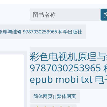
与维修 9787030253965 科学出版社
彩色电视机原理与
978703025396
epub mobi txt
简体网页
繁体网页
||