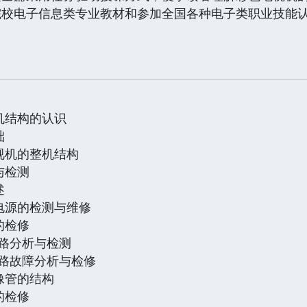
电子信息类专业教材和参加全国各种电子类职业技能认
。
机结构的认识
础
视机的整机结构
与检测
述
电源的检测与维修
的检修
路分析与检测
路故障分析与检修
像管的结构
的检修