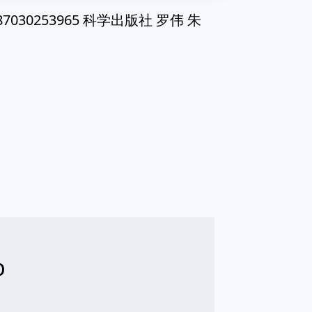
030253965 科学出版社 罗伟 朱
b