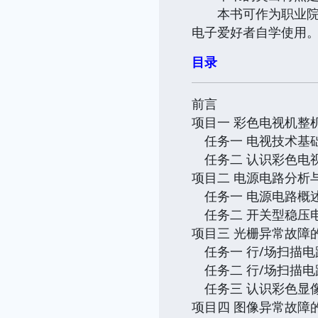
本书可作为职业院校
电子爱好者自学使用
目录
前言
项目一 彩色电视机整
任务一 电视技术基
任务二 认识彩色电
项目二 电源电路分析
任务一 电源电路概
任务二 开关型稳压
项目三 光栅异常故障
任务一 行/场扫描电
任务二 行/场扫描电
任务三 认识彩色显
项目四 图像异常故障