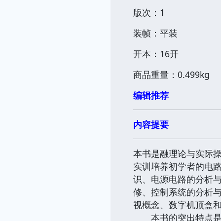
版次：1
装帧：平装
开本：16开
商品重量：0.499kg
编辑推荐
内容提要
本书是融理论与实际
实训培养初学者的电
识、电源电路的分析
修、控制系统的分析
视概念、数字机顶盒
本书的突出特点是全