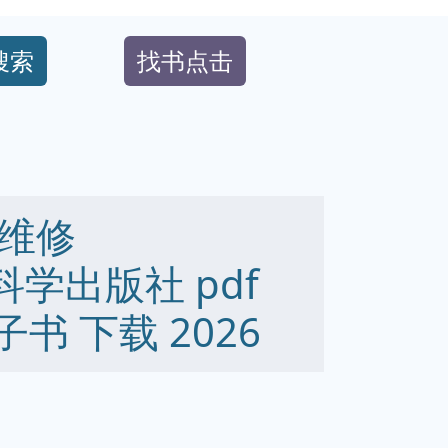
搜索
找书点击
维修
5 科学出版社 pdf
 电子书 下载 2026