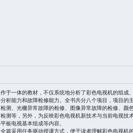
操作于一体的教材，不仅系统地分析了彩色电视机的组成
路分析能力和故障检修能力。全书共分八个项目，项目的
与检测、光栅异常故障的检修、图像异常故障的检修、颜
与检测等，另外，为反映彩色电视机新技术与当前电视技
和平板电视基本组成等内容。
篇采用任务驱动授课方式，便于读者理解彩色电视机的