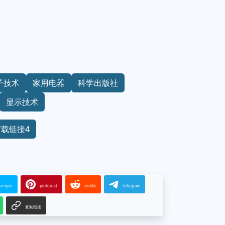
子技术
家用电器
科学出版社
显示技术
下载链接4
senger
pinterest
reddit
telegram
复制链接