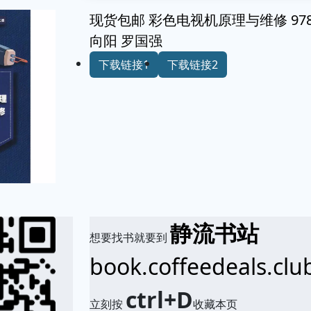
现货包邮 彩色电视机原理与维修 9787
向阳 罗国强
下载链接1
下载链接2
静流书站
想要找书就要到
book.coffeedeals.clu
ctrl+D
立刻按
收藏本页