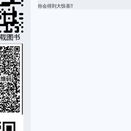
你会得到大惊喜!!