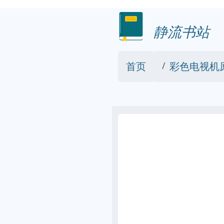
静流书站
首页
彩色电视机原理