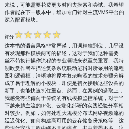
来说，可能需要花费更多时间去摸索和尝试。我希望
作者能在下一版本中，增加专门针对主流VMS平台的
深入配置模块。
☆
☆
☆
☆
☆
评分
这本书的语言风格非常严谨，用词精准到位，几乎没
有发现那种模棱两可的描述，这对于我们这种需要一
丝不苟执行操作流程的专业领域来说至关重要。我特
别欣赏作者在描述复杂系统联动逻辑时所采用的流程
图和逻辑框，清晰地将原本复杂晦涩的技术步骤分解
成了易于理解的小模块，即便是初次接触这些设备的
新手，也能快速抓住重点。然而，在案例的选取上，
我感觉有些偏向于传统的有线模拟监控系统，对于当
下越来越主流的IP化、云端化部署的实践经验分享相
对较少。例如，如何处理大规模分布式网络视频流的
延迟优化、如何构建高可用的云存储备份策略等，这
些现代安防工程中绕不开的痛点，书中着墨不多，这