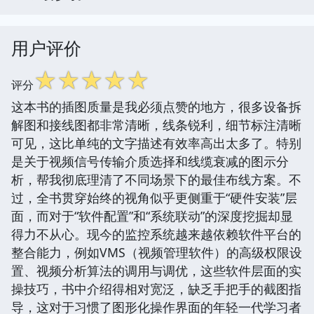
用户评价
☆
☆
☆
☆
☆
评分
这本书的插图质量是我必须点赞的地方，很多设备拆
解图和接线图都非常清晰，线条锐利，细节标注清晰
可见，这比单纯的文字描述有效率高出太多了。特别
是关于视频信号传输介质选择和线缆衰减的图示分
析，帮我彻底理清了不同场景下的最佳布线方案。不
过，全书贯穿始终的视角似乎更侧重于“硬件安装”层
面，而对于“软件配置”和“系统联动”的深度挖掘却显
得力不从心。现今的监控系统越来越依赖软件平台的
整合能力，例如VMS（视频管理软件）的高级权限设
置、视频分析算法的调用与调优，这些软件层面的实
操技巧，书中介绍得相对宽泛，缺乏手把手的截图指
导，这对于习惯了图形化操作界面的年轻一代学习者