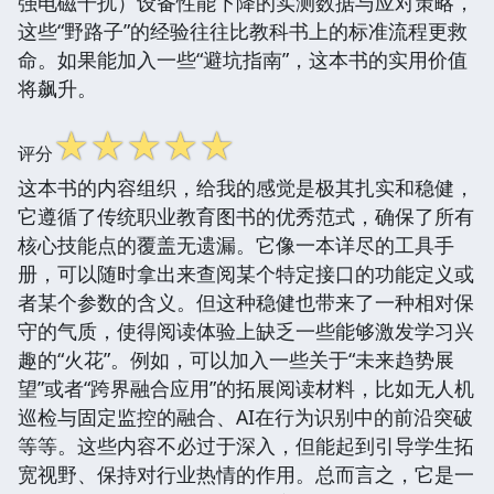
强电磁干扰）设备性能下降的实测数据与应对策略，
这些“野路子”的经验往往比教科书上的标准流程更救
命。如果能加入一些“避坑指南”，这本书的实用价值
将飙升。
☆
☆
☆
☆
☆
评分
这本书的内容组织，给我的感觉是极其扎实和稳健，
它遵循了传统职业教育图书的优秀范式，确保了所有
核心技能点的覆盖无遗漏。它像一本详尽的工具手
册，可以随时拿出来查阅某个特定接口的功能定义或
者某个参数的含义。但这种稳健也带来了一种相对保
守的气质，使得阅读体验上缺乏一些能够激发学习兴
趣的“火花”。例如，可以加入一些关于“未来趋势展
望”或者“跨界融合应用”的拓展阅读材料，比如无人机
巡检与固定监控的融合、AI在行为识别中的前沿突破
等等。这些内容不必过于深入，但能起到引导学生拓
宽视野、保持对行业热情的作用。总而言之，它是一