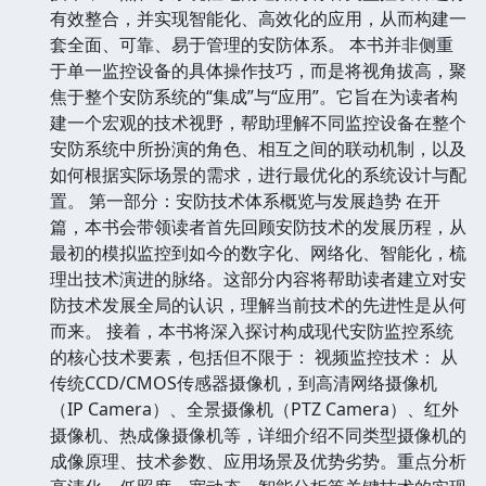
有效整合，并实现智能化、高效化的应用，从而构建一
套全面、可靠、易于管理的安防体系。 本书并非侧重
于单一监控设备的具体操作技巧，而是将视角拔高，聚
焦于整个安防系统的“集成”与“应用”。它旨在为读者构
建一个宏观的技术视野，帮助理解不同监控设备在整个
安防系统中所扮演的角色、相互之间的联动机制，以及
如何根据实际场景的需求，进行最优化的系统设计与配
置。 第一部分：安防技术体系概览与发展趋势 在开
篇，本书会带领读者首先回顾安防技术的发展历程，从
最初的模拟监控到如今的数字化、网络化、智能化，梳
理出技术演进的脉络。这部分内容将帮助读者建立对安
防技术发展全局的认识，理解当前技术的先进性是从何
而来。 接着，本书将深入探讨构成现代安防监控系统
的核心技术要素，包括但不限于： 视频监控技术： 从
传统CCD/CMOS传感器摄像机，到高清网络摄像机
（IP Camera）、全景摄像机（PTZ Camera）、红外
摄像机、热成像摄像机等，详细介绍不同类型摄像机的
成像原理、技术参数、应用场景及优势劣势。重点分析