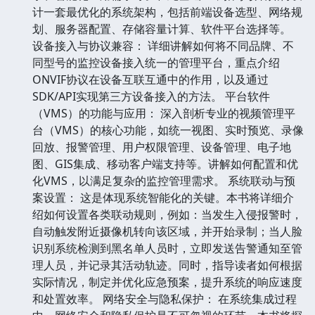
计一套最优化的系统架构，包括前端设备选型、网络规
划、服务器配置、存储容量计算、软件平台选择等。
设备接入与协议兼容： 详细讲解如何将不同品牌、不
同型号的监控设备接入统一的管理平台，重点介绍
ONVIF协议在设备互联互通中的作用，以及通过
SDK/API实现第三方设备接入的方法。 平台软件
（VMS）的功能与应用： 深入剖析专业的视频管理平
台（VMS）的核心功能，如统一视图、实时预览、录像
回放、报警管理、用户权限管理、设备管理、电子地
图、GIS集成、移动客户端支持等。讲解如何配置和优
化VMS，以满足复杂的监控管理需求。 系统联动与预
案设置： 这是体现系统智能化的关键。本书将详细介
绍如何设置各类联动规则，例如：当发生入侵报警时，
自动触发附近摄像机转向该区域，并开始录制；当人脸
识别系统检测到黑名单人员时，立即发送告警通知至管
理人员，并记录其活动轨迹。同时，指导读者如何根据
实际情况，制定并优化应急预案，提升系统的响应速度
和处置效率。 网络安全与隐私保护： 在系统集成过程