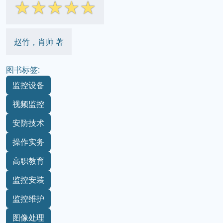
☆
☆
☆
☆
☆
赵竹，肖帅 著
图书标签:
监控设备
视频监控
安防技术
操作实务
高职教育
监控安装
监控维护
图像处理