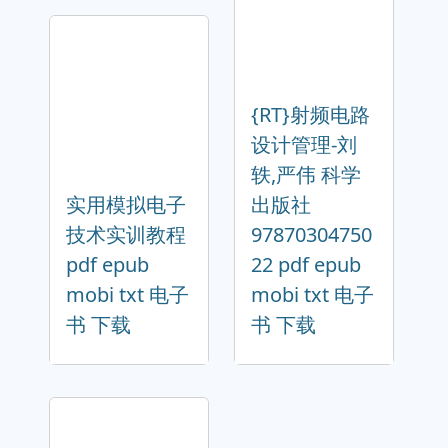
{RT}射频电路
设计管理-刘
轶,严伟 科学
实用模拟电子
出版社
技术实训教程
97870304750
pdf epub
22 pdf epub
mobi txt 电子
mobi txt 电子
书 下载
书 下载