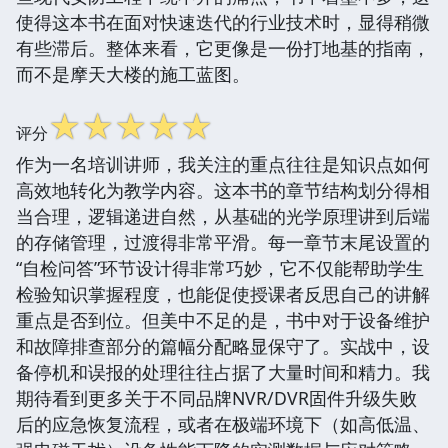
使得这本书在面对快速迭代的行业技术时，显得稍微
有些滞后。整体来看，它更像是一份打地基的指南，
而不是摩天大楼的施工蓝图。
☆
☆
☆
☆
☆
评分
作为一名培训讲师，我关注的重点往往是知识点如何
高效地转化为教学内容。这本书的章节结构划分得相
当合理，逻辑递进自然，从基础的光学原理讲到后端
的存储管理，过渡得非常平滑。每一章节末尾设置的
“自检问答”环节设计得非常巧妙，它不仅能帮助学生
检验知识掌握程度，也能促使授课者反思自己的讲解
重点是否到位。但美中不足的是，书中对于设备维护
和故障排查部分的篇幅分配略显保守了。实战中，设
备停机和误报的处理往往占据了大量时间和精力。我
期待看到更多关于不同品牌NVR/DVR固件升级失败
后的应急恢复流程，或者在极端环境下（如高低温、