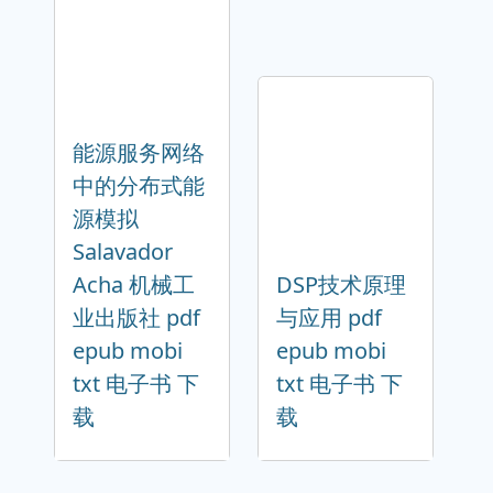
能源服务网络
中的分布式能
源模拟
Salavador
Acha 机械工
DSP技术原理
业出版社 pdf
与应用 pdf
epub mobi
epub mobi
txt 电子书 下
txt 电子书 下
载
载