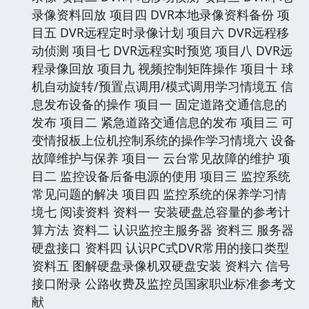
录像资料回放 项目四 DVR本地录像资料备份 项
目五 DVR远程定时录像计划 项目六 DVR远程移
动侦测 项目七 DVR远程实时预览 项目八 DVR远
程录像回放 项目九 视频控制矩阵操作 项目十 球
机自动旋转/预置点调用/模式调用学习情境五 信
息发布设备的操作 项目一 固定道路交通信息的
发布 项目二 紧急道路交通信息的发布 项目三 可
变情报板上位机控制系统的操作学习情境六 设备
故障维护与保养 项目一 云台常见故障的维护 项
目二 监控设备后备电源的使用 项目三 监控系统
常见问题的解决 项目四 监控系统的保养学习情
境七 阅读资料 资料一 安装硬盘总容量的参考计
算方法 资料二 认识监控主服务器 资料三 服务器
硬盘接口 资料四 认识PC式DVR常用的接口类型
资料五 图解硬盘录像机双硬盘安装 资料六 信号
接口附录 公路收费及监控员国家职业标准参考文
献