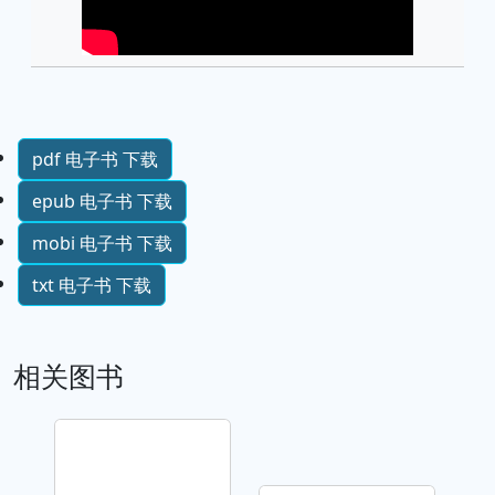
pdf 电子书 下载
epub 电子书 下载
mobi 电子书 下载
txt 电子书 下载
相关图书