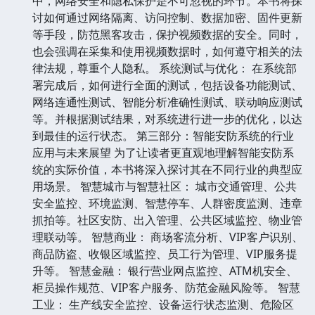
中，网络安全和隐私保护是不可忽视的环节。本书将探
讨如何通过网络隔离、访问控制、数据加密、固件更新
等手段，防范黑客攻击，保护视频数据的安全。同时，
也会强调在采集和使用视频数据时，如何遵守相关的法
律法规，尊重个人隐私。 系统测试与优化： 在系统部
署完成后，如何进行全面的测试，包括设备功能测试、
网络连通性测试、智能分析准确性测试、联动响应测试
等。并根据测试结果，对系统进行进一步的优化，以达
到最佳的运行状态。 第三部分：智能安防系统的行业
应用与未来展望 为了让读者更直观地理解智能安防系
统的实际价值，本书将深入探讨其在不同行业的典型应
用场景。 智慧城市与智慧社区： 城市交通管理、公共
安全监控、环境监测、智慧停车、人群密度监测、违章
抓拍等。社区安防、出入管理、公共区域监控、物业管
理联动等。 智慧商业： 商场客流分析、VIP客户识别、
商品防盗、收银区域监控、员工行为管理、VIP服务提
升等。 智慧金融： 银行营业网点监控、ATM机安全、
柜员操作规范、VIP客户服务、防范金融风险等。 智慧
工业： 生产线安全监控、设备运行状态监测、危险区