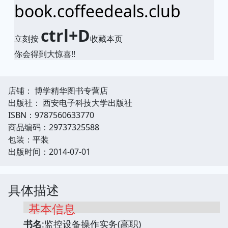
book.coffeedeals.club
ctrl+D
立刻按
收藏本页
你会得到大惊喜!!
店铺： 博学精华图书专营店
出版社： 西安电子科技大学出版社
ISBN：9787560633770
商品编码：29737325588
包装：平装
出版时间：2014-07-01
具体描述
基本信息
书名
:监控设备操作实务(高职)