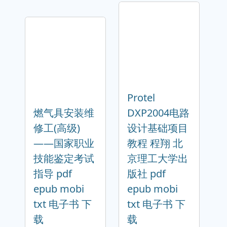
Protel
燃气具安装维
DXP2004电路
修工(高级)
设计基础项目
——国家职业
教程 程翔 北
技能鉴定考试
京理工大学出
指导 pdf
版社 pdf
epub mobi
epub mobi
txt 电子书 下
txt 电子书 下
载
载