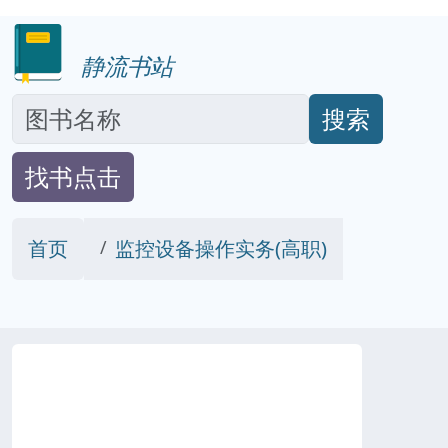
静流书站
搜索
找书点击
首页
监控设备操作实务(高职)