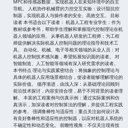
MPC和传感器数据，实现机器人在未知环境中的自主
导航。 人机协作机械臂的力控交互实验：设计阻抗控
制器，实现机器人与操作者的安全、高效交互。 目标
读者 本书适合以下读者： 机器人工程专业学生：作为
教材或参考书，帮助学生理解和掌握现代控制理论在机
器人领域的应用。 从事机器人研发的工程师：为工程
师提供解决实际机器人控制问题的理论指导和技术工
具。 自动化、机械、电子等相关领域的从业人员：对
机器人控制技术感兴趣，希望拓展知识面的读者。 对
智能制造、人工智能等领域有深入研究需求的读者。
本书特点 理论与实践紧密结合：将抽象的控制理论与
具体的机器人应用场景相结合，使读者能够理解理论的
实际价值。 循序渐进，由浅入深：从基础理论回顾到
前沿技术探讨，内容安排合理，易于不同背景的读者理
解。 丰富的工程案例与仿真示例：通过实际案例和仿
真演示，加深读者对控制算法的理解，并提供工程实践
的参考。 强调鲁棒性与适应性：重点关注如何设计具
有良好鲁棒性和适应性的控制器，以应对机器人系统的
不确定性和动态变化。 前瞻性视角：不仅关注现有技