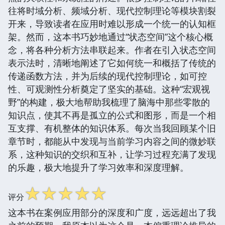
往将时域分析、频域分析、现代控制理论等模块割裂
开来，导致读者在应用时难以形成一个统一的认知框
架。然而，这本书巧妙地通过“状态空间”这个核心概
念，将各种分析方法串联起来。作者在引入状态空间
表示法时，清晰地阐述了它如何统一和概括了传统的
传递函数方法，并为后续的现代控制理论，如可控
性、可观测性分析奠定了坚实的基础。这种“宏观视
野”的构建，极大地帮助我梳理了脑海中那些零散的
知识点，使其不再是孤立的公式和图形，而是一个相
互支撑、有机整体的知识体系。每次当我回顾某个旧
章节时，都能从中发现与当前学习内容之间的微妙联
系，这种知识的交织和互补，让学习过程充满了发现
的乐趣，极大地提升了学习效率和深度理解。
☆
☆
☆
☆
☆
评分
这本书在案例应用部分的深度和广度，远远超出了我