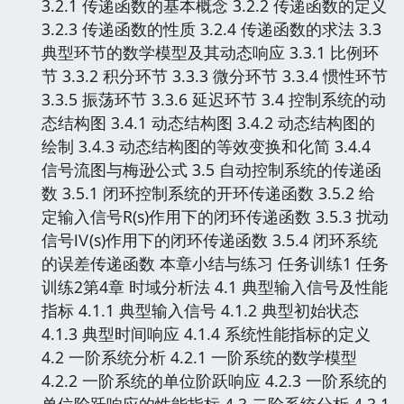
3.2.1 传递函数的基本概念 3.2.2 传递函数的定义
3.2.3 传递函数的性质 3.2.4 传递函数的求法 3.3
典型环节的数学模型及其动态响应 3.3.1 比例环
节 3.3.2 积分环节 3.3.3 微分环节 3.3.4 惯性环节
3.3.5 振荡环节 3.3.6 延迟环节 3.4 控制系统的动
态结构图 3.4.1 动态结构图 3.4.2 动态结构图的
绘制 3.4.3 动态结构图的等效变换和化简 3.4.4
信号流图与梅逊公式 3.5 自动控制系统的传递函
数 3.5.1 闭环控制系统的开环传递函数 3.5.2 给
定输入信号R(s)作用下的闭环传递函数 3.5.3 扰动
信号Ⅳ(s)作用下的闭环传递函数 3.5.4 闭环系统
的误差传递函数 本章小结与练习 任务训练1 任务
训练2第4章 时域分析法 4.1 典型输入信号及性能
指标 4.1.1 典型输入信号 4.1.2 典型初始状态
4.1.3 典型时间响应 4.1.4 系统性能指标的定义
4.2 一阶系统分析 4.2.1 一阶系统的数学模型
4.2.2 一阶系统的单位阶跃响应 4.2.3 一阶系统的
单位阶跃响应的性能指标 4.3 二阶系统分析 4.3.1