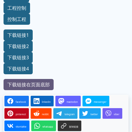
工程控制
控制工程
下载链接1
下载链接2
下载链接3
下载链接4
下载链接在页面底部
facebook
linkedin
mastodon
messenger
pinterest
reddit
telegram
twitter
viber
vkontakte
whatsapp
复制链接