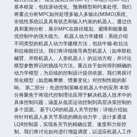
基本框架，包括滚动优化、预测模型和约束处理。我们
将重点分析MPC如何处理多输入多输出(MIMO)系统、
非线性系统以及具有状态和输入约束的机器人。通过仿
真和案例分析，展示MPC在路径规划、避障和能量最
优控制中的强大能力。 机器人动力学建模：系统介绍
不同类型的机器人动力学建模方法，包括牛顿-欧拉法
和拉格朗日法。我们将详细推导典型机器人（如串联机
械臂、并联机器人、人形机器人）的运动方程，并讨论
模型参数辨识的挑战与方法。重点在于如何得到精确的
动力学模型，为后续的控制设计提供依据。我们将探讨
简化模型（如忽略摩擦、惯量变化）对控制性能的影
响。 第二部分：先进控制策略在机器人中的应用 本部
分将聚焦于将现代控制理论应用于解决机器人技术中的
具体控制问题，涵盖从低层运动控制到高层决策控制的
多个层面。 基于LQR的机器人关节控制：详细介绍如
何针对机器人多关节系统的耦合动力学，设计多通道
LQR控制器，实现各关节的精确位置、速度和力矩控
制。我们将讨论如何进行增益调度，以适应机器人工作