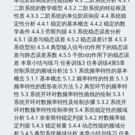
二阶系统的数学模型 4.3.2 二阶系统的特征根及
性质 4.3.3 二阶系统的单位阶跃响应 4.4 系统稳
定性分析 4.4.1 稳定的基本概念 4.4.2 稳定的数
学条件 4.4.3 劳斯判据 4.5 系统稳态误差分析
4.5.1 误差与稳态误差 4.5.2 稳态误差计算 4.5.3
系统型别 4.5.4 典型输入信号r(t)作用下的稳态误
差与静态误差系数 4.5.5 干扰n(t)作用下的稳态误
差 本章小结与练习 任务训练3 任务训练4第5章
控制系统的频域分析法 5.1 系统频率特性的基本
概念 5.1.1 基本概念 5.1.2 频率特性的性质 5.1.3
频率特性的图形表示方法 5.2 典型环节的频率特
性 5.3 系统开环对数频率特性曲线的绘制 5.3.1
系统开环对数频率特性及绘制步骤 5.3.2 系统开
环对数频率特性绘制举例 5.4 系统稳定性的频域
分析 5.4.1 奈奎斯特稳定判据 5.4.2 对数频率稳
定判据 5.4.3 稳定裕量 5.4.4 动态性能的频域分
析 5.4.5 典型系统频域分析 本章小结与练习 任务