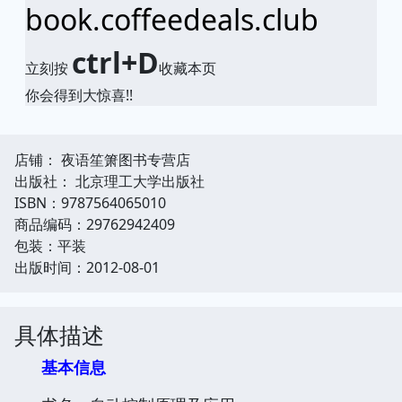
book.coffeedeals.club
ctrl+D
立刻按
收藏本页
你会得到大惊喜!!
店铺： 夜语笙箫图书专营店
出版社： 北京理工大学出版社
ISBN：9787564065010
商品编码：29762942409
包装：平装
出版时间：2012-08-01
具体描述
基本信息