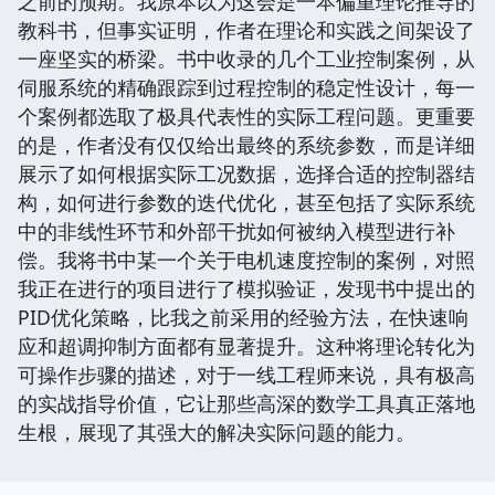
之前的预期。我原本以为这会是一本偏重理论推导的
教科书，但事实证明，作者在理论和实践之间架设了
一座坚实的桥梁。书中收录的几个工业控制案例，从
伺服系统的精确跟踪到过程控制的稳定性设计，每一
个案例都选取了极具代表性的实际工程问题。更重要
的是，作者没有仅仅给出最终的系统参数，而是详细
展示了如何根据实际工况数据，选择合适的控制器结
构，如何进行参数的迭代优化，甚至包括了实际系统
中的非线性环节和外部干扰如何被纳入模型进行补
偿。我将书中某一个关于电机速度控制的案例，对照
我正在进行的项目进行了模拟验证，发现书中提出的
PID优化策略，比我之前采用的经验方法，在快速响
应和超调抑制方面都有显著提升。这种将理论转化为
可操作步骤的描述，对于一线工程师来说，具有极高
的实战指导价值，它让那些高深的数学工具真正落地
生根，展现了其强大的解决实际问题的能力。