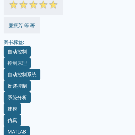
☆
☆
☆
☆
☆
廉振芳 等 著
图书标签:
自动控制
控制原理
自动控制系统
反馈控制
系统分析
建模
仿真
MATLAB