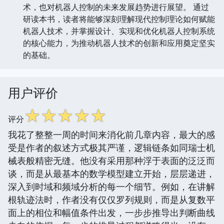
术，也对机器人控制的未来发展趋势进行展望。 通过
研读本书，读者将能够深刻理解现代控制理论如何赋能
机器人技术，并掌握设计、实现和优化机器人控制系统
的核心能力，为推动机器人技术的创新和应用奠定坚实
的基础。
用户评价
☆
☆
☆
☆
☆
评分
我花了整整一周的时间来消化前几章内容，最大的感
受是作者的叙述方式极其严谨，逻辑链条如同瑞士机
械表般精密无缝。他没有采用那种浮于表面的泛泛而
谈，而是从最基本的数学模型建立开始，层层递进，
深入到时域和频域分析的每一个细节。例如，在讲解
根轨迹法时，作者没有仅仅罗列规则，而是从复数平
面上的相位和幅值条件出发，一步步推导出判断曲线