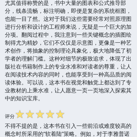
尤其值得称赞的是，书中大量的图表和公式推导部
分，线条流畅，标注明确，即便是复杂的系统框图，
也能一目了然。这对于我们这些需要经常对照原理图
进行分析和设计的工程师来说，无疑是一个巨大的加
分项。翻阅过程中，我注意到一些关键概念的插图绘
制得尤为精妙，它们不仅仅是示意图，更像是一种艺
术创作，将抽象的控制理论具象化，极大地降低了初
学者的理解门槛。这种对细节的极致追求，体现了出
版社在书籍制作上的专业水准和对读者的尊重，让人
在阅读技术内容的同时，也能享受到一种高品质的阅
读体验。可以说，这本书在视觉和触觉上都达到了专
业教材的上乘水准，让人愿意一页一页地深入探索其
中的知识宝库。
☆
☆
☆
☆
☆
评分
不得不提的是，这本书在引入一些前沿或难度较高的
概念时所采用的“软着陆”策略。例如，对于李雅普诺