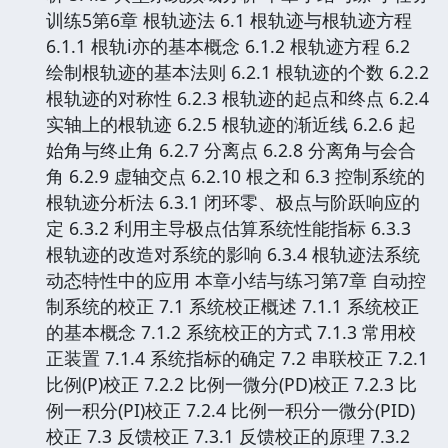
训练5第6章 根轨迹法 6.1 根轨迹与根轨迹方程
6.1.1 根轨i亦的基本概念 6.1.2 根轨迹方程 6.2
绘制根轨迹的基本法则 6.2.1 根轨迹的个数 6.2.2
根轨迹的对称性 6.2.3 根轨迹的起点和终点 6.2.4
实轴上的根轨迹 6.2.5 根轨迹的渐近线 6.2.6 起
始角与终止角 6.2.7 分离点 6.2.8 分离角与会合
角 6.2.9 虚轴交点 6.2.10 根之和 6.3 控制系统的
根轨迹分析法 6.3.1 闭环零、极点与阶跃响应的
定 6.3.2 利用主导极点估算系统性能指标 6.3.3
根轨迹的改造对系统的影响 6.3.4 根轨迹法系统
动态特性中的应用 本章小结与练习第7章 自动控
制系统的校正 7.1 系统校正概述 7.1.1 系统校正
的基本概念 7.1.2 系统校正的方式 7.1.3 常用校
正装置 7.1.4 系统指标的确定 7.2 串联校正 7.2.1
比例(P)校正 7.2.2 比例一微分(PD)校正 7.2.3 比
例一积分(PI)校正 7.2.4 比例一积分一微分(PID)
校正 7.3 反馈校正 7.3.1 反馈校正的原理 7.3.2