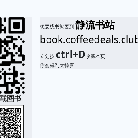
静流书站
想要找书就要到
book.coffeedeals.clu
ctrl+D
立刻按
收藏本页
你会得到大惊喜!!