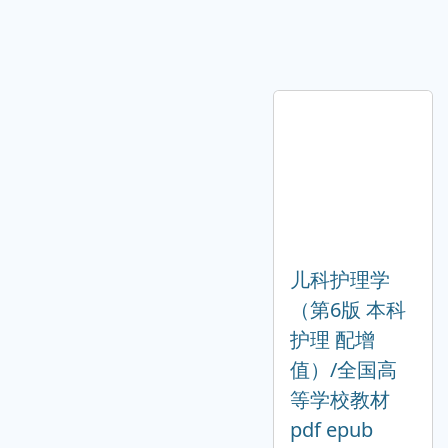
儿科护理学
（第6版 本科
护理 配增
值）/全国高
等学校教材
pdf epub