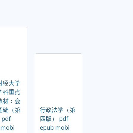
财经大学
学科重点
教材：会
基础（第
行政法学（第
pdf
四版） pdf
 mobi
epub mobi