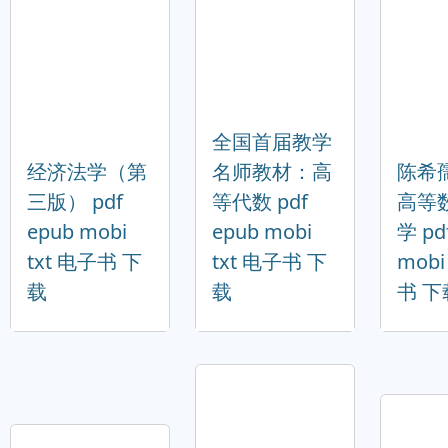
全国首届教学
经济法学（第
名师教材：高
陈希
三版） pdf
等代数 pdf
高等
epub mobi
epub mobi
学 pd
txt 电子书 下
txt 电子书 下
mobi
载
载
书 下