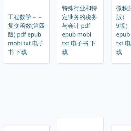
特殊行业和特
微积
工程数学－－
定业务的税务
版）
复变函数(第四
与会计 pdf
9版） 
版) pdf epub
epub mobi
epub
mobi txt 电子
txt 电子书 下
txt
书 下载
载
载