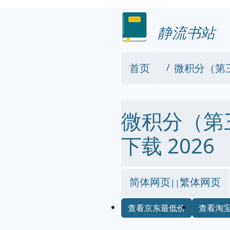
静流书站
首页
微积分（第三
微积分（第三版
下载 2026
简体网页
繁体网页
||
查看京东最低价
查看淘