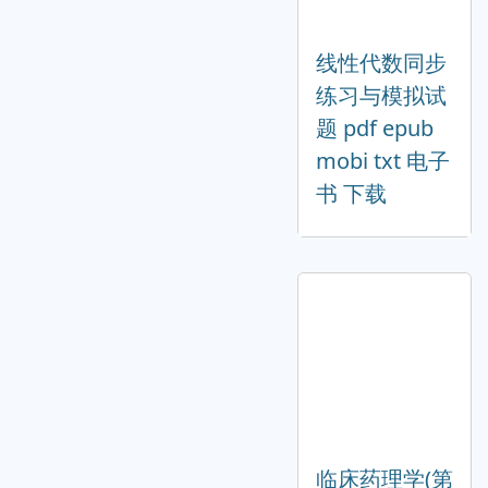
线性代数同步
练习与模拟试
题 pdf epub
mobi txt 电子
书 下载
临床药理学(第