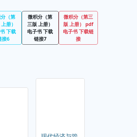
积分（第
微积分（第
微积分（第三
 上册）
三版 上册）
版 上册） pdf
书 下载
电子书 下载
电子书 下载链
链接6
链接7
接
现代经济与管