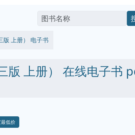
版 上册） 电子书
 上册） 在线电子书 pdf e
宝最低价