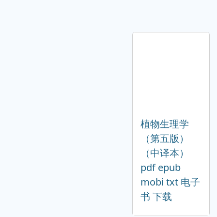
植物生理学
（第五版）
（中译本）
pdf epub
mobi txt 电子
书 下载