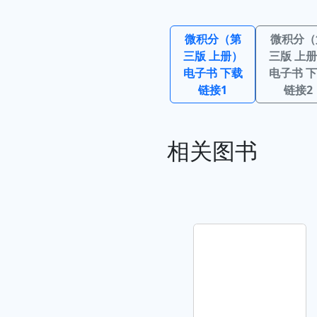
微积分（第
微积分（
三版 上册）
三版 上
电子书 下载
电子书 
链接1
链接2
相关图书