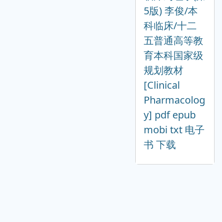
5版) 李俊/本
科临床/十二
五普通高等教
育本科国家级
规划教材
[Clinical
Pharmacolog
y] pdf epub
mobi txt 电子
书 下载