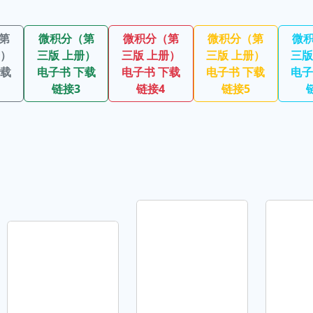
第
微积分（第
微积分（第
微积分（第
微
册）
三版 上册）
三版 上册）
三版 上册）
三版
下载
电子书 下载
电子书 下载
电子书 下载
电子
链接3
链接4
链接5