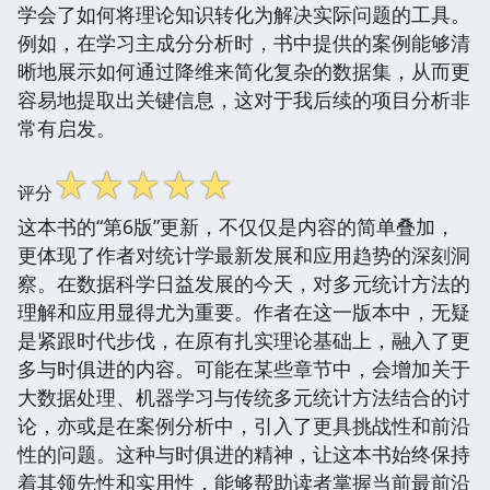
学会了如何将理论知识转化为解决实际问题的工具。
例如，在学习主成分分析时，书中提供的案例能够清
晰地展示如何通过降维来简化复杂的数据集，从而更
容易地提取出关键信息，这对于我后续的项目分析非
常有启发。
☆
☆
☆
☆
☆
评分
这本书的“第6版”更新，不仅仅是内容的简单叠加，
更体现了作者对统计学最新发展和应用趋势的深刻洞
察。在数据科学日益发展的今天，对多元统计方法的
理解和应用显得尤为重要。作者在这一版本中，无疑
是紧跟时代步伐，在原有扎实理论基础上，融入了更
多与时俱进的内容。可能在某些章节中，会增加关于
大数据处理、机器学习与传统多元统计方法结合的讨
论，亦或是在案例分析中，引入了更具挑战性和前沿
性的问题。这种与时俱进的精神，让这本书始终保持
着其领先性和实用性，能够帮助读者掌握当前最前沿