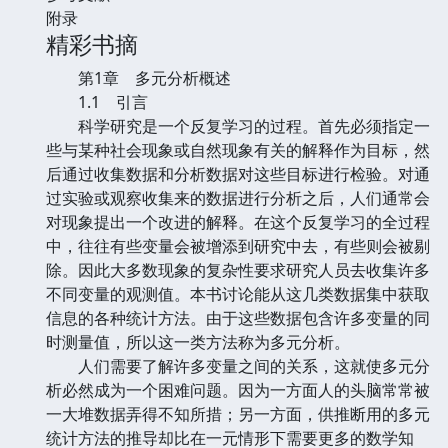
附录
精彩书摘
第1章 多元分析概述
1.1 引言
科学研究是一个反复学习的过程。首先必须指定一
些与某种社会现象或自然现象有关的解释作为目标，然
后通过收集数据和分析数据对这些目标进行检验。对通
过实验或观察收集来的数据进行分析之后，人们通常会
对现象提出一个改进的解释。在这个反复学习的全过程
中，往往有些变量会被增添到研究中去，有些则会被剔
除。因此大多数现象的复杂性要求研究人员去收集许多
不同变量的观测值。本书讨论能从这几类数据集中获取
信息的各种统计方法。由于这些数据包含许多变量的同
时测量值，所以这一类方法称为多元分析。
人们需要了解许多变量之间的关系，这就使多元分
析必然成为一个困难问题。因为一方面人的头脑常常被
一大堆数据弄得不知所措；另一方面，供推断用的多元
统计方法的推导却比在一元情形下需要更多的数学知