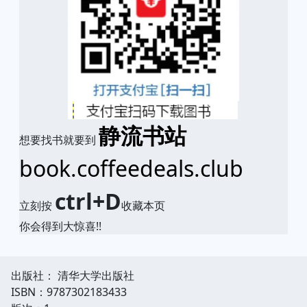
静流书站
想要找书就要到
book.coffeedeals.club
ctrl+D
立刻按
收藏本页
你会得到大惊喜!!
出版社： 清华大学出版社
ISBN：9787302183433