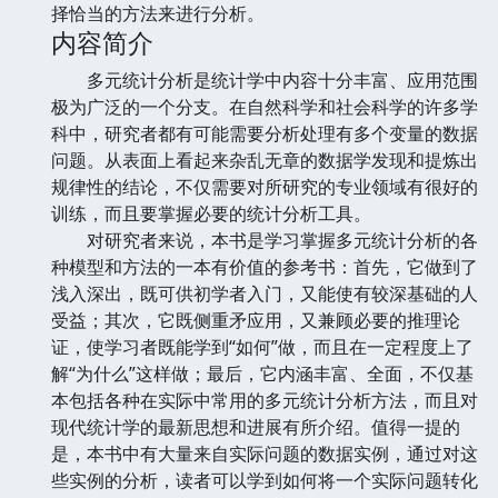
择恰当的方法来进行分析。
内容简介
多元统计分析是统计学中内容十分丰富、应用范围
极为广泛的一个分支。在自然科学和社会科学的许多学
科中，研究者都有可能需要分析处理有多个变量的数据
问题。从表面上看起来杂乱无章的数据学发现和提炼出
规律性的结论，不仅需要对所研究的专业领域有很好的
训练，而且要掌握必要的统计分析工具。
对研究者来说，本书是学习掌握多元统计分析的各
种模型和方法的一本有价值的参考书：首先，它做到了
浅入深出，既可供初学者入门，又能使有较深基础的人
受益；其次，它既侧重矛应用，又兼顾必要的推理论
证，使学习者既能学到“如何”做，而且在一定程度上了
解“为什么”这样做；最后，它内涵丰富、全面，不仅基
本包括各种在实际中常用的多元统计分析方法，而且对
现代统计学的最新思想和进展有所介绍。值得一提的
是，本书中有大量来自实际问题的数据实例，通过对这
些实例的分析，读者可以学到如何将一个实际问题转化