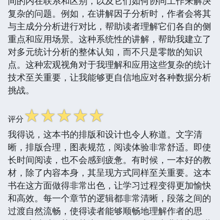
间的内在联系和区别，以及它们如何协同工作来解决
复杂的问题。例如，在讲解因子分析时，作者会将其
与主成分分析进行对比，帮助读者理解它们各自的侧
重点和应用场景。这种系统性的讲解，帮助我建立了
对多元统计分析的整体认知，而不只是零散的知识
点。这种宏观视角对于我理解和应用这些复杂的统计
技术至关重要，让我能够更自信地应对各种数据分析
挑战。
☆
☆
☆
☆
☆
评分
我得说，这本书的排版和设计也令人称道。文字清
晰，排版合理，图表规范，阅读体验非常舒适。即使
长时间阅读，也不会感到疲惫。有时候，一本好的教
材，除了内容本身，其呈现方式同样至关重要。这本
书在这方面做得非常出色，让学习过程变得更加愉快
和高效。每一个章节的逻辑都非常清晰，段落之间的
过渡自然流畅，使得读者能够顺畅地理解作者的思