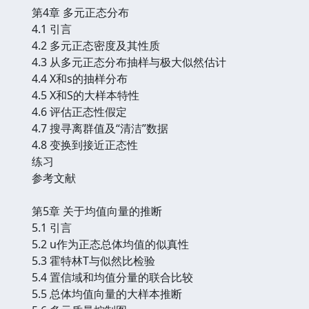
第4章 多元正态分布
4.1 引言
4.2 多元正态密度及其性质
4.3 从多元正态分布抽样与极大似然估计
4.4 X和s的抽样分布
4.5 X和S的大样本特性
4.6 评估正态性假定
4.7 搜寻离群值及“清洁”数据
4.8 变换到接近正态性
练习
参考文献
第5章 关于均值向量的推断
5.1 引言
5.2 u作为正态总体均值的似真性
5.3 霍特林T与似然比检验
5.4 置信域和均值分量的联合比较
5.5 总体均值向量的大样本推断