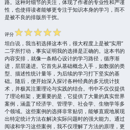
路。这种对细节的关注，体现了作者的专业性和严谨
性，也使得读者能够更专注于知识本身的学习，而不
是被不良的排版所干扰。
☆
☆
☆
☆
☆
评分
坦白说，我当初选择这本书，很大程度上是被“实用”
二字所打动，事实证明我的选择是正确的。这本书的
内容安排，就像一条精心设计的学习路径，循序渐
进，层层递进。它首先从基础概念入手，如数据的类
型、描述性统计量等，为后续的学习打下坚实的基
础。随后，便开始深入探讨各种经典的多元统计技
术，并极其注重理论与实践的结合。书中不仅仅提供
了理论框架，更重要的是，它提供了大量的真实世界
案例，涵盖了经济学、管理学、社会学、生物学等多
个领域。这些案例的选择非常贴切，能够直观地展现
出特定统计方法在解决实际问题时的强大能力。通过
阅读和学习这些案例，我不仅理解了方法的原理，更