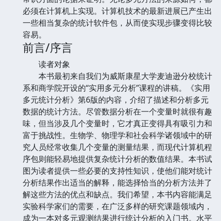
必须在计算机上实现。计算机技术的最新进展已产生出
一些相当复杂的统计软件包，从而使实现步骤变得比较
容易。
前言/序言
读者对象
本书最初来自我们为威斯康星大学麦迪逊分校统计
系和商学院开设的“实用多元分析”课程的讲稿。《实用
多元统计分析》第6版的内容，介绍了描述和分析多元
数据的统计方法。尽管数据分析在一个变量时就很有趣
味，但当涉及几个变量时，它才真正变得具有吸引力和
富于挑战性。生物学、物理学和社会科学诸领域中的研
究人员经常收集几个变量的测量结果，而现代计算机程
序包则能轻易地提供复杂统计分析的数值结果。本书试
图为读者提供一些必要的支持性知识，使他们能对统计
分析结果作出适当的解释，能选择恰当的分析方法并了
解这些方法的优点和缺点。我们希望，本书内容能满足
实验科学家们的需要，在广泛多样的研究课题领域内，
成为一本对多元观测结果进行统计分析的入门书。水平