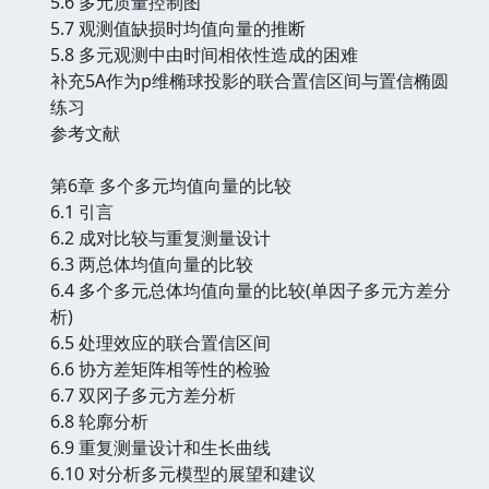
5.6 多元质量控制图
5.7 观测值缺损时均值向量的推断
5.8 多元观测中由时间相依性造成的困难
补充5A作为p维椭球投影的联合置信区间与置信椭圆
练习
参考文献
第6章 多个多元均值向量的比较
6.1 引言
6.2 成对比较与重复测量设计
6.3 两总体均值向量的比较
6.4 多个多元总体均值向量的比较(单因子多元方差分
析)
6.5 处理效应的联合置信区间
6.6 协方差矩阵相等性的检验
6.7 双冈子多元方差分析
6.8 轮廓分析
6.9 重复测量设计和生长曲线
6.10 对分析多元模型的展望和建议