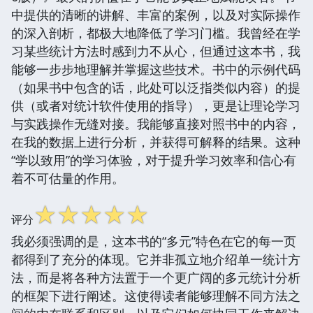
中提供的清晰的讲解、丰富的案例，以及对实际操作
的深入剖析，都极大地降低了学习门槛。我曾经在学
习某些统计方法时感到力不从心，但通过这本书，我
能够一步步地理解并掌握这些技术。书中的示例代码
（如果书中包含的话，此处可以泛指类似内容）的提
供（或者对统计软件使用的指导），更是让理论学习
与实践操作无缝对接。我能够直接对照书中的内容，
在我的数据上进行分析，并获得可解释的结果。这种
“学以致用”的学习体验，对于提升学习效率和信心有
着不可估量的作用。
☆
☆
☆
☆
☆
评分
我必须强调的是，这本书的“多元”特色在它的每一页
都得到了充分的体现。它并非孤立地介绍单一统计方
法，而是将各种方法置于一个更广阔的多元统计分析
的框架下进行阐述。这使得读者能够理解不同方法之