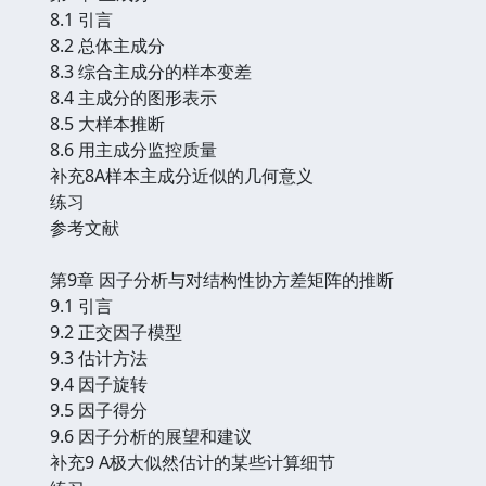
8.1 引言
8.2 总体主成分
8.3 综合主成分的样本变差
8.4 主成分的图形表示
8.5 大样本推断
8.6 用主成分监控质量
补充8A样本主成分近似的几何意义
练习
参考文献
第9章 因子分析与对结构性协方差矩阵的推断
9.1 引言
9.2 正交因子模型
9.3 估计方法
9.4 因子旋转
9.5 因子得分
9.6 因子分析的展望和建议
补充9 A极大似然估计的某些计算细节