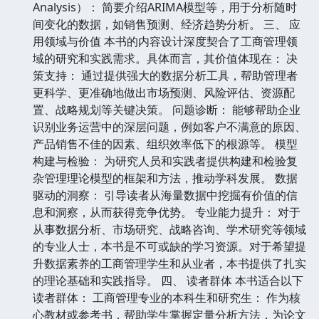
Analysis）： 简要介绍ARIMA模型等，用于分析随时
间变化的数据，如销售预测、经济趋势分析。 三、 应
用领域与价值 本书的内容设计深度契合了工商管理领
域的研究和实践需求。具体而言，其价值体现在： 决
策支持： 通过提供强大的数据分析工具，帮助管理者
更科学、更准确地做出市场预测、风险评估、资源配
置、战略规划等关键决策。 问题诊断： 能够帮助企业
识别业务运营中的深层问题，例如客户不满意的原因、
产品销售不佳的因素、组织效率低下的根源等。 模型
构建与检验： 为研究人员和实践者提供构建和检验复
杂管理理论模型的框架和方法，推动学科发展。 数据
驱动的洞察： 引导读者从海量数据中挖掘有价值的信
息和洞察，从而获得竞争优势。 专业能力提升： 对于
从事数据分析、市场研究、战略咨询、学术研究等领域
的专业人士，本书是不可或缺的学习资源。对于希望提
升数据素养的工商管理学生和从业者，本书提供了扎实
的理论基础和实践指导。 四、 读者群体 本书适合以下
读者群体： 工商管理专业的本科生和研究生： 作为核
心教材或参考书，帮助学生掌握定量分析方法，为论文