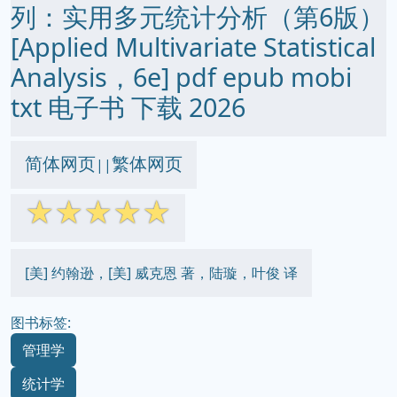
列：实用多元统计分析（第6版）
[Applied Multivariate Statistical
Analysis，6e] pdf epub mobi
txt 电子书 下载 2026
简体网页
繁体网页
||
☆
☆
☆
☆
☆
[美] 约翰逊，[美] 威克恩 著，陆璇，叶俊 译
图书标签:
管理学
统计学