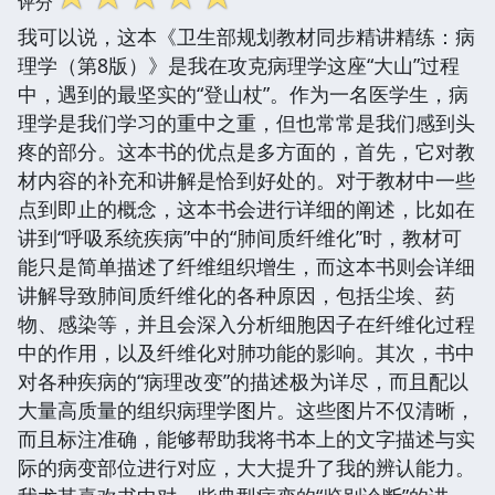
评分
我可以说，这本《卫生部规划教材同步精讲精练：病
理学（第8版）》是我在攻克病理学这座“大山”过程
中，遇到的最坚实的“登山杖”。作为一名医学生，病
理学是我们学习的重中之重，但也常常是我们感到头
疼的部分。这本书的优点是多方面的，首先，它对教
材内容的补充和讲解是恰到好处的。对于教材中一些
点到即止的概念，这本书会进行详细的阐述，比如在
讲到“呼吸系统疾病”中的“肺间质纤维化”时，教材可
能只是简单描述了纤维组织增生，而这本书则会详细
讲解导致肺间质纤维化的各种原因，包括尘埃、药
物、感染等，并且会深入分析细胞因子在纤维化过程
中的作用，以及纤维化对肺功能的影响。其次，书中
对各种疾病的“病理改变”的描述极为详尽，而且配以
大量高质量的组织病理学图片。这些图片不仅清晰，
而且标注准确，能够帮助我将书本上的文字描述与实
际的病变部位进行对应，大大提升了我的辨认能力。