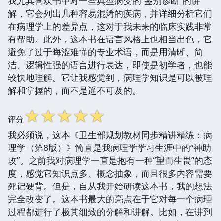
我尤其喜欢书中对一些典型病变的“鉴别诊断”的讲
解，它会列出几种容易混淆的疾病，并详细分析它们
在病理学上的差异点，这对于我未来的临床实践非常
有帮助。此外，这本书在语言风格上也相当出色，它
避免了过于晦涩难懂的专业术语，而是用清晰、简
洁、逻辑性强的语言进行表达，即使是初学者，也能
较快地理解。它让我感觉到，病理学知识是可以被理
解和掌握的，而不是遥不可及的。
☆
☆
☆
☆
☆
评分
我必须说，这本《卫生部规划教材同步精讲精练：病
理学（第8版）》简直是我病理学学习生涯中的“神助
攻”。之前我对病理学一直是抱有一种“望而生畏”的态
度，感觉它知识点多、概念抽象，而且很多内容需要
死记硬背。但是，自从我开始研读这本书，我的想法
完全改变了。这本书最大的亮点在于它对每一个病理
过程都进行了极其细致的分解和讲解。比如，在讲到