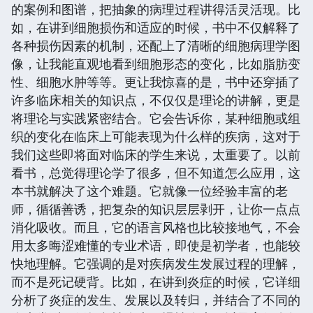
的案例和图谱，把抽象的病理过程讲得活灵活现。比
如，在讲到细胞损伤和适应的时候，书中不仅解释了
各种损伤因素的机制，还配上了清晰的细胞病理学图
像，让我能直观地看到细胞形态的变化，比如脂肪变
性、细胞水肿等等。更让我惊喜的是，书中还穿插了
许多临床相关的知识点，不仅仅是理论的讲解，更是
将理论与实践紧密结合。它会告诉你，某种细胞或组
织的变化在临床上可能表现为什么样的疾病，这对于
我们这些即将面对临床的学生来说，太重要了。以前
看书，总觉得理论学了很多，但不知道怎么应用，这
本书就解决了这个难题。它就像一位经验丰富的老
师，循循善诱，把复杂的知识层层剥开，让你一点点
消化吸收。而且，它的语言风格也比较接地气，不会
用太多晦涩难懂的专业术语，即使是初学者，也能较
快地理解。它强调的是对疾病发生发展过程的理解，
而不是死记硬背。比如，在讲到炎症的时候，它详细
分析了炎症的发生、发展以及转归，并结合了不同的