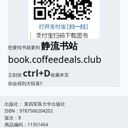
静流书站
想要找书就要到
book.coffeedeals.club
ctrl+D
立刻按
收藏本页
你会得到大惊喜!!
出版社： 第四军医大学出版社
ISBN：9787566204202
版次：8
商品编码：11351454