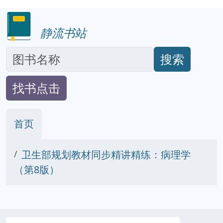
静流书站
搜索
找书点击
首页
卫生部规划教材同步精讲精练：病理学
（第8版）