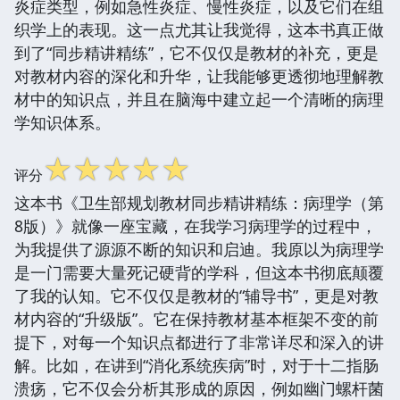
炎症类型，例如急性炎症、慢性炎症，以及它们在组
织学上的表现。这一点尤其让我觉得，这本书真正做
到了“同步精讲精练”，它不仅仅是教材的补充，更是
对教材内容的深化和升华，让我能够更透彻地理解教
材中的知识点，并且在脑海中建立起一个清晰的病理
学知识体系。
☆
☆
☆
☆
☆
评分
这本书《卫生部规划教材同步精讲精练：病理学（第
8版）》就像一座宝藏，在我学习病理学的过程中，
为我提供了源源不断的知识和启迪。我原以为病理学
是一门需要大量死记硬背的学科，但这本书彻底颠覆
了我的认知。它不仅仅是教材的“辅导书”，更是对教
材内容的“升级版”。它在保持教材基本框架不变的前
提下，对每一个知识点都进行了非常详尽和深入的讲
解。比如，在讲到“消化系统疾病”时，对于十二指肠
溃疡，它不仅会分析其形成的原因，例如幽门螺杆菌