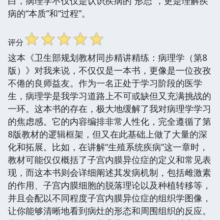
白，病理学不仅仅是认识疾病的“形态”，更是理解疾
病的“本质”和“过程”。
☆
☆
☆
☆
☆
评分
这本《卫生部规划教材同步精讲精练：病理学（第8
版）》对我来说，不仅仅是一本书，更像是一位孜孜
不倦的良师益友。作为一名正处于学习阶段的医学
生，病理学是我学习道路上不可或缺但又充满挑战的
一环。这本书的存在，极大地缓解了我对病理学学习
的焦虑感。它的内容编排非常人性化，完全遵循了第
8版教材的逻辑框架，但又在此基础上做了大量的深
化和拓展。比如，在讲解“生殖系统疾病”这一章时，
教材可能仅仅概括了子宫内膜异位症的定义和常见表
现，而这本书则会详细阐述其发病机制，包括雌激素
的作用、子宫内膜细胞的脱落理论以及种植转移等，
并且会配以不同程度子宫内膜异位症的组织学图像，
让你能够清晰地看到病灶的形态和周围组织的反应。