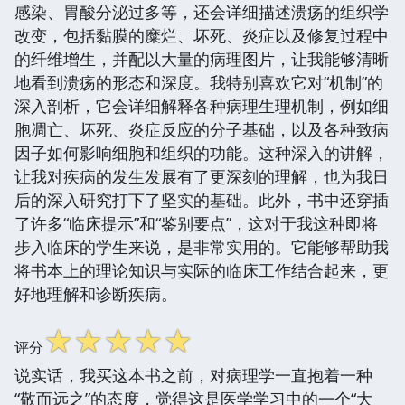
感染、胃酸分泌过多等，还会详细描述溃疡的组织学
改变，包括黏膜的糜烂、坏死、炎症以及修复过程中
的纤维增生，并配以大量的病理图片，让我能够清晰
地看到溃疡的形态和深度。我特别喜欢它对“机制”的
深入剖析，它会详细解释各种病理生理机制，例如细
胞凋亡、坏死、炎症反应的分子基础，以及各种致病
因子如何影响细胞和组织的功能。这种深入的讲解，
让我对疾病的发生发展有了更深刻的理解，也为我日
后的深入研究打下了坚实的基础。此外，书中还穿插
了许多“临床提示”和“鉴别要点”，这对于我这种即将
步入临床的学生来说，是非常实用的。它能够帮助我
将书本上的理论知识与实际的临床工作结合起来，更
好地理解和诊断疾病。
☆
☆
☆
☆
☆
评分
说实话，我买这本书之前，对病理学一直抱着一种
“敬而远之”的态度，觉得这是医学学习中的一个“大