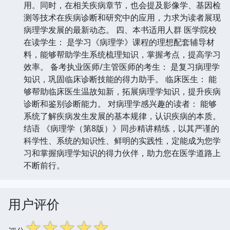
用。同时，在相关疾病章节，也会提及影像学、基因检
测等技术在疾病诊断和研究中的应用，力求为读者展现
病理学发展的最新动态。 四、本书适用人群 医学院校
在读学生： 是学习《病理学》课程的理想配套辅导材
料，能够帮助学生系统梳理知识，掌握考点，提高学习
效率。 备考执业医师/主管医师的考生： 是复习病理学
知识，巩固临床诊断技能的得力助手。 临床医生： 能
够帮助临床医生温故知新，拓展病理学知识，提升疾病
诊断和鉴别诊断能力。 对病理学感兴趣的读者： 能够
系统了解疾病发生发展的基本规律，认识疾病的本质。
结语 《病理学（第8版）》同步精讲精练，以其严谨的
科学性、系统的知识性、鲜明的实践性，定能成为您学
习和掌握病理学知识的得力伙伴，助力您在医学道路上
不断前行。
用户评价
☆
☆
☆
☆
☆