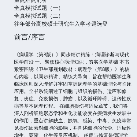
全真模拟试题（一）
全真模拟试题（二）
往年部分高校硕士研究生入学考题选登
前言/序言
《病理学（第8版）》同步精讲精练：病理诊断与现代
医学前沿 一、聚焦核心病理知识，夯实医学基础 本书
紧密围绕《卫生部规划教材：病理学（第8版）》的核
心内容，以同步精讲、精练为导向，旨在帮助医学生和
临床医师深入理解并牢固掌握病理学的基础理论与临床
应用。全书系统阐述了细胞与组织的损伤、适应和修
复，炎症、免疫损伤，肿瘤，以及循环障碍、遗传性疾
病等基本病理过程。 在细胞损伤与适应章节，我们将
深入剖析细胞形态学和生化功能改变在疾病发生发展中
的作用，重点讲解缺血、缺氧、感染、中毒、免疫等常
见损伤因素对细胞的影响，并阐述细胞的代偿、适应性
增生、萎缩、化生等反应机制。 炎症与修复是病理学