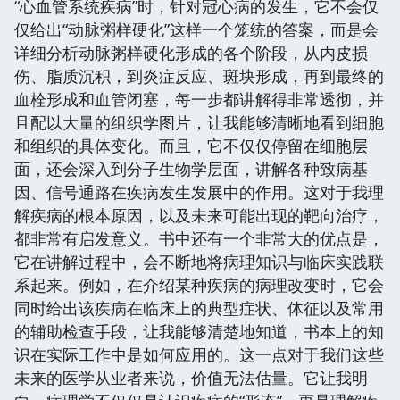
“心血管系统疾病”时，针对冠心病的发生，它不会仅
仅给出“动脉粥样硬化”这样一个笼统的答案，而是会
详细分析动脉粥样硬化形成的各个阶段，从内皮损
伤、脂质沉积，到炎症反应、斑块形成，再到最终的
血栓形成和血管闭塞，每一步都讲解得非常透彻，并
且配以大量的组织学图片，让我能够清晰地看到细胞
和组织的具体变化。而且，它不仅仅停留在细胞层
面，还会深入到分子生物学层面，讲解各种致病基
因、信号通路在疾病发生发展中的作用。这对于我理
解疾病的根本原因，以及未来可能出现的靶向治疗，
都非常有启发意义。书中还有一个非常大的优点是，
它在讲解过程中，会不断地将病理知识与临床实践联
系起来。例如，在介绍某种疾病的病理改变时，它会
同时给出该疾病在临床上的典型症状、体征以及常用
的辅助检查手段，让我能够清楚地知道，书本上的知
识在实际工作中是如何应用的。这一点对于我们这些
未来的医学从业者来说，价值无法估量。它让我明