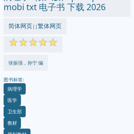
mobi txt 电子书 下载 2026
简体网页
繁体网页
||
☆
☆
☆
☆
☆
张振强，孙宁 编
图书标签:
病理学
医学
卫生部
教材