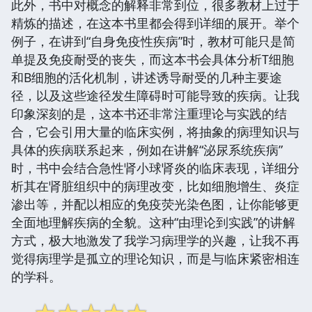
此外，书中对概念的解释非常到位，很多教材上过于
精炼的描述，在这本书里都会得到详细的展开。举个
例子，在讲到“自身免疫性疾病”时，教材可能只是简
单提及免疫耐受的丧失，而这本书会具体分析T细胞
和B细胞的活化机制，讲述诱导耐受的几种主要途
径，以及这些途径发生障碍时可能导致的疾病。让我
印象深刻的是，这本书还非常注重理论与实践的结
合，它会引用大量的临床实例，将抽象的病理知识与
具体的疾病联系起来，例如在讲解“泌尿系统疾病”
时，书中会结合急性肾小球肾炎的临床表现，详细分
析其在肾脏组织中的病理改变，比如细胞增生、炎症
渗出等，并配以相应的免疫荧光染色图，让你能够更
全面地理解疾病的全貌。这种“由理论到实践”的讲解
方式，极大地激发了我学习病理学的兴趣，让我不再
觉得病理学是孤立的理论知识，而是与临床紧密相连
的学科。