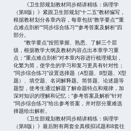
《卫生部规划教材同步精讲精练：病理学
（第8版）》紧跟卫生部规划“十二五”教材编写，
根据教材划分各章内容，每章包括“教学要点”“重
点难点剖析”“同步综合练习”“参考答案及解析”四
部分。
“教学要点”按照掌握、熟悉、了解三个层
级，根据教学大纲及教材内容点出本章学习重
点；“重点难点剖析”对本章内容进行梳理规划，
化繁为简，使学生的学习和复习更具有针对性；
“同步综合练习”设置选择题（A型题、B型题、X型
题）、填空题、名词解释题。简答题、论述题等
题型，使考生通过解题了解命题特点和规律，加
深对知识的理解和记忆；“参考答案及解析”针对
“同步综合练习”给出参考答案，并对部分重难选
择题给出解析。
《卫生部规划教材同步精讲精练：病理学
（第8版）》最后附有两套全真模拟试题和8套往