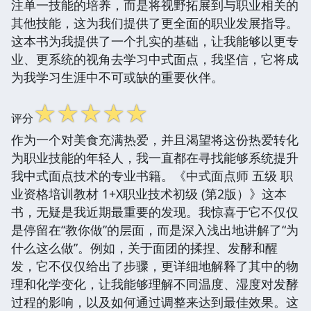
注单一技能的培养，而是将视野拓展到与职业相关的
其他技能，这为我们提供了更全面的职业发展指导。
这本书为我提供了一个扎实的基础，让我能够以更专
业、更系统的视角去学习中式面点，我坚信，它将成
为我学习生涯中不可或缺的重要伙伴。
☆
☆
☆
☆
☆
评分
作为一个对美食充满热爱，并且渴望将这份热爱转化
为职业技能的年轻人，我一直都在寻找能够系统提升
我中式面点技术的专业书籍。《中式面点师 五级 职
业资格培训教材 1+X职业技术初级 (第2版）》这本
书，无疑是我近期最重要的发现。我惊喜于它不仅仅
是停留在“教你做”的层面，而是深入浅出地讲解了“为
什么这么做”。例如，关于面团的揉捏、发酵和醒
发，它不仅仅给出了步骤，更详细地解释了其中的物
理和化学变化，让我能够理解不同温度、湿度对发酵
过程的影响，以及如何通过调整来达到最佳效果。这