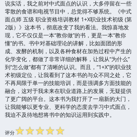
说实话，我之前对中式面点的认识，大多停留在一些
零散的食谱和电视节目中，总觉得不够系统。《中式
面点师 五级 职业资格培训教材 1+X职业技术初级 (第
2版）》这本书，彻底改变了我的看法。我惊喜地发
现，它不仅仅是一本“教你做”的书，更是一本“教你
懂”的书。书中对基础理论的讲解，比如面团的形
成、发酵的机制，以及各种食材在加热过程中产生的
化学变化，都做了非常详细的解释，让我从“为什么”
到“怎么做”都有了清晰的认识。而且，“1+X”的职业技
术初级定位，让我看到了这本书的与众不同之处，它
不再局限于单一的技能培训，而是强调多方面技能的
融合，这对于我未来在职业道路上的发展，无疑提供
了更广阔的平台。这本书为我打开了一扇新的大门，
让我能够以更专业、更科学的态度去学习中式面点，
我迫不及待地想将书中的知识运用到实践中。
☆
☆
☆
☆
☆
评分