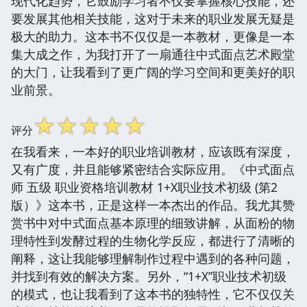
现代化趋势，它鼓励学习者不仅要掌握核心技能，还
要发展其他相关技能，这对于未来的职业发展无疑是
极大的助力。这本书不仅仅是一本教材，更像是一本
集大成之作，为我打开了一扇通往中式面点艺术殿堂
的大门，让我看到了更广阔的学习空间和更美好的职
业前景。
☆
☆
☆
☆
☆
评分
在我看来，一本好的职业培训教材，应该既有深度，
又有广度，并且能够紧密结合实际应用。《中式面点
师 五级 职业资格培训教材 1+X职业技术初级 (第2
版）》这本书，正是这样一本杰出的作品。我尤其赞
赏书中对中式面点基本原理的细致讲解，从面粉的物
理特性到发酵过程的生物化学反应，都进行了清晰的
阐释，这让我能够理解制作过程中遇到的各种问题，
并找到有效的解决方案。另外，“1+X”职业技术初级
的模式，也让我看到了这本书的独特性，它不仅仅关