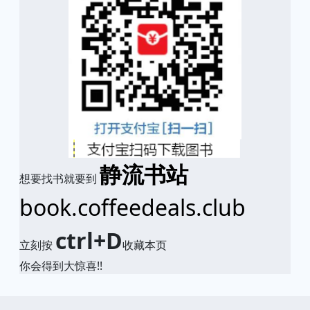
静流书站
想要找书就要到
book.coffeedeals.club
ctrl+D
立刻按
收藏本页
你会得到大惊喜!!