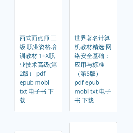
西式面点师 三
世界著名计算
级 职业资格培
机教材精选·网
训教材 1+X职
络安全基础：
业技术高级(第
应用与标准
2版） pdf
（第5版）
epub mobi
pdf epub
txt 电子书 下
mobi txt 电子
载
书 下载