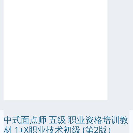
中式面点师 五级 职业资格培训教
材 1+X职业技术初级 (第2版）