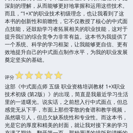
深刻的理解，从而能够更好地掌握和运用这些技术。
而且，“1+X”的职业技术初级理念，也让我看到了这
本书的创新性和前瞻性，它不仅教授了核心的中式面
点技能，还鼓励学习者拓展相关的职业技能，这对于
提升我们的综合竞争力非常有益。这本书为我提供了
一个系统、科学的学习框架，让我能够更自信、更有
效地提升自己的中式面点制作水平，为我的职业发展
奠定坚实的基础。
☆
☆
☆
☆
☆
评分
这部《中式面点师 五级 职业资格培训教材 1+X职业
技术初级 (第2版）》的出现，简直是我最近学习生活
里的一道曙光。说实话，之前想入行中式面点，但总
感觉无从下手，市面上那些零散的食谱和教学视频，
虽然吸引人，但总欠缺系统性和专业性。而这本书，
光是它的厚度和精美的封面，就让我对接下来的学习
充满了期待。翻开第一页，那种严谨的排版和清晰的