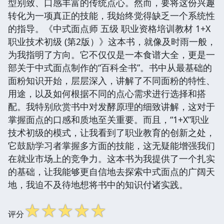
型别致、口感丰富的传统点心。然而，要将这份兴趣
转化为一项真正的技能，我始终觉得缺乏一个系统性
的指导。《中式面点师 五级 职业资格培训教材 1+X
职业技术初级 (第2版）》这本书，就像及时雨一般，
为我指明了方向。它不仅仅是一本食谱大全，更是一
部关于中式面点制作的“百科全书”。书中从最基础的
面粉知识开始，层层深入，讲解了不同面粉的特性、
用途，以及如何根据不同的点心需求进行选择和搭
配。我特别欣赏书中对发酵原理的细致讲解，这对于
掌握面点的口感和质地至关重要。而且，“1+X”职业
技术初级的模式，让我看到了职业教育的创新之处，
它鼓励学习者掌握多方面的技能，这无疑能增强我们
在就业市场上的竞争力。这本书为我提供了一个扎实
的基础，让我能够更自信地去探索中式面点的广阔天
地，我迫不及待地想将书中的知识付诸实践。
☆
☆
☆
☆
☆
评分