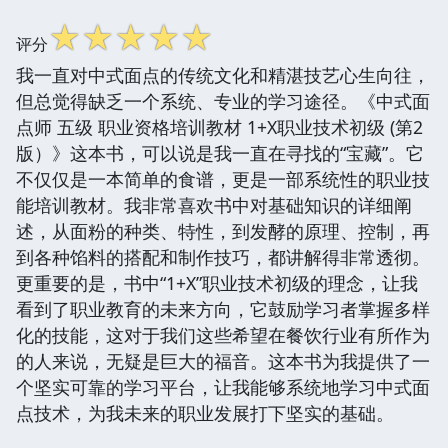
☆
☆
☆
☆
☆
评分
我一直对中式面点的传统文化和精湛技艺心生向往，
但总觉得缺乏一个系统、专业的学习途径。《中式面
点师 五级 职业资格培训教材 1+X职业技术初级 (第2
版）》这本书，可以说是我一直在寻找的“宝藏”。它
不仅仅是一本简单的食谱，更是一部系统性的职业技
能培训教材。我非常喜欢书中对基础知识的详细阐
述，从面粉的种类、特性，到发酵的原理、控制，再
到各种馅料的搭配和制作技巧，都讲解得非常透彻。
更重要的是，书中“1+X”职业技术初级的理念，让我
看到了职业教育的未来方向，它鼓励学习者掌握多样
化的技能，这对于我们这些希望在餐饮行业有所作为
的人来说，无疑是巨大的福音。这本书为我提供了一
个坚实可靠的学习平台，让我能够系统地学习中式面
点技术，为我未来的职业发展打下坚实的基础。