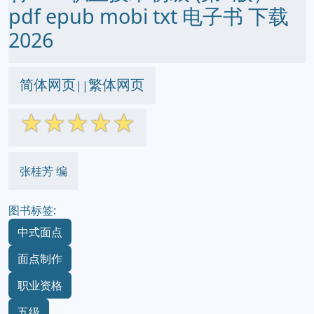
pdf epub mobi txt 电子书 下载
2026
简体网页
繁体网页
||
☆
☆
☆
☆
☆
张桂芳 编
图书标签:
中式面点
面点制作
职业资格
五级