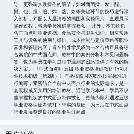
导，更强调实践操作的细节，如对面团揉、发、醒、
擀、包、捏、煎、炸、蒸、烙等关键环节的技巧进行深
入剖析，并配以大量清晰的插图和实操照片，直观展示
操作过程，帮助学员准确掌握要领。 此外，本书还包
含了面点师职业道德、食品安全与卫生知识、厨房常用
工具与设备的使用与维护、成本控制与定价策略等职业
素养和管理内容，旨在培养学员成为一名合格且具备综
合素质的中式面点师。教材中的案例分析和常见问题解
答，也为学员在学习过程中遇到的困惑提供了有效的解
决方案。 《中式面点师 五级 职业资格培训教材 1+X职
业技术初级（第2版）》严格按照国家职业技能标准进
行编写，紧密结合当前中式面点行业的实际需求，是一
套既权威又实用的培训教材。通过学习本书，学员不仅
能掌握扎实的中式面点制作技艺，更能为顺利通过五级
职业资格认证考试打下坚实的基础，为日后在中式面点
行业发展奠定良好的职业生涯起点。