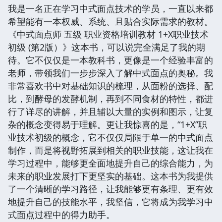
我是一名正在学习中式面点技术的学员，一直以来都
希望能有一本权威、系统、且贴合实际需求的教材。
《中式面点师 五级 职业资格培训教材 1+X职业技术
初级 (第2版）》这本书，可以说完全满足了我的期
待。它不仅仅是一本教科书，更像是一个经验丰富的
老师，带领我们一步步深入了解中式面点的奥秘。我
非常喜欢书中对基础知识的梳理，从面粉的选择、配
比，到酵母的发酵机制，再到不同食材的特性，都进
行了详尽的讲解，并且辅以大量的实例和图示，让复
杂的概念变得易于理解。更让我惊喜的是，“1+X”职
业技术初级的概念，它不仅仅局限于单一的中式面点
制作，而是将视野拓展到相关的职业技能，这让我在
学习过程中，能够更全面地提升自己的综合能力，为
未来的职业发展打下更坚实的基础。这本书为我提供
了一个清晰的学习路径，让我能够更有条理、更有效
地提升自己的技能水平，我坚信，它将成为我学习中
式面点过程中的得力助手。