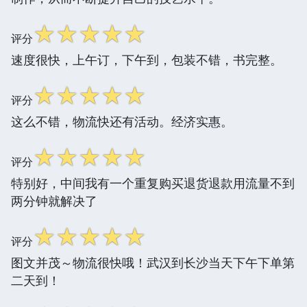
☆
☆
☆
☆
☆
评分
速度很快，上午订，下午到，包装不错，书完整。
☆
☆
☆
☆
☆
评分
这么不错，物流快还有活动。经济实惠。
☆
☆
☆
☆
☆
评分
特别好，中间我有一个重复购买退货退款用流量不到
两分钟就解决了
☆
☆
☆
☆
☆
评分
图文并茂～物流很快哦！武汉到长沙当天下午下单第
二天到！