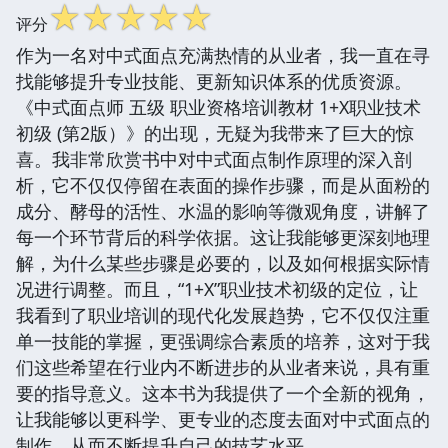
☆
☆
☆
☆
☆
评分
作为一名对中式面点充满热情的从业者，我一直在寻
找能够提升专业技能、更新知识体系的优质资源。
《中式面点师 五级 职业资格培训教材 1+X职业技术
初级 (第2版）》的出现，无疑为我带来了巨大的惊
喜。我非常欣赏书中对中式面点制作原理的深入剖
析，它不仅仅停留在表面的操作步骤，而是从面粉的
成分、酵母的活性、水温的影响等微观角度，讲解了
每一个环节背后的科学依据。这让我能够更深刻地理
解，为什么某些步骤是必要的，以及如何根据实际情
况进行调整。而且，“1+X”职业技术初级的定位，让
我看到了职业培训的现代化发展趋势，它不仅仅注重
单一技能的掌握，更强调综合素质的培养，这对于我
们这些希望在行业内不断进步的从业者来说，具有重
要的指导意义。这本书为我提供了一个全新的视角，
让我能够以更科学、更专业的态度去面对中式面点的
制作，从而不断提升自己的技艺水平。