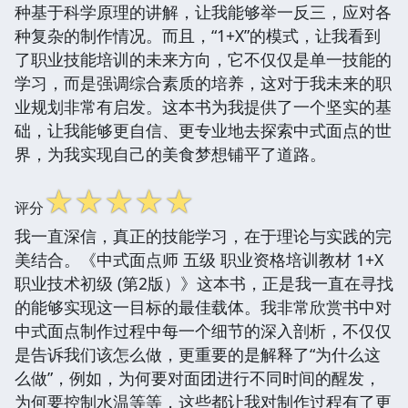
种基于科学原理的讲解，让我能够举一反三，应对各
种复杂的制作情况。而且，“1+X”的模式，让我看到
了职业技能培训的未来方向，它不仅仅是单一技能的
学习，而是强调综合素质的培养，这对于我未来的职
业规划非常有启发。这本书为我提供了一个坚实的基
础，让我能够更自信、更专业地去探索中式面点的世
界，为我实现自己的美食梦想铺平了道路。
☆
☆
☆
☆
☆
评分
我一直深信，真正的技能学习，在于理论与实践的完
美结合。《中式面点师 五级 职业资格培训教材 1+X
职业技术初级 (第2版）》这本书，正是我一直在寻找
的能够实现这一目标的最佳载体。我非常欣赏书中对
中式面点制作过程中每一个细节的深入剖析，不仅仅
是告诉我们该怎么做，更重要的是解释了“为什么这
么做”，例如，为何要对面团进行不同时间的醒发，
为何要控制水温等等，这些都让我对制作过程有了更