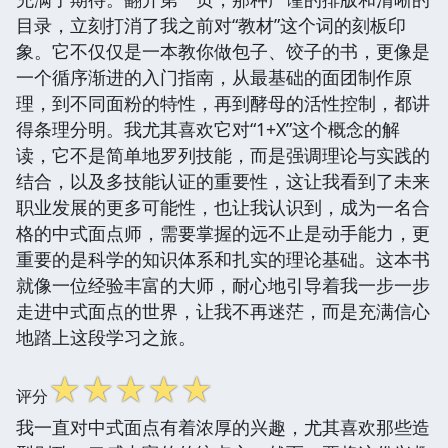
目录，立刻打消了我之前对“教材”这个词的刻板印
象。它不仅仅是一本教你做包子、饺子的书，更像是
一个循序渐进的入门指南，从最基础的面团制作原
理，到不同面粉的特性，再到酵母的活性控制，都讲
得条理分明。我尤其喜欢它对“1+X”这个概念的解
读，它不是简单地罗列技能，而是强调理论与实践的
结合，以及多技能认证的重要性，这让我看到了未来
职业发展的更多可能性，也让我认识到，成为一名合
格的中式面点师，需要掌握的远不止是动手能力，更
重要的是科学的知识体系和扎实的理论基础。这本书
就像一位经验丰富的大师，耐心地引导着我一步一步
走进中式面点的世界，让我不再迷茫，而是充满信心
地踏上这段学习之旅。
☆
☆
☆
☆
☆
评分
我一直对中式面点有着浓厚的兴趣，尤其喜欢那些造