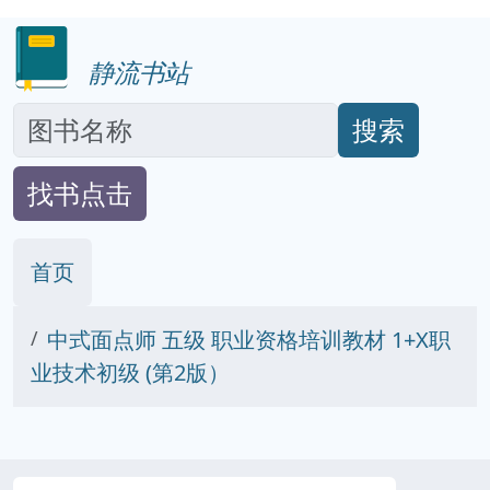
静流书站
搜索
找书点击
首页
中式面点师 五级 职业资格培训教材 1+X职
业技术初级 (第2版）