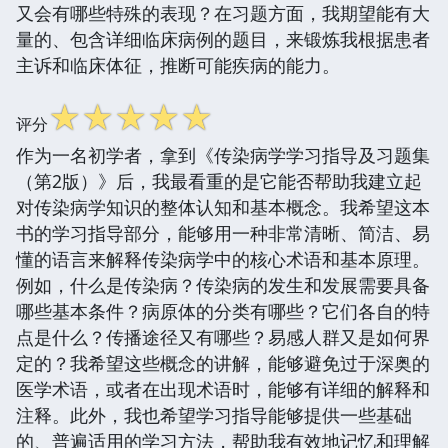
又会有哪些特殊的表现？在习题方面，我期望能有大
量的、包含详细临床病例的题目，来锻炼我根据患者
主诉和临床体征，推断可能疾病的能力。
☆
☆
☆
☆
☆
评分
作为一名初学者，拿到《传染病学学习指导及习题集
（第2版）》后，我最看重的是它能否帮助我建立起
对传染病学知识的整体认知和基本概念。我希望这本
书的学习指导部分，能够用一种非常清晰、简洁、易
懂的语言来解释传染病学中的核心术语和基本原理。
例如，什么是传染病？传染病的发生和发展需要具备
哪些基本条件？病原体的分类有哪些？它们各自的特
点是什么？传播途径又有哪些？易感人群又是如何界
定的？我希望这些概念的讲解，能够避免过于深奥的
医学术语，或者在出现术语时，能够有详细的解释和
注释。此外，我也希望学习指导能够提供一些基础
的、普遍适用的学习方法，帮助我有效地记忆和理解