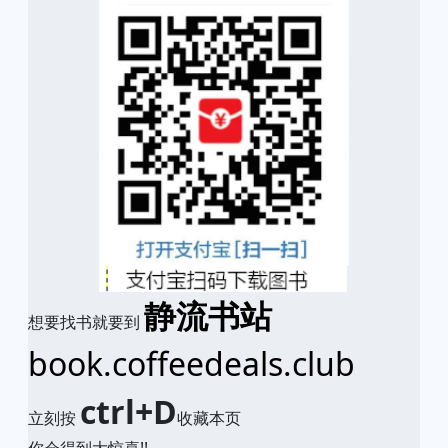
静流书站
想要找书就要到
book.coffeedeals.club
ctrl+D
立刻按
收藏本页
你会得到大惊喜!!