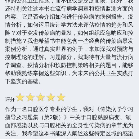
作的公共卫生措施，而不仅仅是泛泛而谈。此外，我
还特别关注这本书在流行病学调查和疫情监测方面的
内容。它是否会介绍如何进行传染病的病例报告、疫
情分析，如何运用统计学方法来评估疫情的趋势和风
险？对于突发传染病的暴发，如何组织应急响应和控
制措施？我也希望书中能包含一些经典的传染病暴发
案例分析，通过真实世界的例子，来加深我对预防与
控制理论的理解。习题部分，我期待有大量与流行病
学调查、疫情分析和预防控制策略相关的题目，能够
帮助我熟练掌握这些知识，为未来的公共卫生实践打
下坚实的基础。
☆
☆
☆
☆
☆
评分
作为一名口腔医学专业的学生，我对《传染病学学习
指导及习题集（第2版）》中关于口腔黏膜病变、颌
面部感染以及与口腔相关的全身性传染病的章节尤为
关注。我希望这本书能深入阐述这些特定区域的感染