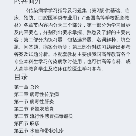
《传染病学学习指导及习题集（第2版 供基础、临
床、预防、口腔医学类专业用）/“全国高等学校配套教
材》各章节内容均分为三个部分，第一部分为学习目标
及内容要点，分别列出要求掌握、熟悉及了解的主要内
容；第二部分为练习题，包括选择题、名词解释、填空
题、问答题、病案分析等；第三部分对练习题给出参考
答案及试题分析。本配套教材主要供我国高等教育各个
专业本科生学习传染病学时使用，也可供高等专科、成
人高等教育学生及临床住院医生学习参考。
目录
第一章 总论
第二章 病毒性传染病
第一节 病毒性肝炎
第二节 脊髓灰质炎
第三节 流行性感冒病毒感染
第四节 麻疹
第五节 水痘和带状疱疹