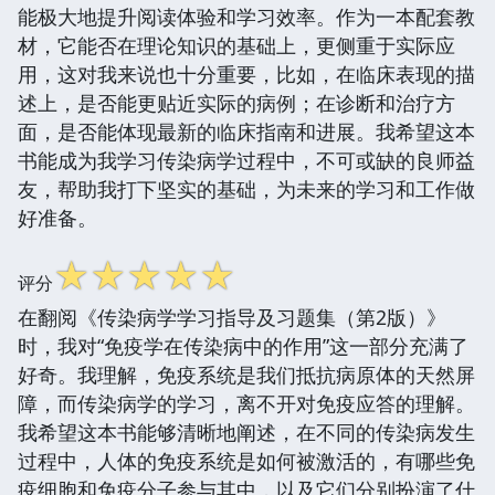
能极大地提升阅读体验和学习效率。作为一本配套教
材，它能否在理论知识的基础上，更侧重于实际应
用，这对我来说也十分重要，比如，在临床表现的描
述上，是否能更贴近实际的病例；在诊断和治疗方
面，是否能体现最新的临床指南和进展。我希望这本
书能成为我学习传染病学过程中，不可或缺的良师益
友，帮助我打下坚实的基础，为未来的学习和工作做
好准备。
☆
☆
☆
☆
☆
评分
在翻阅《传染病学学习指导及习题集（第2版）》
时，我对“免疫学在传染病中的作用”这一部分充满了
好奇。我理解，免疫系统是我们抵抗病原体的天然屏
障，而传染病学的学习，离不开对免疫应答的理解。
我希望这本书能够清晰地阐述，在不同的传染病发生
过程中，人体的免疫系统是如何被激活的，有哪些免
疫细胞和免疫分子参与其中，以及它们分别扮演了什