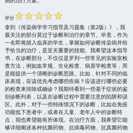
病的治疗方案。
☆
☆
☆
☆
☆
评分
拿到《传染病学学习指导及习题集（第2版）》，我
最关注的部分莫过于诊断和治疗的章节。毕竟，作为
一名即将踏入临床的学生，掌握如何诊断传染病并给
予恰当的治疗，是至关重要的技能。我希望这本指导
书，在诊断部分，不仅仅是罗列一些常见的实验室检
查方法，例如血常规、生化检查、病原学检查等，而
是能提供一个清晰的诊断思路。比如，针对不同的临
床表现，应该优先考虑哪些疾病？应该进行哪些必要
的检查来排除或确诊？我期待看到一些基于症状的鉴
别诊断列表，以及在诊断过程中需要注意的陷阱和误
区。此外，对于一些特殊情况下的诊断，比如在免疫
功能低下患者中，或者在儿童、老年人中的诊断特
点，我也希望能有所体现。在治疗方面，我希望它能
够详细阐述各种抗菌药物、抗病毒药物、抗真菌药物