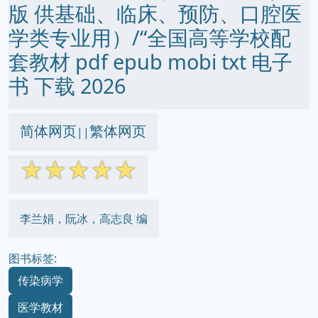
版 供基础、临床、预防、口腔医
学类专业用）/“全国高等学校配
套教材 pdf epub mobi txt 电子
书 下载 2026
简体网页
繁体网页
||
☆
☆
☆
☆
☆
李兰娟，阮冰，高志良 编
图书标签:
传染病学
医学教材