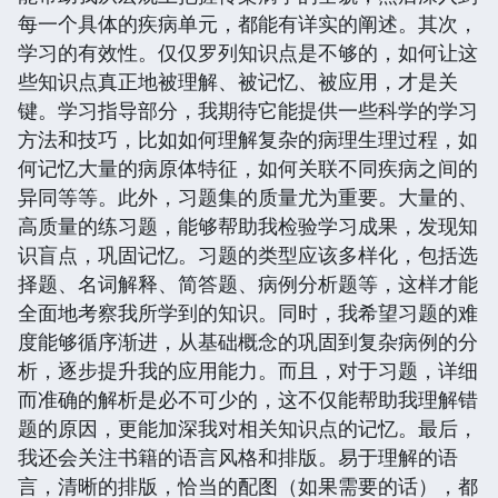
每一个具体的疾病单元，都能有详实的阐述。其次，
学习的有效性。仅仅罗列知识点是不够的，如何让这
些知识点真正地被理解、被记忆、被应用，才是关
键。学习指导部分，我期待它能提供一些科学的学习
方法和技巧，比如如何理解复杂的病理生理过程，如
何记忆大量的病原体特征，如何关联不同疾病之间的
异同等等。此外，习题集的质量尤为重要。大量的、
高质量的练习题，能够帮助我检验学习成果，发现知
识盲点，巩固记忆。习题的类型应该多样化，包括选
择题、名词解释、简答题、病例分析题等，这样才能
全面地考察我所学到的知识。同时，我希望习题的难
度能够循序渐进，从基础概念的巩固到复杂病例的分
析，逐步提升我的应用能力。而且，对于习题，详细
而准确的解析是必不可少的，这不仅能帮助我理解错
题的原因，更能加深我对相关知识点的记忆。最后，
我还会关注书籍的语言风格和排版。易于理解的语
言，清晰的排版，恰当的配图（如果需要的话），都