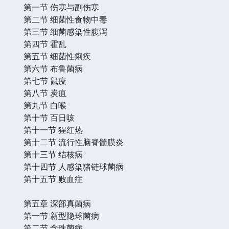
第一节 伤寒与副伤寒
第二节 细菌性食物中毒
第三节 细菌感染性腹泻
第四节 霍乱
第五节 细菌性痢疾
第六节 布鲁菌病
第七节 鼠疫
第八节 炭疽
第九节 白喉
第十节 百日咳
第十一节 猩红热
第十二节 流行性脑脊髓膜炎
第十三节 结核病
第十四节 人感染猪链球菌病
第十五节 败血症
第五章 深部真菌病
第一节 新型隐球菌病
第二节 念珠菌病