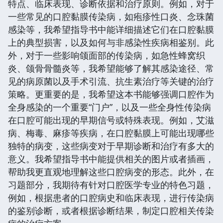
特点、临床表现、诊断依据和治疗原则。例如，对于
一些常见的口腔黏膜传染病，如疱疹性口炎、念珠菌
感染等，我希望指导书中能详细描述它们在口腔黏膜
上的典型损害，以及如何与非感染性疾病相鉴别。此
外，对于一些影响颌面部的传染病，如急性蜂窝织
炎、颌骨骨髓炎等，我希望能够了解其感染途径、常
见的病原菌以及手术引流、抗生素治疗等关键的治疗
策略。更重要的是，我希望这本书能够强调口腔作为
全身感染的一个重要“门户”，以及一些全身性传染病
在口腔可能出现的早期信号或特殊表现。例如，艾滋
病、梅毒、麻疹等疾病，在口腔黏膜上可能出现哪些
独特的病变，这些病变对于早期诊断和治疗有多大的
意义。我希望指导书中能提供相关的图片或者插画，
帮助我更直观地理解这些口腔病变的形态。此外，在
习题部分，我期待有针对口腔医学专业的特色习题，
例如，根据患者的口腔病史和临床表现，进行传染病
的鉴别诊断，或者根据诊断结果，制定口腔相关传染