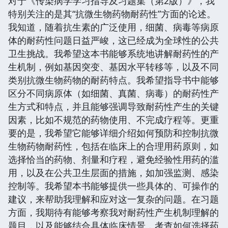
对于《传染病学学习指导及习题集（第2版）》，我
特别关注的是其“抗微生物药物耐药性”方面的论述。
我知道，随着抗生素的广泛使用，细菌、病毒等病原
体的耐药性问题日益严峻，这已经成为全球性的公共
卫生挑战。我希望这本书能够系统地讲解耐药性的产
生机制，例如基因突变、基因水平转移等，以及不同
类别抗微生物药物的耐药特点。我希望指导书中能够
区分不同病原体（如细菌、真菌、病毒）的耐药性产
生方式和特点，并且能够强调导致耐药性产生的关键
因素，比如不规范的药物使用、不完成疗程等。更重
要的是，我希望它能够详细介绍如何预防和控制抗微
生物药物耐药性，包括在临床上的合理用药原则，如
选择恰当的药物、剂量和疗程，避免经验性用药的滥
用，以及在公共卫生层面的措施，如加强监测、感染
控制等。我希望本书能够提供一些具体的、可操作的
建议，来帮助我理解和应对这一复杂的问题。在习题
方面，我期待有能够考察我对耐药性产生机制理解的
题目，以及能够结合具体临床情景，考查如何选择药