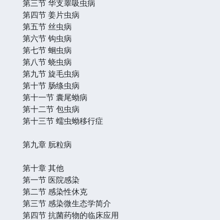
第三节 华支睾吸虫病
第四节 姜片虫病
第五节 丝虫病
第六节 钩虫病
第七节 蛔虫病
第八节 蛲虫病
第九节 旋毛虫病
第十节 肠绦虫病
第十一节 囊尾蚴病
第十二节 包虫病
第十三节 蠕虫蚴移行症
第九章 朊粒病
第十章 其他
第一节 医院感染
第二节 感染性休克
第三节 感染微生态学简介
第四节 抗菌药物的临床应用