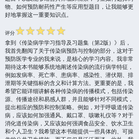
物、如何预防耐药性产生等应用型题目，让我能够更
好地掌握这一重要知识点。
☆
☆
☆
☆
☆
评分
拿到《传染病学学习指导及习题集（第2版）》后，
我首先翻阅了关于传染病预防与控制的部分，这对于
预防医学专业的我来说，是核心的学习内容。我非常
期待这本书能够系统地阐述传染病的流行病学特征，
例如发病率、死亡率、患病率、感染性、潜伏期、排
泄期等关键指标的含义和计算方法。更重要的是，我
希望它能详细讲解各种传染病的传播模式，包括传染
源、传播途径和易感人群，并且能够针对不同模式，
提出相应的预防和控制策略。例如，对于呼吸道传染
病，应该如何加强通风、戴口罩、咳嗽礼仪等？对于
消化道传染病，又应该如何强调食品安全、饮水卫生
和个人卫生？我希望这本书能提供一些具体的、可操