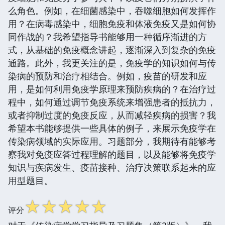
么角色。例如，在细菌感染中，吞噬细胞如何发挥作
用？在病毒感染中，细胞免疫和体液免疫又是如何协
同作战的？我希望指导书能够用一种循序渐进的方
式，从基础的免疫概念讲起，逐渐深入到复杂的免疫
通路。此外，我更关注的是，免疫学的知识如何与传
染病的预防和治疗相结合。例如，疫苗的研发和应
用，是如何利用免疫学原理来预防疾病的？在治疗过
程中，如何通过调节免疫系统来增强患者的抵抗力，
或者抑制过度的免疫反应，从而减轻疾病的损害？我
希望本书能够提供一些具体的例子，来展示免疫学在
传染病领域的实际应用。习题部分，我期待有能够考
察我对免疫应答过程理解的题目，以及能够将免疫学
知识与疾病发生、疫苗接种、治疗决策联系起来的应
用型题目。
☆
☆
☆
☆
☆
评分