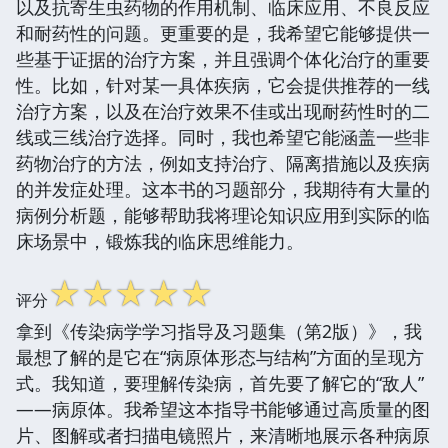
以及抗寄生虫药物的作用机制、临床应用、不良反应
和耐药性的问题。更重要的是，我希望它能够提供一
些基于证据的治疗方案，并且强调个体化治疗的重要
性。比如，针对某一具体疾病，它会提供推荐的一线
治疗方案，以及在治疗效果不佳或出现耐药性时的二
线或三线治疗选择。同时，我也希望它能涵盖一些非
药物治疗的方法，例如支持治疗、隔离措施以及疾病
的并发症处理。这本书的习题部分，我期待有大量的
病例分析题，能够帮助我将理论知识应用到实际的临
床场景中，锻炼我的临床思维能力。
☆
☆
☆
☆
☆
评分
拿到《传染病学学习指导及习题集（第2版）》，我
最想了解的是它在“病原体形态与结构”方面的呈现方
式。我知道，要理解传染病，首先要了解它的“敌人”
——病原体。我希望这本指导书能够通过高质量的图
片、图解或者扫描电镜照片，来清晰地展示各种病原