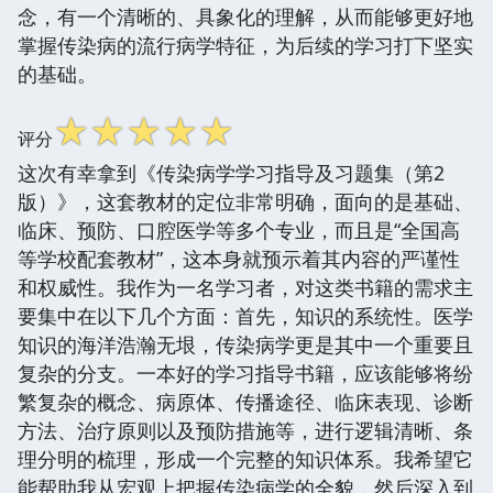
念，有一个清晰的、具象化的理解，从而能够更好地
掌握传染病的流行病学特征，为后续的学习打下坚实
的基础。
☆
☆
☆
☆
☆
评分
这次有幸拿到《传染病学学习指导及习题集（第2
版）》，这套教材的定位非常明确，面向的是基础、
临床、预防、口腔医学等多个专业，而且是“全国高
等学校配套教材”，这本身就预示着其内容的严谨性
和权威性。我作为一名学习者，对这类书籍的需求主
要集中在以下几个方面：首先，知识的系统性。医学
知识的海洋浩瀚无垠，传染病学更是其中一个重要且
复杂的分支。一本好的学习指导书籍，应该能够将纷
繁复杂的概念、病原体、传播途径、临床表现、诊断
方法、治疗原则以及预防措施等，进行逻辑清晰、条
理分明的梳理，形成一个完整的知识体系。我希望它
能帮助我从宏观上把握传染病学的全貌，然后深入到