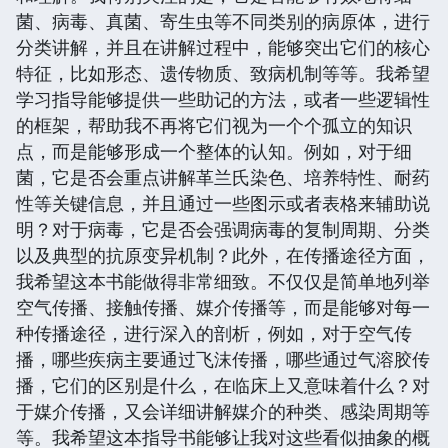
菌、病毒、真菌、寄生虫等不同类别的病原体，进行
分类讲解，并且在讲解过程中，能够突出它们的核心
特征，比如形态、遗传物质、致病机制等等。我希望
学习指导能够提供一些助记的方法，或者一些逻辑性
的框架，帮助我不再将它们视为一个个孤立的知识
点，而是能够形成一个整体的认知。例如，对于细
菌，它是否会重点讲解革兰氏染色、培养特性、耐药
性等关键信息，并且通过一些图示或者表格来辅助说
明？对于病毒，它是否会强调病毒的复制周期、分类
以及典型的抗原变异机制？此外，在传播途径方面，
我希望这本书能做得非常细致。不仅仅是简单地列举
空气传播、接触传播、媒介传播等，而是能够对每一
种传播途径，进行深入的剖析，例如，对于空气传
播，哪些疾病主要通过飞沫传播，哪些通过气溶胶传
播，它们的区别是什么，在临床上又意味着什么？对
于媒介传播，又会详细讲解媒介的种类、感染周期等
等。我希望这本指导书能够让我对这些看似抽象的概