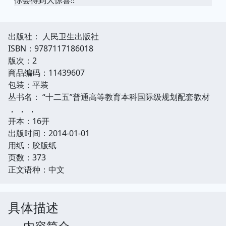
出版社： 人民卫生出版社
ISBN：9787117186018
版次：2
商品编码：11439607
包装：平装
丛书名： “十二五”普通高等教育本科国际级规划配套教材
， ， ，
开本：16开
出版时间：2014-01-01
用纸：胶版纸
页数：373
正文语种：中文
具体描述
内容简介