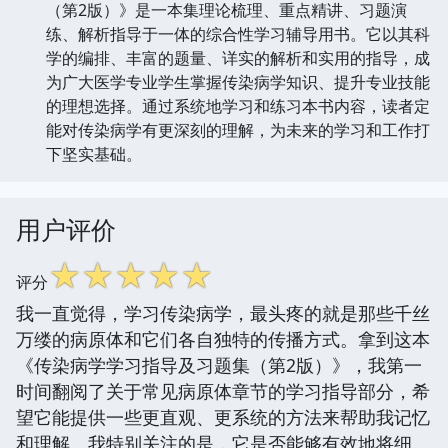
（第2版）》是一本集理论梳理、重点精讲、习题演
练、解析指导于一体的综合性学习辅导用书。它以其科
学的编排、丰富的题量、详实的解析和实用的指导，成
为广大医学专业学生掌握传染病学知识、提升专业技能
的理想选择。通过系统地学习和练习本书内容，读者定
能对传染病学有更深刻的理解，为未来的学习和工作打
下坚实基础。
用户评价
☆
☆
☆
☆
☆
评分
我一直觉得，学习传染病学，最头疼的就是那些千丝
万缕的病原体和它们各自独特的传播方式。拿到这本
《传染病学学习指导及习题集（第2版）》，我第一
时间翻阅了关于常见病原体章节的学习指导部分，希
望它能提供一些更直观、更系统的方法来帮助我记忆
和理解。我特别关注的是，它是否能够有效地将细