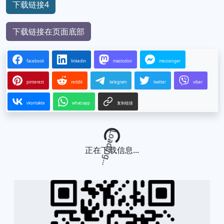
下载链接4
下载链接在页面底部
facebook
linkedin
mastodon
messenger
pinterest
reddit
telegram
twitter
viber
vkontakte
whatsapp
复制链接
Loading...
正在下载信息...