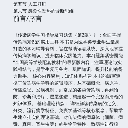
第五节 人工肝脏
第六节 感染性发热的诊断思维
前言/序言
《传染病学学习指导及习题集（第2版）》：全面掌握
传染病知识的实用工具 本书是为医学类专业学生量身
打造的学习辅导资料，旨在帮助读者系统、深入地掌握
传染病学知识，提升临床实践能力。本习题集紧密围绕
“全国高等学校配套教材”的最新版内容，注重理论与实
践相结合，是学生复习备考、巩固知识、提升技能的得
力助手。 核心内容聚焦，知识体系构建 本书的编写遵
循了传染病学学科的逻辑顺序，从基础概念、病原学、
传播途径、发病机制，到常见的各类传染病，再到预
防、诊断和治疗，层层递进，构建起一个完整而清晰的
知识体系。 基础理论精炼： 详细解读传染病的定义、
分类、流行病学特征、免疫学基础等核心概念，帮助学
生建立扎实的理论基础。对传染病的病原体（细菌、病
毒、真菌、寄生虫等）的生物学特性、致病性进行梳