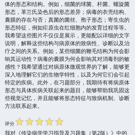
体的形态和结构。例如，细菌的球菌、杆菌、螺旋菌
形态，革兰氏染色后的形态差异；病毒的衣壳结构、
囊膜的存在与否；真菌的菌丝、孢子形态；寄生虫的
形态特征，例如疟原虫在红细胞内的发育过程等等。
我希望这些图片不仅仅是展示，更能配以详细的文字
说明，解释这些结构与病原体的致病性、诊断以及治
疗之间的关系。例如，某些细菌的鞭毛结构为何会影
响其运动性？病毒的囊膜为何会影响其对消毒剂的敏
感性？我希望通过对病原体微观世界的了解，能够更
深入地理解它们的生物学特性，以及为何它们会引起
特定的疾病。此外，在习题部分，我期待有将病原体
形态与具体疾病关联起来的题目，能够帮助我巩固这
些视觉记忆，并且能够将形态特征与致病机制、诊断
方法联系起来。
☆
☆
☆
☆
☆
评分
我对《传染病学学习指导及习题集（第2版）》中的