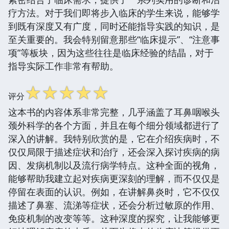
疗方法。对于我们即将步入临床的学生来说，能够学
到既有深度又有广度，同时还能指导实践的知识，是
至关重要的。我会特别留意那些“临床提示”、“注意事
项”等板块，因为这些往往是临床经验的结晶，对于
指导实际工作非常有帮助。
☆
☆
☆
☆
☆
评分
这本书的内容体系非常完整，几乎涵盖了耳鼻咽喉头
颈外科学的各个方面，并且在每个细分领域都进行了
深入的讲解。我特别欣赏的是，它在介绍疾病时，不
仅仅局限于描述症状和治疗，还会深入探讨疾病的病
因、发病机制以及流行病学特点。这种全面的视角，
能够帮助我建立起对疾病更深刻的理解，而不仅仅是
停留在表面的认识。例如，在讲解鼻炎时，它不仅仅
描述了鼻塞、流涕等症状，还会分析过敏原的作用、
免疫机制的改变等等。这种深度的探究，让我能够更