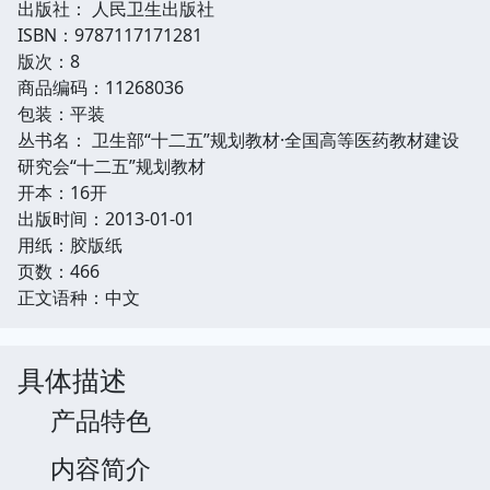
出版社： 人民卫生出版社
ISBN：9787117171281
版次：8
商品编码：11268036
包装：平装
丛书名： 卫生部“十二五”规划教材·全国高等医药教材建设
研究会“十二五”规划教材
开本：16开
出版时间：2013-01-01
用纸：胶版纸
页数：466
正文语种：中文
具体描述
产品特色
内容简介