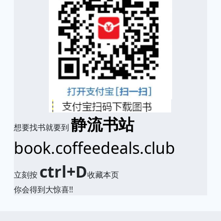
静流书站
想要找书就要到
book.coffeedeals.club
ctrl+D
立刻按
收藏本页
你会得到大惊喜!!