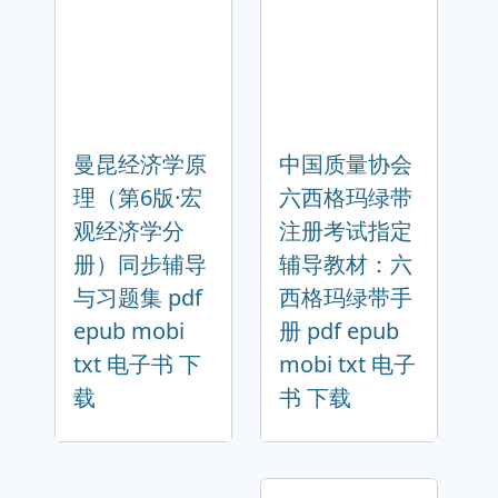
曼昆经济学原
中国质量协会
理（第6版·宏
六西格玛绿带
观经济学分
注册考试指定
册）同步辅导
辅导教材：六
与习题集 pdf
西格玛绿带手
epub mobi
册 pdf epub
txt 电子书 下
mobi txt 电子
载
书 下载