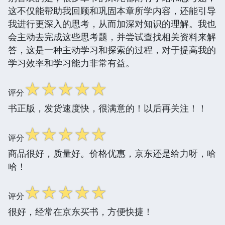
这不仅能帮助我回顾和巩固本章所学内容，还能引导
我进行更深入的思考，从而加深对知识的理解。我也
会主动去完成这些思考题，并尝试查找相关资料来解
答，这是一种主动学习和探索的过程，对于提高我的
学习效率和学习能力非常有益。
☆
☆
☆
☆
☆
评分
书正版，发货速度快，很满意的！以后再关注！！
☆
☆
☆
☆
☆
评分
商品很好，质量好。价格优惠，京东还是给力呀，哈
哈！
☆
☆
☆
☆
☆
评分
很好，经常在京东买书，方便快捷！