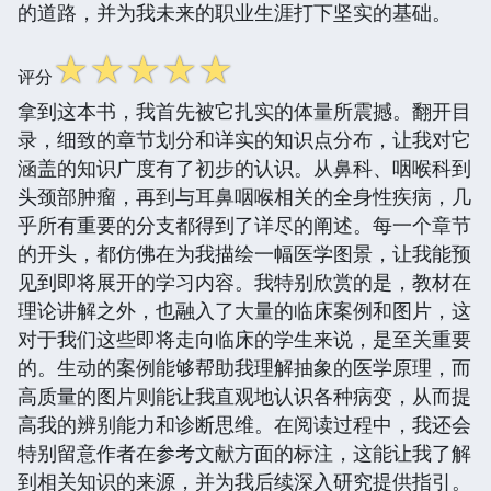
的道路，并为我未来的职业生涯打下坚实的基础。
☆
☆
☆
☆
☆
评分
拿到这本书，我首先被它扎实的体量所震撼。翻开目
录，细致的章节划分和详实的知识点分布，让我对它
涵盖的知识广度有了初步的认识。从鼻科、咽喉科到
头颈部肿瘤，再到与耳鼻咽喉相关的全身性疾病，几
乎所有重要的分支都得到了详尽的阐述。每一个章节
的开头，都仿佛在为我描绘一幅医学图景，让我能预
见到即将展开的学习内容。我特别欣赏的是，教材在
理论讲解之外，也融入了大量的临床案例和图片，这
对于我们这些即将走向临床的学生来说，是至关重要
的。生动的案例能够帮助我理解抽象的医学原理，而
高质量的图片则能让我直观地认识各种病变，从而提
高我的辨别能力和诊断思维。在阅读过程中，我还会
特别留意作者在参考文献方面的标注，这能让我了解
到相关知识的来源，并为我后续深入研究提供指引。