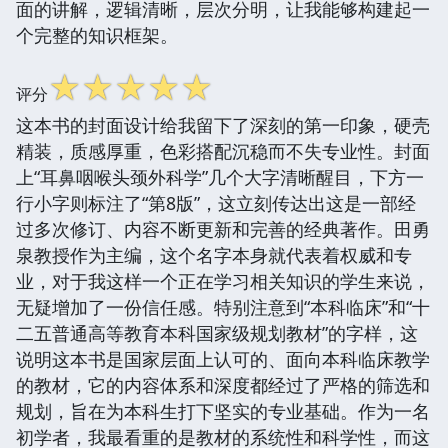
面的讲解，逻辑清晰，层次分明，让我能够构建起一
个完整的知识框架。
☆
☆
☆
☆
☆
评分
这本书的封面设计给我留下了深刻的第一印象，硬壳
精装，质感厚重，色彩搭配沉稳而不失专业性。封面
上“耳鼻咽喉头颈外科学”几个大字清晰醒目，下方一
行小字则标注了“第8版”，这立刻传达出这是一部经
过多次修订、内容不断更新和完善的经典著作。田勇
泉教授作为主编，这个名字本身就代表着权威和专
业，对于我这样一个正在学习相关知识的学生来说，
无疑增加了一份信任感。特别注意到“本科临床”和“十
二五普通高等教育本科国家级规划教材”的字样，这
说明这本书是国家层面上认可的、面向本科临床教学
的教材，它的内容体系和深度都经过了严格的筛选和
规划，旨在为本科生打下坚实的专业基础。作为一名
初学者，我最看重的是教材的系统性和科学性，而这