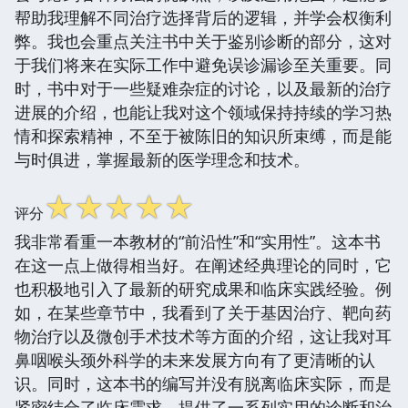
帮助我理解不同治疗选择背后的逻辑，并学会权衡利
弊。我也会重点关注书中关于鉴别诊断的部分，这对
于我们将来在实际工作中避免误诊漏诊至关重要。同
时，书中对于一些疑难杂症的讨论，以及最新的治疗
进展的介绍，也能让我对这个领域保持持续的学习热
情和探索精神，不至于被陈旧的知识所束缚，而是能
与时俱进，掌握最新的医学理念和技术。
☆
☆
☆
☆
☆
评分
我非常看重一本教材的“前沿性”和“实用性”。这本书
在这一点上做得相当好。在阐述经典理论的同时，它
也积极地引入了最新的研究成果和临床实践经验。例
如，在某些章节中，我看到了关于基因治疗、靶向药
物治疗以及微创手术技术等方面的介绍，这让我对耳
鼻咽喉头颈外科学的未来发展方向有了更清晰的认
识。同时，这本书的编写并没有脱离临床实际，而是
紧密结合了临床需求，提供了一系列实用的诊断和治