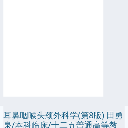
耳鼻咽喉头颈外科学(第8版) 田勇
泉/本科临床/十二五普通高等教