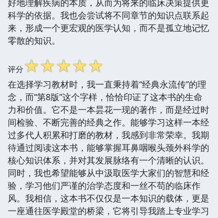
好地理解疾病的本质，从而为将来的临床决策提供更
科学的依据。我也会尝试将不同章节的知识点联系起
来，形成一个更宏观的医学认知，而不是孤立地记忆
零散的知识。
☆
☆
☆
☆
☆
评分
在选择学习教材时，我一直秉持着“经典永流传”的理
念，而“第8版”这个字样，恰恰印证了这本书的生命
力和价值。它不是一本昙花一现的著作，而是经过时
间检验、不断完善的经典之作。能够学习这样一本经
过多代人积累和打磨的教材，我感到非常荣幸。我期
待通过阅读这本书，能够掌握耳鼻咽喉头颈外科学的
核心知识体系，并对其发展脉络有一个清晰的认识。
同时，我也希望能够从中汲取医学大家们的智慧和经
验，学习他们严谨的治学态度和一丝不苟的临床作
风。我相信，这本书不仅仅是一本知识的载体，更是
一座通往医学殿堂的桥梁，它将引导我踏上专业学习