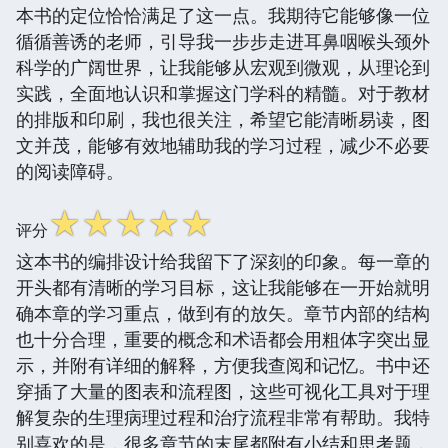
本书的定位恰恰满足了这一点。我期待它能够像一位
循循善诱的老师，引导我一步步走进耳鼻咽喉头颈外
科学的广阔世界，让我能够从宏观到微观，从理论到
实践，全面地认识和掌握这门学科的精髓。对于教材
的排版和印刷，我也很关注，希望它能清晰易读，图
文并茂，能够有效地辅助我的学习过程，减少不必要
的阅读障碍。
☆
☆
☆
☆
☆
评分
这本书的编排设计给我留下了深刻的印象。每一章的
开头都有清晰的学习目标，这让我能够在一开始就明
确本章的学习重点，做到有的放矢。章节内部的结构
也十分合理，重要的概念和术语都会用粗体字突出显
示，并附有详细的解释，方便我查阅和记忆。书中还
穿插了大量的图表和流程图，这些可视化工具对于理
解复杂的生理病理过程和治疗流程非常有帮助。我特
别喜欢的是，很多章节的末尾都附有小结和思考题，