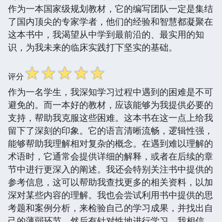
作为一本国家级规划教材，它的编写团队一定是集结
了国内顶尖的专家学者，他们的经验和智慧都凝聚在
这本书中，我渴望从中学到最前沿的、最实用的知
识，为我未来的临床实践打下坚实的基础。
☆
☆
☆
☆
☆
评分
作为一名学生，我深知学习过程中遇到的困难是不可
避免的。而一本好的教材，应该能够为我提供必要的
支持，帮助我克服这些困难。这本书在这一点上给我
留下了深刻的印象。它的语言清晰流畅，逻辑性强，
能够帮助我理解相对复杂的概念。在遇到难以理解的
术语时，它通常会提供详细的解释，或者在后续的章
节中进行更深入的阐述。我还会特别关注书中提供的
参考信息，这可以帮助我查找更多的相关资料，以加
深对某些内容的理解。我也会尝试利用书中提供的思
考题和案例分析，来检验自己的学习成果，并找出自
己的薄弱环节，然后有针对性地进行学习。我相信，