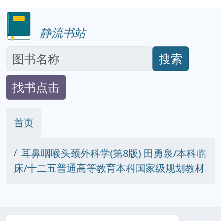
静流书站
搜索
找书点击
首页
耳鼻咽喉头颈外科学(第8版) 田勇泉/本科临
床/十二五普通高等教育本科国家级规划教材