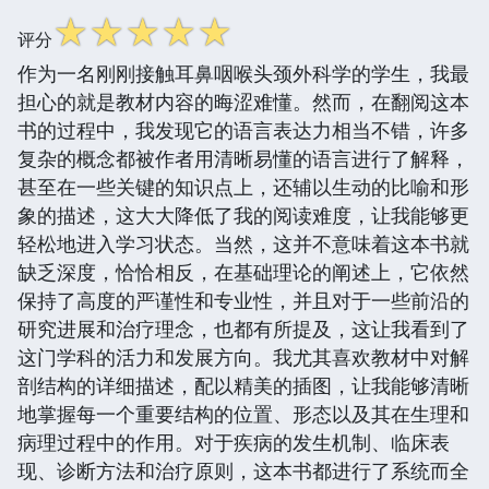
☆
☆
☆
☆
☆
评分
作为一名刚刚接触耳鼻咽喉头颈外科学的学生，我最
担心的就是教材内容的晦涩难懂。然而，在翻阅这本
书的过程中，我发现它的语言表达力相当不错，许多
复杂的概念都被作者用清晰易懂的语言进行了解释，
甚至在一些关键的知识点上，还辅以生动的比喻和形
象的描述，这大大降低了我的阅读难度，让我能够更
轻松地进入学习状态。当然，这并不意味着这本书就
缺乏深度，恰恰相反，在基础理论的阐述上，它依然
保持了高度的严谨性和专业性，并且对于一些前沿的
研究进展和治疗理念，也都有所提及，这让我看到了
这门学科的活力和发展方向。我尤其喜欢教材中对解
剖结构的详细描述，配以精美的插图，让我能够清晰
地掌握每一个重要结构的位置、形态以及其在生理和
病理过程中的作用。对于疾病的发生机制、临床表
现、诊断方法和治疗原则，这本书都进行了系统而全