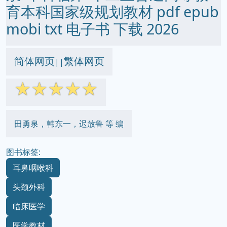
育本科国家级规划教材 pdf epub
mobi txt 电子书 下载 2026
简体网页
繁体网页
||
☆
☆
☆
☆
☆
田勇泉，韩东一，迟放鲁 等 编
图书标签:
耳鼻咽喉科
头颈外科
临床医学
医学教材