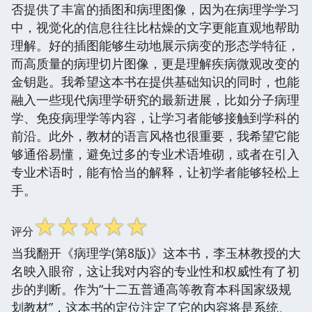
否提供了丰富的插图和病理图像，因为在病理学学习
中，视觉化的信息往往比枯燥的文字更能直观地帮助
理解。好的插图能够生动地展示病变的形态学特征，
而高质量的病理切片图像，更是理解疾病微观改变的
金钥匙。我希望这本书在提供基础知识的同时，也能
融入一些现代病理学研究的最新进展，比如分子病理
学、免疫病理学等内容，让学习者能够接触到学科的
前沿。此外，教材的语言风格也很重要，我希望它能
够通俗易懂，避免过多的专业术语堆砌，或者在引入
专业术语时，能有恰当的解释，让初学者能够轻松上
手。
☆
☆
☆
☆
☆
评分
当我翻开《病理学(第8版)》这本书，李玉林教授的大
名映入眼帘，这让我对内容的专业性和权威性有了初
步的判断。作为“十二五普通高等教育本科国家级规
划教材”，这本书的定位注定了它的内容将是系统、