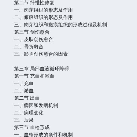
第二节 纤维性修复
一、肉芽组织的形态及作用
二、瘢痕组织的形态及作用
三、肉芽组织和瘢痕组织的形成过程及机制
第三节 创伤愈合
一、皮肤创伤愈合
二、骨折愈合
三、影响创伤愈合的因素
第三章 局部血液循环障碍
第一节 充血和淤血
一、充血
二、淤血
第二节 出血
一、病因和发病机制
二、病理变化
三、后果
第三节 血栓形成
一、血栓形成的条件和机制