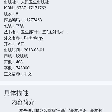
出版社： 人民卫生出版社
ISBN：9787117171762
版次：8
商品编码：11277463
包装：平装
丛书名： 卫生部“十二五”规划教材 ，
外文名称：Pathology
开本：16开
出版时间：2013-03-01
用纸：胶版纸
页数：408
字数：743000
正文语种：中文
具体描述
内容简介
本书修订将继续坚持“三基”（基本理论、基本知