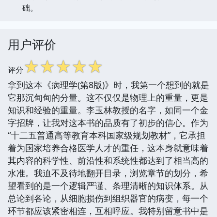
础。
用户评价
☆
☆
☆
☆
☆
评分
拿到这本《病理学(第8版)》时，我第一个想到的就是
它那沉甸甸的分量。这不仅仅是物理上的重量，更是
知识和经验的重量。李玉林教授的名字，如同一个金
字招牌，让我对这本书的品质有了初步的信心。作为
“十二五普通高等教育本科国家级规划教材”，它承担
着为国家培养合格医学人才的重任，这本身就意味着
其内容的科学性、前沿性和系统性都达到了相当高的
水准。我迫不及待地翻开目录，浏览章节的划分，希
望看到的是一个逻辑严谨、条理清晰的知识体系。从
总论到各论，从细胞损伤到组织器官的病变，每一个
环节都应该紧密相连，互相呼应。我特别留意书中是