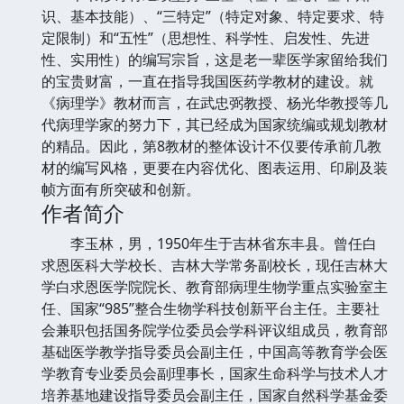
识、基本技能）、“三特定”（特定对象、特定要求、特
定限制）和“五性”（思想性、科学性、启发性、先进
性、实用性）的编写宗旨，这是老一辈医学家留给我们
的宝贵财富，一直在指导我国医药学教材的建设。就
《病理学》教材而言，在武忠弼教授、杨光华教授等几
代病理学家的努力下，其已经成为国家统编或规划教材
的精品。因此，第8教材的整体设计不仅要传承前几教
材的编写风格，更要在内容优化、图表运用、印刷及装
帧方面有所突破和创新。
作者简介
李玉林，男，1950年生于吉林省东丰县。曾任白
求恩医科大学校长、吉林大学常务副校长，现任吉林大
学白求恩医学院院长、教育部病理生物学重点实验室主
任、国家“985”整合生物学科技创新平台主任。主要社
会兼职包括国务院学位委员会学科评议组成员，教育部
基础医学教学指导委员会副主任，中国高等教育学会医
学教育专业委员会副理事长，国家生命科学与技术人才
培养基地建设指导委员会副主任，国家自然科学基金委