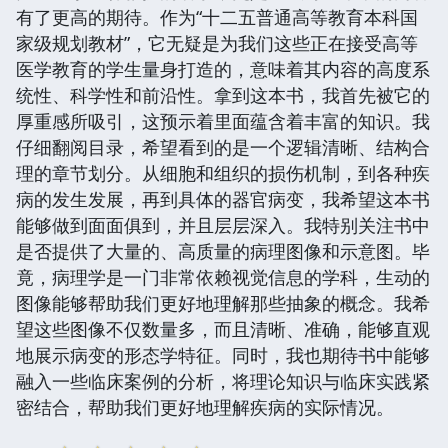
有了更高的期待。作为“十二五普通高等教育本科国
家级规划教材”，它无疑是为我们这些正在接受高等
医学教育的学生量身打造的，意味着其内容的高度系
统性、科学性和前沿性。拿到这本书，我首先被它的
厚重感所吸引，这预示着里面蕴含着丰富的知识。我
仔细翻阅目录，希望看到的是一个逻辑清晰、结构合
理的章节划分。从细胞和组织的损伤机制，到各种疾
病的发生发展，再到具体的器官病变，我希望这本书
能够做到面面俱到，并且层层深入。我特别关注书中
是否提供了大量的、高质量的病理图像和示意图。毕
竟，病理学是一门非常依赖视觉信息的学科，生动的
图像能够帮助我们更好地理解那些抽象的概念。我希
望这些图像不仅数量多，而且清晰、准确，能够直观
地展示病变的形态学特征。同时，我也期待书中能够
融入一些临床案例的分析，将理论知识与临床实践紧
密结合，帮助我们更好地理解疾病的实际情况。