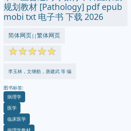
规划教材 [Pathology] pdf epub
mobi txt 电子书 下载 2026
简体网页
繁体网页
||
☆
☆
☆
☆
☆
李玉林，文继舫，唐建武 等 编
图书标签:
病理学
医学
临床医学
病理学教材