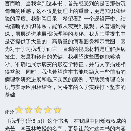
言而喻。当我拿到这本书，首先感受到的是它那份沉
甸甸的质感，这不仅是物理上的重量，更是知识和经
验的厚度。我翻阅目录，希望看到一个逻辑严密、结
构清晰的知识体系，能够从宏观到微观，从普遍到特
殊，层层递进地展现病理学的奥秘。我尤其重视书中
是否提供了大量的、高质量的病理图像和示意图，因
为对于学习病理学而言，直观的视觉材料是理解疾病
发生、发展和转归的关键。我期望这些图像能够清
晰、准确地展示病变的形态学特征，并与文字描述相
得益彰。同时，我也希望这本书能够融入一些前沿的
病理学研究进展和临床实践的案例，帮助我将理论知
识与实际应用相结合，为将来的医学实践打下坚实的
基础。
☆
☆
☆
☆
☆
评分
《病理学(第8版)》这个书名，在我眼中闪烁着权威的
光芒。李玉林教授的名字，更是让我对这本书的内容