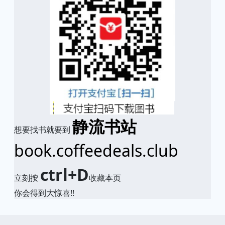
静流书站
想要找书就要到
book.coffeedeals.club
ctrl+D
立刻按
收藏本页
你会得到大惊喜!!