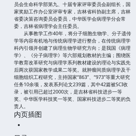
员会生命科学部第九、十届专家评审委员会副组长，国
家奖励工作办公室评审专家，吉林省科协副主席，吉林
省委决策咨询委员会委员，中华医学会病理学分会常
委，吉林省病理学会主任委员。
从事教学工作40年，将分子细胞生物学、分子遗传
学等内容有机地与传统病理学进行整合，在传统病理学
科内引领并创建了病理生物学研究方向；是我国《病理
学》、《分子病理学》等六部规划教材的主编；围绕医
学教育改革研究与病理学系列教材建设的理论与实践先
后两次获国家教学成果二等奖。就肿瘤间质病理学及干
细胞组织工程研究，主持国家“863”、“973”等重大研究
任务10余项，发表系列论文239篇，其中42篇被SCI收
录，被引用已超过2000次，是吉林省科技进步一等
奖、中华医学科技奖一等奖、国家科技进步二等奖的负
责人。
内页插图