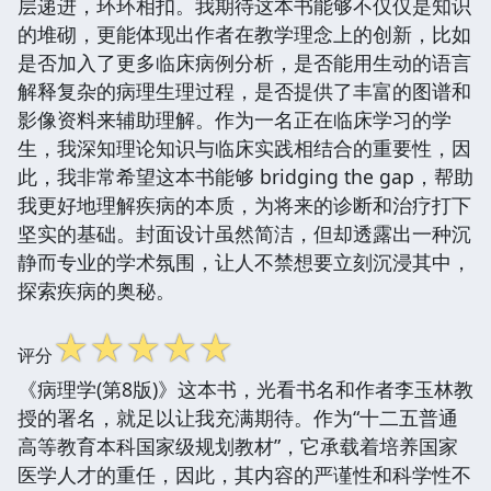
层递进，环环相扣。我期待这本书能够不仅仅是知识
的堆砌，更能体现出作者在教学理念上的创新，比如
是否加入了更多临床病例分析，是否能用生动的语言
解释复杂的病理生理过程，是否提供了丰富的图谱和
影像资料来辅助理解。作为一名正在临床学习的学
生，我深知理论知识与临床实践相结合的重要性，因
此，我非常希望这本书能够 bridging the gap，帮助
我更好地理解疾病的本质，为将来的诊断和治疗打下
坚实的基础。封面设计虽然简洁，但却透露出一种沉
静而专业的学术氛围，让人不禁想要立刻沉浸其中，
探索疾病的奥秘。
☆
☆
☆
☆
☆
评分
《病理学(第8版)》这本书，光看书名和作者李玉林教
授的署名，就足以让我充满期待。作为“十二五普通
高等教育本科国家级规划教材”，它承载着培养国家
医学人才的重任，因此，其内容的严谨性和科学性不