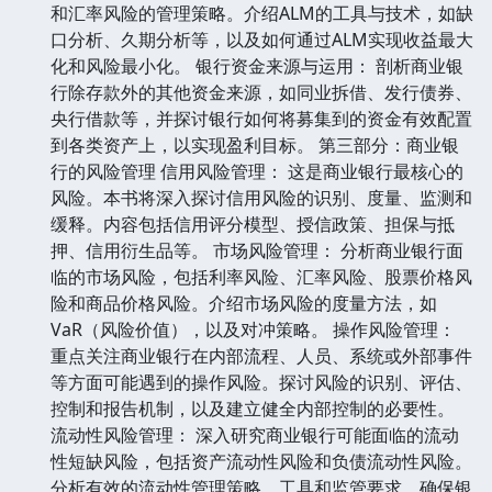
和汇率风险的管理策略。介绍ALM的工具与技术，如缺
口分析、久期分析等，以及如何通过ALM实现收益最大
化和风险最小化。 银行资金来源与运用： 剖析商业银
行除存款外的其他资金来源，如同业拆借、发行债券、
央行借款等，并探讨银行如何将募集到的资金有效配置
到各类资产上，以实现盈利目标。 第三部分：商业银
行的风险管理 信用风险管理： 这是商业银行最核心的
风险。本书将深入探讨信用风险的识别、度量、监测和
缓释。内容包括信用评分模型、授信政策、担保与抵
押、信用衍生品等。 市场风险管理： 分析商业银行面
临的市场风险，包括利率风险、汇率风险、股票价格风
险和商品价格风险。介绍市场风险的度量方法，如
VaR（风险价值），以及对冲策略。 操作风险管理：
重点关注商业银行在内部流程、人员、系统或外部事件
等方面可能遇到的操作风险。探讨风险的识别、评估、
控制和报告机制，以及建立健全内部控制的必要性。
流动性风险管理： 深入研究商业银行可能面临的流动
性短缺风险，包括资产流动性风险和负债流动性风险。
分析有效的流动性管理策略、工具和监管要求，确保银