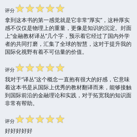
☆
☆
☆
☆
☆
评分
拿到这本书的第一感觉就是它非常“厚实”，这种厚实
感不仅仅是物理上的重量，更像是知识的沉淀。封面
上“金融教材译丛”几个字，预示着它经过了国内外学
者的共同打磨，汇集了全球的智慧，这对于提升我的
国际化视野有着不可估量的价值。
☆
☆
☆
☆
☆
评分
我对于“译丛”这个概念一直抱有很大的好感，它意味
着这本书是从国际上优秀的教材翻译而来，能够接触
到国际前沿的金融理论和实践，对于拓宽我的知识面
非常有帮助。
☆
☆
☆
☆
☆
评分
好好好好好