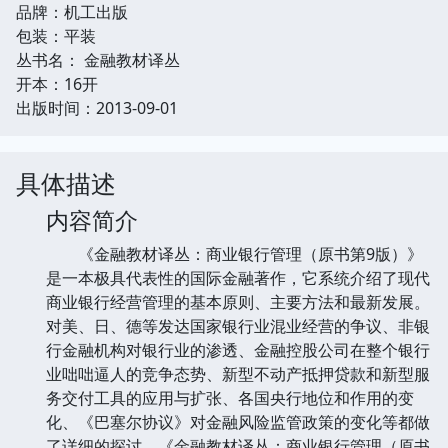
品牌：机工出版
包装：平装
丛书名： 金融教材译丛
开本：16开
出版时间：2013-09-01
具体描述
内容简介
《金融教材译丛：商业银行管理（原书第9版）》
是一本极具代表性的国际金融著作，它系统介绍了现代
商业银行经营管理的基本原则、主要方法和最新发展。
对美、日、德等发达国家银行业混业经营的争议、非银
行金融机构对银行业的渗透、金融控股公司在整个银行
业咄咄逼人的竞争态势、新型不动产抵押贷款和新型服
务交付工具的应用与扩张、各国央行地位和作用的变
化、《巴塞尔协议》对金融风险监管政策的变化等都做
了详细的探讨。《金融教材译丛：商业银行管理（原书