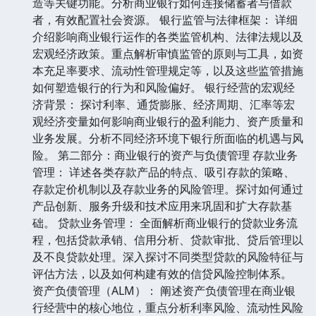
造等关键功能。分析商业银行如何连接储蓄者与借款
者，有效配置社会资源。 银行监管与法律框架： 详细
介绍影响商业银行运作的各类监管机构、法律法规以及
宏观经济政策。重点解析审慎监管的原则与工具，如资
本充足率要求、流动性管理规定等，以及这些监管措施
如何塑造银行的行为和风险偏好。 银行经营的宏观经
济背景： 探讨利率、通货膨胀、经济周期、汇率等宏
观经济变量如何影响商业银行的盈利能力、资产质量和
业务发展。分析不同经济环境下银行所面临的机遇与风
险。 第二部分：商业银行的资产与负债管理 存款业务
管理： 详述各类存款产品的特点、吸引存款的策略、
存款定价机制以及存款业务的风险管理。探讨如何通过
产品创新、服务升级和技术应用来巩固和扩大存款基
础。 贷款业务管理： 全面解析商业银行的贷款业务流
程，包括贷款承销、信用分析、贷款审批、贷后管理以
及不良贷款处理。深入探讨不同类型贷款的风险特征与
评估方法，以及如何构建有效的信贷风险控制体系。
资产负债管理（ALM）： 阐述资产负债管理在商业银
行经营中的核心地位，重点分析利率风险、流动性风险