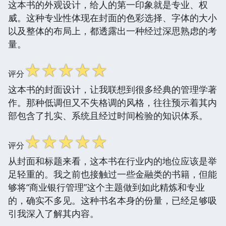
这本书的外观设计，给人的第一印象就是专业、权
威。这种专业性体现在封面的色彩选择、字体的大小
以及整体的布局上，都透露出一种经过深思熟虑的考
量。
☆
☆
☆
☆
☆
评分
这本书的封面设计，让我联想到很多经典的管理学著
作。那种低调但又不失格调的风格，往往预示着其内
部包含了扎实、系统且经过时间检验的知识体系。
☆
☆
☆
☆
☆
评分
从封面和标题来看，这本书在行业内的地位应该是举
足轻重的。我之前也接触过一些金融类的书籍，但能
够将“商业银行管理”这个主题做到如此精炼和专业
的，确实不多见。这种书名本身的份量，已经足够吸
引我深入了解其内容。