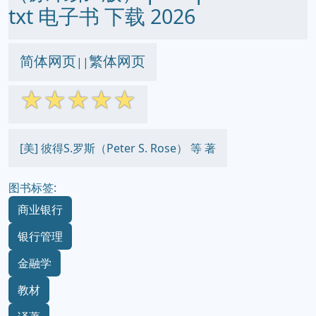
txt 电子书 下载 2026
简体网页
繁体网页
||
☆
☆
☆
☆
☆
[美] 彼得S.罗斯（Peter S. Rose） 等 著
图书标签:
商业银行
银行管理
金融学
教材