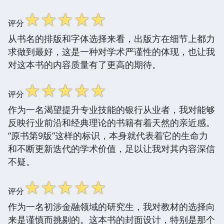
☆
☆
☆
☆
☆
评分
从书名的排版和字体选择来看，出版方在细节上都力
求做到最好，这是一种对学术严谨性的体现，也让我
对这本书的内容质量有了更高的期待。
☆
☆
☆
☆
☆
评分
作为一名渴望提升专业技能的银行从业者，我对能够
反映行业前沿和经典理论的书籍有着天然的亲近感。
“原书第9版”这样的标识，本身就代表着它的生命力
和不断更新迭代的学术价值，足以让我对其内容深信
不疑。
☆
☆
☆
☆
☆
评分
作为一名初涉金融领域的研究生，我对教材的选择向
来是谨慎而挑剔的。这本书的封面设计，特别是那个