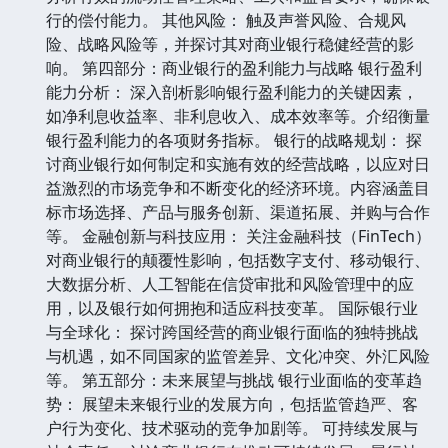
行的偿付能力。 其他风险： 触及声誉风险、合规风
险、战略风险等，并探讨其对商业银行稳健经营的影
响。 第四部分：商业银行的盈利能力与战略 银行盈利
能力分析： 深入剖析影响银行盈利能力的关键因素，
如净利息收益率、非利息收入、成本效率等。介绍衡量
银行盈利能力的各项财务指标。 银行的战略规划： 探
讨商业银行如何制定和实施有效的经营战略，以应对日
益激烈的市场竞争和不断变化的经济环境。内容涵盖目
标市场选择、产品与服务创新、渠道拓展、并购与合作
等。 金融创新与科技应用： 关注金融科技（FinTech）
对商业银行的颠覆性影响，包括数字支付、移动银行、
大数据分析、人工智能在信贷审批和风险管理中的应
用，以及银行如何拥抱和适应科技变革。 国际银行业
与全球化： 探讨跨国经营的商业银行面临的独特挑战
与机遇，如不同国家的监管差异、文化冲突、外汇风险
等。 第五部分：未来展望与挑战 银行业面临的变革趋
势： 展望未来银行业的发展方向，包括监管趋严、客
户行为变化、技术驱动的竞争加剧等。 可持续发展与