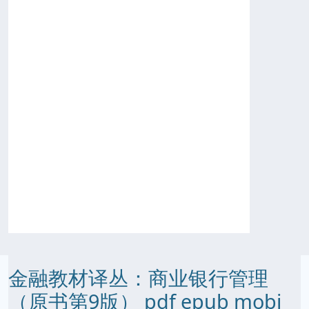
金融教材译丛：商业银行管理
（原书第9版） pdf epub mobi