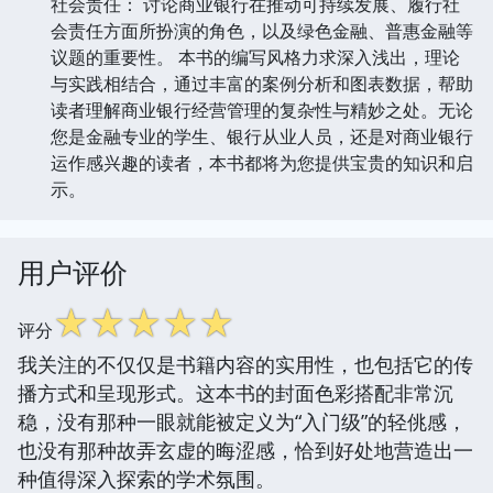
社会责任： 讨论商业银行在推动可持续发展、履行社
会责任方面所扮演的角色，以及绿色金融、普惠金融等
议题的重要性。 本书的编写风格力求深入浅出，理论
与实践相结合，通过丰富的案例分析和图表数据，帮助
读者理解商业银行经营管理的复杂性与精妙之处。无论
您是金融专业的学生、银行从业人员，还是对商业银行
运作感兴趣的读者，本书都将为您提供宝贵的知识和启
示。
用户评价
☆
☆
☆
☆
☆
评分
我关注的不仅仅是书籍内容的实用性，也包括它的传
播方式和呈现形式。这本书的封面色彩搭配非常沉
稳，没有那种一眼就能被定义为“入门级”的轻佻感，
也没有那种故弄玄虚的晦涩感，恰到好处地营造出一
种值得深入探索的学术氛围。