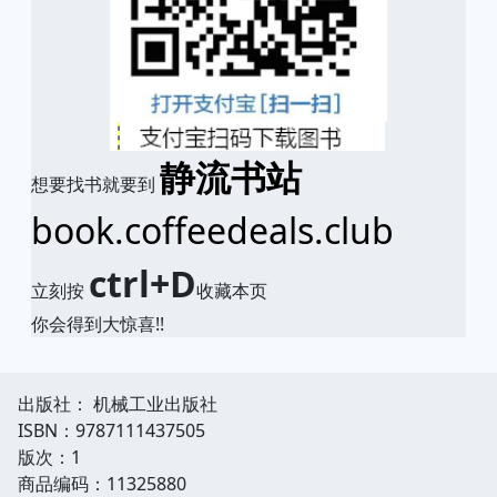
静流书站
想要找书就要到
book.coffeedeals.club
ctrl+D
立刻按
收藏本页
你会得到大惊喜!!
出版社： 机械工业出版社
ISBN：9787111437505
版次：1
商品编码：11325880