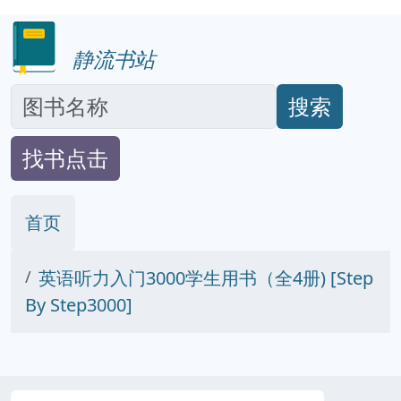
静流书站
搜索
找书点击
首页
英语听力入门3000学生用书（全4册) [Step
By Step3000]