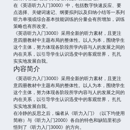
在《英语听力入门3000》中，包括数字快速反应、要
点选择、关键词速记、纲要拟列以及归纳小结等一系列
听力单项或综合基本技能训练的分量会有所增加，训练
策略也有所改变。
《英语听力入门3000》采用全新的听力素材，且更注
意四册教材中主题布局的整体性。以人为本，围绕学生
这个主体，努力体现各阶段所学内容与人的发展之间的
内在关系，以引导学生认识迅变中的客观世界， 扎扎
实实地发展自我。
内容简介
《英语听力入门3000》采用全新的听力素材，且更注
意四册教材中主题布局的整体性。以人为本，围绕学生
这个主体，努力体现各阶段所学内容与人的发展之间的
内在关系，以引导学生认识迅变中的客观世界， 扎扎
实实地发展自我。
在冷静的反思之后，编者从《听力入门》（以下均使用
简称）与《听力入门2000》各自的特色和缺陷里初步
悟到了《听力入门3000》的方向。