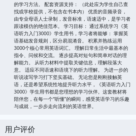
的学习方法。 配套资源支持： （此处应为学生自己查
找或学校提供，不包含在书本内） 优质的音频录音，
由专业母语人士录制，发音标准，语速适中，是学习者
跟读模仿的绝佳范本。 学习目标： 通过系统学习《英
语听力入门3000》学生用书，学习者将能够： 掌握英
语基础发音规则，区分易混淆音。 积累并熟练运用
3000个核心常用英语词汇。 理解日常生活中最基本的
指令、问候和交流。 逐步提高对短句和简单对话的理
解能力。 从听力材料中提取关键信息，理解段落大
意。 适应不同语速和语境下的听力理解。 为进一步的
听说读写学习打下坚实基础。 无论您是刚刚接触英
语，还是希望系统性地提升听力水平，《英语听力入门
3000》学生用书都是您理想的学习伙伴。这套教材将
陪伴您，在每一个“听懂”的瞬间，感受英语学习的乐趣
与成就，一步步走向流利的英语世界。
用户评价