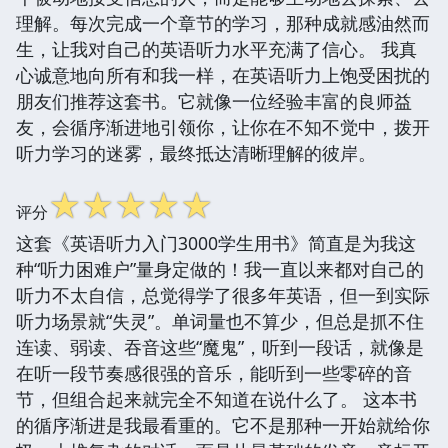
理解。每次完成一个章节的学习，那种成就感油然而
生，让我对自己的英语听力水平充满了信心。 我真
心诚意地向所有和我一样，在英语听力上饱受困扰的
朋友们推荐这套书。它就像一位经验丰富的良师益
友，会循序渐进地引领你，让你在不知不觉中，拨开
听力学习的迷雾，最终抵达清晰理解的彼岸。
☆
☆
☆
☆
☆
评分
这套《英语听力入门3000学生用书》简直是为我这
种“听力困难户”量身定做的！我一直以来都对自己的
听力不太自信，总觉得学了很多年英语，但一到实际
听力场景就“失灵”。单词量也不算少，但总是抓不住
连读、弱读、吞音这些“魔鬼”，听到一段话，就像是
在听一段节奏感很强的音乐，能听到一些零碎的音
节，但组合起来就完全不知道在说什么了。 这本书
的循序渐进是我最看重的。它不是那种一开始就给你