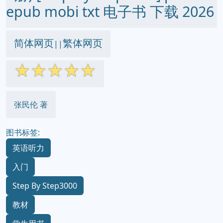
epub mobi txt 电子书 下载 2026
简体网页
繁体网页
||
☆
☆
☆
☆
☆
张民伦 著
图书标签:
英语听力
入门
Step By Step3000
教材