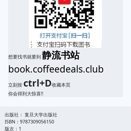
静流书站
想要找书就要到
book.coffeedeals.club
ctrl+D
立刻按
收藏本页
你会得到大惊喜!!
出版社： 复旦大学出版社
ISBN：9787309056150
版次：1