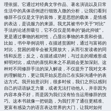
理依据。它通过对经典文学作品、著名演说以及日常
生活中的具体语例进行细致入微的分析，让我们看到
修辞不仅仅是文字的装饰，更是思想的载体，是情感
的表达，是说服力的来源。我尤其被书中关于“对比”
手法的论述所吸引，它不仅仅是简单的“扬此抑彼”，
更是通过事物的相对性，凸显出事物的本质和价值。
比如，书中举例说明，在描述贫困时，通过与富裕的
对比，贫困的艰辛会被无限放大，从而引发读者的同
情和反思；反之，在描述成功时，与过去的艰难形成
鲜明对比，成功的喜悦和来之不易就会更加深刻。这
种对不同修辞手法的深入解读，不仅提升了我对文本
的理解能力，更让我开始反思自己在实际沟通中的表
达方式。我开始意识到，很多时候，我们之所以感到
自己的话语缺乏力量，或者无法打动他人，并非因为
内容本身不好，而是因为我们没有恰当运用修辞的技
巧。这本书就像一把钥匙，为我打开了通往更精准、
更富有感染力的语言表达世界的大门，让我对如何