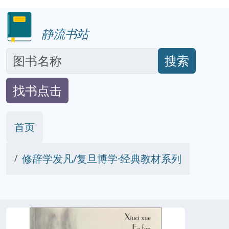
静流书站
搜索
找书点击
首页
修辞学发凡/复旦博学·经典教材系列