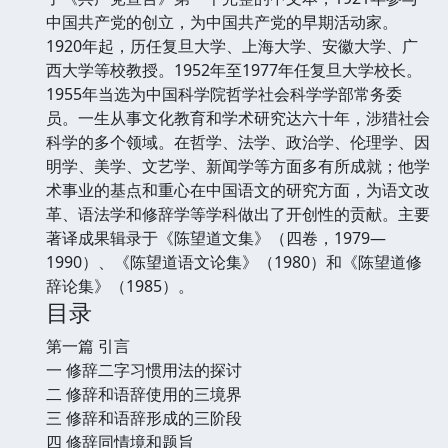
中国共产党的创立，为中国共产党的早期活动家。
1920年起，历任复旦大学、上海大学、安徽大学、广
西大学等校教授。1952年至1977年任复旦大学校长。
1955年当选为中国科学院哲学社会科学学部常务委
员。一生从事文化教育和学术研究达六十年，涉猎社会
科学的多个领域。在哲学、法学、政治学、伦理学、因
明学、美学、文艺学、新闻学等方面多有所成就；他学
术事业的基点和重心在中国语文的研究方面，为语文改
革、语法学和修辞学等学科做出了开创性的贡献。主要
著译成果辑录于《陈望道文集》（四卷，1979—
1990）、《陈望道语文论集》（1980）和《陈望道修
辞论集》（1985）。
目录
第一篇 引言
一 修辞二字习惯用法的探讨
二 修辞和语辞使用的三境界
三 修辞和语辞形成的三阶段
四 修辞同情境和题旨