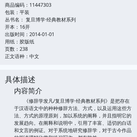
商品编码：11447303
包装：平装
丛书名： 复旦博学·经典教材系列
开本：16开
出版时间：2014-01-01
用纸：胶版纸
页数：238
正文语种：中文
具体描述
内容简介
《修辞学发凡/复旦博学·经典教材系列》是把存在
于汉语语文中的种种修辞方法、方式，以及运用这些方
法、方式的原理原则，加以系统的阐释，并且指明它的
发展趋向。在阐释和说明中，引用了丰富、适切的白话
和文言的例证。对于系统地研究修辞学，对于古今作品