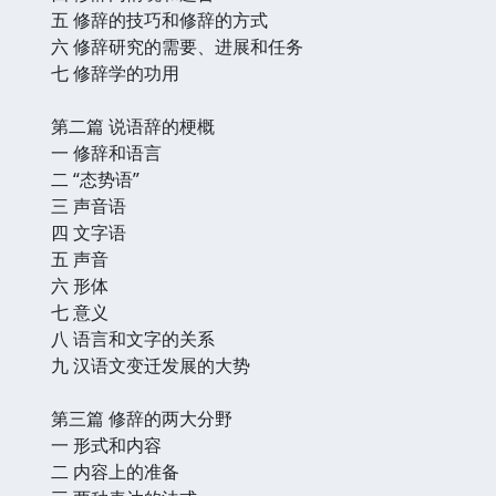
五 修辞的技巧和修辞的方式
六 修辞研究的需要、进展和任务
七 修辞学的功用
第二篇 说语辞的梗概
一 修辞和语言
二 “态势语”
三 声音语
四 文字语
五 声音
六 形体
七 意义
八 语言和文字的关系
九 汉语文变迁发展的大势
第三篇 修辞的两大分野
一 形式和内容
二 内容上的准备