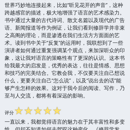
世界巧妙地连接起来，比如“听见花开的声音”，这种
跨越感官的描述，极大地增强了语言的艺术感染力。
书中通过大量的古代诗词、散文名篇以及现代的广告
语、新闻报道等作为例证，让我们看到修辞学并非束
之高阁的理论，而是渗透在我们生活方方面面的艺
术。读到书中关于“反复”的运用时，我联想到了一些
演讲者如何通过重复强调某个观点，来加深听众的印
象，这让我对语言的策略性有了更深的认识。这本书
给我最大的启发是，优秀的表达，往往是情感、思想
和技巧的完美结合。它教会我，不仅要关注自己想说
什么，更要关注自己“怎么说”，以及“说出去的话”能
够产生怎样的效果。这对于我今后的阅读、写作，乃
至与人交流，都将有着深远的影响。
☆
☆
☆
☆
☆
评分
一直以来，我都觉得语言的魅力在于其丰富性和多变
性，但却不知道如何去驾驭这种变化。《修辞学发