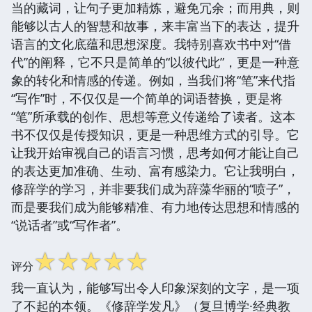
当的藏词，让句子更加精炼，避免冗余；而用典，则
能够以古人的智慧和故事，来丰富当下的表达，提升
语言的文化底蕴和思想深度。我特别喜欢书中对“借
代”的阐释，它不只是简单的“以彼代此”，更是一种意
象的转化和情感的传递。例如，当我们将“笔”来代指
“写作”时，不仅仅是一个简单的词语替换，更是将
“笔”所承载的创作、思想等意义传递给了读者。这本
书不仅仅是传授知识，更是一种思维方式的引导。它
让我开始审视自己的语言习惯，思考如何才能让自己
的表达更加准确、生动、富有感染力。它让我明白，
修辞学的学习，并非要我们成为辞藻华丽的“喷子”，
而是要我们成为能够精准、有力地传达思想和情感的
“说话者”或“写作者”。
☆
☆
☆
☆
☆
评分
我一直认为，能够写出令人印象深刻的文字，是一项
了不起的本领。《修辞学发凡》（复旦博学·经典教