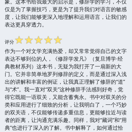
象。这本书给我最大的启示是，修辞学的学习，不仅
仅是为了掌握技巧，更是为了提升我们对语言的敏感
度，让我们能够更深入地理解和运用语言，让我们的
表达更具穿透力。
☆
☆
☆
☆
☆
评分
作为一个对文学充满热爱，却又常常觉得自己的文字
表达不够到位的人，《修辞学发凡》（复旦博学·经
典教材系列）这本书，无疑为我打开了一扇新的大
门。它并非简单地罗列修辞的定义，而是通过深入浅
出的讲解和丰富的例证，让我真正理解了修辞的“道”
与“术”。我一直对“双关”这种修辞手法感到好奇，觉
得它既能一语双关，又能含蓄隽永。书中对双关的分
类和应用进行了细致的分析，让我明白了，一个巧妙
的双关语，不仅能够传递多重信息，更能够拉近与读
者的距离，让沟通充满乐趣。同样，我对“藏词”和“用
典”也进行了深入的了解。书中解释了，如何通过恰