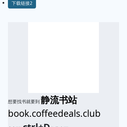
下载链接2
静流书站
想要找书就要到
book.coffeedeals.club
ctrl+D