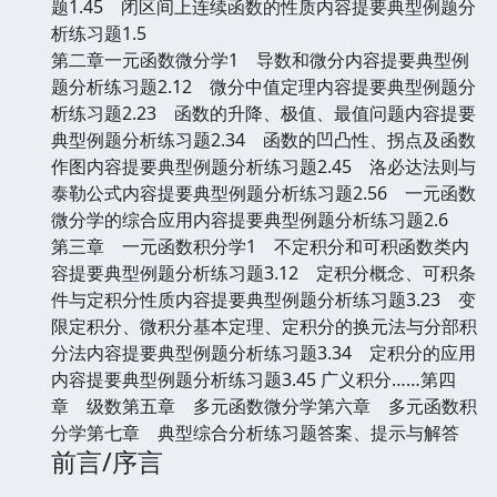
题1.45 闭区间上连续函数的性质内容提要典型例题分
析练习题1.5
第二章一元函数微分学1 导数和微分内容提要典型例
题分析练习题2.12 微分中值定理内容提要典型例题分
析练习题2.23 函数的升降、极值、最值问题内容提要
典型例题分析练习题2.34 函数的凹凸性、拐点及函数
作图内容提要典型例题分析练习题2.45 洛必达法则与
泰勒公式内容提要典型例题分析练习题2.56 一元函数
微分学的综合应用内容提要典型例题分析练习题2.6
第三章 一元函数积分学1 不定积分和可积函数类内
容提要典型例题分析练习题3.12 定积分概念、可积条
件与定积分性质内容提要典型例题分析练习题3.23 变
限定积分、微积分基本定理、定积分的换元法与分部积
分法内容提要典型例题分析练习题3.34 定积分的应用
内容提要典型例题分析练习题3.45 广义积分……第四
章 级数第五章 多元函数微分学第六章 多元函数积
分学第七章 典型综合分析练习题答案、提示与解答
前言/序言