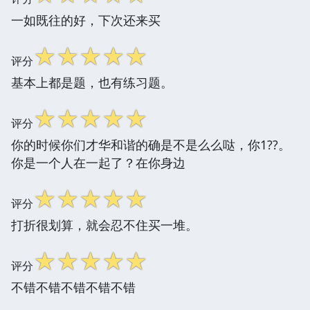
一如既往的好，下次还来买
☆
☆
☆
☆
☆
评分
基本上都是题，也有练习题。
☆
☆
☆
☆
☆
评分
你的时候你们才华和谐的确是不是么么哒，你1??。
你是一个人在一起了？在你身边
☆
☆
☆
☆
☆
评分
打折很划算，就会忍不住买一堆。
☆
☆
☆
☆
☆
评分
不错不错不错不错不错