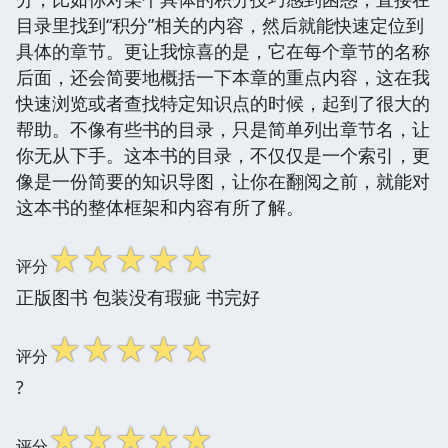
目录里找到“积分”相关的内容，然后就能快速定位到
具体的章节。更让我惊喜的是，它在每个章节的名称
后面，还会简要地概括一下本章的重点内容，这在我
快速浏览或者查找特定知识点的时候，起到了很大的
帮助。不像有些书的目录，只是简单列出章节名，让
你无从下手。这本书的目录，不仅仅是一个索引，更
像是一份简要的知识导图，让你在翻阅之前，就能对
这本书的整体框架和内容有所了解。
☆
☆
☆
☆
☆
评分
正版图书 包装没有瑕疵 书完好
☆
☆
☆
☆
☆
评分
?
☆
☆
☆
☆
☆
评分