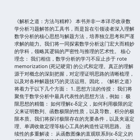
《解析之道：方法与精粹》 本书并非一本详尽收录数
学分析习题解答的工具书，而是旨在引领读者深入理解
数学分析的核心思想与解题方法，培养独立思考和严谨
求解的能力。我们将一同探索数学分析这门宏大而精妙
的学科，领略其逻辑的严密性与推理的艺术性。 核心
理念： 我们相信，数学分析的学习不应止步于 rote
memorization (死记硬背) 的公式和定理。真正的理解
源于对概念的深刻把握，对定理证明思路的清晰梳理，
以及对各种解题技巧的灵活运用。因此，《解析之道》
将着力于以下几个方面： 1. 思想方法的传授： 我们将
聚焦于数学分析中最具代表性的思想方法，例如： 极
限思想的精髓： 如何理解ε-δ定义，如何利用极限的定
义来证明数列、函数极限的性质，以及导数、积分的极
限本质。我们将探讨极限存在的充要条件，以及夹逼定
理、单调收敛定理等核心工具的构造性证明思路。 连
续性的多重解读： 从函数图像的直观联系到ε-δ定义的