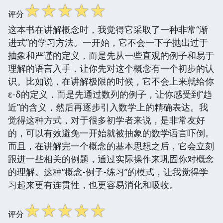
☆
☆
☆
☆
☆
评分
这本书在讲解概念时，我觉得它采取了一种非常“渐
进式”的学习方法。一开始，它不会一下子抛出过于
抽象和严谨的定义，而是先从一些直观的例子和易于
理解的语言入手，让你先对这个概念有一个初步的认
识。比如说，在讲解极限的时候，它不会上来就给你
ε-δ的定义，而是先通过数列的例子，让你感受到“趋
近”的含义，然后再逐步引入数学上的精确表达。我
觉得这种方式，对于很多初学者来说，是非常友好
的，可以有效避免一开始就被抽象的数学语言吓倒。
而且，在讲解完一个概念的基本思想之后，它会立刻
跟进一些相关的例题，通过实际操作来巩固你对概念
的理解。这种“概念-例子-练习”的模式，让我觉得学
习起来更有连贯性，也更容易消化和吸收。
☆
☆
☆
☆
☆
评分