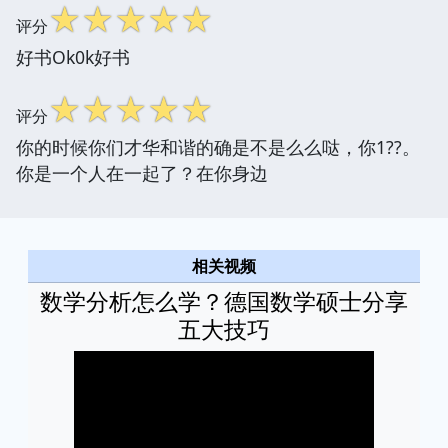
☆
☆
☆
☆
☆
评分
好书Ok0k好书
☆
☆
☆
☆
☆
评分
你的时候你们才华和谐的确是不是么么哒，你1??。
你是一个人在一起了？在你身边
相关视频
数学分析怎么学？德国数学硕士分享
五大技巧