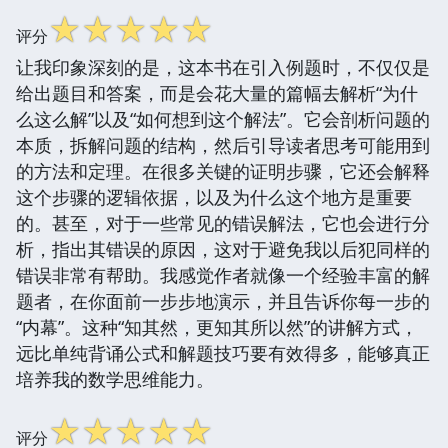
☆
☆
☆
☆
☆
评分
让我印象深刻的是，这本书在引入例题时，不仅仅是
给出题目和答案，而是会花大量的篇幅去解析“为什
么这么解”以及“如何想到这个解法”。它会剖析问题的
本质，拆解问题的结构，然后引导读者思考可能用到
的方法和定理。在很多关键的证明步骤，它还会解释
这个步骤的逻辑依据，以及为什么这个地方是重要
的。甚至，对于一些常见的错误解法，它也会进行分
析，指出其错误的原因，这对于避免我以后犯同样的
错误非常有帮助。我感觉作者就像一个经验丰富的解
题者，在你面前一步步地演示，并且告诉你每一步的
“内幕”。这种“知其然，更知其所以然”的讲解方式，
远比单纯背诵公式和解题技巧要有效得多，能够真正
培养我的数学思维能力。
☆
☆
☆
☆
☆
评分