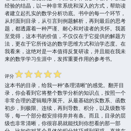
经验的结晶，以一种非常系统和深入的方式，帮助读
者建立起扎实的数学分析功底。书中的每一个环节，
从封面到目录，从引言到例题解析，再到最后的思考
题，都透露着一种严谨、耐心和对读者的关怀。我甚
至觉得，这本书的价值，不仅仅在于它提供的解题方
法，更在于它所传达的数学思维方式和治学态度。在
我看来，这绝对是一本值得反复研读，并且能在我未
来的数学学习生涯中，发挥重要作用的参考书。
☆
☆
☆
☆
☆
评分
这本书的目录，给我一种“条理清晰”的感觉。翻开目
录，你会看到它将整个数学分析的知识点，按照一个
非常合理的逻辑顺序展开。从最基础的实数系、函数
初步，到极限、连续，再到导数、积分，以及级数等
等，每一个部分都安排得井井有条。而且，目录的层
级也非常清晰，你很容易就能找到你想看的那一部
分，比如你对某个具体的积分技巧感到困惑，直接在