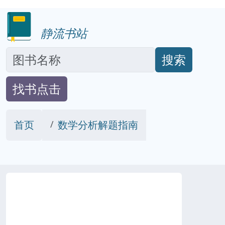
静流书站
搜索
找书点击
首页
数学分析解题指南