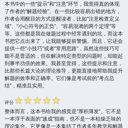
本书中的一些“提示”和“注意”环节，我觉得真的体现
了作者的“解题经验”。在一些比较容易出错的地方，
作者会用醒目的方式提醒读者，比如“注意检查定义
域”、“小心符号的正负”、“容易混淆的两个定理”等
等。这些都是我在做题过程中经常遇到的坑，而这本
书把它点出来了，让我能够提前警惕。而且，它还会
提供一些“小技巧”或者“常用思路”，虽然这些技巧可
能不是普适的，但在解决特定类型的问题时，却能起
到事半功倍的效果。我甚至觉得，这些提示和注意，
比那些长篇大论的理论推导，更能直接地帮助我提升
解题的效率和正确率。它们像是考试前的“考点总
结”，精准且实用。
☆
☆
☆
☆
☆
评分
整体而言，这本书给我的感觉是“厚积薄发”。它不是
一本浮于表面的“速成”指南，也不是一本枯燥乏味的
理论集合。它更像是一本集结了作者多年教学和解题