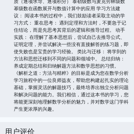
质（逐项求导、逐项积分） 泰勒级数与麦克劳林级数
幂级数在函数展开与数值计算中的应用 学习方法建
议： 阅读本书的过程中，我们鼓励读者采取主动的学
习方式： 重在思考： 遇到定理和方法时，不要急于记
住结论，而是先思考其背后的逻辑和推导过程。 动手
实践： 在理解了基本思想后，尝试自己去推导公式、
证明定理，并尝试解决一些没有直接解答的练习题，即
使失败也是宝贵的学习经验。 类比与迁移： 将学到的
方法和思想迁移到不同的问题和领域中。 总结归纳：
养成定期总结和归纳解题方法和数学思想的习惯。
《解析之道：方法与精粹》的目标是成为您在数学分析
学习旅程中的一位良师益友，帮助您构建起扎实的理论
基础，掌握灵活的解题技巧，最终培养出独立分析问题
和解决问题的能力。我们相信，通过这本书的学习，您
将能更深刻地理解数学分析的魅力，并对数学这门学科
产生更浓厚的兴趣。
用户评价