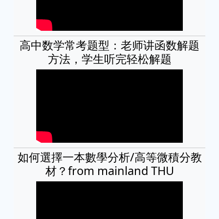
高中数学常考题型：老师讲函数解题
方法，学生听完轻松解题
如何選擇一本數學分析/高等微積分教
材？from mainland THU