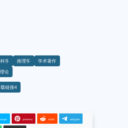
维科学
推理学
学术著作
理论
下载链接4
senger
pinterest
reddit
telegram