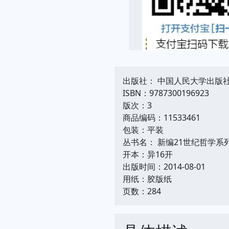
出版社： 中国人民大学出版
ISBN：9787300196923
版次：3
商品编码：11533461
包装：平装
丛书名： 新编21世纪哲学系
开本：异16开
出版时间：2014-08-01
用纸：胶版纸
页数：284