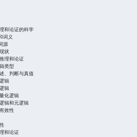
理和论证的科学
和词义
词源
现状
推理和论证
辑类型
述、判断与真值
逻辑
逻辑
量化逻辑
逻辑和元逻辑
有效性
性
理和论证