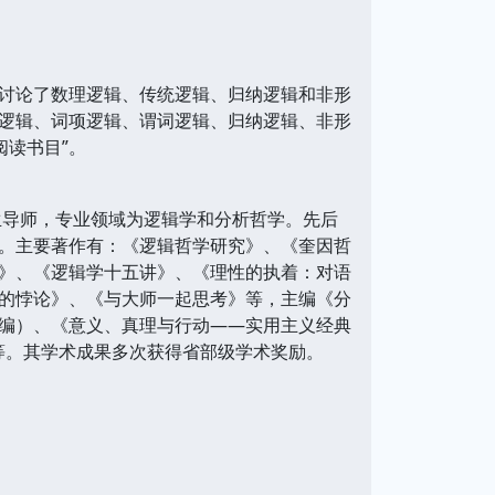
讨论了数理逻辑、传统逻辑、归纳逻辑和非形
逻辑、词项逻辑、谓词逻辑、归纳逻辑、非形
阅读书目”。
士生导师，专业领域为逻辑学和分析哲学。先后
。主要著作有：《逻辑哲学研究》、《奎因哲
》、《逻辑学十五讲》、《理性的执着：对语
的悖论》、《与大师一起思考》等，主编《分
编）、《意义、真理与行动——实用主义经典
等。其学术成果多次获得省部级学术奖励。