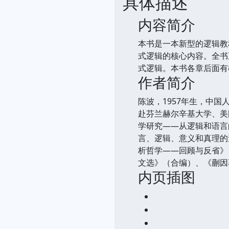
具体描述
内容简介
本书是一本新型的逻辑教
式逻辑的核心内容。全书
式逻辑。本书各章后面有
作者简介
陈波，1957年生，中
赴芬兰赫尔辛基大学、美
学研究——从逻辑和语言
言、逻辑、意义和真理的
析哲学——回顾与反省》
文选》（合编）、《蒯因
内页插图