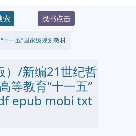
搜索
找书点击
“十一五”国家级规划教材
）/新编21世纪哲
高等教育“十一五”
epub mobi txt