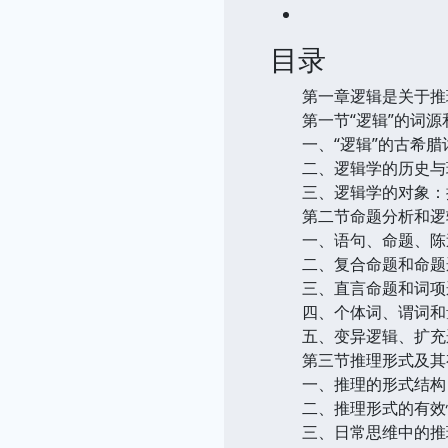
目录
第一章逻辑是关于推
第一节“逻辑”的词源
一、“逻辑”的古希腊
二、逻辑学的历史与
三、逻辑学的对象：
第二节命题分析和逻
一、语句、命题、陈
二、复合命题和命题
三、直言命题和词项
四、个体词、谓词和
五、变异逻辑、扩充
第三节推理形式及其
一、推理的形式结构
二、推理形式的有效
三、日常思维中的推