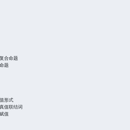
复合命题
命题
值形式
真值联结词
赋值