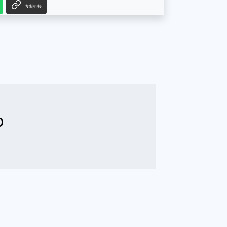
复制链接
b