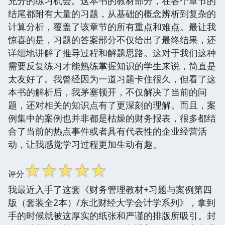
充分的练习机会。这本书的教材部分，在各个章节的
结尾都附有大量的习题，从基础的概念辨析到复杂的
计算分析，覆盖了该章节的所有重点和难点。最让我
惊喜的是，习题的答案部分不仅给出了最终结果，还
详细地讲解了推导过程和解题思路。这对于我们这种
需要反复练习才能熟练掌握知识的学生来说，简直是
太友好了。我曾经因为一道习题卡住很久，但看了这
本书的解析后，我茅塞顿开，不仅解决了当前的问
题，还对相关的知识点有了更深刻的理解。而且，案
例集中的案例也并非都是枯燥的财务报表，很多都结
合了当前的热点事件或者具有代表性的企业经营活
动，让我感觉学习过程更加生动有趣。
☆
☆
☆
☆
☆
评分
我最近入手了这套《财务管理教材+习题与案例第四
版（套装全2本）/东北财经大学会计学系列》，拿到
手的时候就被这厚实的纸张和严谨的排版所吸引。封