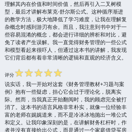
理解其内在价值和时间价值，然后再引入二叉树模
型，最后才讲解布莱克-舒尔斯公式。这种循序渐进
的教学方法，极大地降低了学习难度，让我在理解复
杂概念时感到游刃有余。而且，我注意到书中对于一
些容易混淆的概念，都会进行详细的辨析和对比，避
免了读者产生误解。我一直觉得财务管理的一些公式
和模型看起来很吓人，但通过这本书的讲解，我发现
它们背后都有着非常清晰的逻辑和直观的经济含义。
☆
☆
☆
☆
☆
评分
说实话，我一开始对这套《财务管理教材+习题与案
例》抱有一些疑虑，担心它会过于理论化，脱离实
际。然而，当我真正开始翻阅时，我的顾虑完全被打
消了。这本书的语言风格非常朴实，就像一位经验丰
富的老师在娓娓道来，而不是冷冰冰地抛出一堆公式
和定义。让我印象深刻的是，在讲解财务杠杆时，作
者并没有直接给出公式，而是通过一个家庭借贷买房