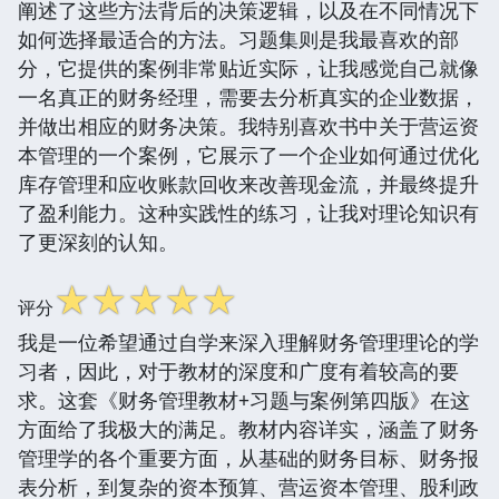
阐述了这些方法背后的决策逻辑，以及在不同情况下
如何选择最适合的方法。习题集则是我最喜欢的部
分，它提供的案例非常贴近实际，让我感觉自己就像
一名真正的财务经理，需要去分析真实的企业数据，
并做出相应的财务决策。我特别喜欢书中关于营运资
本管理的一个案例，它展示了一个企业如何通过优化
库存管理和应收账款回收来改善现金流，并最终提升
了盈利能力。这种实践性的练习，让我对理论知识有
了更深刻的认知。
☆
☆
☆
☆
☆
评分
我是一位希望通过自学来深入理解财务管理理论的学
习者，因此，对于教材的深度和广度有着较高的要
求。这套《财务管理教材+习题与案例第四版》在这
方面给了我极大的满足。教材内容详实，涵盖了财务
管理学的各个重要方面，从基础的财务目标、财务报
表分析，到复杂的资本预算、营运资本管理、股利政