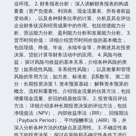
业环境。 2. 财务报表分析： 深入讲解财务报表的构成
要素（资产负债表、利润表、现金流量表、所有者权益
变动表），以及各种财务比率的计算、分析及其在评估
企业财务状况和经营成果中的作用。包括偿债能力分
析、营运能力分析、盈利能力分析和发展能力分析。 3.
货币时间价值： 详细介绍货币时间价值的基本概念，
包括现值、终值、年金、永续年金等，并阐述其在投资
决策、贷款计算等财务活动中的应用。 4. 风险与收
益： 探讨风险与收益的基本关系，介绍各种风险的类
型（如系统性风险、非系统性风险），以及衡量和管理
风险的常用方法，如方差、标准差、β系数等。 第二部
分：长期投资决策 1. 资本预算基础： 解释资本预算的
概念、流程和重要性。介绍现金流量的估算方法，包括
增量现金流量、折旧的税盾效应等。 2. 投资项目评估
方法： 详细介绍多种长期投资决策的评估方法，包括
净现值法（NPV）、内部收益率法（IRR）、回报期法
（Payback Period）、平均报酬率法（ARR）等，并
深入分析各种方法的优缺点及适用性。 3. 不确定性条
件下的投资决策： 探讨在风险和不确定性条件下进行