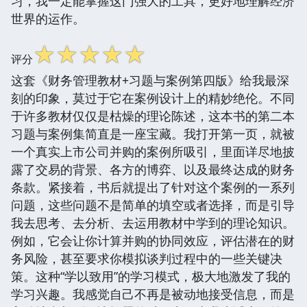
习，我一定能掌握这门强大的工具，更好地理解经济
世界的运作。
☆
☆
☆
☆
☆
评分
这套《财务管理教材+习题与案例第四版》给我最深
刻的印象，莫过于它在案例设计上的精妙绝伦。不同
于许多教材仅仅是枯燥的理论陈述，这本书的第二本
习题与案例集简直是一座宝藏。我打开第一页，就被
一个真实上市公司并购的案例所吸引，里面详尽地披
露了交易的背景、各方的博弈、以及最终达成的财务
条款。紧接着，书后就提出了针对这个案例的一系列
问题，这些问题不是简单的填空或者选择，而是引导
我去思考、去分析、去运用教材中学到的理论知识。
例如，它会让你计算并购的协同效应，评估潜在的财
务风险，甚至要求你模拟谈判过程中的一些关键决
策。这种“学以致用”的学习模式，极大地激发了我的
学习兴趣。我感觉自己不再是被动地接受信息，而是