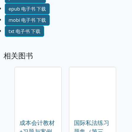
epub 电子书 下载
mobi 电子书 下载
txt 电子书 下载
相关图书
成本会计教材
国际私法练习
+习题与案例
题集（第三