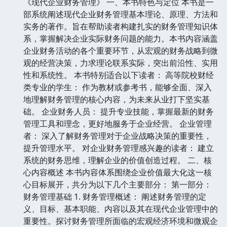
《现代企业财务管理》 一、本书特色与定位 本书是一
部系统阐述现代企业财务管理基本理论、原理、方法和
实务的著作。旨在帮助读者构建扎实的财务管理知识体
系，掌握解决企业实际财务问题的能力。本书内容涵盖
企业财务活动的各个重要环节，从宏观的财务战略到微
观的经营决策，力求理论联系实际，突出前沿性、实用
性和系统性。 本书特别适合以下读者： 高等院校财经
类专业的学生： 作为教材或参考书，能够全面、深入
地理解财务管理的核心内容，为未来从业打下坚实基
础。 企业财务人员： 提升专业技能，掌握最新的财务
管理工具和理念，更好地服务于企业经营。 企业管理
者： 深入了解财务管理对于企业战略决策的重要性，
提升管理水平。 对企业财务管理感兴趣的读者： 建立
系统的财务思维，理解企业的价值创造过程。 二、核
心内容概述 本书内容体系围绕企业价值最大化这一核
心目标展开，共分为以下几个主要部分： 第一部分：
财务管理基础 1. 财务管理概述： 阐述财务管理的定
义、目标、基本职能、内容以及其在现代企业管理中的
重要性。探讨财务管理所面临的宏观经济环境和微观企