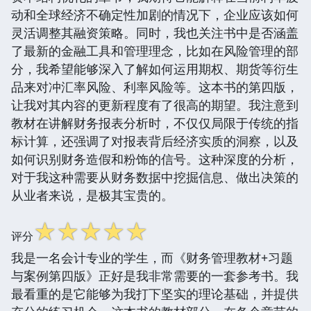
动和全球经济不确定性加剧的情况下，企业应该如何
灵活调整其融资策略。同时，我也关注书中是否涵盖
了最新的金融工具和管理理念，比如在风险管理的部
分，我希望能够深入了解如何运用期权、期货等衍生
品来对冲汇率风险、利率风险等。这本书的第四版，
让我对其内容的更新程度有了很高的期望。我注意到
教材在讲解财务报表分析时，不仅仅局限于传统的指
标计算，还强调了对报表背后经济实质的洞察，以及
如何识别财务造假和粉饰的信号。这种深度的分析，
对于我这种需要从财务数据中挖掘信息、做出决策的
从业者来说，是极其宝贵的。
☆
☆
☆
☆
☆
评分
我是一名会计专业的学生，而《财务管理教材+习题
与案例第四版》正好是我非常需要的一套参考书。我
最看重的是它能够为我打下坚实的理论基础，并提供