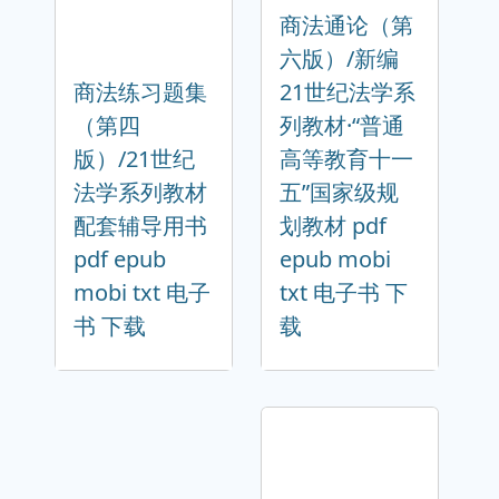
商法通论（第
六版）/新编
商法练习题集
21世纪法学系
（第四
列教材·“普通
版）/21世纪
高等教育十一
法学系列教材
五”国家级规
配套辅导用书
划教材 pdf
pdf epub
epub mobi
mobi txt 电子
txt 电子书 下
书 下载
载