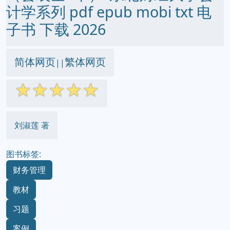
计学系列 pdf epub mobi txt 电
子书 下载 2026
简体网页
繁体网页
||
☆
☆
☆
☆
☆
刘淑莲 著
图书标签:
财务管理
教材
习题
案例