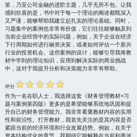
策，乃至公司金融的进阶主题，几乎无所不包。让我
感到欣喜的是，书中对于每一个理论的阐述都既深入
又严谨，能够帮助我建立起扎实的理论基础。同时，
习题集中的案例也非常有价值，它们往往能够触及到
当前企业经营中的实际问题，例如，关于企业在经济
下行周期如何进行融资决策，或者如何评估一个新兴
行业的投资机会。这些案例的设计，能够引导我将教
材中学到的理论知识，应用到解决实际的商业挑战
中，这对于我提升分析和决策能力非常有帮助。
☆
☆
☆
☆
☆
评分
作为一名在职人士，我选择这套《财务管理教材+习
题与案例第四版》更多的是希望能够系统地巩固和提
升自己的财务管理能力。我非常看重教材内容的实用
性和前沿性。打开教材，我首先关注的是其内容是否
紧跟当前的经济环境和行业发展趋势。例如，在关于
资本结构优化的章节，我期待它能解释在当前利率波