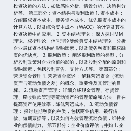
投资决策的方法，如敏感性分析、情景分析、决策树分
析等。 第三部分：资本结构与股利政策 1. 资本成本：
介绍股权资本成本、债务资本成本、优先股资本成本的
计算方法，以及综合资本成本（WACC）的计算及其在
投资决策中的应用。 2. 资本结构理论： 深入探讨MM
理论、权衡理论、信号理论等经典资本结构理论，分析
企业最优资本结构的影响因素，以及债务融资和股权融
资的优缺点。 3. 股利政策： 阐述股利政策的类型，分
析股利政策对企业价值的影响，以及股利分配的原则和
影响因素，包括股利宣告、支付方式等。 第四部分：
营运资金管理 1. 营运资金概述： 解释营运资金（流动
资产与流动负债之差）的概念、重要性及其管理的目
标。 2. 流动资产管理： 详细介绍现金管理、存货管
理、应收账款管理等流动资产的管理策略和方法，旨在
提高资产使用效率，降低营运成本。 3. 流动负债管
理： 探讨短期融资的种类，包括商业信用、银行借
款、短期票据等，以及如何有效管理流动负债，维持企
业的偿债能力。 第五部分：企业价值评估与并购 1. 企