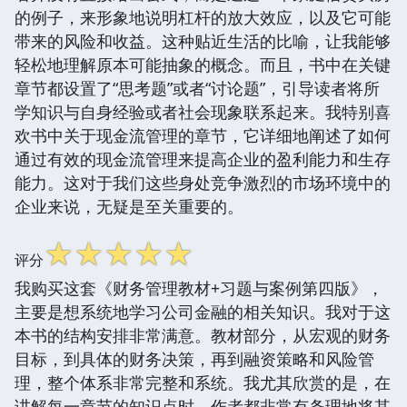
的例子，来形象地说明杠杆的放大效应，以及它可能
带来的风险和收益。这种贴近生活的比喻，让我能够
轻松地理解原本可能抽象的概念。而且，书中在关键
章节都设置了“思考题”或者“讨论题”，引导读者将所
学知识与自身经验或者社会现象联系起来。我特别喜
欢书中关于现金流管理的章节，它详细地阐述了如何
通过有效的现金流管理来提高企业的盈利能力和生存
能力。这对于我们这些身处竞争激烈的市场环境中的
企业来说，无疑是至关重要的。
☆
☆
☆
☆
☆
评分
我购买这套《财务管理教材+习题与案例第四版》，
主要是想系统地学习公司金融的相关知识。我对于这
本书的结构安排非常满意。教材部分，从宏观的财务
目标，到具体的财务决策，再到融资策略和风险管
理，整个体系非常完整和系统。我尤其欣赏的是，在
讲解每一章节的知识点时，作者都非常有条理地将其