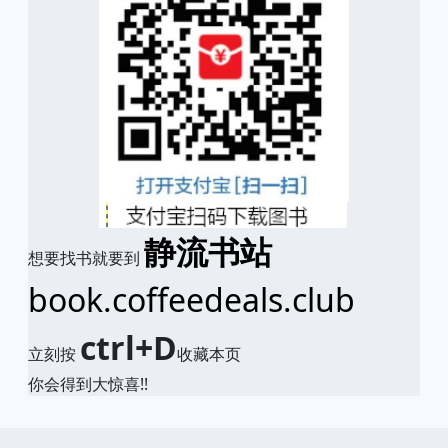
静流书站
想要找书就要到
book.coffeedeals.club
ctrl+D
立刻按
收藏本页
你会得到大惊喜!!