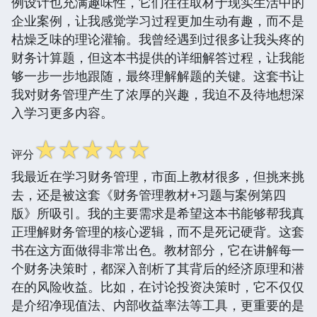
例设计也充满趣味性，它们往往取材于现实生活中的
企业案例，让我感觉学习过程更加生动有趣，而不是
枯燥乏味的理论灌输。我曾经遇到过很多让我头疼的
财务计算题，但这本书提供的详细解答过程，让我能
够一步一步地跟随，最终理解解题的关键。这套书让
我对财务管理产生了浓厚的兴趣，我迫不及待地想深
入学习更多内容。
☆
☆
☆
☆
☆
评分
我最近在学习财务管理，市面上教材很多，但挑来挑
去，还是被这套《财务管理教材+习题与案例第四
版》所吸引。我的主要需求是希望这本书能够帮我真
正理解财务管理的核心逻辑，而不是死记硬背。这套
书在这方面做得非常出色。教材部分，它在讲解每一
个财务决策时，都深入剖析了其背后的经济原理和潜
在的风险收益。比如，在讨论投资决策时，它不仅仅
是介绍净现值法、内部收益率法等工具，更重要的是