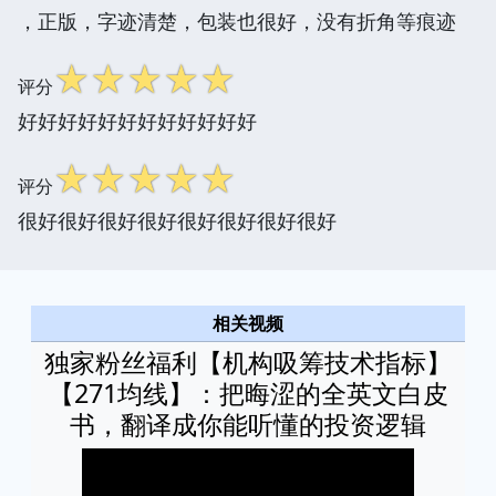
，正版，字迹清楚，包装也很好，没有折角等痕迹
☆
☆
☆
☆
☆
评分
好好好好好好好好好好好好
☆
☆
☆
☆
☆
评分
很好很好很好很好很好很好很好很好
相关视频
独家粉丝福利【机构吸筹技术指标】
【271均线】：把晦涩的全英文白皮
书，翻译成你能听懂的投资逻辑