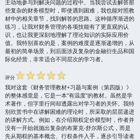
主动地参与到解决问题的过程中。当我尝试去解答那
些复杂的财务模型时，即使遇到困难，我也能对照教
材中的相关章节，找到解答的思路。这种循序渐进的
练习，让我对财务管理的各项技能有了更直观的认
识，也让我更深刻地理解了理论知识的实际应用价
值。我特别喜欢的是，案例的难度是逐渐递增的，从
最初的简单场景，到后面涉及复杂的金融衍生品和国
际化经营，非常适合不同层次的学习者。
☆
☆
☆
☆
☆
评分
我对这套《财务管理教材+习题与案例（第四版）》
的整体感觉是，它是一本“有温度”的教材。虽然是学
术著作，但字里行间却透露出对学习者的关怀。我特
别欣赏书中在讲解困难的理论时，所采取的层层递进
的讲解方式。例如，在介绍期权定价模型时，作者并
没有一开始就抛出复杂的布莱克-舒尔斯公式，而是
先从期权的基本概念、行权条件入手，逐步引导读者