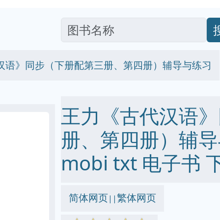
汉语》同步（下册配第三册、第四册）辅导与练习
王力《古代汉语》
册、第四册）辅导与练
mobi txt 电子书 
简体网页
繁体网页
||