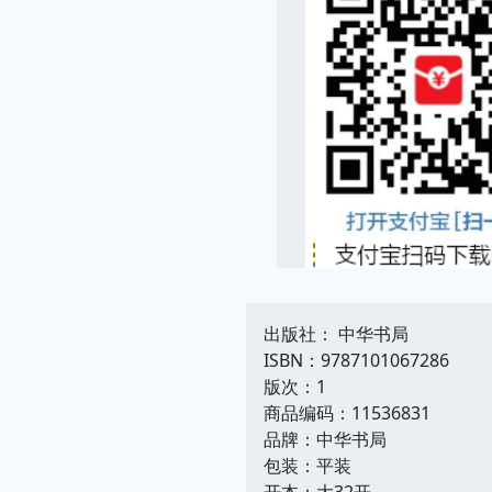
出版社： 中华书局
ISBN：9787101067286
版次：1
商品编码：11536831
品牌：中华书局
包装：平装
开本：大32开