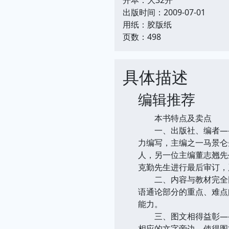
出版时间：2009-07-01
用纸：胶版纸
页数：498
具体描述
编辑推荐
本书特点及卖点
一、出版社、编者——
力编写，主编之一马景仑
人，另一位主编董志翘先
克勤先生进行最后审订，
二、内容与教材完全同
语通论部分的重点、难点
能力。
三、图文相得益彰——
相应的文字旁边，使得图