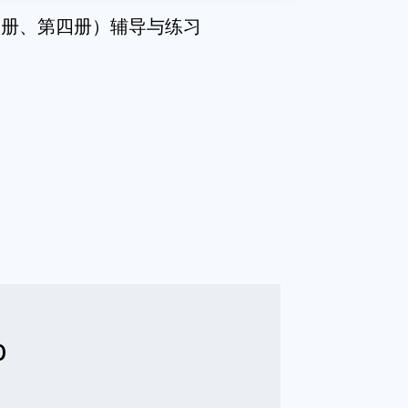
三册、第四册）辅导与练习
b