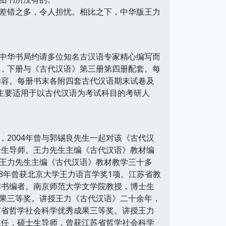
差错之多，令人担忧。相比之下，中华版王力
中华书局约请多位知名古汉语专家精心编写而
，下册与《古代汉语》第三册第四册配套。每
项内容。每册书末各附四套古代汉语期末试卷及
主要适用于以古代汉语为考试科目的考研人
2004年曾与郭锡良先生一起对该《古代汉
士生导师。王力先生主编《古代汉语》教材编
王力先生主编《古代汉语》教材教学三十多
3年曾获北京大学王力语言学奖1项。江苏省教
本书编者。南京师范大学文学院教授，博士生
果三等奖。讲授王力《古代汉语》二十余年，
苏省哲学社会科学优秀成果三等奖。讲授王力
主任，硕士生导师，曾获江苏省哲学社会科学