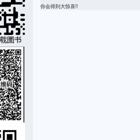
你会得到大惊喜!!