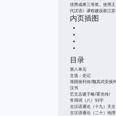
优秀成果三等奖。使用王
代汉语》课程建设获江苏
内页插图
目录
第八单元
文选：史记
淮阴侯列传/魏其武安侯列
汉书
艺文志诸子略/霍光传/
常用词（八）93字
古汉语通论（十九）天文
古汉语通论（二十）地理