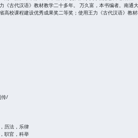
力《古代汉语》教材教学二十多年。 万久富，本书编者。南通
省高校课程建设优秀成果奖二等奖；使用王力《古代汉语》教材
传/
，历法，乐律
，职官，科举