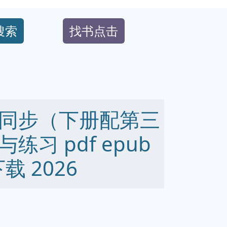
搜索
找书点击
同步（下册配第三
习 pdf epub
下载 2026