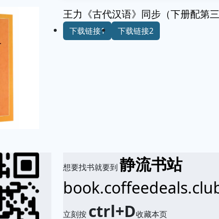
王力《古代汉语》同步（下册配第
下载链接1
下载链接2
静流书站
想要找书就要到
book.coffeedeals.clu
ctrl+D
立刻按
收藏本页