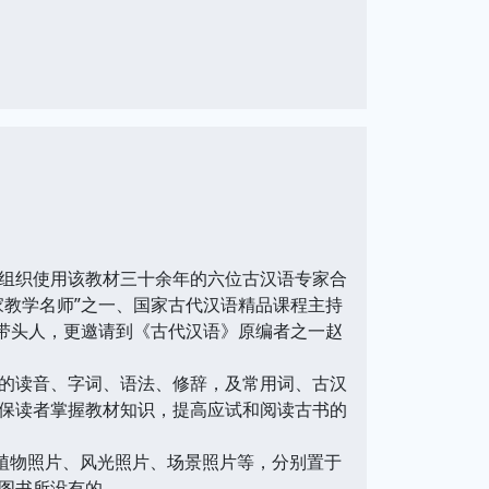
组织使用该教材三十余年的六位古汉语专家合
家教学名师”之一、国家古代汉语精品课程主持
科带头人，更邀请到《古代汉语》原编者之一赵
的读音、字词、语法、修辞，及常用词、古汉
保读者掌握教材知识，提高应试和阅读古书的
植物照片、风光照片、场景照片等，分别置于
图书所没有的。