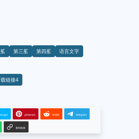
下册
第三册
第四册
语言文字
下载链接4
senger
pinterest
reddit
telegram
复制链接