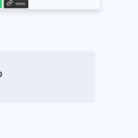
复制链接
b