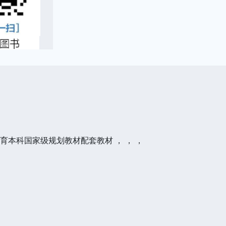
教育本科国家级规划教材配套教材 ， ， ，