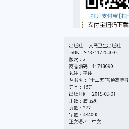
出版社： 人民卫生出版社
ISBN：9787117204033
版次：2
商品编码：11713090
包装：平装
丛书名： “十二五”普通高等
开本：16开
出版时间：2015-05-01
用纸：胶版纸
页数：277
字数：484000
正文语种：中文