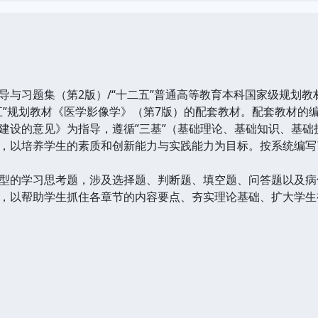
习题集（第2版）/“十二五”普通高等教育本科国家级规划教材
五”规划教材《医学影像学》（第7版）的配套教材。配套教材的
建设的意见》为指导，遵循”三基”（基础理论、基础知识、基础
，以培养学生的素质和创新能力与实践能力为目标。按系统编写了
的学习思考题，涉及选择题、判断题、填空题、问答题以及病
，以帮助学生抓住各章节的内容要点、夯实理论基础、扩大学生