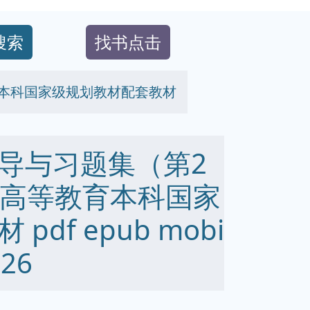
搜索
找书点击
育本科国家级规划教材配套教材
导与习题集（第2
通高等教育本科国家
df epub mobi
26