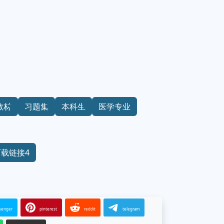
教材
习题集
本科生
医学专业
下载链接4
senger
pinterest
reddit
telegram