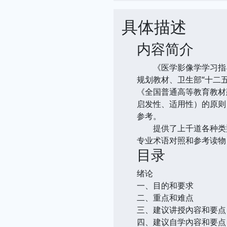
具体描述
内容简介
《医学影像学学习指导与
规划教材、卫生部“十二
《全国普通高等教育教材
启发性、适用性）的原则
参考。
提供了上千道各种类型
专业术语对照和参考读物
目录
绪论
一、目的和要求
二、重点和难点
三、建议讲授內容和要点
四、建议自学內容和要点