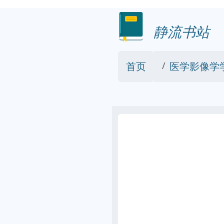
静流书站
首页
医学影像学