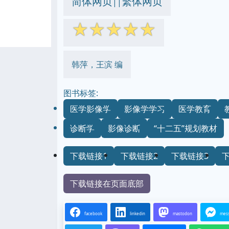
简体网页
繁体网页
||
☆
☆
☆
☆
☆
韩萍，王滨 编
图书标签:
医学影像学
影像学学习
医学教育
诊断学
影像诊断
“十二五”规划教材
下载链接1
下载链接2
下载链接3
下载链接在页面底部
facebook
linkedin
mastodon
mes