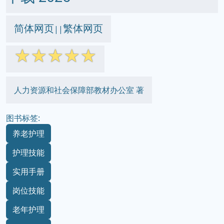
简体网页
繁体网页
||
☆
☆
☆
☆
☆
人力资源和社会保障部教材办公室 著
图书标签:
养老护理
护理技能
实用手册
岗位技能
老年护理