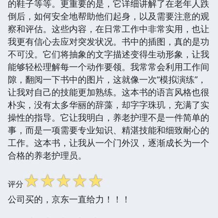
的鞋子等等。更重要的是，它详细讲解了在老年人跌
倒后，如何安全地帮助他们起身，以及需要注意的观
察和评估。这些内容，在日常工作中非常实用，也让
我更有信心去应对突发状况。书中的插图，真的是功
不可没。它们将抽象的文字描述变得生动形象，让我
能够轻松理解每一个动作要领。我常常会利用工作间
隙，翻阅一下书中的图片，这就像一次“模拟演练”，
让我对自己的技能更加熟练。这本书的语言风格也很
朴实，没有太多华丽的辞藻，却字字珠玑，充满了实
操性的指导。它让我明白，养老护理不是一件简单的
事，而是一项需要专业知识、精湛技能和细致耐心的
工作。这本书，让我从一个门外汉，逐渐成长为一个
合格的养老护理员。
☆
☆
☆
☆
☆
评分
公司买的，京东一直给力！！！