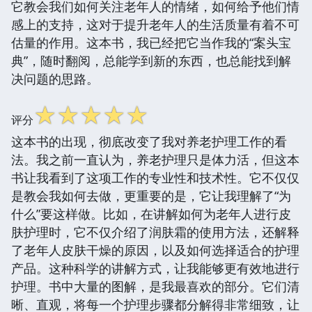
它教会我们如何关注老年人的情绪，如何给予他们情
感上的支持，这对于提升老年人的生活质量有着不可
估量的作用。这本书，我已经把它当作我的“案头宝
典”，随时翻阅，总能学到新的东西，也总能找到解
决问题的思路。
☆
☆
☆
☆
☆
评分
这本书的出现，彻底改变了我对养老护理工作的看
法。我之前一直认为，养老护理只是体力活，但这本
书让我看到了这项工作的专业性和技术性。它不仅仅
是教会我如何去做，更重要的是，它让我理解了“为
什么”要这样做。比如，在讲解如何为老年人进行皮
肤护理时，它不仅介绍了润肤霜的使用方法，还解释
了老年人皮肤干燥的原因，以及如何选择适合的护理
产品。这种科学的讲解方式，让我能够更有效地进行
护理。书中大量的图解，是我最喜欢的部分。它们清
晰、直观，将每一个护理步骤都分解得非常细致，让