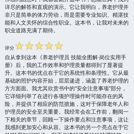
详尽的解答和直观的演示。它让我明白，养老护理并
非只是简单的体力劳动，而是需要专业知识、精湛技
能和人文关怀的综合性职业。这本书，让我对未来的
职业道路充满了期待。
☆
☆
☆
☆
☆
评分
自从拿到这本《养老护理员 技能全图解·岗位实用手
册》后，我的工作效率和护理质量都得到了显著提
升。这本书的优点在于它的系统性和条理性。它从最
基础的照护内容开始，层层递进，涵盖了养老护理的
方方面面。我尤其欣赏书中的“安全注意事项”部分，
它详细列举了在进行各项护理操作时可能存在的风
险，并提供了相应的防范措施，这对于保障老年人和
护理员的安全至关重要。我经常会在工作前，翻阅一
下相关的章节，回顾一下操作要点和注意事项，这让
我感到更加安心和从容。这本书的另一个亮点在于它