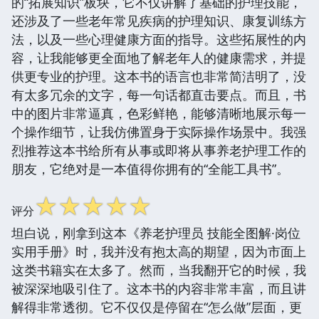
的“拓展知识”板块，它不仅讲解了基础的护理技能，
还涉及了一些老年常见疾病的护理知识、康复训练方
法，以及一些心理健康方面的指导。这些拓展性的内
容，让我能够更全面地了解老年人的健康需求，并提
供更专业的护理。这本书的语言也非常简洁明了，没
有太多冗余的文字，每一句话都直击要点。而且，书
中的图片非常逼真，色彩鲜艳，能够清晰地展示每一
个操作细节，让我仿佛置身于实际操作场景中。我强
烈推荐这本书给所有从事或即将从事养老护理工作的
朋友，它绝对是一本值得你拥有的“全能工具书”。
☆
☆
☆
☆
☆
评分
坦白说，刚拿到这本《养老护理员 技能全图解·岗位
实用手册》时，我并没有抱太高的期望，因为市面上
这类书籍实在太多了。然而，当我翻开它的时候，我
被深深地吸引住了。这本书的内容非常丰富，而且讲
解得非常透彻。它不仅仅是停留在“怎么做”层面，更