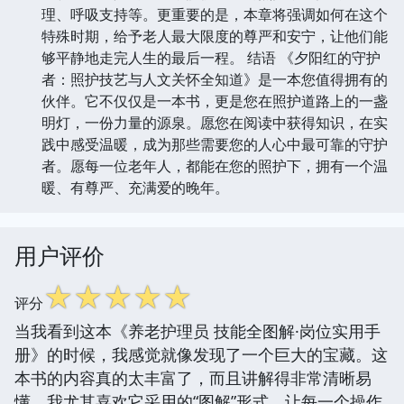
理、呼吸支持等。更重要的是，本章将强调如何在这个
特殊时期，给予老人最大限度的尊严和安宁，让他们能
够平静地走完人生的最后一程。 结语 《夕阳红的守护
者：照护技艺与人文关怀全知道》是一本您值得拥有的
伙伴。它不仅仅是一本书，更是您在照护道路上的一盏
明灯，一份力量的源泉。愿您在阅读中获得知识，在实
践中感受温暖，成为那些需要您的人心中最可靠的守护
者。愿每一位老年人，都能在您的照护下，拥有一个温
暖、有尊严、充满爱的晚年。
用户评价
☆
☆
☆
☆
☆
评分
当我看到这本《养老护理员 技能全图解·岗位实用手
册》的时候，我感觉就像发现了一个巨大的宝藏。这
本书的内容真的太丰富了，而且讲解得非常清晰易
懂。我尤其喜欢它采用的“图解”形式，让每一个操作