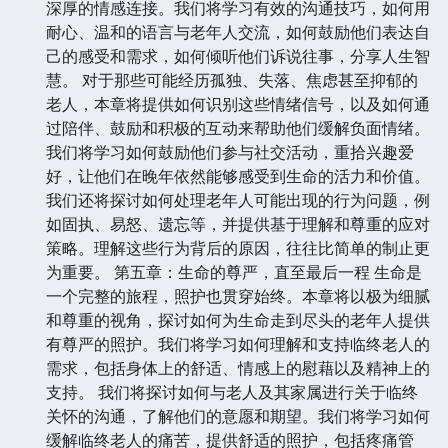
深厚的情感连接。我们将学习有效的沟通技巧，如何用
耐心、温和的语言与老年人交流，如何鼓励他们表达自
己的感受和需求，如何倾听他们诉说往事，分享人生智
慧。 对于那些可能经历孤独、失落、焦虑甚至抑郁的
老人，本章将提供如何识别这些情绪信号，以及如何通
过陪伴、鼓励和积极的互动来帮助他们缓解负面情绪。
我们将学习如何鼓励他们参与社交活动，重拾兴趣爱
好，让他们在晚年依然能够感受到生命的活力和价值。
我们还将探讨如何处理老年人可能出现的行为问题，例
如固执、易怒、遗忘等，并提供基于理解和尊重的应对
策略。理解这些行为背后的原因，往往比简单的制止更
为重要。 第五章：生命的尊严，直至最后一程 生命是
一个完整的旅程，照护也贯穿始终。本章将以极为细腻
和尊重的视角，探讨如何为生命走到尽头的老年人提供
有尊严的照护。我们将学习如何理解和支持临终老人的
需求，包括身体上的舒适、情感上的慰藉以及精神上的
支持。 我们将探讨如何与老人及其家属进行关于临终
关怀的沟通，了解他们的意愿和期望。我们将学习如何
缓解临终老人的痛苦，提供舒适的照护，包括疼痛管