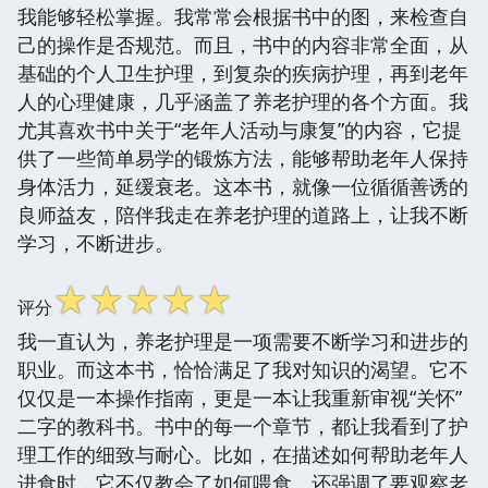
我能够轻松掌握。我常常会根据书中的图，来检查自
己的操作是否规范。而且，书中的内容非常全面，从
基础的个人卫生护理，到复杂的疾病护理，再到老年
人的心理健康，几乎涵盖了养老护理的各个方面。我
尤其喜欢书中关于“老年人活动与康复”的内容，它提
供了一些简单易学的锻炼方法，能够帮助老年人保持
身体活力，延缓衰老。这本书，就像一位循循善诱的
良师益友，陪伴我走在养老护理的道路上，让我不断
学习，不断进步。
☆
☆
☆
☆
☆
评分
我一直认为，养老护理是一项需要不断学习和进步的
职业。而这本书，恰恰满足了我对知识的渴望。它不
仅仅是一本操作指南，更是一本让我重新审视“关怀”
二字的教科书。书中的每一个章节，都让我看到了护
理工作的细致与耐心。比如，在描述如何帮助老年人
进食时，它不仅教会了如何喂食，还强调了要观察老