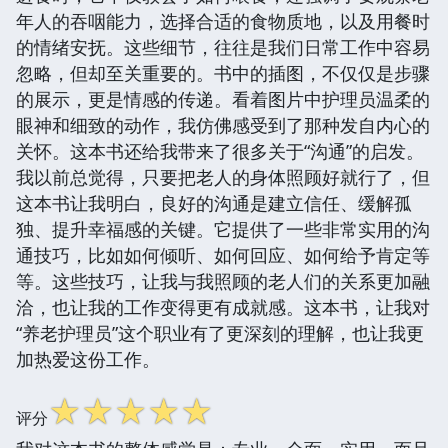
年人的吞咽能力，选择合适的食物质地，以及用餐时
的情绪安抚。这些细节，往往是我们日常工作中容易
忽略，但却至关重要的。书中的插图，不仅仅是步骤
的展示，更是情感的传递。看着图片中护理员温柔的
眼神和细致的动作，我仿佛感受到了那种发自内心的
关怀。这本书还给我带来了很多关于“沟通”的启发。
我以前总觉得，只要把老人的身体照顾好就行了，但
这本书让我明白，良好的沟通是建立信任、缓解孤
独、提升幸福感的关键。它提供了一些非常实用的沟
通技巧，比如如何倾听、如何回应、如何给予肯定等
等。这些技巧，让我与我照顾的老人们的关系更加融
洽，也让我的工作变得更有成就感。这本书，让我对
“养老护理员”这个职业有了更深刻的理解，也让我更
加热爱这份工作。
☆
☆
☆
☆
☆
评分