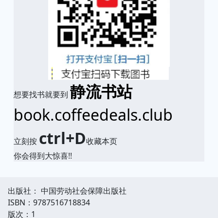
静流书站
想要找书就要到
book.coffeedeals.club
ctrl+D
立刻按
收藏本页
你会得到大惊喜!!
出版社： 中国劳动社会保障出版社
ISBN：9787516718834
版次：1