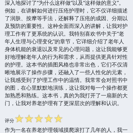
深入地探讨了“为什么这样做”以及“这样做的意义”。
例如，在讲解如何进行压疮护理时，它不仅详细描述
了润肤、按摩等手法，还解释了压疮的成因、分期以
及预防的重要性。这种全面而深入的讲解，让我对护
理工作有了更系统的认识。我特别喜欢书中关于“老
年人生理与心理变化”的章节，它详细介绍了老年人
身体机能的衰退以及常见的心理问题，这让我能够更
好地理解老年人的行为和需求，从而提供更具针对性
的护理。这本书的插图风格也非常出色，它们不仅清
晰地展示了操作步骤，还融入了一些人性化的元素，
让我感受到了护理工作中的温情。我常常会对照书中
的图，在心里默默地演练，这让我对每一个操作都更
加熟悉和熟练。这本书，真的为我打开了一扇新的大
门，让我对养老护理有了更深层次的理解和认识。
☆
☆
☆
☆
☆
评分
作为一名在养老护理领域摸爬滚打了几年的人，我一