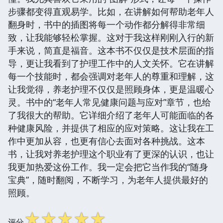
步骤都变得直观易学。比如，在讲解如何帮助老年人
翻身时，书中的插图将每一个动作都分解得非常细
致，让我能够轻松掌握。这对于我这样刚刚入行的新
手来说，简直是福音。这本书不仅仅是技术层面的指
导，更让我看到了护理工作中的人文关怀。它在讲解
每一个技能时，都会强调对老年人的尊重和理解，这
让我觉得，养老护理不仅仅是照顾身体，更是温暖心
灵。书中的“老年人常见健康问题与应对”章节，也给
了我很大的帮助。它详细介绍了老年人可能面临的各
种健康风险，并提供了相应的应对策略。这让我在工
作中更加从容，也更有信心去面对各种挑战。这本
书，让我对养老护理这个职业有了更深的认识，也让
我更加热爱这份工作。我一定会把它当作我的“随身
宝典”，随时翻阅，不断学习，为老年人提供最好的
照顾。
☆
☆
☆
☆
☆
评分