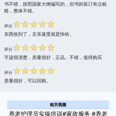
书不错，按照国家大纲编写的，但书的装订有点粗
糙，整体不错。
☆
☆
☆
☆
☆
评分
东西收到了，京东速度就是快哈。
☆
☆
☆
☆
☆
评分
字迹很清楚，质量很好，正品。不错，值得购买
☆
☆
☆
☆
☆
评分
质量很好，可以回购。
相关视频
养老护理员实操培训#家政服务 #养老