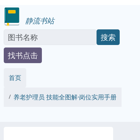
静流书站
搜索
找书点击
首页
养老护理员 技能全图解·岗位实用手册