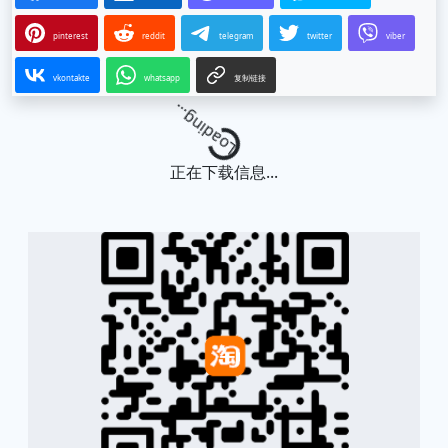
pinterest
reddit
telegram
twitter
viber
vkontakte
whatsapp
复制链接
Loading...
正在下载信息...