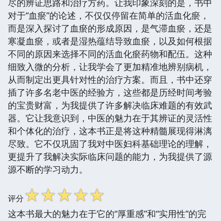
尽的辨证思路和治疗方药。让我印象深刻的是，书中
对于“血瘀”的论述，不仅仅停留在简单的活血化瘀，
而是深入探讨了血瘀的形成原因，是气滞血瘀，还是
寒凝血瘀，或者是湿热蕴结导致血瘀，以及如何根据
不同的原因来选择不同的活血化瘀药物和配伍。这种
细致入微的分析，让我学会了更加精准地辨别病机，
从而制定出更具针对性的治疗方案。而且，书中还穿
插了许多名老中医的经验方，这些都是历经时间考验
的宝贵财富，为我提供了许多解决临床难题的有效武
器。它让我意识到，中医的魅力在于其辨证的灵活性
和个体化的治疗，这本书正是将这种精髓展现得淋漓
尽致。它不仅巩固了我对中医妇科基础理论的理解，
更提升了我解决实际临床问题的能力，为我提供了源
源不断的学习动力。
☆
☆
☆
☆
☆
评分
这本书最大的魅力在于它的“厚重感”和“实用性”的完