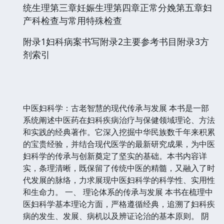
统生理第三章妊娠生理第四章正常分娩第五章妇
产科检查与常用特殊检查
附录1妇科病案书写附录2主要参考书目附录3方
剂索引
中医妇科学：古老智慧的现代传承与发展 本书是一部
系统阐述中医药在妇科疾病治疗与保健领域理论、方法
和实践的经典著作。它深入挖掘中华民族数千年来积累
的宝贵经验，并结合现代医学的最新研究成果，为中医
妇科学的传承与创新奠定了坚实的基础。本书内容详
实，条理清晰，既保留了传统中医的精髓，又融入了时
代发展的脉络，力求展现中医妇科学的科学性、实用性
和生命力。 一、 理论体系的传承与发展 本书在梳理中
医妇科学基本理论方面，严格遵循经典，追溯了妇科疾
病的发生、发展、病机以及辨证论治的基本原则。 阴