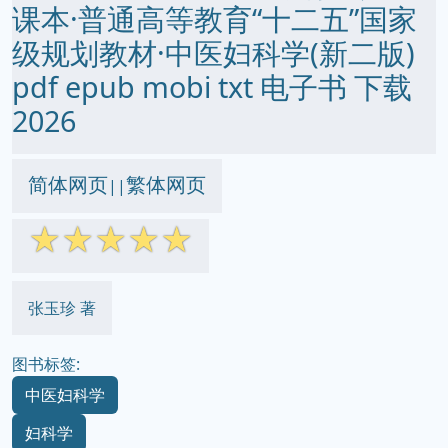
课本·普通高等教育“十二五”国家
级规划教材·中医妇科学(新二版)
pdf epub mobi txt 电子书 下载
2026
简体网页
繁体网页
||
☆
☆
☆
☆
☆
张玉珍 著
图书标签:
中医妇科学
妇科学