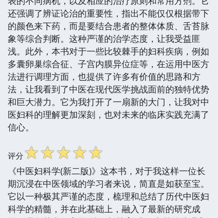
表的不同病机，以及相应的治疗原则和常用方剂。它
还强调了辨证论治的重要性，指出不能仅仅根据带下
的颜色来下药，而是要结合患者的整体体质、舌苔脉
象等综合判断。这种严谨的治学态度，让我受益匪
浅。此外，本书对于一些比较棘手的妇科疾病，例如
多囊卵巢综合征、子宫内膜异位症等，在运用中医方
法进行调理方面，也提供了许多有价值的思路和方
法，让我看到了中医在现代医学挑战面前的独特优势
和巨大潜力。它为我打开了一扇新的大门，让我对中
医妇科的理解更加深刻，也对未来的临床实践充满了
信心。
☆
☆
☆
☆
☆
评分
《中医妇科学(新二版)》这本书，对于我这样一位长
期沉浸在中医领域的学习者来说，简直是如获至宝。
它以一种极其严谨的态度，梳理和总结了历代中医妇
科学的精髓，并在此基础上，融入了最新的研究成