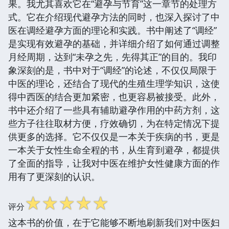
果。我尤其喜欢它在“避孕与节育”这一章节的处理方
式。它在介绍现代避孕方法的同时，也深入探讨了中
医在调经避孕方面的理论和实践。书中阐述了“调经”
是实现有效避孕的基础，并详细介绍了如何通过调整
月经周期，达到“未孕之先，先得其正”的目的。我印
象深刻的是，书中对于“调经”的论述，不仅仅局限于
中医的理论，还结合了现代的生殖生理学知识，这使
得中西医的结合更加紧密，也更容易被接受。此外，
书中还介绍了一些具有辅助避孕作用的中药方剂，这
些方子往往取材方便，疗效确切，为在特定情况下提
供更多的选择。它不仅仅是一本关于疾病的书，更是
一本关于女性生命全程的书，从生育到避孕，都提供
了全面的指导，让我对中医在维护女性健康方面的作
用有了更深刻的认识。
☆
☆
☆
☆
☆
评分
这本书的价值，在于它能够不断地刷新我们对中医妇