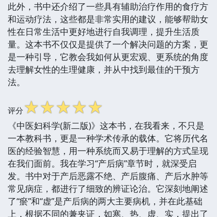
此外，书中还介绍了一些具有辅助治疗作用的食疗方
和运动疗法，这些都是非常实用的建议，能够帮助女
性在日常生活中更好地进行自我调理，提升生活质
量。这本书不仅仅是提供了一个解决问题的方案，更
是一种引导，它教会我如何从更宏观、更系统的角度
去理解女性的生理健康，并从中找到最佳的干预方
法。
☆
☆
☆
☆
☆
评分
《中医妇科学(新二版)》这本书，在我看来，不只是
一本教科书，更是一种学术传承的载体。它将历代名
医的经验智慧，用一种系统而又易于理解的方式呈现
在我们面前。我在学习“产后病”章节时，就深受启
发。书中对于产后恶露不绝、产后腹痛、产后水肿等
常见病症，都进行了细致的辨证论治。它深刻地阐述
了“瘀”和“虚”是产后病的两大主要病机，并在此基础
上，根据不同的兼夹证，如寒、热、虚、实，提出了