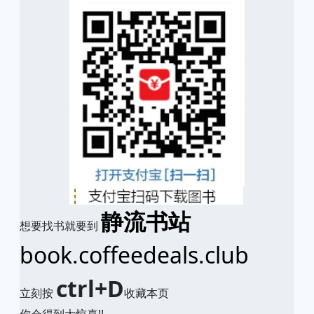
静流书站
想要找书就要到
book.coffeedeals.club
ctrl+D
立刻按
收藏本页
你会得到大惊喜!!