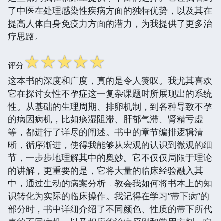
了中医在处理感染性疾病方面的独特优势，以及其在
提高人体自身免疫力方面的潜力，为我提供了更多治
疗思路。
☆
☆
☆
☆
☆
评分
这本书的深度和广度，真的是令人赞叹。我尤其喜欢
它在探讨女性不孕症这一复杂课题时所展现出的系统
性。从基础的生理周期、排卵机制，到各种导致不孕
的病因病机，比如痰湿阻滞、肝郁气滞、肾精亏虚
等，都进行了详尽的阐述。书中的章节编排逻辑清
晰，循序渐进，使得我能够从宏观的认识到微观的细
节，一步步地理解其中的奥妙。它不仅仅局限于理论
的讲解，更重要的是，它将大量的临床经验融入其
中，通过生动的病案分析，教会我如何将书本上的知
识转化为实际的临床操作。我记得在学习“带下病”的
部分时，书中详细介绍了不同颜色、性质的带下所代