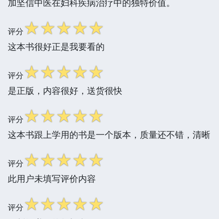
加坚信中医在妇科疾病治疗中的独特价值。
☆
☆
☆
☆
☆
评分
这本书很好正是我要看的
☆
☆
☆
☆
☆
评分
是正版，内容很好，送货很快
☆
☆
☆
☆
☆
评分
这本书跟上学用的书是一个版本，质量还不错，清晰
☆
☆
☆
☆
☆
评分
此用户未填写评价内容
☆
☆
☆
☆
☆
评分