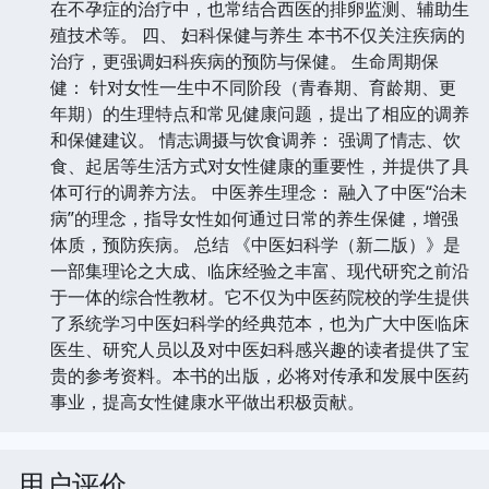
在不孕症的治疗中，也常结合西医的排卵监测、辅助生
殖技术等。 四、 妇科保健与养生 本书不仅关注疾病的
治疗，更强调妇科疾病的预防与保健。 生命周期保
健： 针对女性一生中不同阶段（青春期、育龄期、更
年期）的生理特点和常见健康问题，提出了相应的调养
和保健建议。 情志调摄与饮食调养： 强调了情志、饮
食、起居等生活方式对女性健康的重要性，并提供了具
体可行的调养方法。 中医养生理念： 融入了中医“治未
病”的理念，指导女性如何通过日常的养生保健，增强
体质，预防疾病。 总结 《中医妇科学（新二版）》是
一部集理论之大成、临床经验之丰富、现代研究之前沿
于一体的综合性教材。它不仅为中医药院校的学生提供
了系统学习中医妇科学的经典范本，也为广大中医临床
医生、研究人员以及对中医妇科感兴趣的读者提供了宝
贵的参考资料。本书的出版，必将对传承和发展中医药
事业，提高女性健康水平做出积极贡献。
用户评价