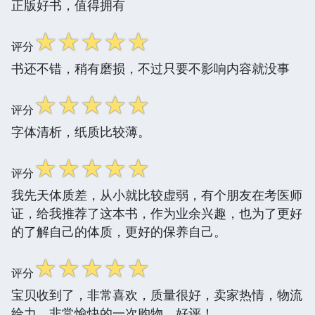
正版好书，值得拥有
☆
☆
☆
☆
☆
评分
书还不错，稍有磨损，不过只要不影响内容就没事
☆
☆
☆
☆
☆
评分
字体清析，纸质比较薄。
☆
☆
☆
☆
☆
评分
我先天体质差，从小就比较虚弱，有个朋友在考医师
证，给我推荐了这本书，作为业余兴趣，也为了更好
的了解自己的体质，更好的保养自己。
☆
☆
☆
☆
☆
评分
宝贝收到了，非常喜欢，质量很好，卖家热情，物流
给力，非常愉快的一次购物，好评！