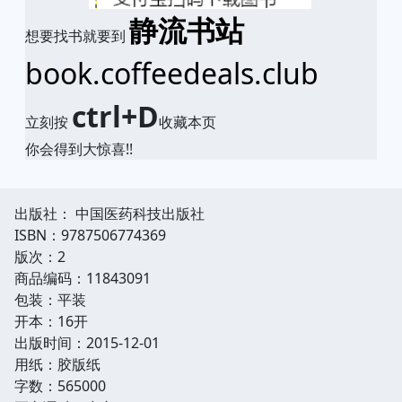
静流书站
想要找书就要到
book.coffeedeals.club
ctrl+D
立刻按
收藏本页
你会得到大惊喜!!
出版社： 中国医药科技出版社
ISBN：9787506774369
版次：2
商品编码：11843091
包装：平装
开本：16开
出版时间：2015-12-01
用纸：胶版纸
字数：565000