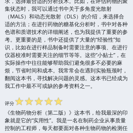
求，选择最合适的分析技术。比如，在评估药物的聚
集状态时，我可以通过书中关于多角度光散射
（MALS）和动态光散射（DLS）的介绍，来选择合
适的方法；在进行药物的糖基化分析时，书中对各种
色谱和质谱技术的详细阐述，也为我提供了重要的参
考。更重要的是，书中还提供了大量的“经验性”知
识，比如在进行样品制备时需要注意的事项、在进行
仪器校准时需要关注的细节等等。这些“小贴士”，在
实际操作中往往能够帮助我们避免很多不必要的麻
烦，节省时间和成本。我常常会在遇到实验瓶颈时，
翻阅这本书，寻找解决问题的灵感。这本书已经成为
我工作中最不可或缺的参考资料之一。
☆
☆
☆
☆
☆
评分
《生物药物分析（第二版）》这本书，给我最深的印
象就是它的“实用性”。我是一名在制药企业从事质量
控制的工程师，每天都要面对各种生物药物的检测任