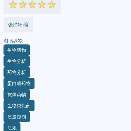
☆
☆
☆
☆
☆
张怡轩 编
图书标签:
生物药物
生物分析
药物分析
蛋白质药物
抗体药物
生物类似药
质量控制
法规