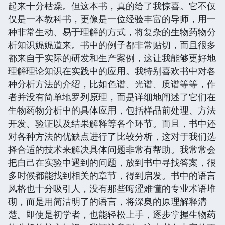
起来十分枯燥。但这本书，真的给了我惊喜。它不仅
仅是一本教科书，更像是一位经验丰富的导师，用一
种非常生动、易于理解的方式，将复杂的生物药物分
析知识娓娓道来。书中的例子都非常贴切，而且很多
都来自于实际的研发和生产案例，这让我能够更好地
理解理论知识在实践中的应用。我特别喜欢书中对各
种分析方法的介绍，比如色谱、光谱、质谱等等，作
者并没有简单地罗列原理，而是详细地阐述了它们在
生物药物分析中的具体应用，包括样品前处理、方法
开发、验证以及结果解释等各个环节。而且，书中还
对各种方法的优缺点进行了比较分析，这对于我们选
择合适的技术来解决具体问题非常有帮助。我常常会
把自己在实验中遇到的问题，放到书中寻找答案，很
多时候都能找到相关的章节，得到启发。书中的语言
风格也十分吸引人，没有那些晦涩难懂的专业术语堆
砌，而是用简洁明了的语言，将深奥的原理解释清
楚。即使是初学者，也能轻松上手，逐步掌握生物药