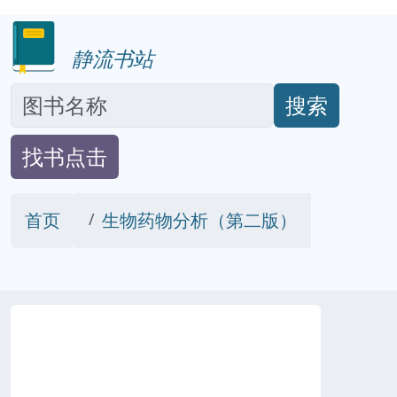
静流书站
搜索
找书点击
首页
生物药物分析（第二版）