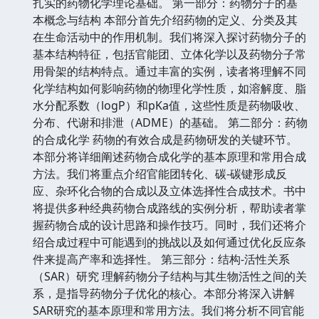
扎实的药物化学理论基础。 第一部分：药物分子的基
本概念与结构 本部分首先介绍药物的定义、分类及其
在生命活动中的作用机制。我们将深入探讨药物分子的
基本结构特征，包括官能团、立体化学以及药物分子常
用骨架的结构特点。通过丰富的实例，读者将理解不同
化学结构如何影响药物的物理化学性质，如溶解度、脂
水分配系数（logP）和pKa值，这些性质是药物吸收、
分布、代谢和排泄（ADME）的基础。 第二部分：药物
的合成化学 药物的有效合成是药物研发的关键环节。
本部分将详细阐述药物合成化学的基本原理和常用合成
方法。我们将重点介绍官能团转化、碳-碳键形成反
应、杂环化合物的合成以及立体选择性合成技术。书中
将提供多种经典药物合成路线的实例分析，帮助读者掌
握药物合成的设计思路和操作技巧。同时，我们还将介
绍合成过程中可能遇到的挑战以及如何通过优化反应条
件来提高产率和选择性。 第三部分：结构-活性关系
（SAR）研究 理解药物分子结构与其生物活性之间的关
系，是指导药物分子优化的核心。本部分将深入讲解
SAR研究的基本原理和常用方法。我们将分析不同官能