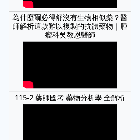
為什麼爾必得舒沒有生物相似藥？醫
師解析這款難以複製的抗體藥物｜腫
瘤科吳教恩醫師
115-2 藥師國考 藥物分析學 全解析