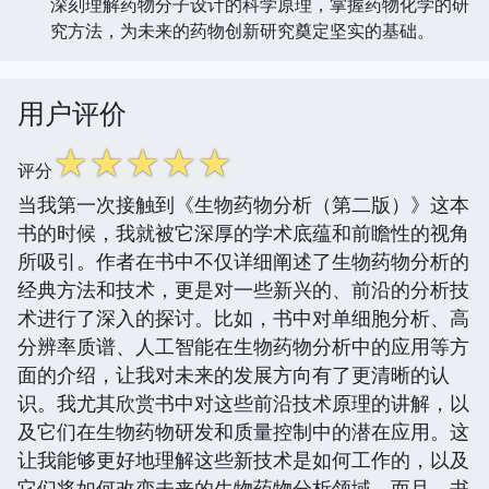
深刻理解药物分子设计的科学原理，掌握药物化学的研
究方法，为未来的药物创新研究奠定坚实的基础。
用户评价
☆
☆
☆
☆
☆
评分
当我第一次接触到《生物药物分析（第二版）》这本
书的时候，我就被它深厚的学术底蕴和前瞻性的视角
所吸引。作者在书中不仅详细阐述了生物药物分析的
经典方法和技术，更是对一些新兴的、前沿的分析技
术进行了深入的探讨。比如，书中对单细胞分析、高
分辨率质谱、人工智能在生物药物分析中的应用等方
面的介绍，让我对未来的发展方向有了更清晰的认
识。我尤其欣赏书中对这些前沿技术原理的讲解，以
及它们在生物药物研发和质量控制中的潜在应用。这
让我能够更好地理解这些新技术是如何工作的，以及
它们将如何改变未来的生物药物分析领域。而且，书