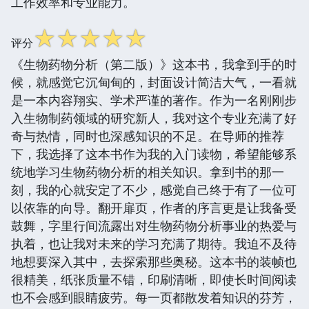
工作效率和专业能力。
☆
☆
☆
☆
☆
评分
《生物药物分析（第二版）》这本书，我拿到手的时
候，就感觉它沉甸甸的，封面设计简洁大气，一看就
是一本内容翔实、学术严谨的著作。作为一名刚刚步
入生物制药领域的研究新人，我对这个专业充满了好
奇与热情，同时也深感知识的不足。在导师的推荐
下，我选择了这本书作为我的入门读物，希望能够系
统地学习生物药物分析的相关知识。拿到书的那一
刻，我的心就安定了不少，感觉自己终于有了一位可
以依靠的向导。翻开扉页，作者的序言更是让我备受
鼓舞，字里行间流露出对生物药物分析事业的热爱与
执着，也让我对未来的学习充满了期待。我迫不及待
地想要深入其中，去探索那些奥秘。这本书的装帧也
很精美，纸张质量不错，印刷清晰，即使长时间阅读
也不会感到眼睛疲劳。每一页都散发着知识的芬芳，