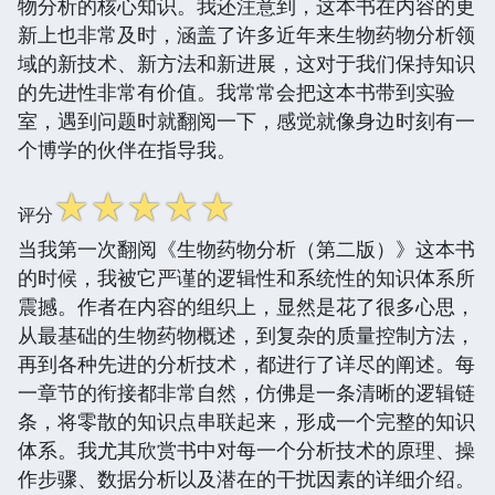
物分析的核心知识。我还注意到，这本书在内容的更
新上也非常及时，涵盖了许多近年来生物药物分析领
域的新技术、新方法和新进展，这对于我们保持知识
的先进性非常有价值。我常常会把这本书带到实验
室，遇到问题时就翻阅一下，感觉就像身边时刻有一
个博学的伙伴在指导我。
☆
☆
☆
☆
☆
评分
当我第一次翻阅《生物药物分析（第二版）》这本书
的时候，我被它严谨的逻辑性和系统性的知识体系所
震撼。作者在内容的组织上，显然是花了很多心思，
从最基础的生物药物概述，到复杂的质量控制方法，
再到各种先进的分析技术，都进行了详尽的阐述。每
一章节的衔接都非常自然，仿佛是一条清晰的逻辑链
条，将零散的知识点串联起来，形成一个完整的知识
体系。我尤其欣赏书中对每一个分析技术的原理、操
作步骤、数据分析以及潜在的干扰因素的详细介绍。