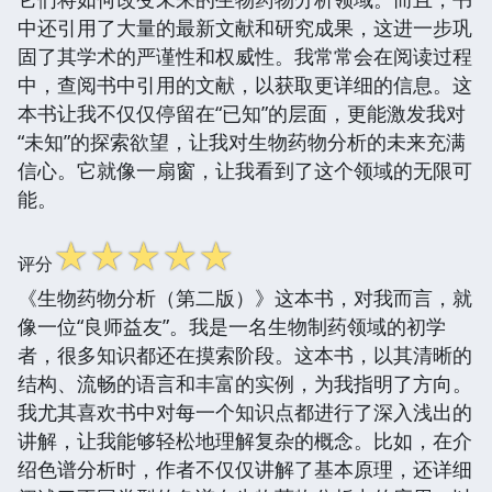
中还引用了大量的最新文献和研究成果，这进一步巩
固了其学术的严谨性和权威性。我常常会在阅读过程
中，查阅书中引用的文献，以获取更详细的信息。这
本书让我不仅仅停留在“已知”的层面，更能激发我对
“未知”的探索欲望，让我对生物药物分析的未来充满
信心。它就像一扇窗，让我看到了这个领域的无限可
能。
☆
☆
☆
☆
☆
评分
《生物药物分析（第二版）》这本书，对我而言，就
像一位“良师益友”。我是一名生物制药领域的初学
者，很多知识都还在摸索阶段。这本书，以其清晰的
结构、流畅的语言和丰富的实例，为我指明了方向。
我尤其喜欢书中对每一个知识点都进行了深入浅出的
讲解，让我能够轻松地理解复杂的概念。比如，在介
绍色谱分析时，作者不仅仅讲解了基本原理，还详细