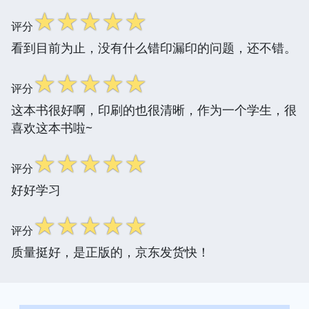
☆
☆
☆
☆
☆
评分
看到目前为止，没有什么错印漏印的问题，还不错。
☆
☆
☆
☆
☆
评分
这本书很好啊，印刷的也很清晰，作为一个学生，很
喜欢这本书啦~
☆
☆
☆
☆
☆
评分
好好学习
☆
☆
☆
☆
☆
评分
质量挺好，是正版的，京东发货快！