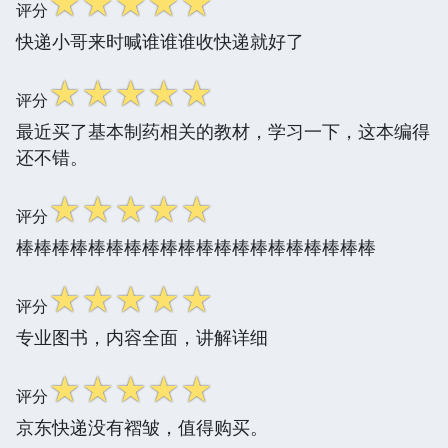
☆
☆
☆
☆
☆
评分
快递小哥来时喊谁谁谁收快递就好了
☆
☆
☆
☆
☆
评分
最近买了基本制药相关的教材，学习一下，这本编得
还不错。
☆
☆
☆
☆
☆
评分
棒棒棒棒棒棒棒棒棒棒棒棒棒棒棒棒棒棒棒棒
☆
☆
☆
☆
☆
评分
专业图书，内容全面，讲解详细
☆
☆
☆
☆
☆
评分
京东快递没有褶皱，值得购买。