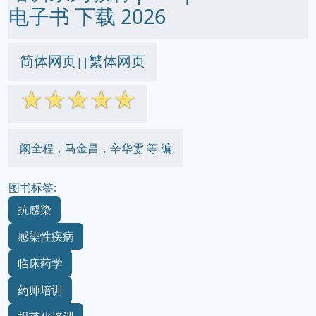
电子书 下载 2026
简体网页
繁体网页
||
☆
☆
☆
☆
☆
阚全程，马金昌，辛华雯 等 编
图书标签:
抗感染
感染性疾病
临床药学
药师培训