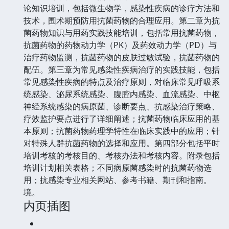
论知识培训，包括微生物学，感染性疾病的诊疗方法和
技术，围术期预防用抗菌药物的合理应用。第二章为抗
菌药物知识与用药实践技能培训，包括常用抗菌药物，
抗菌药物的药物动力学（PK）及药效动力学（PD）与
治疗药物监测，抗菌药物的皮肤过敏试验，抗菌药物的
配伍。第三章为常见感染性疾病治疗的实践技能，包括
常见感染性疾病的特点及治疗原则，对临床常见呼吸系
统感染、泌尿系统感染、腹腔内感染、血流感染、中枢
神经系统感染的病原菌、诊断要点、抗感染治疗策略、
疗效监护要点进行了详细阐述；抗菌药物临床应用的基
本原则；抗菌药物药理学特性在临床实践中的应用；针
对特殊人群抗菌药物的选择和应用。第四部分包括平时
培训考核的考核目的、考核办法和考核内容。附录包括
培训计划相关表格；不同病原菌感染时的抗菌药物选
用；抗感染专业相关网站、参考书籍、期刊和指南。
境。
内页插图