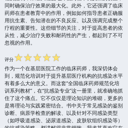
同时确保治疗效果的最大化。此外，它还强调了临床
药师在患者教育中的作用，例如如何指导患者正确服
用抗生素、告知潜在的不良反应、以及强调完成整个
疗程的重要性。这些细节的关注，对于提高患者的依
从性，减少治疗失败和耐药性的产生，都起到了不可
忽视的作用。
☆
☆
☆
☆
☆
评分
作为一个在基层医院工作的临床药师，我深切体会
到，规范化培训对于提升基层医疗机构的抗感染水平
有着多么大的意义。而这套“全国临床药师规范化培
训系列教材”，在“抗感染专业”这一册里，就准确地抓
住了这个痛点。它不仅仅是理论知识的堆砌，更多的
是将理论与实践紧密结合。书中关于常见感染的鉴别
诊断、病原学检查的解读、以及针对不同感染类型
（如呼吸道感染、泌尿道感染、皮肤软组织感染等）
的抗感染策略，都讲解得非常细致。我尤其喜欢它在