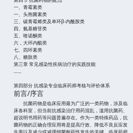
一、青霉素类
一、头孢菌素类
三、碳青霉烯类及单环β-内酰胺类
四、氨基糖苷类
五、喹诺酮类
六，大环内酯类
七、四环素类
八、糖肽类
第三章 常见感染性疾病治疗的实践技能
……
第四部分 抗感染专业临床药师考核与评价体系
前言/序言
抗菌药物是临床应用最为广泛的一类药物，涉及临
床各科室，但当前抗感染治疗用药混乱，滥用抗菌药、
超说明书用药等问题普遍存在。作为一类特殊药品，抗
菌药物的正确合理应用将是提高疗效、降低不良反应发
生率以及减少或减缓细菌耐药性发生的关键。临床药师