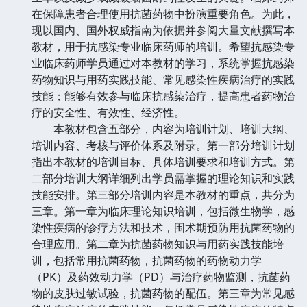
在保障患者合理使用抗菌药物中扮演重要角色。为此，
现以国内、国外权威指南为依据并参阅大量文献撰写本
教材，用于抗感染专业临床药师的培训。希望抗感染专
业临床药师学员通过对本教材的学习，系统掌握抗感染
药物知识与用药实践技能、常见感染性疾病治疗的实践
技能；能够有效参与临床抗感染治疗，提高患者药物治
疗的安全性、有效性、经济性。
本教材包含五部分，内容为培训计划、培训大纲、
培训内容、考核与评价体系及附录。第一部分培训计划
指出本教材的培训目标、具体培训要求和培训方式。第
二部分培训大纲详细列出学员需掌握的理论知识和实践
技能安排。第三部分培训内容是本教材的重点，共分为
三章。第一章为临床理论知识培训，包括微生物学，感
染性疾病的诊疗方法和技术，围术期预防用抗菌药物的
合理应用。第二章为抗菌药物知识与用药实践技能培
训，包括常用抗菌药物，抗菌药物的药物动力学
（PK）及药效动力学（PD）与治疗药物监测，抗菌药
物的皮肤过敏试验，抗菌药物的配伍。第三章为常见感