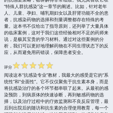
“特殊人群抗感染”这一章节的阐述。比如，针对老年
人、儿童、孕妇、哺乳期妇女以及肝肾功能不全的患
者，抗感染药物的选择和剂量调整都存在特殊的考
量。这本书不仅给出了指导原则，还列举了大量具体
的临床案例，这对于我们这些经验相对不足的药师来
说，是极其宝贵的学习材料。通过对这些案例的分
析，我们可以更好地理解药物在不同生理状态下的反
应，从而避免用药错误，保障患者安全。
☆
☆
☆
☆
☆
评分
阅读这本“抗感染专业”教材，我最大的感受是它的“系
统性”和“全面性”。它不仅仅聚焦于抗生素本身，而是
将抗感染治疗的各个环节都串联了起来。从最初的感
染预防，到病原体的快速诊断，再到敏感药物的选
择，以及治疗过程中的疗效监测和不良反应管理，最
后到出院后的随访和抗生素的合理使用教育，每一个