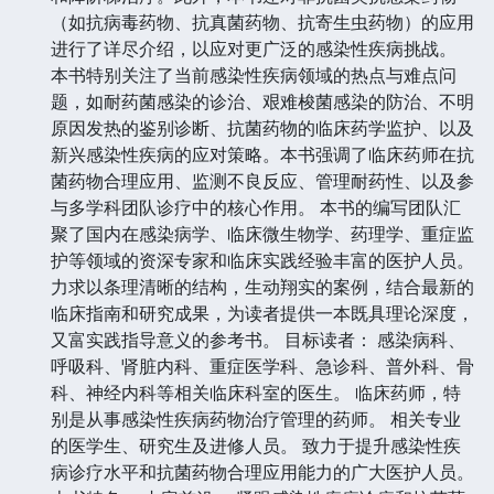
（如抗病毒药物、抗真菌药物、抗寄生虫药物）的应用
进行了详尽介绍，以应对更广泛的感染性疾病挑战。
本书特别关注了当前感染性疾病领域的热点与难点问
题，如耐药菌感染的诊治、艰难梭菌感染的防治、不明
原因发热的鉴别诊断、抗菌药物的临床药学监护、以及
新兴感染性疾病的应对策略。本书强调了临床药师在抗
菌药物合理应用、监测不良反应、管理耐药性、以及参
与多学科团队诊疗中的核心作用。 本书的编写团队汇
聚了国内在感染病学、临床微生物学、药理学、重症监
护等领域的资深专家和临床实践经验丰富的医护人员。
力求以条理清晰的结构，生动翔实的案例，结合最新的
临床指南和研究成果，为读者提供一本既具理论深度，
又富实践指导意义的参考书。 目标读者： 感染病科、
呼吸科、肾脏内科、重症医学科、急诊科、普外科、骨
科、神经内科等相关临床科室的医生。 临床药师，特
别是从事感染性疾病药物治疗管理的药师。 相关专业
的医学生、研究生及进修人员。 致力于提升感染性疾
病诊疗水平和抗菌药物合理应用能力的广大医护人员。