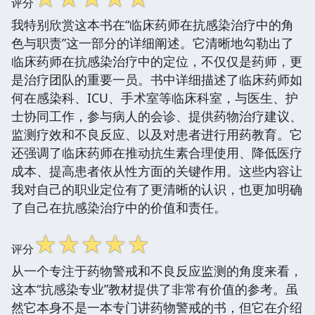
评分
我特别欣赏这本书在“临床药师在抗感染治疗中的角
色与职责”这一部分的详细阐述。它清晰地勾勒出了
临床药师在抗感染治疗中的定位，不仅仅是药师，更
是治疗团队的重要一员。书中详细描述了临床药师如
何在感染科、ICU、手术室等临床科室，与医生、护
士协同工作，参与病人的会诊、提供药物治疗建议、
监测疗效和不良反应、以及对患者进行用药教育。它
还强调了临床药师在推动抗生素合理使用、降低医疗
成本、提高患者依从性方面的关键作用。这些内容让
我对自己的职业定位有了更清晰的认识，也更加明确
了自己在抗感染治疗中的价值和责任。
☆
☆
☆
☆
☆
评分
从一个专注于药物警戒和不良反应监测的角度来看，
这本“抗感染专业”教材提供了非常有价值的参考。虽
然它本身不是一本专门讲药物警戒的书，但它在介绍