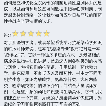
如何建立和优化医院内部的细菌耐药性监测体系的建
议，以及如何利用这些监测数据来指导临床用药，制
定感染控制策略。这让我对如何应对日益严峻的耐药
性挑战有了更清晰的认识。
☆
☆
☆
☆
☆
评分
对于那些初学者，或者希望系统学习抗感染药学知识
的临床药师来说，这本“抗感染专业”教材绝对是一本
“必读之书”。它以一种循序渐进的方式，从最基础的
病原微生物学知识讲起，然后深入到各种类别的抗感
染药物，包括它们的抗菌谱、作用机制、药代动力
学、临床应用、不良反应以及耐药性。书中对不同类
别抗生素（如β-内酰胺类、氨基糖苷类、大环内酯
类、喹诺酮类等）的详细介绍，并结合大量临床实
例，让这些抽象的药物知识变得生动具体。它帮助我
们建立起一个完整、系统的抗感染药学知识框架，为
后续的学习和临床实践打下了坚实的基础。