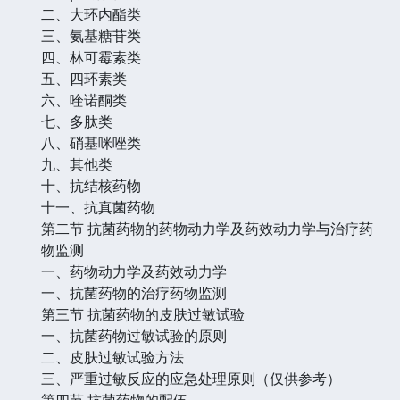
二、大环内酯类
三、氨基糖苷类
四、林可霉素类
五、四环素类
六、喹诺酮类
七、多肽类
八、硝基咪唑类
九、其他类
十、抗结核药物
十一、抗真菌药物
第二节 抗菌药物的药物动力学及药效动力学与治疗药
物监测
一、药物动力学及药效动力学
一、抗菌药物的治疗药物监测
第三节 抗菌药物的皮肤过敏试验
一、抗菌药物过敏试验的原则
二、皮肤过敏试验方法
三、严重过敏反应的应急处理原则（仅供参考）
第四节 抗菌药物的配伍