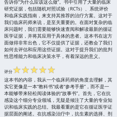
告诉你“为什么应该这么做”。书中引用了大量的临床
研究证据，包括随机对照试验（RCTs）、系统评价
和临床实践指南，来支持其推荐的治疗方案。这对于
我们临床药师来说，是至关重要的。在面对复杂的临
床问题时，我们需要能够快速查阅和解读最新的循证
医学证据，并将其应用于具体的患者。这本书在这方
面做得非常出色，它不仅提供了证据，还教会了我们
如何去评估和应用这些证据。这对于提升我们的批判
性思维能力和临床决策水平，有着深远的意义。
☆
☆
☆
☆
☆
评分
这本书的内容，我从一个临床药师的角度去理解，其
实它更像是一本“教科书”或者“参考手册”，而不是一
本能够带来轻松阅读体验的“故事书”。首先，它在抗
感染这个细分专业领域，无疑是倾注了大量的专业知
识和临床实践的总结。我最看重的是它在循证医学证
据层面的阐述。在抗感染治疗中，抗生素的选择、剂