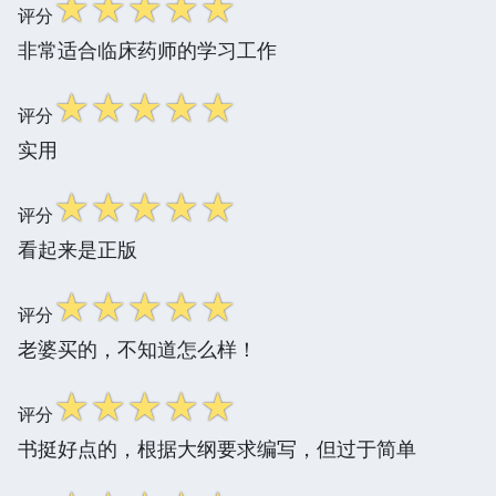
☆
☆
☆
☆
☆
评分
非常适合临床药师的学习工作
☆
☆
☆
☆
☆
评分
实用
☆
☆
☆
☆
☆
评分
看起来是正版
☆
☆
☆
☆
☆
评分
老婆买的，不知道怎么样！
☆
☆
☆
☆
☆
评分
书挺好点的，根据大纲要求编写，但过于简单