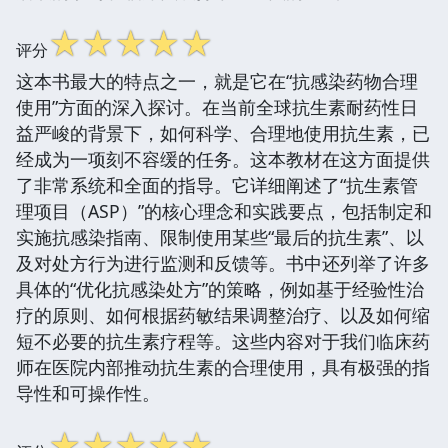
☆
☆
☆
☆
☆
评分
这本书最大的特点之一，就是它在“抗感染药物合理
使用”方面的深入探讨。在当前全球抗生素耐药性日
益严峻的背景下，如何科学、合理地使用抗生素，已
经成为一项刻不容缓的任务。这本教材在这方面提供
了非常系统和全面的指导。它详细阐述了“抗生素管
理项目（ASP）”的核心理念和实践要点，包括制定和
实施抗感染指南、限制使用某些“最后的抗生素”、以
及对处方行为进行监测和反馈等。书中还列举了许多
具体的“优化抗感染处方”的策略，例如基于经验性治
疗的原则、如何根据药敏结果调整治疗、以及如何缩
短不必要的抗生素疗程等。这些内容对于我们临床药
师在医院内部推动抗生素的合理使用，具有极强的指
导性和可操作性。
☆
☆
☆
☆
☆