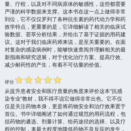
量、疗程，以及对不同病原体的敏感性，这些都需要
严谨的科学数据来支撑。这本书在这一点上做得非常
到位，它不仅仅罗列了各种抗生素的药代动力学和药
效学特点，更重要的是，它详细解读了相关的临床试
验数据、荟萃分析结果，并给出了基于证据的用药建
议。这对于我们临床药师来说，是至关重要的。在面
对复杂的感染病例时，能够快速查阅并理解相关的最
新指南和研究进展，对于优化治疗方案、提高疗效、
减少耐药性的产生，有着不可估量的价值。
☆
☆
☆
☆
☆
评分
从提升患者安全和医疗质量的角度来评价这本“抗感
染专业”教材，我不得不说它做得非常出色。它不仅
仅是关注药物本身，更是将药物安全和治疗效果置于
首位。书中详细阐述了如何通过规范的用药流程，包
括药物的遴选、剂量计算、给药途径的选择、以及疗
程的控制，来最大程度地降低药物不良反应的发生，