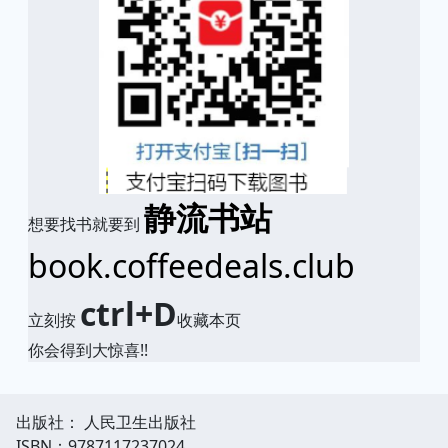
静流书站
想要找书就要到
book.coffeedeals.club
ctrl+D
立刻按
收藏本页
你会得到大惊喜!!
出版社： 人民卫生出版社
ISBN：9787117237024