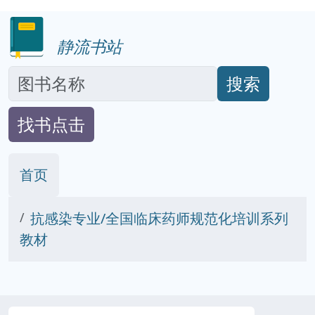
静流书站
搜索
找书点击
首页
抗感染专业/全国临床药师规范化培训系列
教材