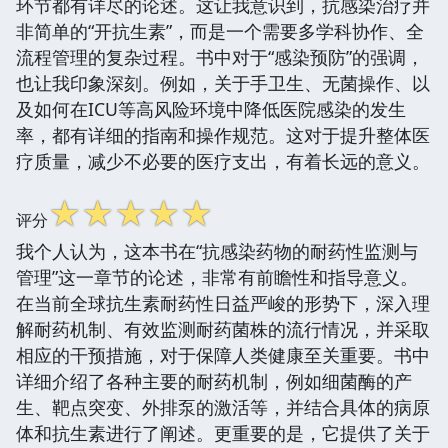
环节都有详尽的论述。这让我意识到，抗感染治疗并
非简单的“开抗生素”，而是一个需要多学科协作、全
流程管理的复杂过程。书中对于“感染预防”的强调，
也让我印象深刻。例如，关于手卫生、无菌操作、以
及如何在ICU等高风险环境中降低医院感染的发生
率，都有详细的指南和操作规范。这对于提升整体医
疗质量，减少不必要的医疗支出，有着长远的意义。
☆
☆
☆
☆
☆
评分
我个人认为，这本书在“抗感染药物的耐药性监测与
管理”这一章节的论述，非常有前瞻性和指导意义。
在当前全球抗生素耐药性日益严峻的形势下，深入理
解耐药机制、有效监测耐药菌株的流行情况，并采取
相应的干预措施，对于保障人类健康至关重要。书中
详细介绍了各种主要的耐药机制，例如细菌酶的产
生、靶点突变、外排泵的激活等，并结合具体的病原
体和抗生素进行了阐述。更重要的是，它提供了关于