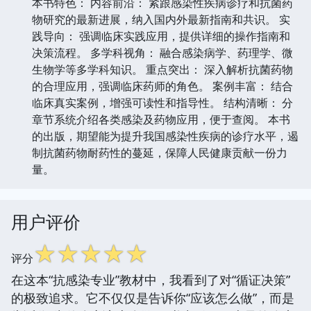
本书特色： 内容前沿： 紧跟感染性疾病诊疗和抗菌药
物研究的最新进展，纳入国内外最新指南和共识。 实
践导向： 强调临床实践应用，提供详细的操作指南和
决策流程。 多学科视角： 融合感染病学、药理学、微
生物学等多学科知识。 重点突出： 深入解析抗菌药物
的合理应用，强调临床药师的角色。 案例丰富： 结合
临床真实案例，增强可读性和指导性。 结构清晰： 分
章节系统介绍各类感染及药物应用，便于查阅。 本书
的出版，期望能为提升我国感染性疾病的诊疗水平，遏
制抗菌药物耐药性的蔓延，保障人民健康贡献一份力
量。
用户评价
☆
☆
☆
☆
☆
评分
在这本“抗感染专业”教材中，我看到了对“循证决策”
的极致追求。它不仅仅是告诉你“应该怎么做”，而是