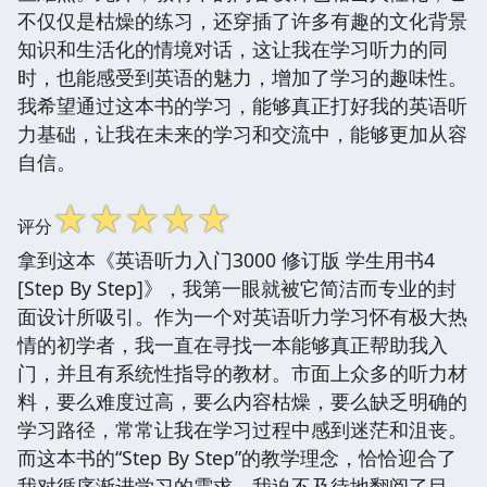
不仅仅是枯燥的练习，还穿插了许多有趣的文化背景
知识和生活化的情境对话，这让我在学习听力的同
时，也能感受到英语的魅力，增加了学习的趣味性。
我希望通过这本书的学习，能够真正打好我的英语听
力基础，让我在未来的学习和交流中，能够更加从容
自信。
☆
☆
☆
☆
☆
评分
拿到这本《英语听力入门3000 修订版 学生用书4
[Step By Step]》，我第一眼就被它简洁而专业的封
面设计所吸引。作为一个对英语听力学习怀有极大热
情的初学者，我一直在寻找一本能够真正帮助我入
门，并且有系统性指导的教材。市面上众多的听力材
料，要么难度过高，要么内容枯燥，要么缺乏明确的
学习路径，常常让我在学习过程中感到迷茫和沮丧。
而这本书的“Step By Step”的教学理念，恰恰迎合了
我对循序渐进学习的需求。我迫不及待地翻阅了目