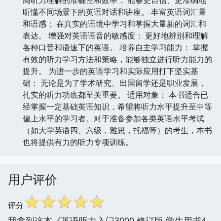
听懂不同场景下的英语对话和讲座。 丰富英语词汇量
和语感： 在真实的语境中学习和掌握大量新的词汇和
表达。 增强对英语语音的敏感度： 更好地辨别和理解
各种口音和语速下的英语。 培养自主学习能力： 掌握
有效的听力学习方法和策略，能够独立进行听力能力的
提升。 为进一步的英语学习和实际应用打下坚实基
础： 无论是为了学术研究、出国留学还是职业发展，
扎实的听力功底都至关重要。 适用对象： 本书适合已
经掌握一定基础英语知识，希望将听力水平提升至中等
偏上水平的学习者。对于准备参加各类英语水平考试
（如大学英语四、六级，雅思，托福等）的考生，本书
也将提供有力的听力专项训练。
用户评价
☆
☆
☆
☆
☆
评分
我拿到这本《英语听力入门3000 修订版 学生用书4