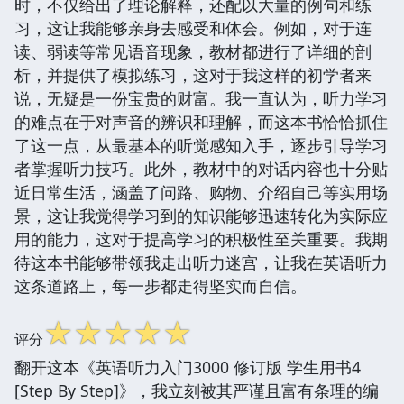
时，不仅给出了理论解释，还配以大量的例句和练
习，这让我能够亲身去感受和体会。例如，对于连
读、弱读等常见语音现象，教材都进行了详细的剖
析，并提供了模拟练习，这对于我这样的初学者来
说，无疑是一份宝贵的财富。我一直认为，听力学习
的难点在于对声音的辨识和理解，而这本书恰恰抓住
了这一点，从最基本的听觉感知入手，逐步引导学习
者掌握听力技巧。此外，教材中的对话内容也十分贴
近日常生活，涵盖了问路、购物、介绍自己等实用场
景，这让我觉得学习到的知识能够迅速转化为实际应
用的能力，这对于提高学习的积极性至关重要。我期
待这本书能够带领我走出听力迷宫，让我在英语听力
这条道路上，每一步都走得坚实而自信。
☆
☆
☆
☆
☆
评分
翻开这本《英语听力入门3000 修订版 学生用书4
[Step By Step]》，我立刻被其严谨且富有条理的编