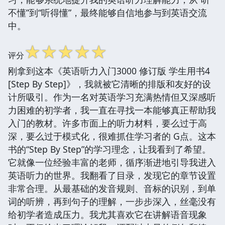
不懂”到“听得懂”，最终能够自信地参与到英语交流
中。
☆
☆
☆
☆
☆
评分
刚拿到这本《英语听力入门3000 修订版 学生用书4
[Step By Step]》，我就被它清晰的排版和友好的设
计所吸引。作为一名对英语学习充满热情但又深感听
力困难的初学者，我一直在寻找一本能够真正帮助我
入门的教材。许多市面上的听力材料，要么过于高
深，要么过于模式化，很难抓住学习者的 G点。这本
书的“Step By Step”的学习理念，让我看到了希望。
它就像一位经验丰富的老师，循序渐进地引导我进入
英语听力的世界。我翻看了目录，发现它的章节设置
非常合理。从最基础的发音规则、音标的识别，到单
词的听辨，再到句子的理解，一步步深入，丝毫没有
给初学者造成压力。我尤其喜欢它在讲解语音现象