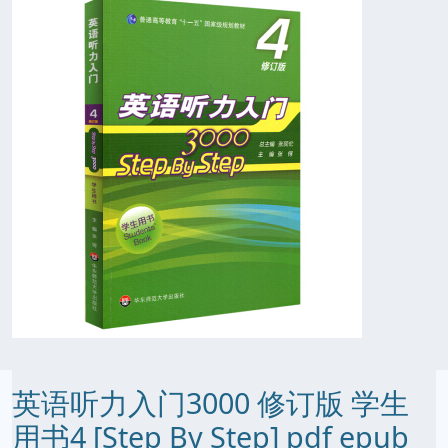
英语听力入门3000 修订版 学生
用书4 [Step By Step] pdf epub