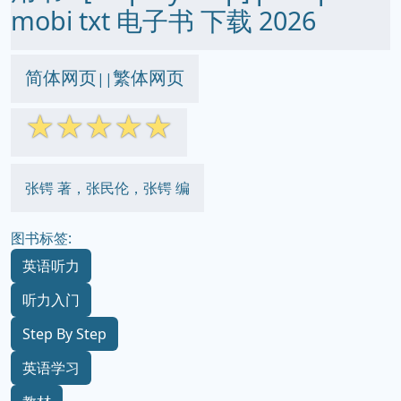
mobi txt 电子书 下载 2026
简体网页
繁体网页
||
☆
☆
☆
☆
☆
张锷 著，张民伦，张锷 编
图书标签:
英语听力
听力入门
Step By Step
英语学习