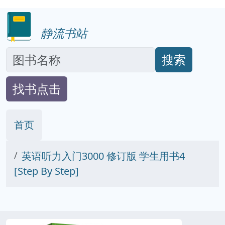
静流书站
搜索
找书点击
首页
英语听力入门3000 修订版 学生用书4
[Step By Step]