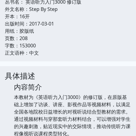
丛书名： 英语听力入门3000 修订版
外文名称：Step By Step
开本：16开
出版时间：2017-03-01
用纸：胶版纸
页数：208
字数：153000
正文语种：中文
具体描述
内容简介
本教材为《英语听力入门3000》的修订版，在原版基
础上增加了访谈、讲座、影视作品等视频材料，以满足
全国各地院校日益增长的对视听说结合型教材的需求。
通过视频材料与穿那套听力材料结合，可以增强对学生
的兴趣刺激，贴近现实中的交际情境，推动传统听力课
程像视听说课程类型转化。