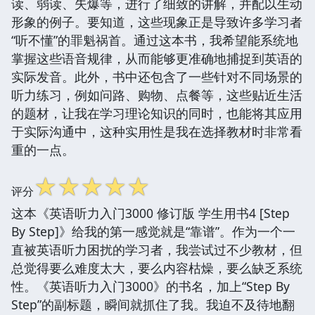
读、弱读、失爆等，进行了细致的讲解，并配以生动
形象的例子。要知道，这些现象正是导致许多学习者
“听不懂”的罪魁祸首。通过这本书，我希望能系统地
掌握这些语音规律，从而能够更准确地捕捉到英语的
实际发音。此外，书中还包含了一些针对不同场景的
听力练习，例如问路、购物、点餐等，这些贴近生活
的题材，让我在学习理论知识的同时，也能将其应用
于实际沟通中，这种实用性是我在选择教材时非常看
重的一点。
☆
☆
☆
☆
☆
评分
这本《英语听力入门3000 修订版 学生用书4 [Step
By Step]》给我的第一感觉就是“靠谱”。作为一个一
直被英语听力困扰的学习者，我尝试过不少教材，但
总觉得要么难度太大，要么内容枯燥，要么缺乏系统
性。《英语听力入门3000》的书名，加上“Step By
Step”的副标题，瞬间就抓住了我。我迫不及待地翻