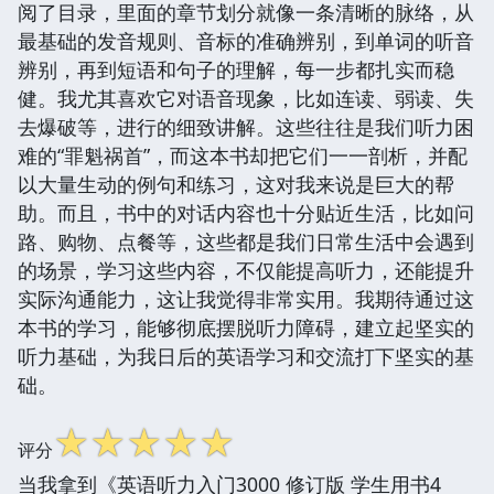
阅了目录，里面的章节划分就像一条清晰的脉络，从
最基础的发音规则、音标的准确辨别，到单词的听音
辨别，再到短语和句子的理解，每一步都扎实而稳
健。我尤其喜欢它对语音现象，比如连读、弱读、失
去爆破等，进行的细致讲解。这些往往是我们听力困
难的“罪魁祸首”，而这本书却把它们一一剖析，并配
以大量生动的例句和练习，这对我来说是巨大的帮
助。而且，书中的对话内容也十分贴近生活，比如问
路、购物、点餐等，这些都是我们日常生活中会遇到
的场景，学习这些内容，不仅能提高听力，还能提升
实际沟通能力，这让我觉得非常实用。我期待通过这
本书的学习，能够彻底摆脱听力障碍，建立起坚实的
听力基础，为我日后的英语学习和交流打下坚实的基
础。
☆
☆
☆
☆
☆
评分
当我拿到《英语听力入门3000 修订版 学生用书4