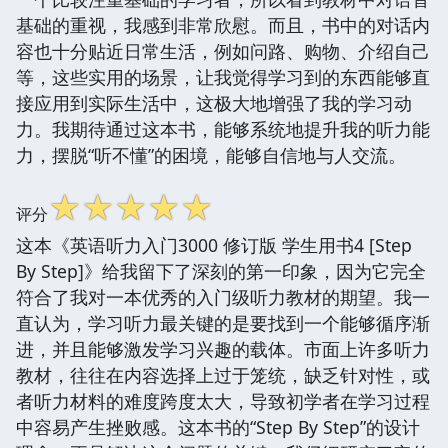
基础的重视，我感到非常欣慰。而且，书中的对话内
容也十分贴近日常生活，例如问路、购物、介绍自己
等，这些实用的场景，让我觉得学习到的东西能够直
接应用到实际生活中，这极大地增强了我的学习动
力。我期待通过这本书，能够系统地提升我的听力能
力，摆脱“听不懂”的困境，能够自信地与人交流。
☆
☆
☆
☆
☆
评分
这本《英语听力入门3000 修订版 学生用书4 [Step
By Step]》给我留下了深刻的第一印象，因为它完全
符合了我对一本优秀的入门级听力教材的期望。我一
直认为，学习听力最关键的是要找到一个能够循序渐
进，并且能够激发学习兴趣的载体。市面上许多听力
教材，往往在内容选择上过于笼统，缺乏针对性，或
者听力材料的难度跨度太大，导致初学者在学习过程
中容易产生挫败感。这本书的“Step By Step”的设计