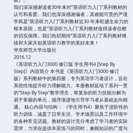
我们深深感谢读者30年来对“英语听力入门”系列教材的
认可和喜爱。我们也深深感谢编者，其难能可贵的严谨
学风是“英语听力入门”系列教材近30 年来旺盛生命力的
根本原因，也是“英语听力入门”系列教材值得读者信赖
的切实保障。我们热切期待“英语听力入门”系列教材继
续和大家共创英语听力教学的美好未来！
华东师范大学出版社
2016.12
《英语听力入门3000 修订版 学生用书4 [Step By
Step]》内容简介 本书是《英语听力入门3000 修订
版》系列教材中的第四册，专为英语学习者设计，旨在
系统性地提升听力理解能力。本册教材延续了系列一贯
的“Step By Step”教学理念，将复杂的听力技能分解为
易于掌握的单元，循序渐进地引导学习者从基础走向精
通。 核心内容与结构： 《学生用书4》聚焦于进阶性的
听力训练，涵盖了日常生活、学术场景以及工作环境中
的各种常见话题。教材的设计充分考虑了学习者的实际
需求，力求在提供丰富练习的同时，兼顾知识的广度与