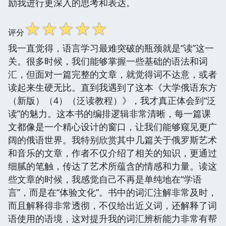
励我进行更深入的思考和表达。
☆
☆
☆
☆
☆
评分
我一直觉得，语言学习最难突破的瓶颈就是“读”这一
关。很多时候，我们能够掌握一些基础的语法和词
汇，但面对一篇完整的文章，就觉得词不达意，或者
读起来生硬无比。直到我遇到了这本《大学俄语东方
（新版）（4）（泛读教程）》，我才真正体会到“泛
读”的魅力。这本书的编排逻辑非常清晰，每一篇课
文都像是一个精心设计的窗口，让我们能够窥见更广
阔的俄语世界。我特别欣赏其中几篇关于俄罗斯艺术
和音乐的文章，作者不仅介绍了相关的知识，更通过
细腻的笔触，传达了艺术所蕴含的情感和力量。读这
些文章的时候，我感觉自己不再是单纯地在“学语
言”，而是在“体验文化”。书中的词汇注解非常及时，
而且解释得非常透彻，不仅给出近义词，还解释了词
语使用的语境，这对提升我的词汇辨析能力非常有帮