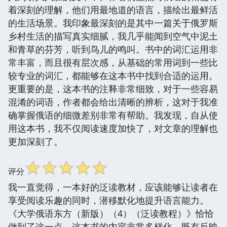
着深刻的理解，他们用最地道的语言，描绘出最鲜活
的生活场景。我印象最深刻的是其中一篇关于俄罗斯
乡村生活的描写真实细腻，我几乎能闻到空气中泥土
和青草的芬芳，听到鸟儿的鸣叫。书中的词汇运用非
常丰富，而且很有层次感，从基础的常用词到一些比
较专业的词汇，都能够在这本书中找到合适的运用。
更重要的是，这本书的注释非常细致，对于一些容易
混淆的词语，作者都会给出清晰的辨析，这对于我准
确掌握俄语的细微差别非常有帮助。我发现，自从使
用这本书，我不仅阅读速度加快了，对文章的理解也
更加深刻了。
☆
☆
☆
☆
☆
评分
我一直觉得，一本好的泛读教材，应该能够让读者在
享受阅读乐趣的同时，潜移默化地提升语言能力。
《大学俄语东方（新版）（4）（泛读教程）》恰恰
做到了这一点。这本书的内容非常多样化，既有反映