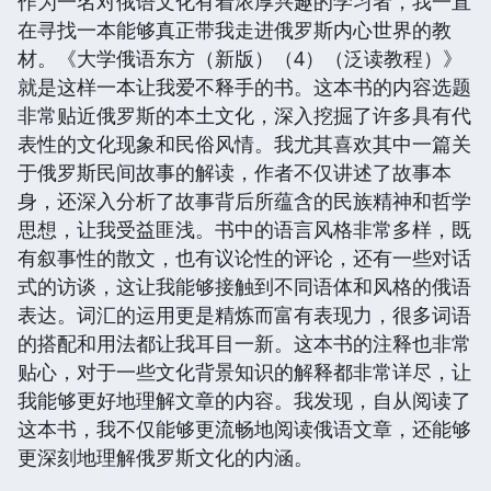
作为一名对俄语文化有着浓厚兴趣的学习者，我一直
在寻找一本能够真正带我走进俄罗斯内心世界的教
材。《大学俄语东方（新版）（4）（泛读教程）》
就是这样一本让我爱不释手的书。这本书的内容选题
非常贴近俄罗斯的本土文化，深入挖掘了许多具有代
表性的文化现象和民俗风情。我尤其喜欢其中一篇关
于俄罗斯民间故事的解读，作者不仅讲述了故事本
身，还深入分析了故事背后所蕴含的民族精神和哲学
思想，让我受益匪浅。书中的语言风格非常多样，既
有叙事性的散文，也有议论性的评论，还有一些对话
式的访谈，这让我能够接触到不同语体和风格的俄语
表达。词汇的运用更是精炼而富有表现力，很多词语
的搭配和用法都让我耳目一新。这本书的注释也非常
贴心，对于一些文化背景知识的解释都非常详尽，让
我能够更好地理解文章的内容。我发现，自从阅读了
这本书，我不仅能够更流畅地阅读俄语文章，还能够
更深刻地理解俄罗斯文化的内涵。