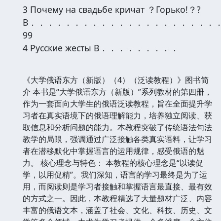
3 Почему на свадьбе кричат ？Горько!？?
B．．．．．．．．．．．．．．．．．．．．．
99
4 Русские жесты B．．．．．．．．．
《大学俄语东方（新版）（4）（泛读教程）》图书简
介 本书是“大学俄语东方（新版）”系列教材的第四册，
作为一套面向大学生的俄语泛读教程，旨在全面提升学
习者在真实语境下的俄语理解能力，培养独立阅读、获
取信息和分析问题的能力。本教程突破了传统语法句法
教学的局限，强调通过广泛接触各类真实语料，让学习
者在潜移默化中掌握语言的运用规律，感受俄语的魅
力。 核心理念与特色： 本教程的核心理念是“以读促
学，以用促精”。我们深知，语言的学习最终是为了运
用，而阅读则是学习者接触和掌握语言最直接、最有效
的方式之一。因此，本教程精选了大量题材广泛、内容
丰富的俄语文本，涵盖了社会、文化、科技、历史、文