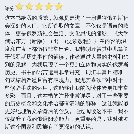
☆
☆
☆
☆
☆
评分
这本书给我的感觉，就像是走进了一扇通往俄罗斯社
会深处的大门。它所选取的文章，不仅仅是语言的载
体，更是俄罗斯社会生活、文化思想的缩影。《大学
俄语东方（新版）（4）（泛读教程）》在内容的深
度和广度上都做得非常出色。我特别欣赏其中几篇关
于俄罗斯历史事件的解读，作者通过大量的史料和独
到的见解，为我展现了一个更加立体和真实的俄罗斯
历史。书中的语言运用非常讲究，词汇丰富且精准，
句式结构严谨且富有表现力。我尤其喜欢书中对于一
些修辞手法的运用，这能够让我的阅读体验更加丰富
多彩。而且，这本书的注释非常详尽，对于一些重要
的历史概念和文化术语都有清晰的解释，这让我能够
更好地理解文章背后的含义。通过阅读这本书，我不
仅提升了我的俄语阅读能力，更重要的是，我对俄罗
斯这个国家和民族有了更深刻的认识。