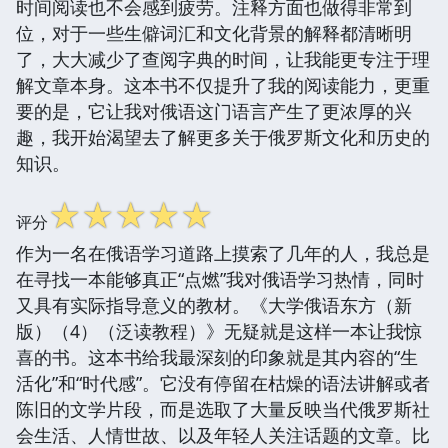
时间阅读也不会感到疲劳。注释方面也做得非常到
位，对于一些生僻词汇和文化背景的解释都清晰明
了，大大减少了查阅字典的时间，让我能更专注于理
解文章本身。这本书不仅提升了我的阅读能力，更重
要的是，它让我对俄语这门语言产生了更浓厚的兴
趣，我开始渴望去了解更多关于俄罗斯文化和历史的
知识。
☆
☆
☆
☆
☆
评分
作为一名在俄语学习道路上摸索了几年的人，我总是
在寻找一本能够真正“点燃”我对俄语学习热情，同时
又具有实际指导意义的教材。《大学俄语东方（新
版）（4）（泛读教程）》无疑就是这样一本让我惊
喜的书。这本书给我最深刻的印象就是其内容的“生
活化”和“时代感”。它没有停留在枯燥的语法讲解或者
陈旧的文学片段，而是选取了大量反映当代俄罗斯社
会生活、人情世故、以及年轻人关注话题的文章。比