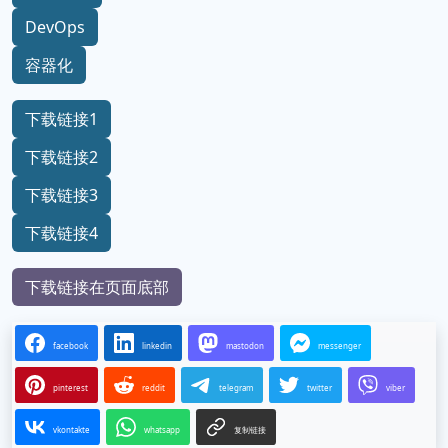
DevOps
容器化
下载链接1
下载链接2
下载链接3
下载链接4
下载链接在页面底部
facebook
linkedin
mastodon
messenger
pinterest
reddit
telegram
twitter
viber
vkontakte
whatsapp
复制链接