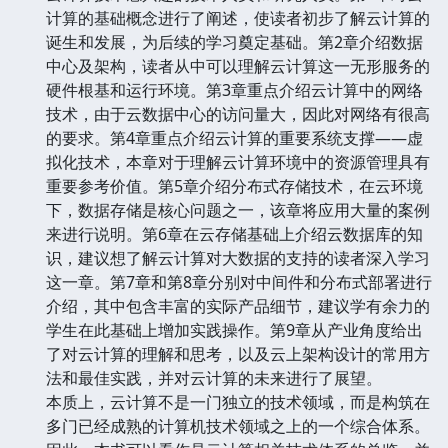
计算的基础概念进行了阐述，使读者初步了解云计算的
诞生和发展，为后续的学习奠定基础。第2章介绍数据
中心及架构，读者从中可以理解云计算这一无形服务的
硬件根基和运行环境。第3章重点介绍云计算中的网络
技术，由于云数据中心的访问量大，因此对网络有很高
的要求。第4章重点介绍云计算的重要系统支撑——虚
拟化技术，本章对于理解云计算环境中的资源管理具有
重要参考价值。第5章介绍分布式存储技术，在云环境
下，数据存储是核心问题之一，该章将应用大量的案例
来进行说明。第6章在云存储基础上介绍云数据库的知
识，建议想了解云计算对大数据的支持的读者深入学习
这一章。第7章和第8章分别对中间件和分布式部署进行
介绍，其中包含丰富的实际产品细节，建议学有余力的
学生在此基础上增加实践操作。第9章从产业角度给出
了对云计算的理解和思考，以及云上架构设计的常用方
法和最佳实践，并对云计算的未来进行了展望。
本质上，云计算不是一门独立的技术领域，而是构筑在
多门已经成熟的计算机技术领域之上的一个综合体系。