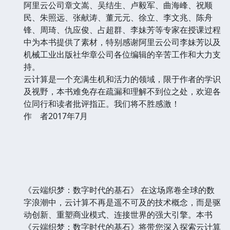
阿里云公司章文嵩、吴结生、卢毅军、曲海峰、祝顺
民、朱照远、张献涛、董元元、徐立、李文兆、陈舟
锋、周琦、仇应俊、占超群、李妹芳等专家在授课过程
中为本书提供了素材，特别感谢阿里云公司李妹芳以及
机械工业出版社华章公司各位编辑的辛苦工作和大力支
持。
云计算是一个充满生机和活力的领域，限于作者的学识
及视野，本书难免存在疏漏和理解不到位之处，欢迎各
位同行和读者批评指正。我们将不胜感激！
作 者2017年7月
《云端织梦：数字时代的基石》 在这场席卷全球的数
字浪潮中，云计算不再是遥不可及的技术概念，而是驱
动创新、重塑商业模式、连接世界的强大引擎。本书
《云端织梦：数字时代的基石》将带您深入探索云计算