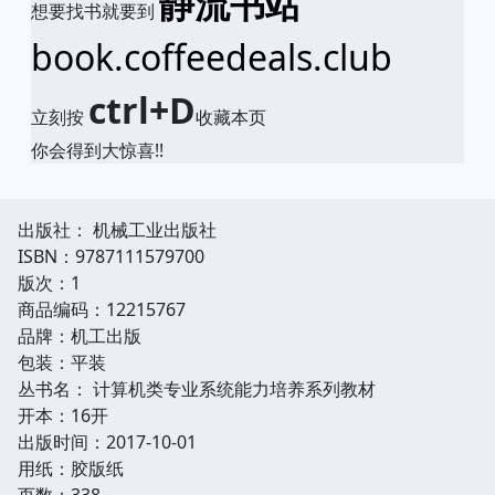
静流书站
想要找书就要到
book.coffeedeals.club
ctrl+D
立刻按
收藏本页
你会得到大惊喜!!
出版社： 机械工业出版社
ISBN：9787111579700
版次：1
商品编码：12215767
品牌：机工出版
包装：平装
丛书名： 计算机类专业系统能力培养系列教材
开本：16开
出版时间：2017-10-01
用纸：胶版纸
页数：338