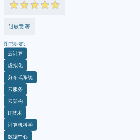
☆
☆
☆
☆
☆
过敏意 著
图书标签:
云计算
虚拟化
分布式系统
云服务
云架构
IT技术
计算机科学
数据中心