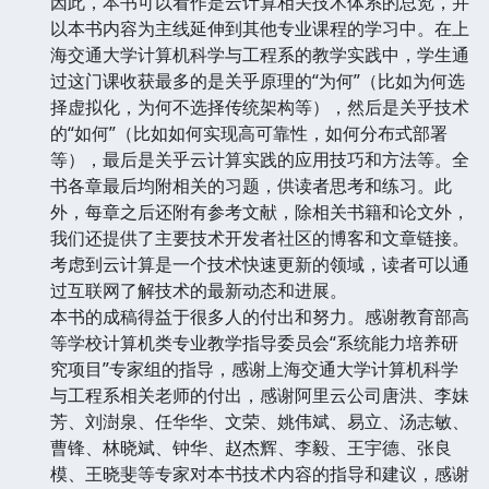
因此，本书可以看作是云计算相关技术体系的总览，并
以本书内容为主线延伸到其他专业课程的学习中。在上
海交通大学计算机科学与工程系的教学实践中，学生通
过这门课收获最多的是关乎原理的“为何”（比如为何选
择虚拟化，为何不选择传统架构等），然后是关乎技术
的“如何”（比如如何实现高可靠性，如何分布式部署
等），最后是关乎云计算实践的应用技巧和方法等。全
书各章最后均附相关的习题，供读者思考和练习。此
外，每章之后还附有参考文献，除相关书籍和论文外，
我们还提供了主要技术开发者社区的博客和文章链接。
考虑到云计算是一个技术快速更新的领域，读者可以通
过互联网了解技术的最新动态和进展。
本书的成稿得益于很多人的付出和努力。感谢教育部高
等学校计算机类专业教学指导委员会“系统能力培养研
究项目”专家组的指导，感谢上海交通大学计算机科学
与工程系相关老师的付出，感谢阿里云公司唐洪、李妹
芳、刘澍泉、任华华、文荣、姚伟斌、易立、汤志敏、
曹锋、林晓斌、钟华、赵杰辉、李毅、王宇德、张良
模、王晓斐等专家对本书技术内容的指导和建议，感谢