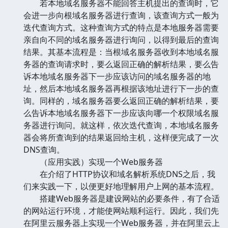
若本地域名服务器不能回答主机提出的查询时，它
会进一步向根域名服务器进行查询，该查询方式一般为
迭代查询方式。这种查询方式的特点是本地服务器需要
亲自向不同的域名服务器进行询问，以得到最后的查询
结果。其基本流程是：当根域名服务器收到本地域名服
务器的查询请求时，要么返回正确的解析结果，要么告
诉本地域名服务器下一步应该访问的域名服务器的地
址，然后本地域名服务器再根据该地址进行下一步的查
询。同样的，域名服务器要么返回正确的解析结果，要
么告诉本地域名服务器下一步应该向哪一个权限域名服
务器进行询问。就这样，依次迭代查询，本地域名服务
器会将所查询到的结果返回给主机，这样便完成了一次
DNS查询。
（应用实践）实现一个Web服务器
在介绍了HTTP协议和域名解析系统DNS之后，我
们来实践一下，以便更好地理解用户上网的基本流程。
搭建Web服务器是建设网站的必要条件，有了合适
的网站运行环境，才能使网站顺利运行。因此，我们先
在阿里云服务器上实现一个Web服务器，并在阿里云上