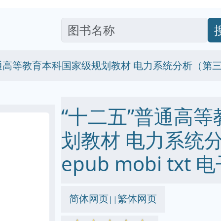
普通高等教育本科国家级规划教材 电力系统分析（第
“十二五”普通高
划教材 电力系统分
epub mobi txt
简体网页
繁体网页
||