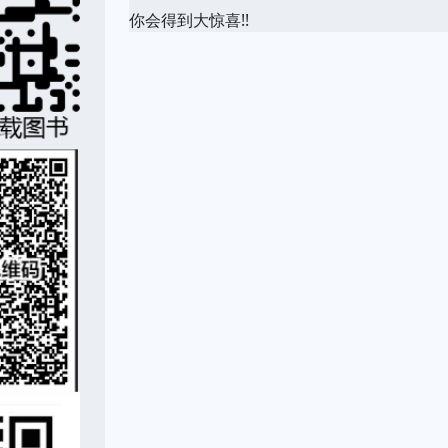
你会得到大惊喜!!