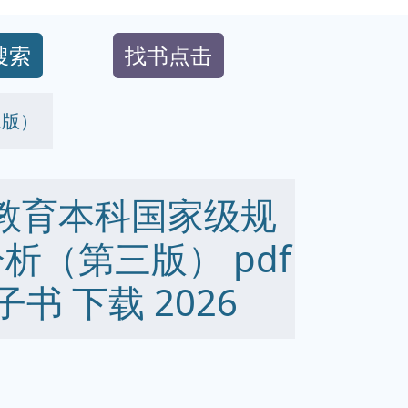
搜索
找书点击
三版）
等教育本科国家级规
析（第三版） pdf
 电子书 下载 2026