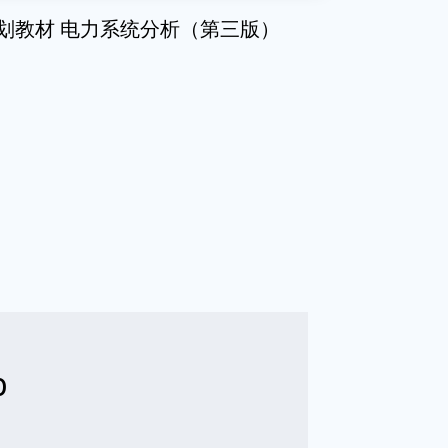
划教材 电力系统分析（第三版）
b