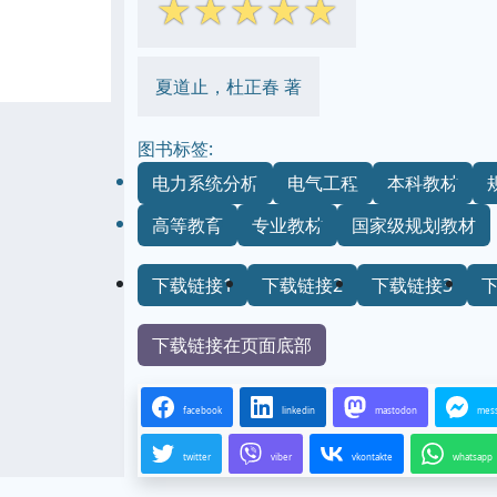
☆
☆
☆
☆
☆
夏道止，杜正春 著
图书标签:
电力系统分析
电气工程
本科教材
高等教育
专业教材
国家级规划教材
下载链接1
下载链接2
下载链接3
下载链接在页面底部
facebook
linkedin
mastodon
mes
twitter
viber
vkontakte
whatsapp