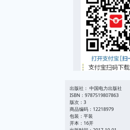
出版社： 中国电力出版社
ISBN：9787519807863
版次：3
商品编码：12218979
包装：平装
开本：16开
出版时间：2017-10-01