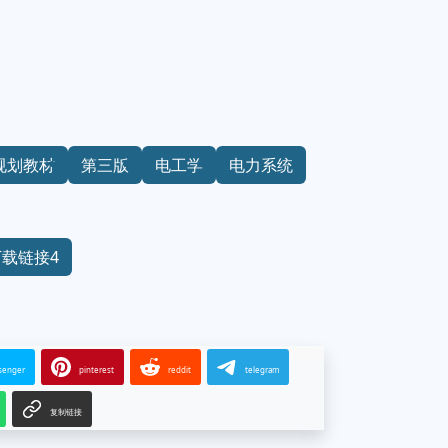
规划教材
第三版
电工学
电力系统
下载链接4
senger
pinterest
reddit
telegram
复制链接