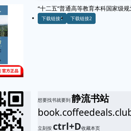
“十二五”普通高等教育本科国家级规
下载链接1
下载链接2
静流书站
想要找书就要到
book.coffeedeals.clu
ctrl+D
立刻按
收藏本页