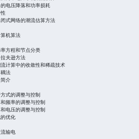
器的电压降落和功率损耗
特性
单闭式网络的潮流估算方法
计算机算法
功率方程和节点分类
一拉夫逊方法
潮流计算中的收敛性和稀疏技术
解耦法
法简介
行方式的调整与控制
率和频率的调整与控制
率和电压的调整与控制
式的优化
交流输电