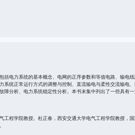
包括电力系统的基本概念、电网的正序参数和等值电路、输电线
力系统正常运行方式的调整与控制、直流输电与柔性交流输电、
故障分析、电力系统稳定性分析。本书末集中列出了一些具有一
气工程学院教授。杜正春，西安交通大学电气工程学院教授，国
。