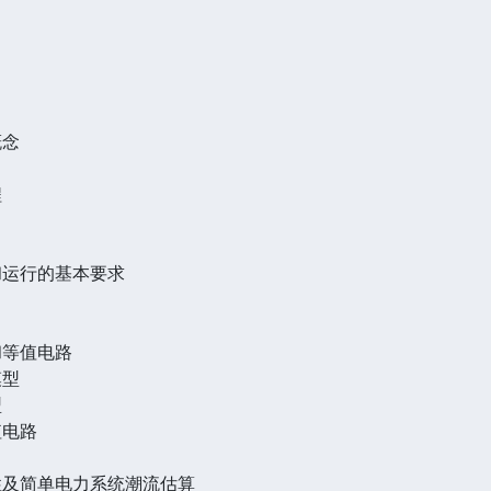
概念
程
和运行的基本要求
和等值电路
模型
型
值电路
性及简单电力系统潮流估算