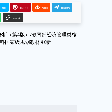
senger
pinterest
reddit
telegram
复制链接
务报表分析（第4版）/教育部经济管理类核
本科国家级规划教材 张新