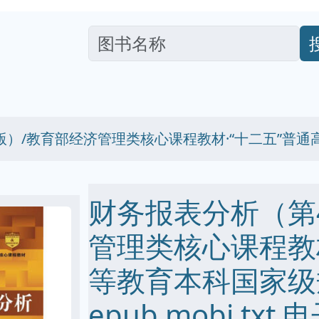
版）/教育部经济管理类核心课程教材·“十二五”普
财务报表分析（第
管理类核心课程教材
等教育本科国家级规
epub mobi txt