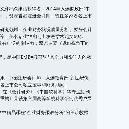
府特殊津贴获得者，2014年入选财政部“中
PA），资深香港注册会计师。曾任多家著名上市
要研究领域：企业财务状况质量分析、财务会计
。在本专业**期刊上发表学术论文60余
具有广泛的影响力；双语专著《战略视角下的
程，是中国EMBA教育界*具实力和影响力的教
师。中国注册会计师，入选教育部“新世纪优
著名上市公司独立董事和财务顾问。
。在《会计研究》《中国软科学》等专业期刊
的重构》荣获第六届高等学校科学研究优秀成果
***精品课程“企业财务报表分析”的主讲教师