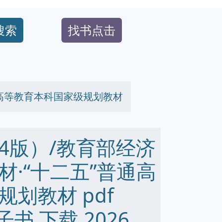
搜索
找书点击
通高等教育本科国家级规划教材
4版）/教育部经济
·“十二五”普通高
划教材 pdf
 电子书 下载 2026