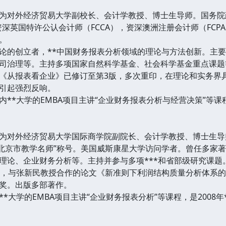
为对外经济贸易大学副校长、会计学教授、博士生导师。国务院政
资深英国特许公认会计师（FCCA），资深澳洲注册会计师（FC
。
论的创立者，**中国财务报表分析领域的理论与方法创新。主
司治理等。主持多项国家自然科学基金、社会科学基金重点课题等
《从报表看企业》已修订至第3版，多次重印，在理论和实务界
引起强烈反响。
**大学的EMBA项目主讲“企业财务报表分析与经营决策”等课
为对外经济贸易大学国际商学院副院长、会计学教授、博士生导
“北京市教学名师”称号。美国威斯康星大学访问学者。曾任多家
理论、企业财务分析等。主持并参与多项***和省部级研究课题
中，与张新民教授合作的论文《新准则下利润结构质量分析体系
奖。出版多部著作。
*大学的EMBA项目主讲“企业财务报表分析”等课程，是2008年