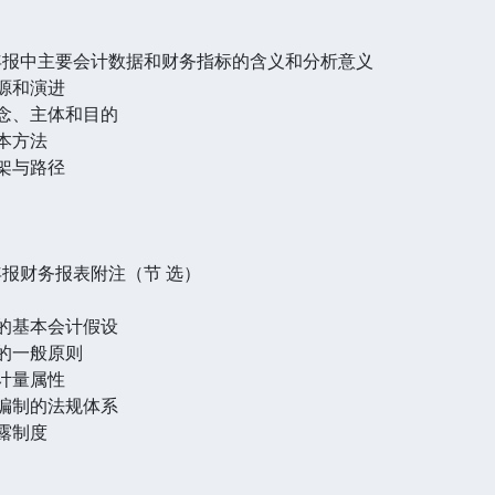
年年报中主要会计数据和财务指标的含义和分析意义
源和演进
概念、主体和目的
本方法
架与路径
年报财务报表附注（节 选）
制的基本会计假设
制的一般原则
计量属性
表编制的法规体系
露制度