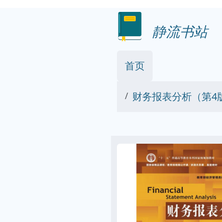
静流书站
首页
财务报表分析（第4