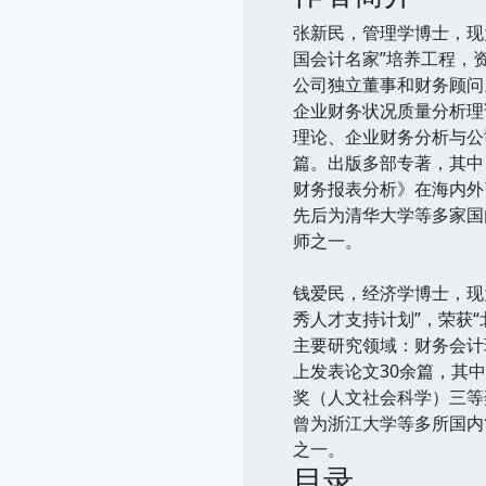
张新民，管理学博士，现
国会计名家”培养工程，
公司独立董事和财务顾问
企业财务状况质量分析理
理论、企业财务分析与公
篇。出版多部专著，其中
财务报表分析》在海内外
先后为清华大学等多家国内
师之一。
钱爱民，经济学博士，现
秀人才支持计划”，荣获
主要研究领域：财务会计
上发表论文30余篇，其
奖（人文社会科学）三等
曾为浙江大学等多所国内*
之一。
目录