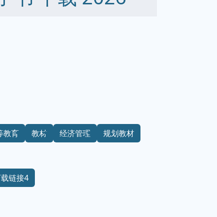
等教育
教材
经济管理
规划教材
下载链接4