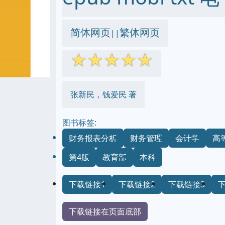
简体网页
繁体网页
||
☆
☆
☆
☆
☆
张新民，钱爱民 著
图书标签:
财务报表分析
财务管理
会计学
高
第4版
教育部
本科
下载链接1
下载链接2
下载链接3
下载链接在页面底部