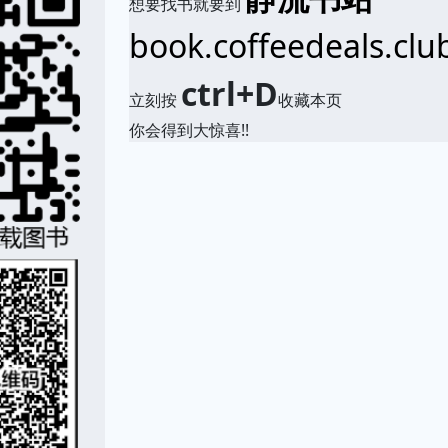
想要找书就要到
book.coffeedeals.clu
ctrl+D
立刻按
收藏本页
你会得到大惊喜!!