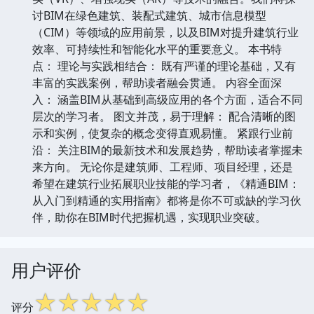
讨BIM在绿色建筑、装配式建筑、城市信息模型
（CIM）等领域的应用前景，以及BIM对提升建筑行业
效率、可持续性和智能化水平的重要意义。 本书特
点： 理论与实践相结合： 既有严谨的理论基础，又有
丰富的实践案例，帮助读者融会贯通。 内容全面深
入： 涵盖BIM从基础到高级应用的各个方面，适合不同
层次的学习者。 图文并茂，易于理解： 配合清晰的图
示和实例，使复杂的概念变得直观易懂。 紧跟行业前
沿： 关注BIM的最新技术和发展趋势，帮助读者掌握未
来方向。 无论你是建筑师、工程师、项目经理，还是
希望在建筑行业拓展职业技能的学习者，《精通BIM：
从入门到精通的实用指南》都将是你不可或缺的学习伙
伴，助你在BIM时代把握机遇，实现职业突破。
用户评价
☆
☆
☆
☆
☆
评分