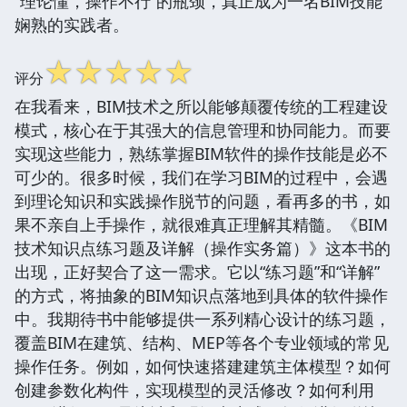
“理论懂，操作不行”的瓶颈，真正成为一名BIM技能
娴熟的实践者。
☆
☆
☆
☆
☆
评分
在我看来，BIM技术之所以能够颠覆传统的工程建设
模式，核心在于其强大的信息管理和协同能力。而要
实现这些能力，熟练掌握BIM软件的操作技能是必不
可少的。很多时候，我们在学习BIM的过程中，会遇
到理论知识和实践操作脱节的问题，看再多的书，如
果不亲自上手操作，就很难真正理解其精髓。《BIM
技术知识点练习题及详解（操作实务篇）》这本书的
出现，正好契合了这一需求。它以“练习题”和“详解”
的方式，将抽象的BIM知识点落地到具体的软件操作
中。我期待书中能够提供一系列精心设计的练习题，
覆盖BIM在建筑、结构、MEP等各个专业领域的常见
操作任务。例如，如何快速搭建建筑主体模型？如何
创建参数化构件，实现模型的灵活修改？如何利用