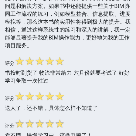
问题和解决方案。如果书中还能提供一些关于BIM协
同工作流程的练习，例如模型整合、信息提取、进度
模拟等，那么这本书的实用性将得到极大的提升。我
相信，通过这样系统性的练习和深入的讲解，我一定
能够显著提升我的BIM操作能力，更好地为我的工作
项目服务。
☆
☆
☆
☆
☆
评分
书按时到货了 物流非常给力 六月份就要考试了 好好
学习争取一次性过
☆
☆
☆
☆
☆
评分
送人了，还不错，具体怎么样不知道了
☆
☆
☆
☆
☆
评分
看不懂，慢慢学习中，该换电脑了！