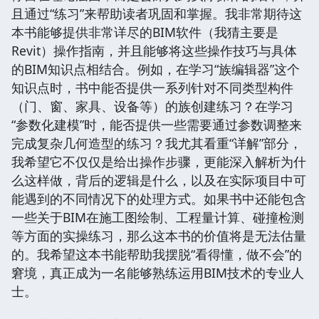
且通过“练习”来帮助读者巩固和掌握。我非常期待这
本书能够提供非常详尽的BIM软件（我猜主要是
Revit）操作指南，并且能够将这些操作技巧与具体
的BIM知识点相结合。例如，在学习“族编辑器”这个
知识点时，书中能否提供一系列针对不同类型构件
（门、窗、家具、设备等）的族创建练习？在学习
“参数化建模”时，能否提供一些需要通过参数调整来
完成复杂几何造型的练习？我尤其看重“详解”部分，
我希望它不仅仅是给出操作步骤，更能深入解析为什
么这样做，背后的逻辑是什么，以及在实际项目中可
能遇到的不同情况下的处理方式。如果书中还能包含
一些关于BIM在施工图绘制、工程量计算、碰撞检测
等方面的实操练习，那么这本书的价值将是无法估量
的。我希望这本书能帮助我摆脱“看得懂，做不会”的
窘境，真正成为一名能够熟练运用BIM技术的专业人
士。