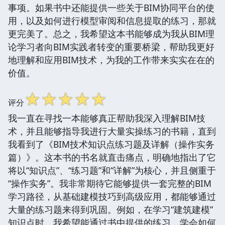
事项。如果书中还能提供一些关于BIM协同平台的使
用，以及如何进行模型审阅和信息提取的练习，那就
更完美了。总之，我希望这本书能够成为我从BIM理
论学习者向BIM实践者转变的重要桥梁，帮助我更好
地理解和应用BIM技术，为我的工作带来实实在在的
价值。
☆
☆
☆
☆
☆
评分
我一直在寻找一本能够真正帮助我深入理解BIM技
术，并且能够指导我进行大量实操练习的书籍，直到
我看到了《BIM技术知识点练习题及详解（操作实务
篇）》。这本书的书名就直击痛点，明确地指出了它
将以“知识点”、“练习题”和“详解”为核心，并且侧重于
“操作实务”。我非常期待它能够提供一套完整的BIM
学习路径，从基础建模技巧到高级应用，都能够通过
大量的练习题来得到巩固。例如，在学习“建筑建模”
知识点时，我希望能通过书中提供的练习，学会如何