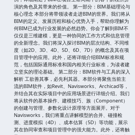
演的角色及其带来的价值。 第一部分：BIM基础理论与
核心理念 本部分将带领读者走进BIM的世界。我们将从
BIM的定义、发展历程和核心优势入手，帮助你理解为
何BIM已成为行业发展的必然趋势。你会了解到BIM不
仅仅是三维建模，更是一种协同的工作方式和信息管理
的全新理念。我们将深入探讨BIM的层次结构、不同维
度（如2D、3D、4D、5D、6D、7D）的概念及其在项
目管理中的应用。此外，还将详细介绍BIM标准和规
范，包括国际通用标准和国内相关行业标准，为读者建
立坚实的理论基础。 第二部分：BIM软件与工具的深入
解析 工欲善其事，必先利其器。本部分将聚焦当前主
流的BIM软件，如Revit、Navisworks、Archicad等，
并结合其在实际项目中的应用场景进行详细介绍。我们
将从软件的基本操作、建模技巧、族（Component）
的创建与管理、参数化设计原理等方面展开。对于
Navisworks，我们将重点讲解模型的合并、碰撞检
测、进度模拟（4D）、成本估算（5D）等功能，展示
其在协同审查和项目管理中的强大能力。此外，还将触