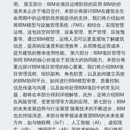
用。 第五部分：BIM在项目运维阶段的应用 BIM的价
值并未止步于项目交付。本部分将探讨BIM在建筑全生
命周期中的运维阶段所能提供的支持。我们将介绍如何
将BIM模型与设施管理系统（FMS）相结合，实现智慧
运维。这包括空间管理、设备管理、资产管理、应急预
案等。通过BIM模型，运维人员可以更直观地了解建筑
信息，提高响应速度和处理效率，从而降低运营成本，
提升建筑的整体使用性能。 第六部分：BIM项目管理与
协同 BIM的核心价值在于其强大的协同能力。本部分将
重点探讨BIM项目管理的核心要素。我们将介绍BIM项
目管理流程、组织架构、角色职责，以及如何建立高效
的BIM协同平台。如何进行BIM模型审查、质量控制、
信息传递与沟通，以及如何处理BIM项目中的常见问
题，都将在本部分得到详细解答。此外，还将介绍BIM
在风险管理、变更管理等方面的应用。 第七部分：BIM
的未来发展趋势与行业展望 随着技术的不断进步，BIM
也在持续演进。本部分将带领读者展望BIM的未来发展
方向，如与物联网（IoT）、人工智能（AI）、虚拟现
实（VR）、增强现实（AR）等技术的融合。我们将探