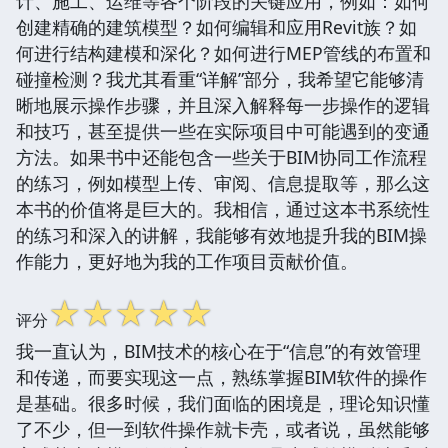
计、施工、运维等各个阶段的关键应用，例如：如何
创建精确的建筑模型？如何编辑和应用Revit族？如
何进行结构建模和深化？如何进行MEP管线的布置和
碰撞检测？我尤其看重“详解”部分，我希望它能够清
晰地展示操作步骤，并且深入解释每一步操作的逻辑
和技巧，甚至提供一些在实际项目中可能遇到的变通
方法。如果书中还能包含一些关于BIM协同工作流程
的练习，例如模型上传、审阅、信息提取等，那么这
本书的价值将是巨大的。我相信，通过这本书系统性
的练习和深入的讲解，我能够有效地提升我的BIM操
作能力，更好地为我的工作项目贡献价值。
☆
☆
☆
☆
☆
评分
我一直认为，BIM技术的核心在于“信息”的有效管理
和传递，而要实现这一点，熟练掌握BIM软件的操作
是基础。很多时候，我们面临的困境是，理论知识懂
了不少，但一到软件操作就卡壳，或者说，虽然能够