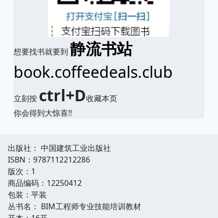
静流书站
想要找书就要到
book.coffeedeals.club
ctrl+D
立刻按
收藏本页
你会得到大惊喜!!
出版社： 中国建筑工业出版社
ISBN：9787112212286
版次：1
商品编码：12250412
包装：平装
丛书名： BIM工程师专业技能培训教材
开本：16开