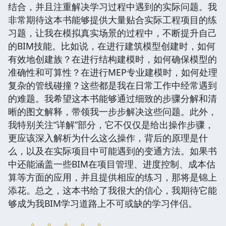
结合，并且注重解决学习过程中遇到的实际问题。我
非常期待这本书能够提供大量贴合实际工程项目的练
习题，让我在模拟真实场景的过程中，不断提升自己
的BIM技能。比如说，在进行建筑模型创建时，如何
有效地创建族？在进行结构建模时，如何确保模型的
准确性和可算性？在进行MEP专业建模时，如何处理
复杂的管线碰撞？这些都是我在日常工作中经常遇到
的难题。我希望这本书能够通过细致的步骤分解和清
晰的图文解释，带领我一步步解决这些问题。此外，
我特别关注“详解”部分，它不仅仅是给出操作步骤，
更应该深入解析为什么这么操作，背后的原理是什
么，以及在实际项目中可能遇到的变通方法。如果书
中还能涵盖一些BIM在项目管理、进度控制、成本估
算等方面的应用，并且提供相应的练习，那将是锦上
添花。总之，这本书给了我很大的信心，我期待它能
够成为我BIM学习道路上不可或缺的学习伴侣。