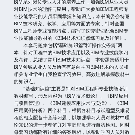
BIM系列岗位专业人才的培养工作，加强BIM从业人员
对BIM技术的理解与应用，帮助广大参加BIM工程师专
业技能学习的人员牢固掌握各知识点，本书编委会特邀
BIM技术研究、教学、应用等方面的专家，针对全国
BIM工程师专业技能特点，编写了这套密切配合BIM专
业技能辅导教材的《BIM技术知识点练习题及详解》。
本套习题集包括“基础知识篇”和“操作实务篇”两
本，针对工程中的BIM技术应用以及BIM专业技能学习
及考评，总结了常用BIM技术知识点。本套题集适用于
BIM领域从业人员及所有有意向学习BIM技术的人员和
相关专业学生自我检查学习效果、高效理解掌握教材中
的知识点。
“基础知识篇”主要是针对BIM工程师专业技能培训
教材编写，涉及内容为《BIM技术概论》、《BIM应用
与项目管理》、《BIM建模应用技术与实操》、《BIM
应用案例分析》四个科目，根据各科目考试题型及难易
程度相应配备十套练习题，以加强学习人员对教材中理
论知识的进一步理解并对掌握程度进行自我检测。同时
每套习题都附有详细的答案解析，以帮助学习人员对教