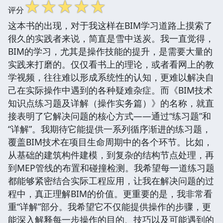
☆
☆
☆
☆
☆
评分
这本书的出现，对于我这样在BIM学习道路上摸索了
很久的实践者来说，简直是雪中送炭。我一直觉得，
BIM的学习，尤其是操作技能的提升，是需要大量的
实践来打磨的。仅仅看书上的理论，或者看网上的教
学视频，往往难以形成系统性的认知，更难以解决自
己在实际操作中遇到的各种疑难杂症。而《BIM技术
知识点练习题及详解（操作实务篇）》的名称，就直
接表明了它解决问题的核心方式——通过“练习题”和
“详解”。我期待它能提供一系列循序渐进的练习题，
覆盖BIM技术在项目生命周期中的各个环节。比如，
从基础的建筑构件建模，到复杂的结构节点处理，再
到MEP管线的布置和碰撞检测。我希望每一道练习题
都能够紧密结合实际工程应用，让我在解决问题的过
程中，真正理解BIM的价值。更重要的是，我非常看
重“详解”部分。我希望它不仅能提供操作的步骤，更
能深入解释每一步操作的目的、技巧以及可能遇到的