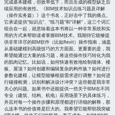
完成基本建模，但效率低下，而且生成的模型缺乏后
续应用的有效性。《BIM技术知识点练习题及详解
（操作实务篇）》这个书名，正好击中了我的痛点。
它承诺提供“知识点”、“练习题”和“详解”，这三个词汇
组合在一起，就意味着这本书将以一种非常系统和实
用的方式来帮助读者掌握BIM技术。我期待它能够提
供非常详尽的BIM软件（比如Revit）操作指南，涵盖
从基础建模到高级技巧的方方面面。更重要的是，我
希望能通过大量的练习题，将这些操作技巧转化为我
的肌肉记忆。比如说，如何快速有效地绘制墙体、楼
板、屋顶？如何创建和编辑复杂的构件族？如何进行
参数化建模，让模型能够根据需求进行调整？如何进
行碰撞检测，识别和解决设计冲突？这些都是我非常
关心的问题。如果书中还能提供一些关于BIM在不同
专业（建筑、结构、机电）应用场景下的具体练习，
并且对每一个操作步骤和原理都进行详细的解释，那
么这本书的价值将是巨大的。我希望它能帮助我突破