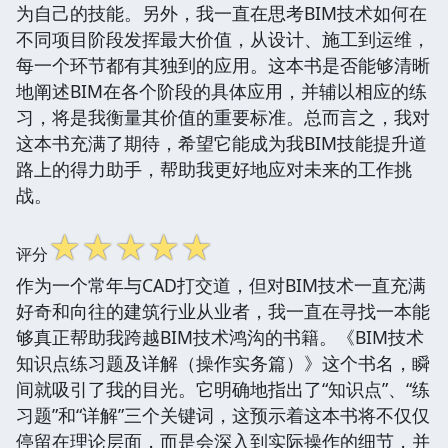
为自己的技能。另外，我一直在思考BIM技术如何在
不同项目阶段发挥最大价值，从设计、施工到运维，
每一个环节都有其独到的应用。这本书是否能够清晰
地阐述BIM在各个阶段的具体应用，并辅以相应的练
习，将是我衡量其价值的重要标准。总而言之，我对
这本书充满了期待，希望它能成为我BIM技能提升道
路上的得力助手，帮助我更好地应对未来的工作挑
战。
☆
☆
☆
☆
☆
评分
作为一个常年与CAD打交道，但对BIM技术一直充满
好奇和向往的建筑行业从业者，我一直在寻找一本能
够真正帮助我跨越BIM技术鸿沟的书籍。《BIM技术
知识点练习题及详解（操作实务篇）》这个书名，瞬
间就吸引了我的目光。它明确地指出了“知识点”、“练
习题”和“详解”三个关键词，这预示着这本书将不仅仅
停留在理论层面，而是会深入到实际操作的细节，并