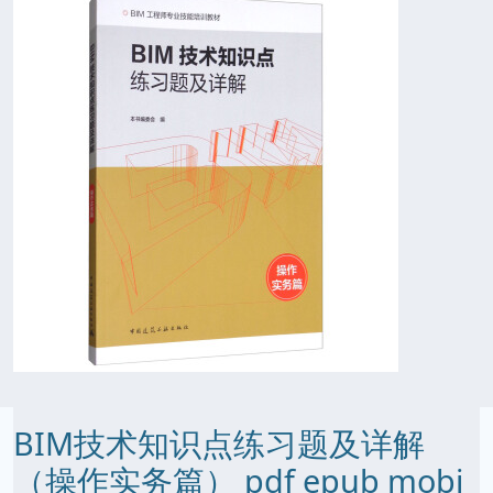
BIM技术知识点练习题及详解
（操作实务篇） pdf epub mobi