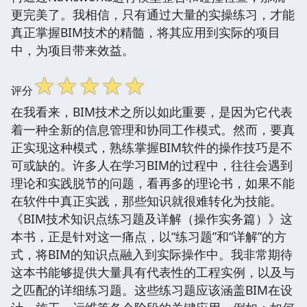
更完美了。我相信，只有通过大量的实操练习，才能
真正掌握BIM技术的精髓，将其应用到实际的项目
中，为项目带来效益。
☆
☆
☆
☆
☆
评分
在我看来，BIM技术之所以如此重要，是因为它代表
着一种全新的信息管理和协同工作模式。然而，要真
正实现这种模式，熟练掌握BIM软件的操作技巧是不
可或缺的。许多人在学习BIM的过程中，往往会遇到
理论和实践脱节的问题，看再多的理论书，如果不能
在软件中真正实践，那些知识就很难转化为技能。
《BIM技术知识点练习题及详解（操作实务篇）》这
本书，正是针对这一痛点，以“练习题”和“详解”的方
式，将BIM的知识点融入到实际操作中。我非常期待
这本书能够提供大量具有代表性的工程实例，以及与
之匹配的详细练习题。这些练习题应该涵盖BIM在设