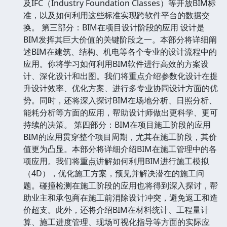
及IFC（Industry Foundation Classes）等开放BIM标
准，以及如何利用这些标准实现跨软件平台的数据交
换。 第三部分：BIM在项目设计阶段的应用 设计是
BIM发挥其巨大价值的关键阶段之一。本部分将详细阐
述BIM在建筑、结构、机电等各个专业的设计流程中的
应用。你将学习如何利用BIM软件进行高效的方案设
计、深化设计和出图。我们将重点介绍参数化设计在提
升设计效率、优化方案、进行多专业协同设计方面的优
势。同时，还将深入探讨BIM在场地分析、日照分析、
能耗分析等方面的应用，帮助设计师做出更科学、更可
持续的决策。 第四部分：BIM在项目施工阶段的应用
BIM的应用贯穿整个项目周期，尤其在施工阶段，其价
值更为凸显。本部分将详细介绍BIM在施工管理中的各
项应用。我们将重点讲解如何利用BIM进行施工模拟
（4D），优化施工方案，预见并解决潜在的施工问
题。碰撞检测在施工阶段的应用也将得到深入探讨，帮
助业主和承包商在施工前消除设计冲突，避免返工和造
价超支。此外，还将介绍BIM在材料统计、工程量计
算、施工进度管理、现场可视化指导等方面的实际应