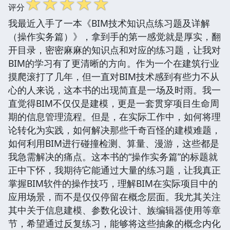
☆
☆
☆
☆
☆
评分
我最近入手了一本《BIM技术知识点练习题及详解
（操作实务篇）》，拿到手的第一感觉就是厚实，翻
开目录，密密麻麻的知识点和对应的练习题，让我对
BIM的学习有了更清晰的方向。作为一个在建筑行业
摸爬滚打了几年，但一直对BIM技术感到有些力不从
心的人来说，这本书的出现简直是一场及时雨。我一
直觉得BIM不仅仅是建模，更是一套贯穿项目生命周
期的信息管理流程。但是，在实际工作中，如何将理
论转化为实践，如何解决那些千奇百怪的建模难题，
如何利用BIM进行碰撞检测、算量、漫游，这些都是
我急需解决的痛点。这本书的“操作实务篇”的标题就
正中下怀，我期待它能通过大量的练习题，让我真正
掌握BIM软件的操作技巧，理解BIM在实际项目中的
应用场景，而不是仅仅停留在概念层面。我尤其关注
其中关于信息建模、参数化设计、族编辑器使用等章
节，希望通过反复练习，能够将这些抽象的概念内化