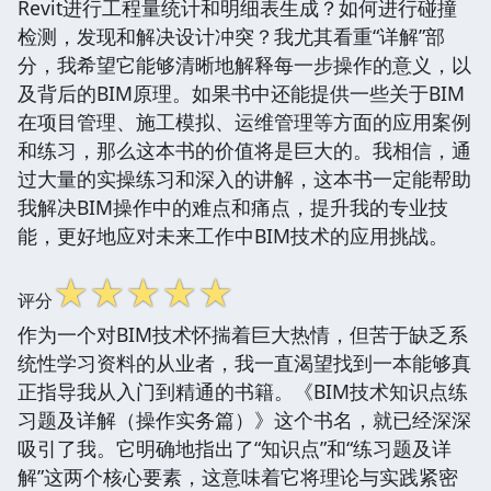
Revit进行工程量统计和明细表生成？如何进行碰撞
检测，发现和解决设计冲突？我尤其看重“详解”部
分，我希望它能够清晰地解释每一步操作的意义，以
及背后的BIM原理。如果书中还能提供一些关于BIM
在项目管理、施工模拟、运维管理等方面的应用案例
和练习，那么这本书的价值将是巨大的。我相信，通
过大量的实操练习和深入的讲解，这本书一定能帮助
我解决BIM操作中的难点和痛点，提升我的专业技
能，更好地应对未来工作中BIM技术的应用挑战。
☆
☆
☆
☆
☆
评分
作为一个对BIM技术怀揣着巨大热情，但苦于缺乏系
统性学习资料的从业者，我一直渴望找到一本能够真
正指导我从入门到精通的书籍。《BIM技术知识点练
习题及详解（操作实务篇）》这个书名，就已经深深
吸引了我。它明确地指出了“知识点”和“练习题及详
解”这两个核心要素，这意味着它将理论与实践紧密