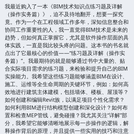
我最近购入了一本《BIM技术知识点练习题及详解
（操作实务篇）》，迫不及待地翻开，想要一探究
竟。作为一个在工程领域工作多年，深知信息整合和
协同工作重要性的人，我一直觉得BIM技术是未来的
趋势，但如何真正掌握它，尤其是软件操作层面的具
体实践，一直是我比较头疼的问题。这本书的书名就
点出了它最核心的价值——“练习题及详解（操作实
务篇）”。我最期待的就是能够通过书中大量的、贴
合实际项目需求的练习题，来检验和提升自己的BIM
实操能力。我希望这些练习题能够涵盖BIM在设计、
施工、运维等全生命周期的关键环节，例如：如何高
效地进行建筑主体建模，包括墙体、楼板、屋顶等？
如何创建和编辑Revit族，以满足项目个性化需求？
如何利用BIM进行结构模型创建和深化设计？如何布
置和检查MEP管线，避免碰撞？我尤其关注“详解”部
分，我希望它能够清晰地展示每一步操作的逻辑，解
释操作背后的原理，并且提供一些实用的技巧和注意