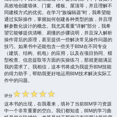
高效地创建墙体、门窗、楼板、屋顶等，并且理解不
同建模方式的优劣。在学习“族编辑器”时，我希望能
通过实际操作，掌握如何创建各种类型的族，并且理
解参数化设计的概念。我尤其看重“详解”部分，我希
望它能够提供清晰、易懂的步骤说明，并且深入解析
操作背后的原理，甚至提供一些解决常见操作问题的
技巧。如果书中还能包含一些关于BIM在不同专业
（建筑、结构、机电）的应用，以及在项目协同、模
型检查、信息提取等方面的实操练习，那就更能满足
我的需求了。我相信，这本书将成为我提升BIM技能
的得力助手，帮助我更好地运用BIM技术解决实际工
作中的问题。
☆
☆
☆
☆
☆
评分
这本书的出现，在我看来，填补了当前BIM学习资源
中一个非常重要的空白。我们都知道，BIM的学习曲