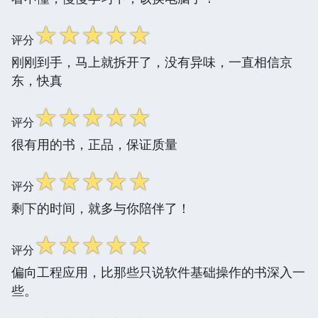
☆
☆
☆
☆
☆
评分
刚刚到手，马上就拆开了，没有异味，一直相信京
东，快真
☆
☆
☆
☆
☆
评分
很有用的书，正品，保证质量
☆
☆
☆
☆
☆
评分
剩下的时间，就多与你陪伴了！
☆
☆
☆
☆
☆
评分
偏向工程应用，比那些只说软件基础操作的书深入一
些。