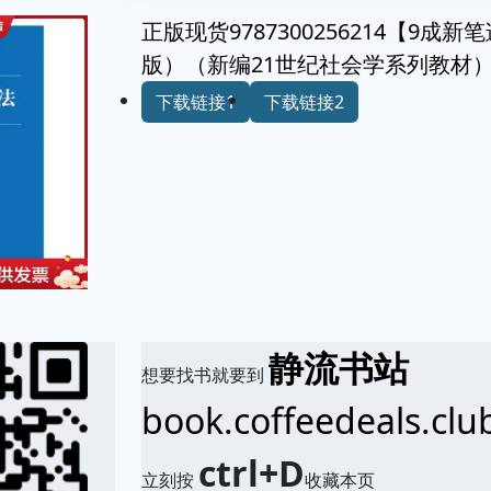
正版现货9787300256214【9
版）（新编21世纪社会学系列教材）
下载链接1
下载链接2
静流书站
想要找书就要到
book.coffeedeals.clu
ctrl+D
立刻按
收藏本页