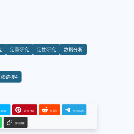
究
定量研究
定性研究
数据分析
下载链接4
senger
pinterest
reddit
telegram
复制链接