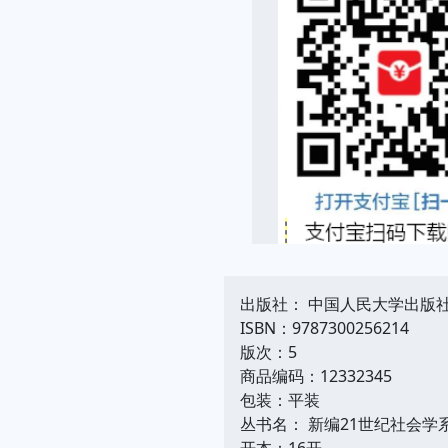
出版社： 中国人民大学出版
ISBN：9787300256214
版次：5
商品编码：12332345
包装：平装
丛书名： 新编21世纪社会学
开本：16开