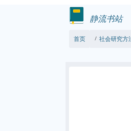
静流书站
首页
社会研究方