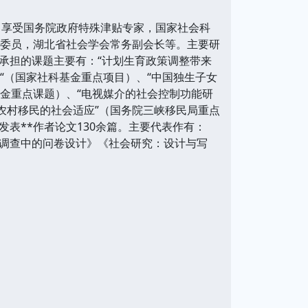
，享受国务院政府特殊津贴专家，国家社会科
届委员，湖北省社会学会常务副会长等。主要研
承担的课题主要有：“计划生育政策调整带来
“（国家社科基金重点项目）、“中国独生子女
基金重点课题）、“电视媒介的社会控制功能研
峡农村移民的社会适应”（国务院三峡移民局重点
表**作者论文130余篇。主要代表作有：
调查中的问卷设计》《社会研究：设计与写