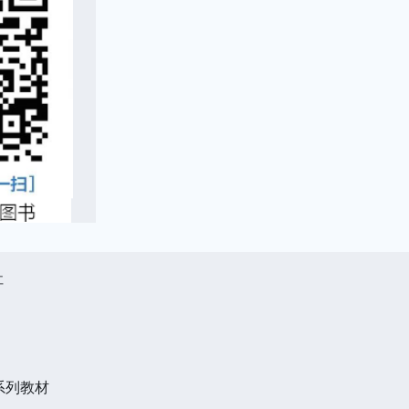
社
系列教材