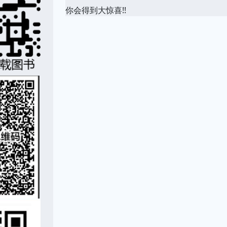
你会得到大惊喜!!